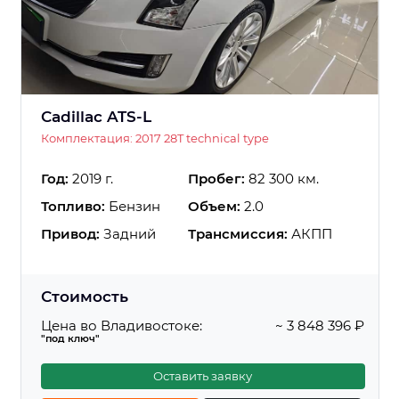
Cadillac ATS-L
Комплектация: 2017 28T technical type
Год:
2019 г.
Пробег:
82 300 км.
Топливо:
Бензин
Объем:
2.0
Привод:
Задний
Трансмиссия:
АКПП
Стоимость
Цена во Владивостоке:
~ 3 848 396 ₽
"под ключ"
Оставить заявку