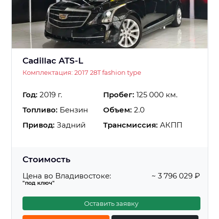
Cadillac ATS-L
Комплектация: 2017 28T fashion type
Год:
2019 г.
Пробег:
125 000 км.
Топливо:
Бензин
Объем:
2.0
Привод:
Задний
Трансмиссия:
АКПП
Стоимость
Цена во Владивостоке:
~ 3 796 029 ₽
"под ключ"
Оставить заявку