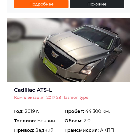
Подробнее
Похожие
Cadillac ATS-L
Комплектация: 2017 28T fashion type
Год:
2019 г.
Пробег:
44 300 км.
Топливо:
Бензин
Объем:
2.0
Привод:
Задний
Трансмиссия:
АКПП