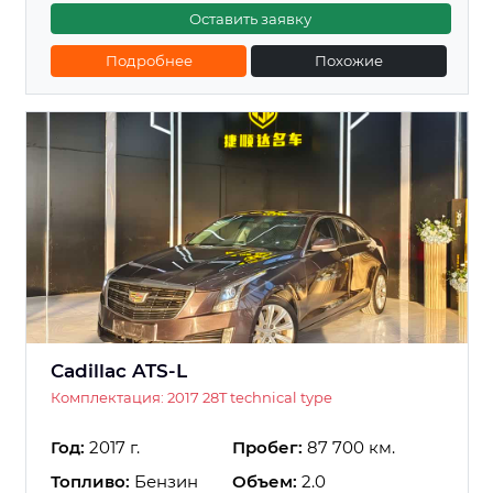
Оставить заявку
Подробнее
Похожие
Cadillac ATS-L
Комплектация: 2017 28T technical type
Год:
2017 г.
Пробег:
87 700 км.
Топливо:
Бензин
Объем:
2.0