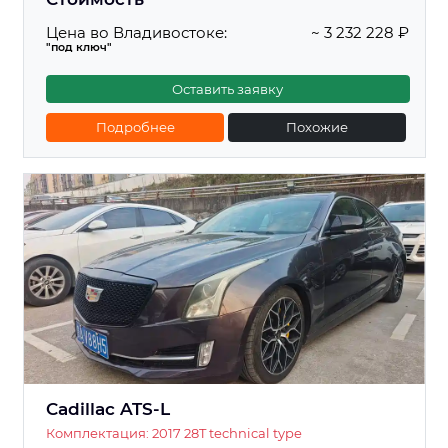
Цена во Владивостоке:
~ 3 232 228 ₽
"под ключ"
Оставить заявку
Подробнее
Похожие
Cadillac ATS-L
Комплектация: 2017 28T technical type