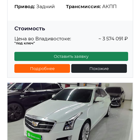
Привод:
Задний
Трансмиссия:
АКПП
Стоимость
Цена во Владивостоке:
~ 3 574 091 ₽
"под ключ"
Оставить заявку
Подробнее
Похожие