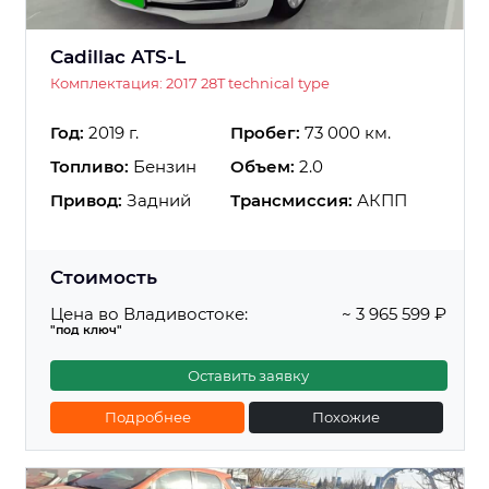
Cadillac ATS-L
Комплектация: 2017 28T technical type
Год:
2019 г.
Пробег:
73 000 км.
Топливо:
Бензин
Объем:
2.0
Привод:
Задний
Трансмиссия:
АКПП
Стоимость
Цена во Владивостоке:
~ 3 965 599 ₽
"под ключ"
Оставить заявку
Подробнее
Похожие