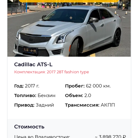
Cadillac ATS-L
Комплектация: 2017 28T fashion type
Год:
2017 г.
Пробег:
62 000 км.
Топливо:
Бензин
Объем:
2.0
Привод:
Задний
Трансмиссия:
АКПП
Стоимость
Цена во Владивостоке:
~ 3 898 270 ₽