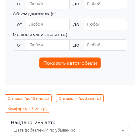
от
до
Объем двигателя (л.)
от
до
Мощность двигателя (л.с.)
от
до
Показать автомобили
Стандарт (до 1.5 млн. р.)
Стандарт + (до 2 млн. р.)
Комфорт (до 3 млн. р.)
Найдено: 289 авто