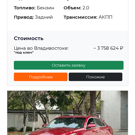
Топливо:
Бензин
Объем:
2.0
Привод:
Задний
Трансмиссия:
АКПП
Стоимость
Цена во Владивостоке:
~ 3 758 624 ₽
"под ключ"
Оставить заявку
Подробнее
Похожие