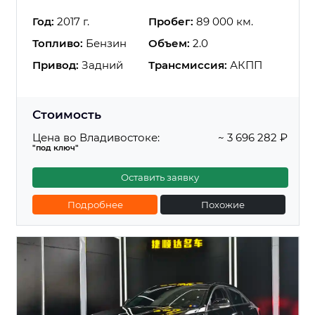
Год:
2017 г.
Пробег:
89 000 км.
Топливо:
Бензин
Объем:
2.0
Привод:
Задний
Трансмиссия:
АКПП
Стоимость
Цена во Владивостоке:
~ 3 696 282 ₽
"под ключ"
Оставить заявку
Подробнее
Похожие