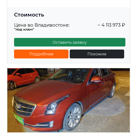
Стоимость
Цена во Владивостоке:
~ 4 113 973 ₽
"под ключ"
Оставить заявку
Подробнее
Похожие