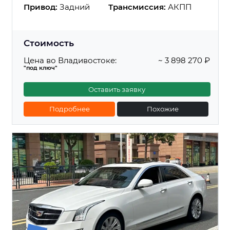
Привод:
Задний
Трансмиссия:
АКПП
Стоимость
Цена во Владивостоке:
~ 3 898 270 ₽
"под ключ"
Оставить заявку
Подробнее
Похожие