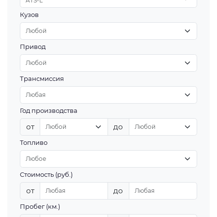
ATS-L
Кузов
Привод
Трансмиссия
Год производства
от
до
Топливо
Стоимость (руб.)
от
до
Пробег (км.)