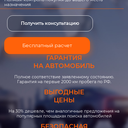
назначения
Получить консультацию
Бесплатный расчет
ГАРАНТИЯ
НА АВТОМОБИЛЬ
Полное соответствие заявленному состоянию.
Гарантия на первые 2000 км пробега по РФ.
ВЫГОДНЫЕ
ЦЕНЫ
На 30% дешевле, чем аналогичные предложения на
популярных площадках поиска автомобилей
БЕЗОПАСНАЯ