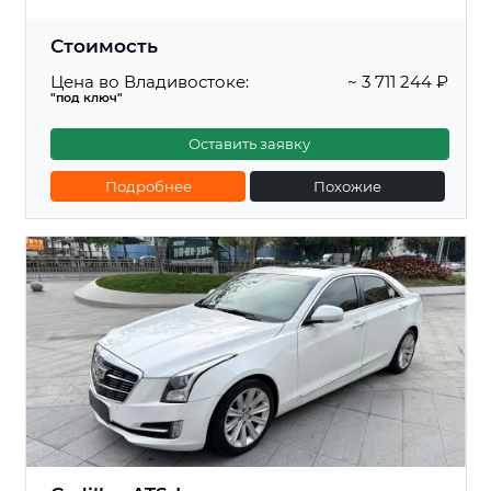
Стоимость
Цена во Владивостоке:
~ 3 711 244 ₽
"под ключ"
Оставить заявку
Подробнее
Похожие