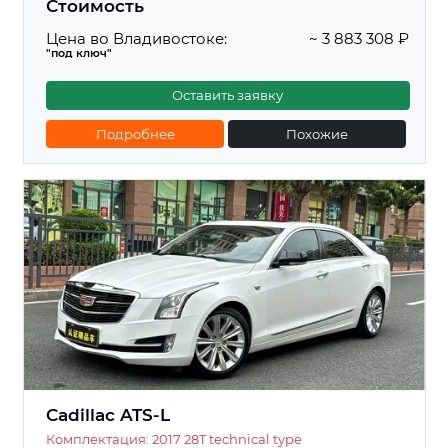
Стоимость
Цена во Владивостоке:
~ 3 883 308 ₽
"под ключ"
Оставить заявку
Подробнее
Похожие
Cadillac ATS-L
Комплектация: 2017 28T technical type