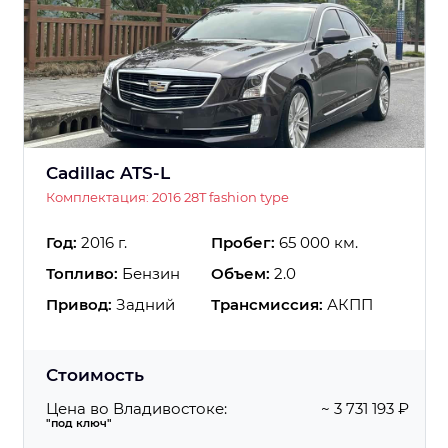
Cadillac ATS-L
Комплектация: 2016 28T fashion type
Год:
2016 г.
Пробег:
65 000 км.
Топливо:
Бензин
Объем:
2.0
Привод:
Задний
Трансмиссия:
АКПП
Стоимость
Цена во Владивостоке:
~ 3 731 193 ₽
"под ключ"