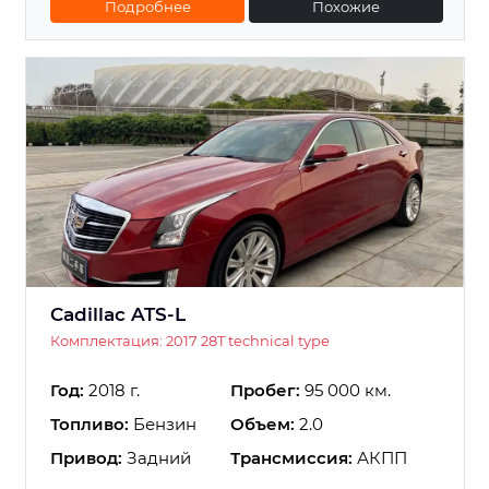
Подробнее
Похожие
Cadillac ATS-L
Комплектация: 2017 28T technical type
Год:
2018 г.
Пробег:
95 000 км.
Топливо:
Бензин
Объем:
2.0
Привод:
Задний
Трансмиссия:
АКПП