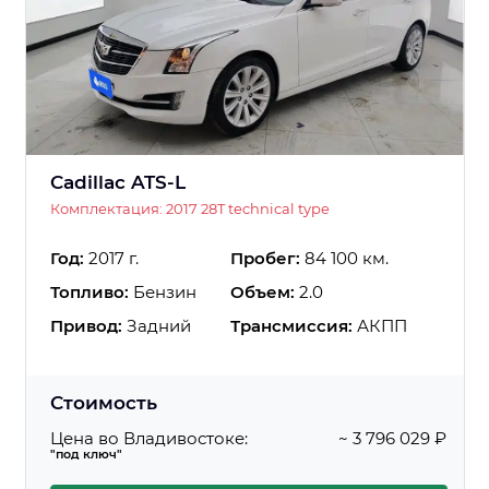
Cadillac ATS-L
Комплектация: 2017 28T technical type
Год:
2017 г.
Пробег:
84 100 км.
Топливо:
Бензин
Объем:
2.0
Привод:
Задний
Трансмиссия:
АКПП
Стоимость
Цена во Владивостоке:
~ 3 796 029 ₽
"под ключ"