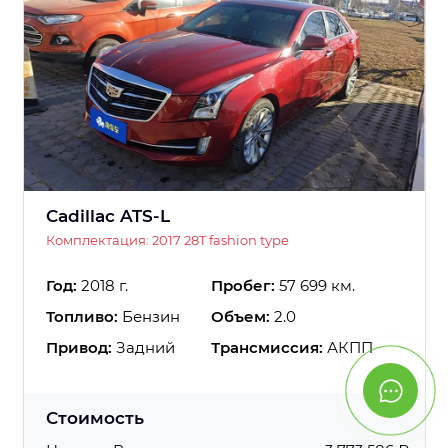
Cadillac ATS-L
Комплектация: 2017 28T fashion type
Год:
2018 г.
Пробег:
57 699 км.
Топливо:
Бензин
Объем:
2.0
Привод:
Задний
Трансмиссия:
АКПП
Стоимость