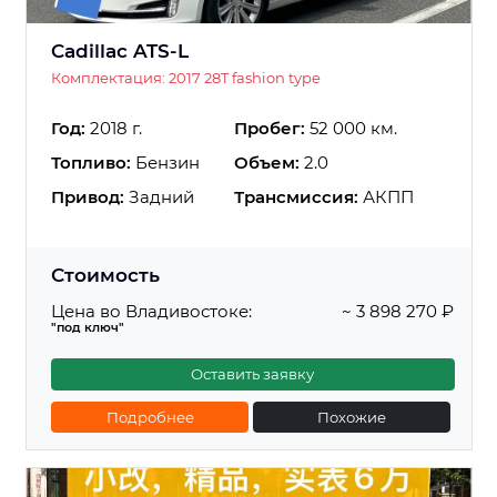
Cadillac ATS-L
Комплектация: 2017 28T fashion type
Год:
2018 г.
Пробег:
52 000 км.
Топливо:
Бензин
Объем:
2.0
Привод:
Задний
Трансмиссия:
АКПП
Стоимость
Цена во Владивостоке:
~ 3 898 270 ₽
"под ключ"
Оставить заявку
Подробнее
Похожие