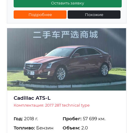
Оставить заявку
Подробнее
Похожие
Cadillac ATS-L
Комплектация: 2017 28T technical type
Год:
2018 г.
Пробег:
57 699 км.
Топливо:
Бензин
Объем:
2.0