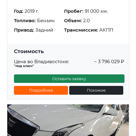
Год:
2019 г.
Пробег:
91 000 км.
Топливо:
Бензин
Объем:
2.0
Привод:
Задний
Трансмиссия:
АКПП
Стоимость
Цена во Владивостоке:
~ 3 796 029 ₽
"под ключ"
Оставить заявку
Подробнее
Похожие