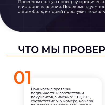
Проводим полную проверку юридической
и истории владения. Порекомендуем то
автомобиль, который прослужит несколь
ЧТО МЫ ПРОВЕ
01
Начинаем с проверки
подлинности и соответствии
документов, а именно: ПТС, СТС,
соответствие VIN номера, номера
двигателя, номера шасси (рамы)