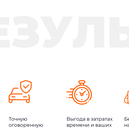
ЕЗУЛ
Точную
Выгода в затратах
Б
оговоренную
времени и ваших
н