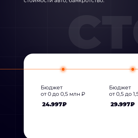
стоимости авто, банкротство.
С
Бюджет
Бюджет
от 0 до 0,5 млн ₽
от 0,5 до 1
24.997₽
29.997₽