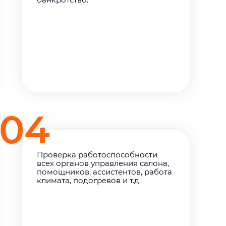
04
Проверка работоспособности
всех органов управления салона,
помощников, ассистентов, работа
климата, подогревов и т.д.