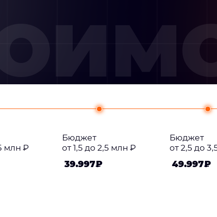
ТОИМ
Бюджет
Бюджет
,5 млн ₽
от 1,5 до 2,5 млн ₽
от 2,5 до 3
39.997₽
49.997₽