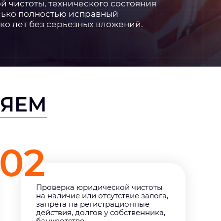
 чистоты, технического состояния
лько полностью исправный
ко лет без серьезных вложений.
РЯЕМ
02
Проверка юридической чистоты
на наличие или отсутствие залога,
запрета на регистрационные
действия, долгов у собственника,
банкротство.