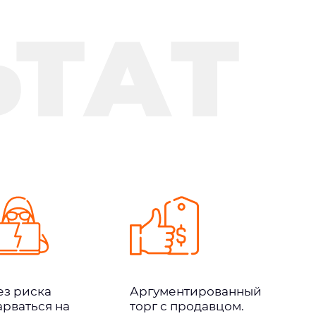
ЬТАТ
ез риска
Аргументированный
арваться на
торг с продавцом.