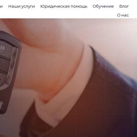
ии
Наши услуги
Юридическая помощь
Обучение
Блог
О нас