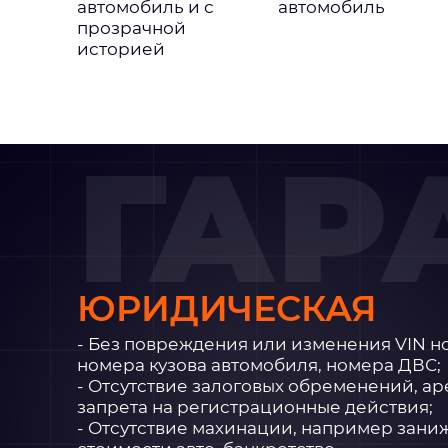
автомобиль и с
автомобиль
прозрачной
историей
ГАР
ЮРИДИЧЕСКАЯ
- Без повреждения или изменения VIN н
номера кузова автомобиля, номера ДВС;
- Отсутствие залоговых обременений, ар
запрета на регистрационные действия;
- Отсутствие махинации, например зани