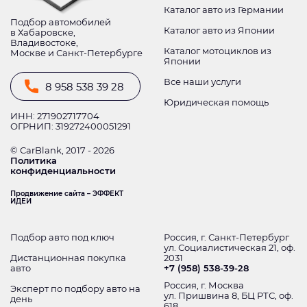
Каталог авто из Германии
Подбор автомобилей
Каталог авто из Японии
в Хабаровске,
Владивостоке,
Каталог мотоциклов из
Москве и Санкт-Петербурге
Японии
Все наши услуги
8 958 538 39 28
Юридическая помощь
ИНН: 271902717704
ОГРНИП: 319272400051291
© CarBlank, 2017 - 2026
Политика
конфиденциальности
Продвижение сайта – ЭФФЕКТ
ИДЕИ
Подбор авто под ключ
Россия, г. Санкт-Петербург
ул. Социалистическая 21, оф.
Дистанционная покупка
2031
авто
+7 (958) 538-39-28
Россия, г. Москва
Эксперт по подбору авто на
ул. Пришвина 8, БЦ РТС, оф.
день
618