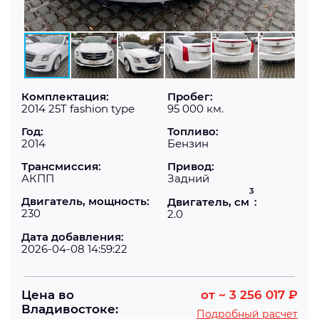
Комплектация:
Пробег:
2014 25T fashion type
95 000 км.
Год:
Топливо:
2014
Бензин
Трансмиссия:
Привод:
АКПП
Задний
3
Двигатель, мощность:
Двигатель, см
:
230
2.0
Дата добавления:
2026-04-08 14:59:22
Цена во
от
~ 3 256 017 ₽
Владивостоке:
Подробный расчет