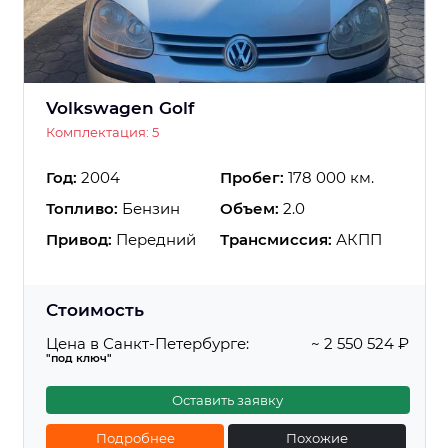
Volkswagen Golf
Комплектация: 5
Год:
2004
Пробег:
178 000 км.
Топливо:
Бензин
Объем:
2.0
Привод:
Передний
Трансмиссия:
АКПП
Стоимость
Цена в Санкт-Петербурге:
~ 2 550 524 ₽
"под ключ"
Оставить заявку
Подробнее
Похожие