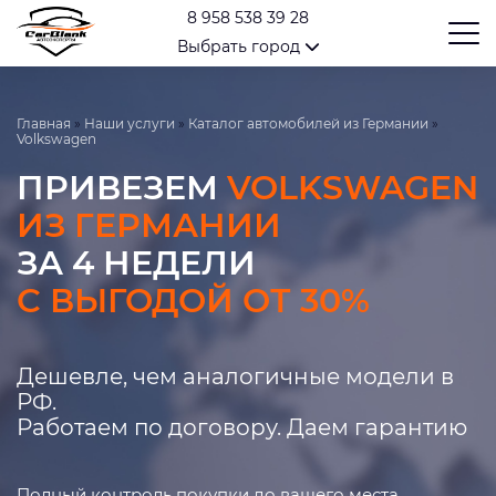
8 958 538 39 28
Выбрать город
Главная
»
Наши услуги
»
Каталог автомобилей из Германии
»
Volkswagen
ПРИВЕЗЕМ
VOLKSWAGEN
ИЗ ГЕРМАНИИ
ЗА 4 НЕДЕЛИ
С ВЫГОДОЙ ОТ 30%
Дешевле, чем аналогичные модели в
РФ.
Работаем по договору. Даем гарантию
Полный контроль покупки до вашего места