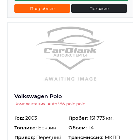
Подробнее
Похожие
Volkswagen Polo
Комплектация: Auto VW polo polo
Год:
2003
Пробег:
151 773 км.
Топливо:
Бензин
Объем:
1.4
Привод:
Передний
Трансмиссия:
МКПП