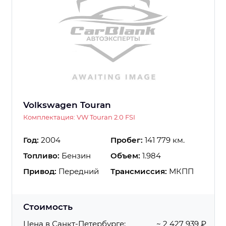
Volkswagen Touran
Комплектация: VW Touran 2.0 FSI
Год:
2004
Пробег:
141 779 км.
Топливо:
Бензин
Объем:
1.984
Привод:
Передний
Трансмиссия:
МКПП
Стоимость
Цена в Санкт-Петербурге:
~ 2 427 939 ₽