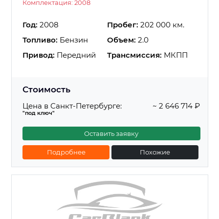
Комплектация: 2008
Год:
2008
Пробег:
202 000 км.
Топливо:
Бензин
Объем:
2.0
Привод:
Передний
Трансмиссия:
МКПП
Стоимость
Цена в Санкт-Петербурге:
~ 2 646 714 ₽
"под ключ"
Оставить заявку
Подробнее
Похожие