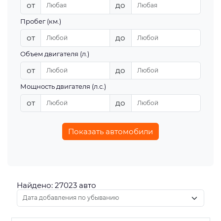
от
до
Пробег (км.)
от
до
Объем двигателя (л.)
от
до
Мощность двигателя (л.с.)
от
до
Показать автомобили
Найдено: 27023 авто