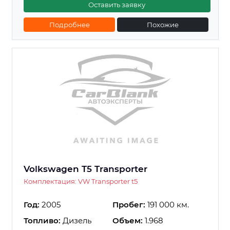
Оставить заявку
Подробнее
Похожие
Volkswagen T5 Transporter
Комплектация: VW Transporter t5
Год:
2005
Пробег:
191 000 км.
Топливо:
Дизель
Объем:
1.968