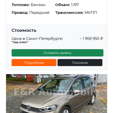
Топливо:
Бензин
Объем:
1.197
Привод:
Передний
Трансмиссия:
МКПП
Стоимость
Цена в Санкт-Петербурге:
~ 1 959 950 ₽
"под ключ"
Оставить заявку
Подробнее
Похожие