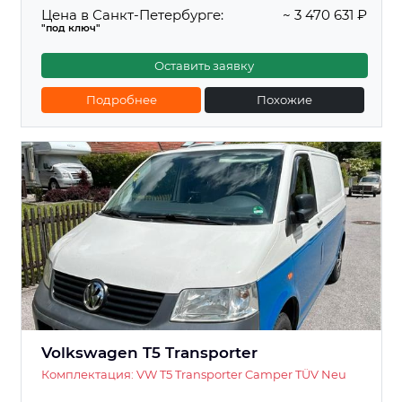
Цена в Санкт-Петербурге:
~ 3 470 631 ₽
"под ключ"
Оставить заявку
Подробнее
Похожие
Volkswagen T5 Transporter
Комплектация: VW T5 Transporter Camper TÜV Neu