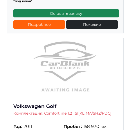
"под ключ"
Оставить заявку
Подробнее
Похожие
Volkswagen Golf
Комплектация: Comfortline 1.2 TSI[KLIMA/SHZ/PDC]
Год:
2011
Пробег:
158 970 км.