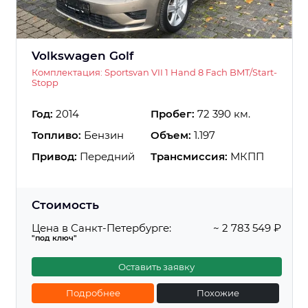
Volkswagen Golf
Комплектация: Sportsvan VII 1 Hand 8 Fach BMT/Start-
Stopp
Год:
2014
Пробег:
72 390 км.
Топливо:
Бензин
Объем:
1.197
Привод:
Передний
Трансмиссия:
МКПП
Стоимость
Цена в Санкт-Петербурге:
~ 2 783 549 ₽
"под ключ"
Оставить заявку
Подробнее
Похожие