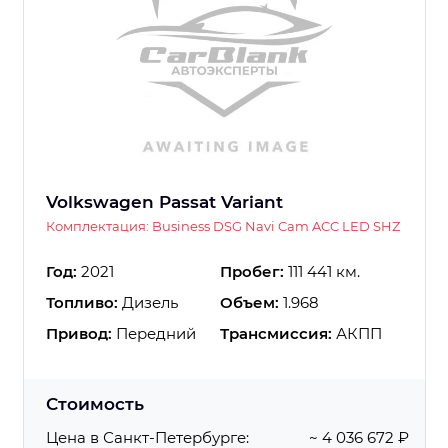
Volkswagen Passat Variant
Комплектация: Business DSG Navi Cam ACC LED SHZ
Год:
2021
Пробег:
111 441 км.
Топливо:
Дизель
Объем:
1.968
Привод:
Передний
Трансмиссия:
АКПП
Стоимость
Цена в Санкт-Петербурге:
~ 4 036 672 ₽