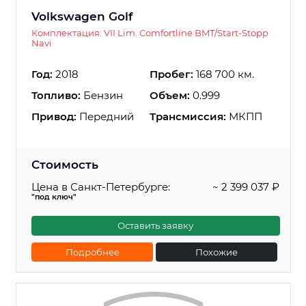
Volkswagen Golf
Комплектация: VII Lim. Comfortline BMT/Start-Stopp
Navi
Год:
2018
Пробег:
168 700 км.
Топливо:
Бензин
Объем:
0.999
Привод:
Передний
Трансмиссия:
МКПП
Стоимость
Цена в Санкт-Петербурге:
~ 2 399 037 ₽
"под ключ"
Оставить заявку
Подробнее
Похожие