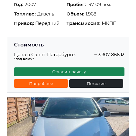
Год:
2007
Пробег:
197 091 км.
Топливо:
Дизель
Объем:
1.968
Привод:
Передний
Трансмиссия:
МКПП
Стоимость
Цена в Санкт-Петербурге:
~ 3 307 866 ₽
"под ключ"
Оставить заявку
Подробнее
Похожие