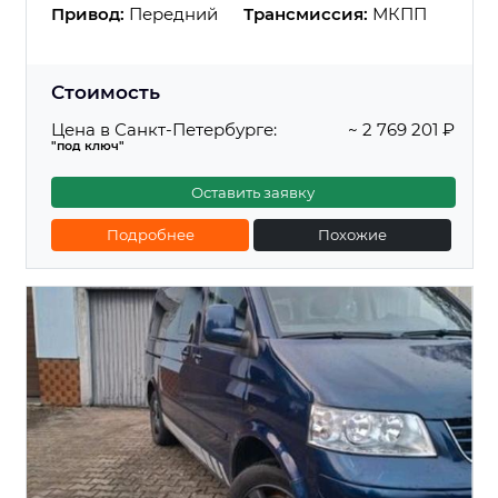
Привод:
Передний
Трансмиссия:
МКПП
Стоимость
Цена в Санкт-Петербурге:
~ 2 769 201 ₽
"под ключ"
Оставить заявку
Подробнее
Похожие