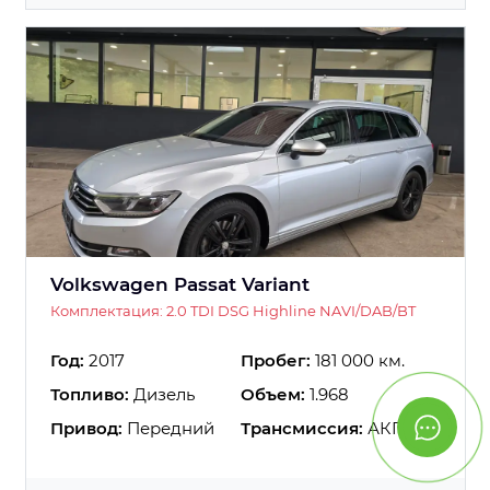
Volkswagen Passat Variant
Комплектация: 2.0 TDI DSG Highline NAVI/DAB/BT
Год:
2017
Пробег:
181 000 км.
Топливо:
Дизель
Объем:
1.968
Привод:
Передний
Трансмиссия:
АКПП