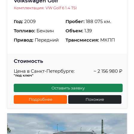
Volkswagen Golf
Комплектация: VW Golf 6 1.4 TSI
Год:
2009
Пробег:
188 075 км.
Топливо:
Бензин
Объем:
1.39
Привод:
Передний
Трансмиссия:
МКПП
Стоимость
Цена в Санкт-Петербурге:
~ 2 156 980 ₽
"под ключ"
Оставить заявку
Подробнее
Похожие