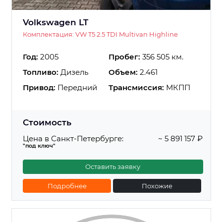
Volkswagen LT
Комплектация: VW T5 2.5 TDI Multivan Highline
Год:
2005
Пробег:
356 505 км.
Топливо:
Дизель
Объем:
2.461
Привод:
Передний
Трансмиссия:
МКПП
Стоимость
Цена в Санкт-Петербурге:
~ 5 891 157 ₽
"под ключ"
Оставить заявку
Подробнее
Похожие