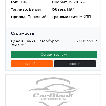
Год:
2016
Пробег:
95 300 км.
Топливо:
Бензин
Объем:
1.197
Привод:
Передний
Трансмиссия:
МКПП
Стоимость
Цена в Санкт-Петербурге:
~ 2 909 558 ₽
"под ключ"
Оставить заявку
Подробнее
Похожие