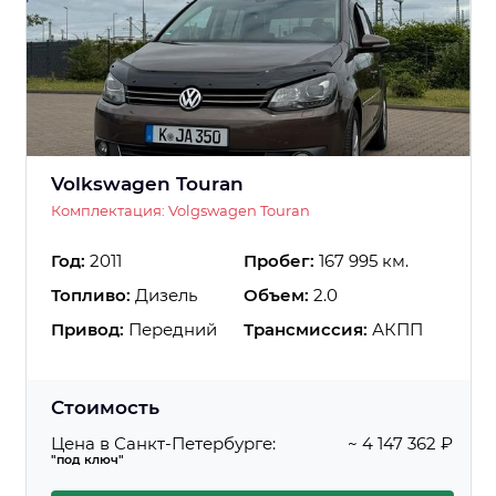
Volkswagen Touran
Комплектация: Volgswagen Touran
Год:
2011
Пробег:
167 995 км.
Топливо:
Дизель
Объем:
2.0
Привод:
Передний
Трансмиссия:
АКПП
Стоимость
Цена в Санкт-Петербурге:
~ 4 147 362 ₽
"под ключ"