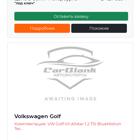
"под ключ"
Оставить заявку
Подробнее
Похожие
Volkswagen Golf
Комплектация: VW Golf VII Allstar 1.2 TSI BlueMotion
Tec...