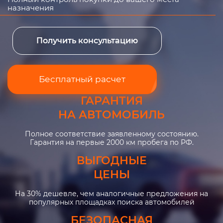
назначения
Получить консультацию
Бесплатный расчет
ГАРАНТИЯ
НА АВТОМОБИЛЬ
Полное соответствие заявленному состоянию.
Гарантия на первые 2000 км пробега по РФ.
ВЫГОДНЫЕ
ЦЕНЫ
На 30% дешевле, чем аналогичные предложения на
популярных площадках поиска автомобилей
БЕЗОПАСНАЯ