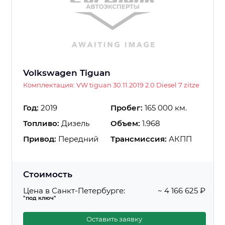
Volkswagen Tiguan
Комплектация: VW tiguan 30.11.2019 2.0 Diesel 7 zitze
Год:
2019
Пробег:
165 000 км.
Топливо:
Дизель
Объем:
1.968
Привод:
Передний
Трансмиссия:
АКПП
Стоимость
Цена в Санкт-Петербурге:
~ 4 166 625 ₽
"под ключ"
Оставить заявку