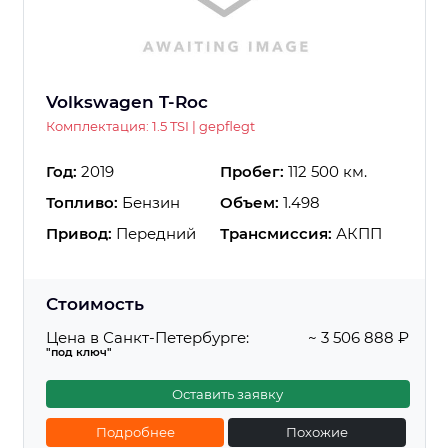
Volkswagen T-Roc
Комплектация: 1.5 TSI | gepflegt
Год:
2019
Пробег:
112 500 км.
Топливо:
Бензин
Объем:
1.498
Привод:
Передний
Трансмиссия:
АКПП
Стоимость
Цена в Санкт-Петербурге:
~ 3 506 888 ₽
"под ключ"
Оставить заявку
Подробнее
Похожие