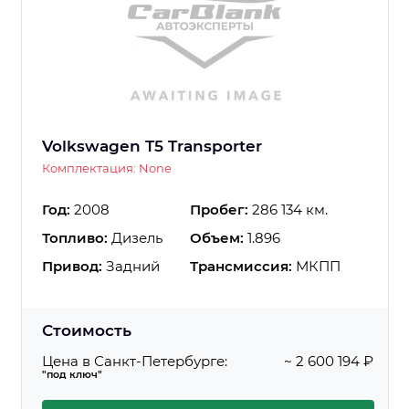
Volkswagen T5 Transporter
Комплектация: None
Год:
2008
Пробег:
286 134 км.
Топливо:
Дизель
Объем:
1.896
Привод:
Задний
Трансмиссия:
МКПП
Стоимость
Цена в Санкт-Петербурге:
~ 2 600 194 ₽
"под ключ"