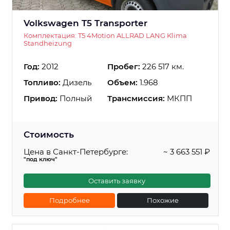
Volkswagen T5 Transporter
Комплектация: T5 4Motion ALLRAD LANG Klima
Standheizung
Год:
2012
Пробег:
226 517 км.
Топливо:
Дизель
Объем:
1.968
Привод:
Полный
Трансмиссия:
МКПП
Стоимость
Цена в Санкт-Петербурге:
~ 3 663 551 ₽
"под ключ"
Оставить заявку
Подробнее
Похожие