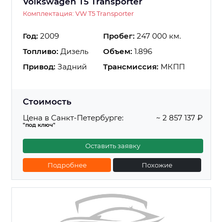
Volkswagen T5 Transporter
Комплектация: VW T5 Transporter
Год:
2009
Пробег:
247 000 км.
Топливо:
Дизель
Объем:
1.896
Привод:
Задний
Трансмиссия:
МКПП
Стоимость
Цена в Санкт-Петербурге:
~ 2 857 137 ₽
"под ключ"
Оставить заявку
Подробнее
Похожие