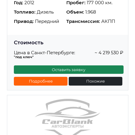
Год:
2012
Пробег:
177 000 км.
Топливо:
Дизель
Объем:
1.968
Привод:
Передний
Трансмиссия:
АКПП
Стоимость
Цена в Санкт-Петербурге:
~ 4 219 530 ₽
"под ключ"
Оставить заявку
Подробнее
Похожие