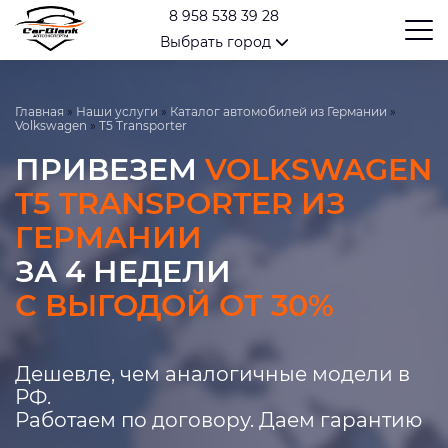
8 958 538 39 28
Выбрать город
Главная
»
Наши услуги
»
Каталог автомобилей из Германии
»
Volkswagen
»
T5 Transporter
ПРИВЕЗЕМ
VOLKSWAGEN
T5 TRANSPORTER ИЗ
ГЕРМАНИИ
ЗА 4 НЕДЕЛИ
С ВЫГОДОЙ ОТ 30%
Дешевле, чем аналогичные модели в
РФ.
Работаем по договору. Даем гарантию