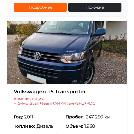
Подробнее
Похожие
Volkswagen T5 Transporter
Комплектация:
+T5+Multivan+Team+AHK+Navi+SHZ+PDC
Год:
2011
Пробег:
247 250 км.
Топливо:
Дизель
Объем:
1.968