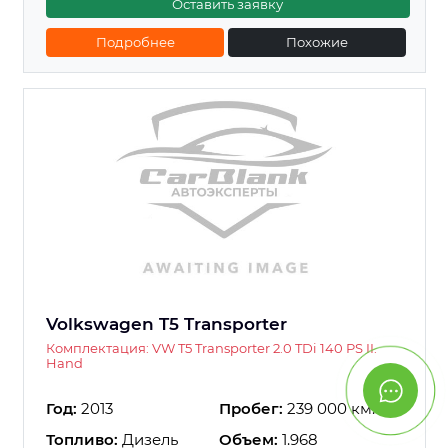
Оставить заявку
Подробнее
Похожие
Volkswagen T5 Transporter
Комплектация: VW T5 Transporter 2.0 TDi 140 PS II.
Hand
Год:
2013
Пробег:
239 000 км.
Топливо:
Дизель
Объем:
1.968