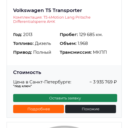
Volkswagen T5 Transporter
Комплектация: T5 4Motion Lang Pritsche
Differentialsperre AHK
Год:
2013
Пробег:
129 685 км.
Топливо:
Дизель
Объем:
1.968
Привод:
Полный
Трансмиссия:
МКПП
Стоимость
Цена в Санкт-Петербурге:
~ 3 935 769 ₽
"под ключ"
Оставить заявку
Подробнее
Похожие