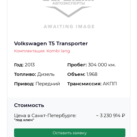
Volkswagen T5 Transporter
Комплектация: Kombi lang
Год:
2013
Пробег:
304 000 км.
Топливо:
Дизель
Объем:
1.968
Привод:
Передний
Трансмиссия:
АКПП
Стоимость
Цена в Санкт-Петербурге:
~ 3 230 914 ₽
"под ключ"
Оставить заявку