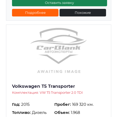
Оставить заявку
Подробнее
Похожие
Volkswagen T5 Transporter
Комплектация: VW T5 Transporter 2.0 TDI
Год:
2015
Пробег:
169 320 км.
Топливо:
Дизель
Объем:
1.968