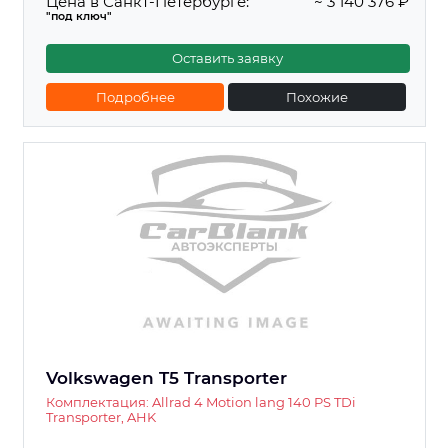
Цена в Санкт-Петербурге:
~ 3 140 376 ₽
"под ключ"
Оставить заявку
Подробнее
Похожие
Volkswagen T5 Transporter
Комплектация: Allrad 4 Motion lang 140 PS TDi
Transporter, AHK