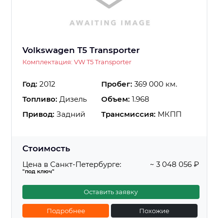
Volkswagen T5 Transporter
Комплектация: VW T5 Transporter
Год:
2012
Пробег:
369 000 км.
Топливо:
Дизель
Объем:
1.968
Привод:
Задний
Трансмиссия:
МКПП
Стоимость
Цена в Санкт-Петербурге:
~ 3 048 056 ₽
"под ключ"
Оставить заявку
Подробнее
Похожие