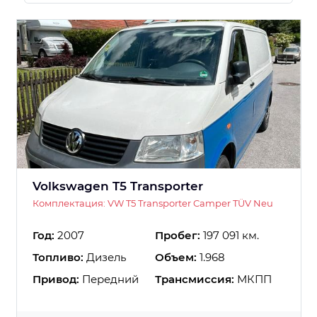
Volkswagen T5 Transporter
Комплектация: VW T5 Transporter Camper TÜV Neu
Год:
2007
Пробег:
197 091 км.
Топливо:
Дизель
Объем:
1.968
Привод:
Передний
Трансмиссия:
МКПП