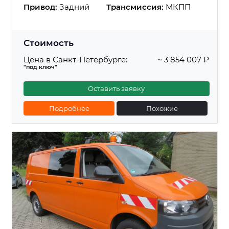
Привод:
Задний
Трансмиссия:
МКПП
Стоимость
Цена в Санкт-Петербурге:
~ 3 854 007 ₽
"под ключ"
Оставить заявку
Подробнее
Похожие