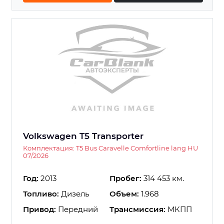
Volkswagen T5 Transporter
Комплектация: T5 Bus Caravelle Comfortline lang HU
07/2026
Год:
2013
Пробег:
314 453 км.
Топливо:
Дизель
Объем:
1.968
Привод:
Передний
Трансмиссия:
МКПП