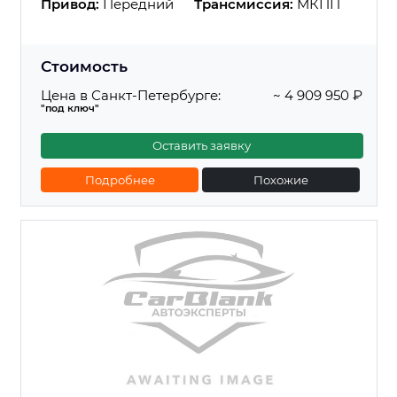
Привод:
Передний
Трансмиссия:
МКПП
Стоимость
Цена в Санкт-Петербурге:
~ 4 909 950 ₽
"под ключ"
Оставить заявку
Подробнее
Похожие