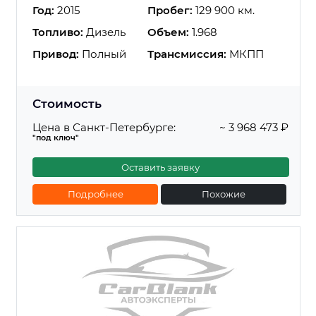
Год:
2015
Пробег:
129 900 км.
Топливо:
Дизель
Объем:
1.968
Привод:
Полный
Трансмиссия:
МКПП
Стоимость
Цена в Санкт-Петербурге:
~ 3 968 473 ₽
"под ключ"
Оставить заявку
Подробнее
Похожие