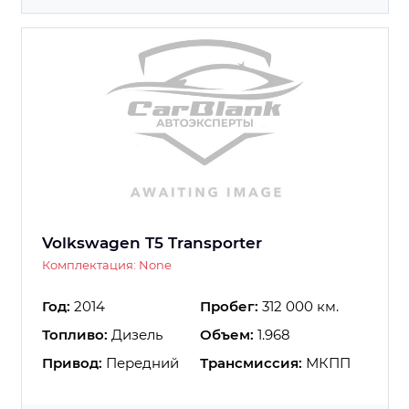
Volkswagen T5 Transporter
Комплектация: None
Год:
2014
Пробег:
312 000 км.
Топливо:
Дизель
Объем:
1.968
Привод:
Передний
Трансмиссия:
МКПП