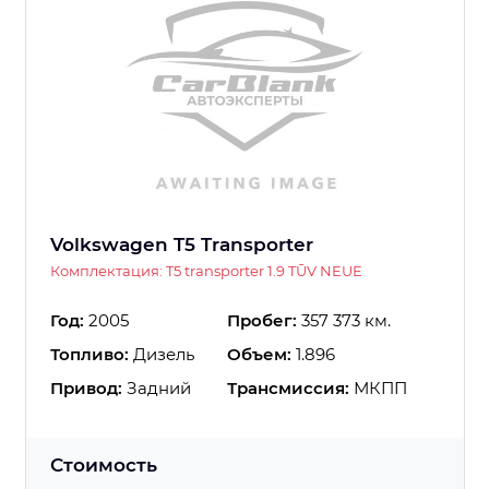
Volkswagen T5 Transporter
Комплектация: T5 transporter 1.9 TŪV NEUE
Год:
2005
Пробег:
357 373 км.
Топливо:
Дизель
Объем:
1.896
Привод:
Задний
Трансмиссия:
МКПП
Стоимость