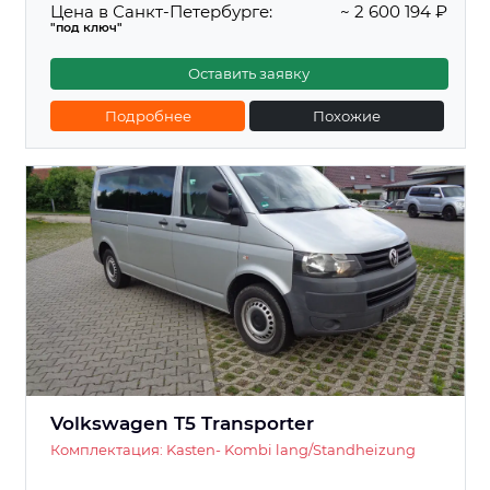
Цена в Санкт-Петербурге:
~ 2 600 194 ₽
"под ключ"
Оставить заявку
Подробнее
Похожие
Volkswagen T5 Transporter
Комплектация: Kasten- Kombi lang/Standheizung