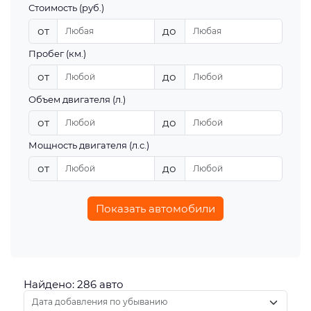
Стоимость (руб.)
от
до
Пробег (км.)
от
до
Объем двигателя (л.)
от
до
Мощность двигателя (л.с.)
от
до
Показать автомобили
Найдено: 286 авто