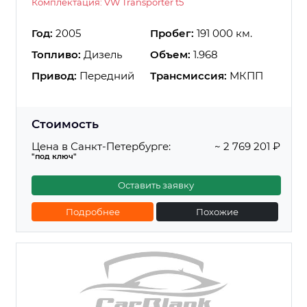
Комплектация: VW Transporter t5
Год:
2005
Пробег:
191 000 км.
Топливо:
Дизель
Объем:
1.968
Привод:
Передний
Трансмиссия:
МКПП
Стоимость
Цена в Санкт-Петербурге:
~ 2 769 201 ₽
"под ключ"
Оставить заявку
Подробнее
Похожие