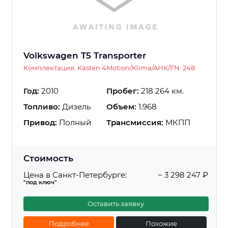
Volkswagen T5 Transporter
Комплектация: Kasten 4Motion/Klima/AHK/FN: 248
Год:
2010
Пробег:
218 264 км.
Топливо:
Дизель
Объем:
1.968
Привод:
Полный
Трансмиссия:
МКПП
Стоимость
Цена в Санкт-Петербурге:
~ 3 298 247 ₽
"под ключ"
Оставить заявку
Подробнее
Похожие