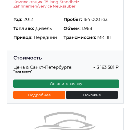
Комплектация: T5-lang-Standheiz-
Zahnriemen/Service Neu-sauber
Год:
2012
Пробег:
164 000 км.
Топливо:
Дизель
Объем:
1.968
Привод:
Передний
Трансмиссия:
МКПП
Стоимость
Цена в Санкт-Петербурге:
~ 3 163 581 ₽
"под ключ"
Оставить заявку
Подробнее
Похожие