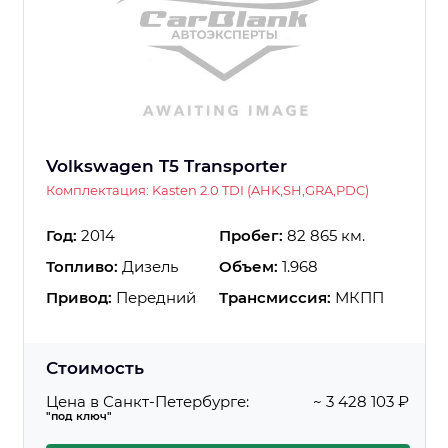
Volkswagen T5 Transporter
Комплектация: Kasten 2.0 TDI (AHK,SH,GRA,PDC)
Год:
2014
Пробег:
82 865 км.
Топливо:
Дизель
Объем:
1.968
Привод:
Передний
Трансмиссия:
МКПП
Стоимость
Цена в Санкт-Петербурге:
~ 3 428 103 ₽
"под ключ"