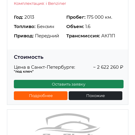
Комплектация: i Benziner
Год:
2013
Пробег:
175 000 км.
Топливо:
Бензин
Объем:
1.6
Привод:
Передний
Трансмиссия:
АКПП
Стоимость
Цена в Санкт-Петербурге:
~ 2 622 260 ₽
"под ключ"
Оставить заявку
Подробнее
Похожие