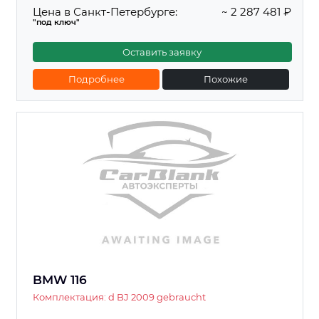
Цена в Санкт-Петербурге:
~ 2 287 481 ₽
"под ключ"
Оставить заявку
Подробнее
Похожие
BMW 116
Комплектация: d BJ 2009 gebraucht