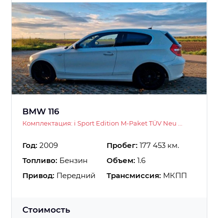
BMW 116
Комплектация: i Sport Edition M-Paket TÜV Neu ...
Год:
2009
Пробег:
177 453 км.
Топливо:
Бензин
Объем:
1.6
Привод:
Передний
Трансмиссия:
МКПП
Стоимость