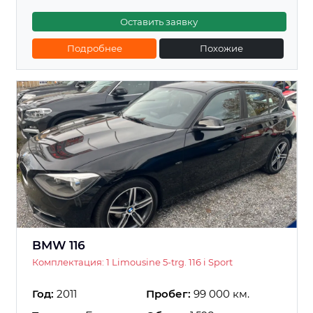
Оставить заявку
Подробнее
Похожие
BMW 116
Комплектация: 1 Limousine 5-trg. 116 i Sport
Год:
2011
Пробег:
99 000 км.