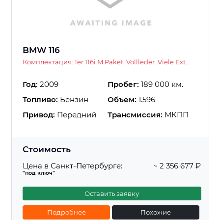
BMW 116
Комплектация: 1er 116i M Paket. Vollleder. Viele Ext...
Год:
2009
Пробег:
189 000 км.
Топливо:
Бензин
Объем:
1.596
Привод:
Передний
Трансмиссия:
МКПП
Стоимость
Цена в Санкт-Петербурге:
~ 2 356 677 ₽
"под ключ"
Оставить заявку
Подробнее
Похожие