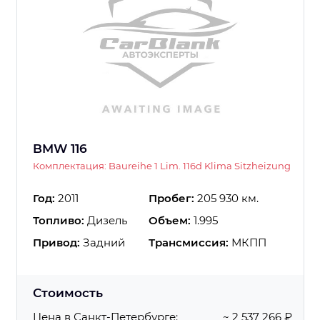
BMW 116
Комплектация: Baureihe 1 Lim. 116d Klima Sitzheizung
Год:
2011
Пробег:
205 930 км.
Топливо:
Дизель
Объем:
1.995
Привод:
Задний
Трансмиссия:
МКПП
Стоимость
Цена в Санкт-Петербурге:
~ 2 537 266 ₽