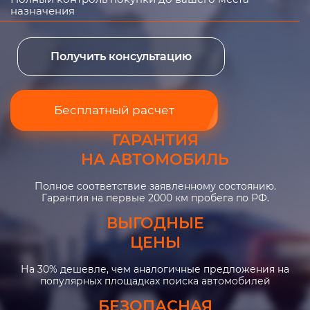
назначения
Получить консультацию
Бесплатный расчет
ГАРАНТИЯ
НА АВТОМОБИЛЬ
Полное соответствие заявленному состоянию.
Гарантия на первые 2000 км пробега по РФ.
ВЫГОДНЫЕ
ЦЕНЫ
На 30% дешевле, чем аналогичные предложения на
популярных площадках поиска автомобилей
БЕЗОПАСНАЯ