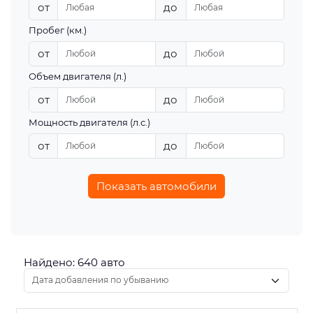
от
до
Пробег (км.)
от
до
Объем двигателя (л.)
от
до
Мощность двигателя (л.с.)
от
до
Показать автомобили
Найдено: 640 авто