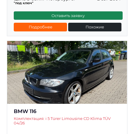
"под ключ"
Оставить заявку
Подробнее
Похожие
BMW 116
Комплектация: i 5 Türer Limousine CD Klima TÜV
04/26