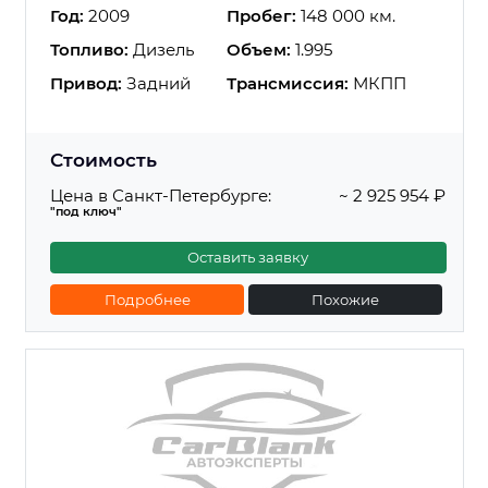
Год:
2009
Пробег:
148 000 км.
Топливо:
Дизель
Объем:
1.995
Привод:
Задний
Трансмиссия:
МКПП
Стоимость
Цена в Санкт-Петербурге:
~ 2 925 954 ₽
"под ключ"
Оставить заявку
Подробнее
Похожие