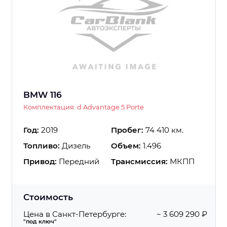
BMW 116
Комплектация: d Advantage 5 Porte
Год:
2019
Пробег:
74 410 км.
Топливо:
Дизель
Объем:
1.496
Привод:
Передний
Трансмиссия:
МКПП
Стоимость
Цена в Санкт-Петербурге:
~ 3 609 290 ₽
"под ключ"