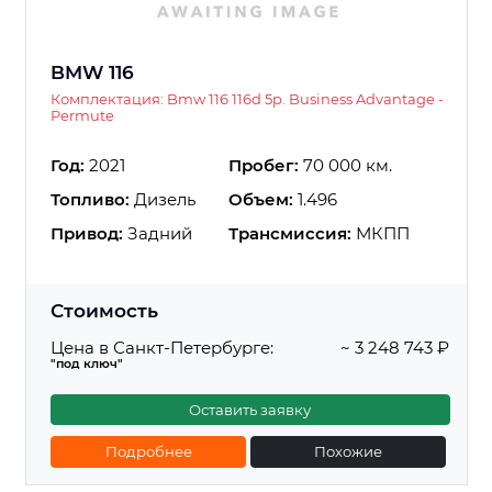
BMW 116
Комплектация: Bmw 116 116d 5p. Business Advantage -
Permute
Год:
2021
Пробег:
70 000 км.
Топливо:
Дизель
Объем:
1.496
Привод:
Задний
Трансмиссия:
МКПП
Стоимость
Цена в Санкт-Петербурге:
~ 3 248 743 ₽
"под ключ"
Оставить заявку
Подробнее
Похожие