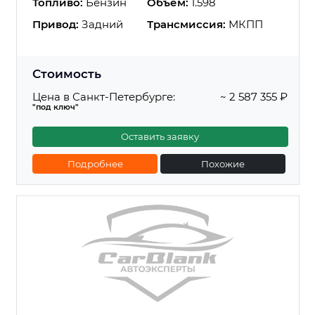
Топливо:
Бензин
Объем:
1.598
Привод:
Задний
Трансмиссия:
МКПП
Стоимость
Цена в Санкт-Петербурге:
~ 2 587 355 ₽
"под ключ"
Оставить заявку
Подробнее
Похожие