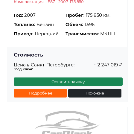
Комплектация: i E87 - 2007..175.850
Год:
2007
Пробег:
175 850 км.
Топливо:
Бензин
Объем:
1.596
Привод:
Передний
Трансмиссия:
МКПП
Стоимость
Цена в Санкт-Петербурге:
~ 2 247 019 ₽
"под ключ"
Оставить заявку
Подробнее
Похожие