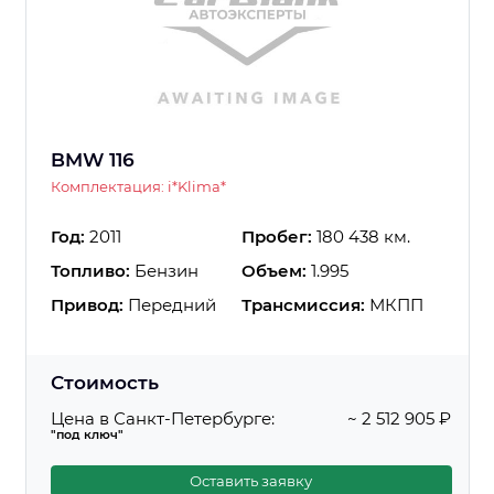
BMW 116
Комплектация: i*Klima*
Год:
2011
Пробег:
180 438 км.
Топливо:
Бензин
Объем:
1.995
Привод:
Передний
Трансмиссия:
МКПП
Стоимость
Цена в Санкт-Петербурге:
~ 2 512 905 ₽
"под ключ"
Оставить заявку