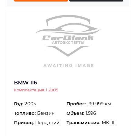
BMW 116
Комплектация: i 2005
Год:
2005
Пробег:
199 999 км.
Топливо:
Бензин
Объем:
1.596
Привод:
Передний
Трансмиссия:
МКПП