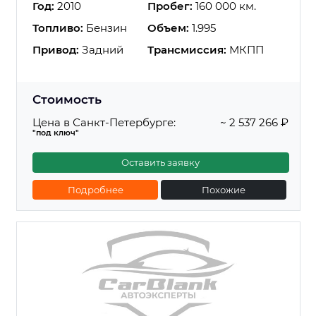
Год:
2010
Пробег:
160 000 км.
Топливо:
Бензин
Объем:
1.995
Привод:
Задний
Трансмиссия:
МКПП
Стоимость
Цена в Санкт-Петербурге:
~ 2 537 266 ₽
"под ключ"
Оставить заявку
Подробнее
Похожие