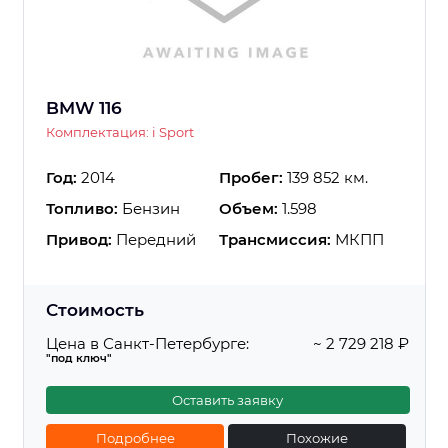
BMW 116
Комплектация: i Sport
Год:
2014
Пробег:
139 852 км.
Топливо:
Бензин
Объем:
1.598
Привод:
Передний
Трансмиссия:
МКПП
Стоимость
Цена в Санкт-Петербурге:
~ 2 729 218 ₽
"под ключ"
Оставить заявку
Подробнее
Похожие