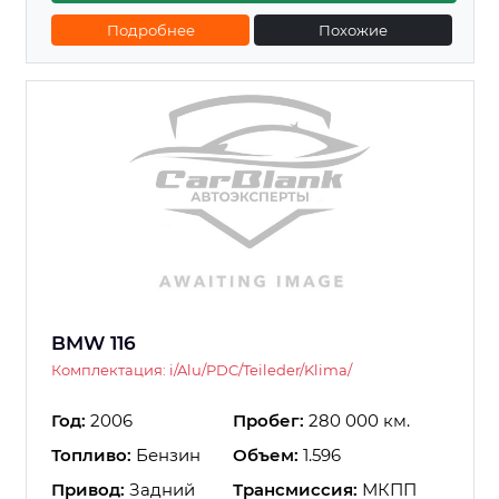
Подробнее
Похожие
BMW 116
Комплектация: i/Alu/PDC/Teileder/Klima/
Год:
2006
Пробег:
280 000 км.
Топливо:
Бензин
Объем:
1.596
Привод:
Задний
Трансмиссия:
МКПП