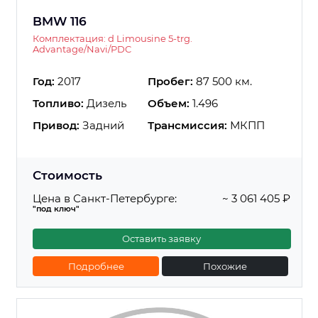
BMW 116
Комплектация: d Limousine 5-trg.
Advantage/Navi/PDC
Год:
2017
Пробег:
87 500 км.
Топливо:
Дизель
Объем:
1.496
Привод:
Задний
Трансмиссия:
МКПП
Стоимость
Цена в Санкт-Петербурге:
~ 3 061 405 ₽
"под ключ"
Оставить заявку
Подробнее
Похожие