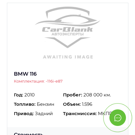
BMW 116
Комплектация: -116i-e87
Год:
2010
Пробег:
208 000 км.
Топливо:
Бензин
Объем:
1.596
Привод:
Задний
Трансмиссия:
МКПП
Стоимость