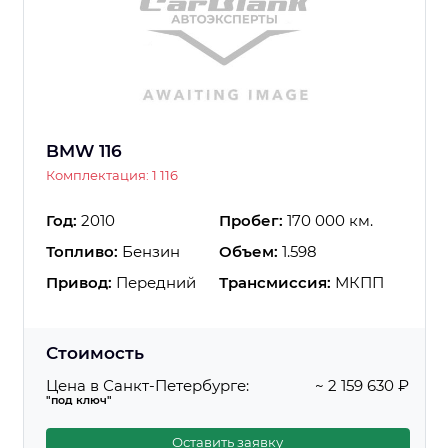
BMW 116
Комплектация: 1 116
Год:
2010
Пробег:
170 000 км.
Топливо:
Бензин
Объем:
1.598
Привод:
Передний
Трансмиссия:
МКПП
Стоимость
Цена в Санкт-Петербурге:
~ 2 159 630 ₽
"под ключ"
Оставить заявку