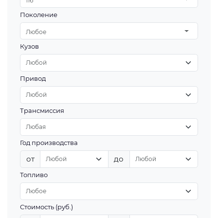
116
Поколение
Любое
Кузов
Привод
Трансмиссия
Год производства
от
до
Топливо
Стоимость (руб.)