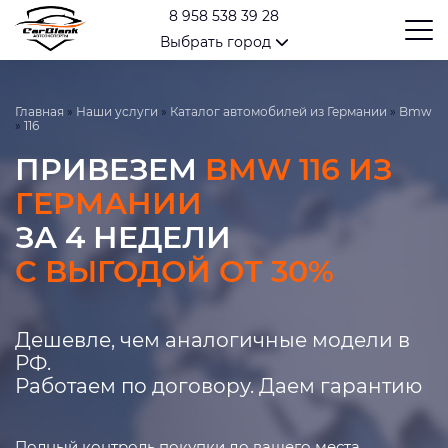
8 958 538 39 28
Выбрать город
Главная
»
Наши услуги
»
Каталог автомобилей из Германии
»
Bmw
»
116
ПРИВЕЗЕМ
BMW 116 ИЗ
ГЕРМАНИИ
ЗА 4 НЕДЕЛИ
С ВЫГОДОЙ ОТ 30%
Дешевле, чем аналогичные модели в
РФ.
Работаем по договору. Даем гарантию
Полный контроль покупки до вашего места