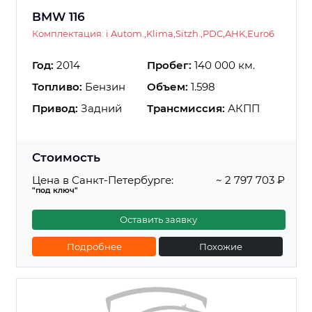
BMW 116
Комплектация: i Autom.,Klima,Sitzh.,PDC,AHK,Euro6
Год:
2014
Пробег:
140 000 км.
Топливо:
Бензин
Объем:
1.598
Привод:
Задний
Трансмиссия:
АКПП
Стоимость
Цена в Санкт-Петербурге:
~ 2 797 703 ₽
"под ключ"
Оставить заявку
Подробнее
Похожие