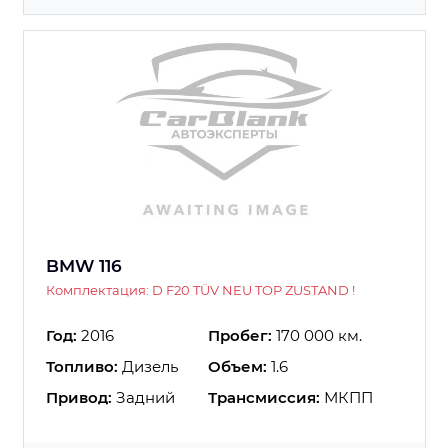
BMW 116
Комплектация: D F20 TÜV NEU TOP ZUSTAND !
Год:
2016
Пробег:
170 000 км.
Топливо:
Дизель
Объем:
1.6
Привод:
Задний
Трансмиссия:
МКПП