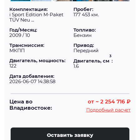
Комплектация:
Пробег:
i Sport Edition M-Paket
177 453 км.
TÜV Neu ...
Год/Месяц:
Топливо:
2009 / 10
Бензин
Трансмиссия:
Привод:
МКПП
Передний
3
Двигатель, мощность:
Двигатель, см
:
122
1.6
Дата добавления:
2026-06-07 14:38:58
Цена во
от
~ 2 254 716 ₽
Владивостоке:
Подробный расчет
Оставить заявку