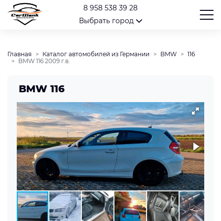
8 958 538 39 28
Выбрать город
Главная
Каталог автомобилей из Германии
BMW
116
BMW 116 2009 г.в.
BMW 116