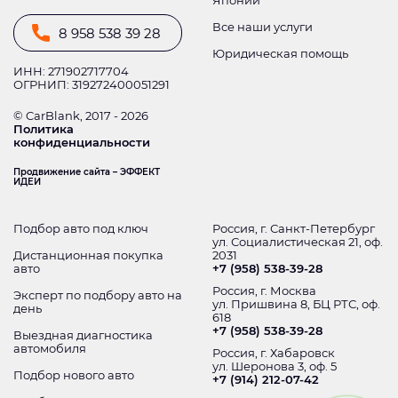
Японии
Все наши услуги
8 958 538 39 28
Юридическая помощь
ИНН: 271902717704
ОГРНИП: 319272400051291
© CarBlank, 2017 - 2026
Политика
конфиденциальности
Продвижение сайта – ЭФФЕКТ
ИДЕИ
Подбор авто под ключ
Россия, г. Санкт-Петербург
ул. Социалистическая 21, оф.
Дистанционная покупка
2031
авто
+7 (958) 538-39-28
Россия, г. Москва
Эксперт по подбору авто на
ул. Пришвина 8, БЦ РТС, оф.
день
618
+7 (958) 538-39-28
Выездная диагностика
автомобиля
Россия, г. Хабаровск
ул. Шеронова 3, оф. 5
Подбор нового авто
+7 (914) 212-07-42