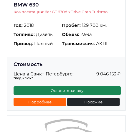
BMW 630
Комплектация: 6er GT 630d xDrive Gran Turismo
Год:
2018
Пробег:
129 700 км.
Топливо:
Дизель
Объем:
2.993
Привод:
Полный
Трансмиссия:
АКПП
Стоимость
Цена в Санкт-Петербурге:
~ 9 046 153 ₽
"под ключ"
Оставить заявку
Подробнее
Похожие