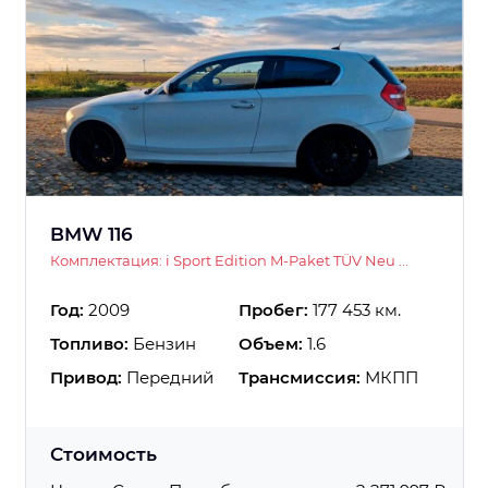
BMW 116
Комплектация: i Sport Edition M-Paket TÜV Neu ...
Год:
2009
Пробег:
177 453 км.
Топливо:
Бензин
Объем:
1.6
Привод:
Передний
Трансмиссия:
МКПП
Стоимость