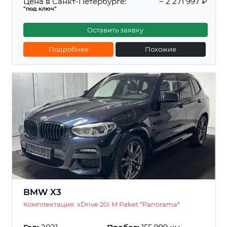
Цена в Санкт-Петербурге:
~ 2 271 997 ₽
"под ключ"
Оставить заявку
Подробнее
Похожие
BMW X3
Комплектация: xDrive 20i M Paket *Panorama*