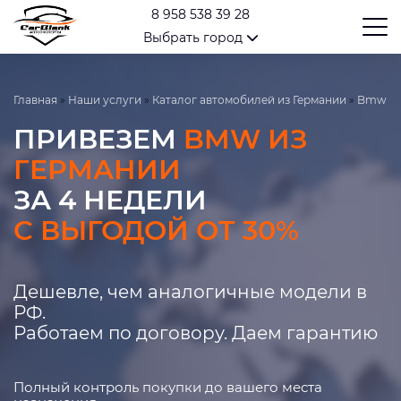
8 958 538 39 28
Выбрать город
Главная
»
Наши услуги
»
Каталог автомобилей из Германии
»
Bmw
ПРИВЕЗЕМ
BMW ИЗ
ГЕРМАНИИ
ЗА 4 НЕДЕЛИ
С ВЫГОДОЙ ОТ 30%
Дешевле, чем аналогичные модели в
РФ.
Работаем по договору. Даем гарантию
Полный контроль покупки до вашего места