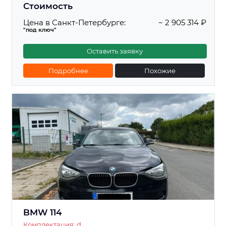
Стоимость
Цена в Санкт-Петербурге:
~ 2 905 314 ₽
"под ключ"
Оставить заявку
Подробнее
Похожие
BMW 114
Комплектация: d