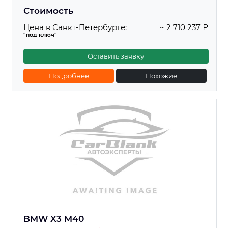
Стоимость
Цена в Санкт-Петербурге:
~ 2 710 237 ₽
"под ключ"
Оставить заявку
Подробнее
Похожие
BMW X3 M40