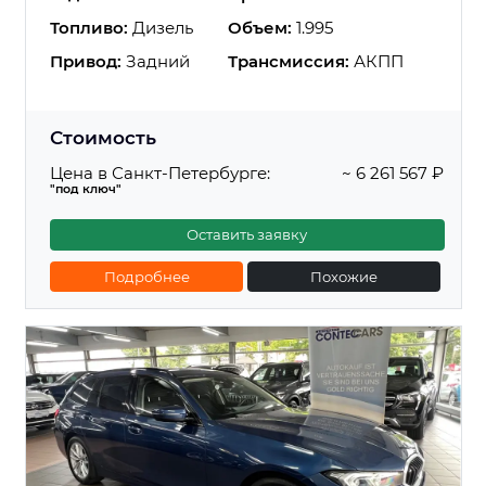
Топливо:
Дизель
Объем:
1.995
Привод:
Задний
Трансмиссия:
АКПП
Стоимость
Цена в Санкт-Петербурге:
~ 6 261 567 ₽
"под ключ"
Оставить заявку
Подробнее
Похожие