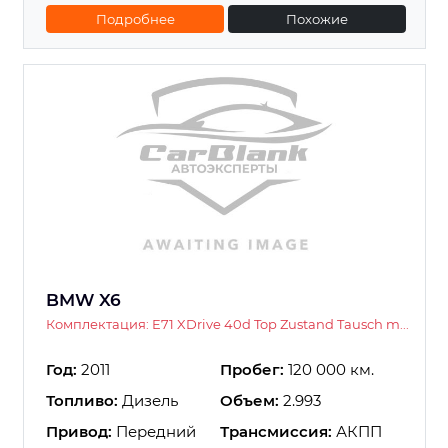
Подробнее
Похожие
BMW X6
Комплектация: E71 XDrive 40d Top Zustand Tausch m...
Год:
2011
Пробег:
120 000 км.
Топливо:
Дизель
Объем:
2.993
Привод:
Передний
Трансмиссия:
АКПП