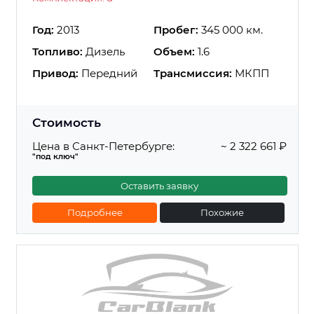
Год:
2013
Пробег:
345 000 км.
Топливо:
Дизель
Объем:
1.6
Привод:
Передний
Трансмиссия:
МКПП
Стоимость
Цена в Санкт-Петербурге:
~ 2 322 661 ₽
"под ключ"
Оставить заявку
Подробнее
Похожие