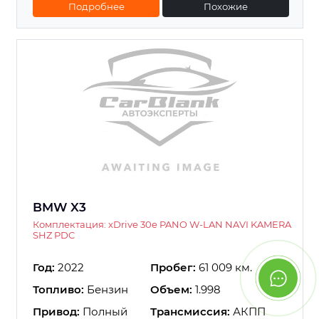
Подробнее
Похожие
BMW X3
Комплектация: xDrive 30e PANO W-LAN NAVI KAMERA
SHZ PDC
Год:
2022
Пробег:
61 009 км.
Топливо:
Бензин
Объем:
1.998
Привод:
Полный
Трансмиссия:
АКПП