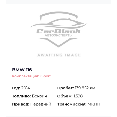
BMW 116
Комплектация: i Sport
Год:
2014
Пробег:
139 852 км.
Топливо:
Бензин
Объем:
1.598
Привод:
Передний
Трансмиссия:
МКПП