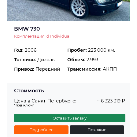
BMW 730
Комплектация: d Individual
Год:
2006
Пробег:
223 000 км.
Топливо:
Дизель
Объем:
2.993
Привод:
Передний
Трансмиссия:
АКПП
Стоимость
Цена в Санкт-Петербурге:
~ 6 323 319 ₽
"под ключ"
Оставить заявку
Подробнее
Похожие