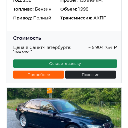
Год:
2021
Пробег:
155 999 км.
Топливо:
Бензин
Объем:
1.998
Привод:
Полный
Трансмиссия:
АКПП
Стоимость
Цена в Санкт-Петербурге:
~ 5 904 754 ₽
"под ключ"
Оставить заявку
Подробнее
Похожие