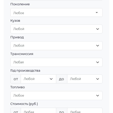
Поколение
Любое
Кузов
Привод
Трансмиссия
Год производства
от
до
Топливо
Стоимость (руб.)
от
до