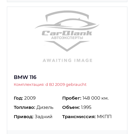
BMW 116
Комплектация: d BJ 2009 gebraucht
Год:
2009
Пробег:
148 000 км.
Топливо:
Дизель
Объем:
1.995
Привод:
Задний
Трансмиссия:
МКПП