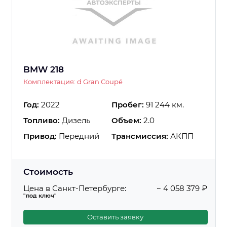
BMW 218
Комплектация: d Gran Coupé
Год:
2022
Пробег:
91 244 км.
Топливо:
Дизель
Объем:
2.0
Привод:
Передний
Трансмиссия:
АКПП
Стоимость
Цена в Санкт-Петербурге:
~ 4 058 379 ₽
"под ключ"
Оставить заявку