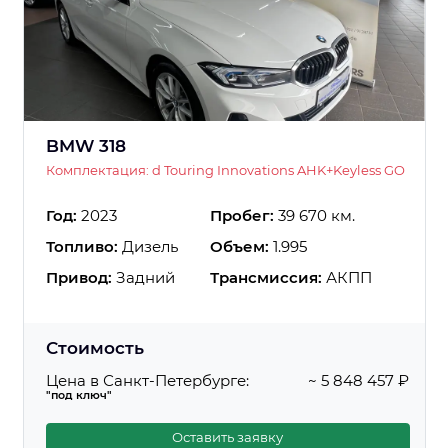
BMW 318
Комплектация: d Touring Innovations AHK+Keyless GO
Год:
2023
Пробег:
39 670 км.
Топливо:
Дизель
Объем:
1.995
Привод:
Задний
Трансмиссия:
АКПП
Стоимость
Цена в Санкт-Петербурге:
~ 5 848 457 ₽
"под ключ"
Оставить заявку