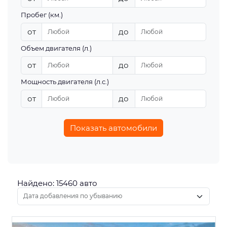
Пробег (км.)
от
до
Объем двигателя (л.)
от
до
Мощность двигателя (л.с.)
от
до
Показать автомобили
Найдено: 15460 авто