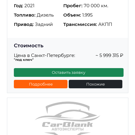
Год:
2021
Пробег:
70 000 км.
Топливо:
Дизель
Объем:
1.995
Привод:
Задний
Трансмиссия:
АКПП
Стоимость
Цена в Санкт-Петербурге:
~ 5 999 315 ₽
"под ключ"
Оставить заявку
Подробнее
Похожие