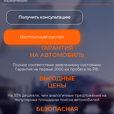
назначения
Получить консультацию
Бесплатный расчет
ГАРАНТИЯ
НА АВТОМОБИЛЬ
Полное соответствие заявленному состоянию.
Гарантия на первые 2000 км пробега по РФ.
ВЫГОДНЫЕ
ЦЕНЫ
На 30% дешевле, чем аналогичные предложения на
популярных площадках поиска автомобилей
БЕЗОПАСНАЯ