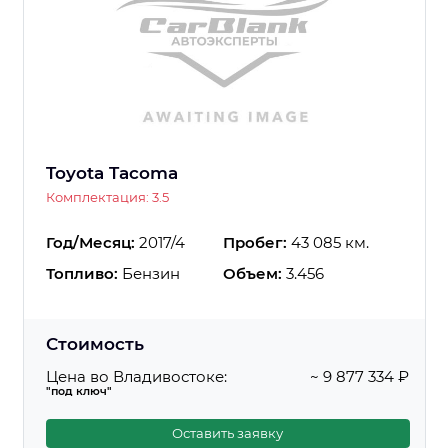
Toyota Tacoma
Комплектация: 3.5
Год/Месяц:
2017/4
Пробег:
43 085 км.
Топливо:
Бензин
Объем:
3.456
Стоимость
Цена во Владивостоке:
~ 9 877 334 ₽
"под ключ"
Оставить заявку