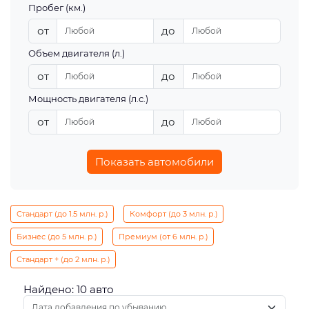
Пробег (км.)
от
до
Объем двигателя (л.)
от
до
Мощность двигателя (л.с.)
от
до
Показать автомобили
Стандарт (до 1.5 млн. р.)
Комфорт (до 3 млн. р.)
Бизнес (до 5 млн. р.)
Премиум (от 6 млн. р.)
Стандарт + (до 2 млн. р.)
Найдено: 10 авто