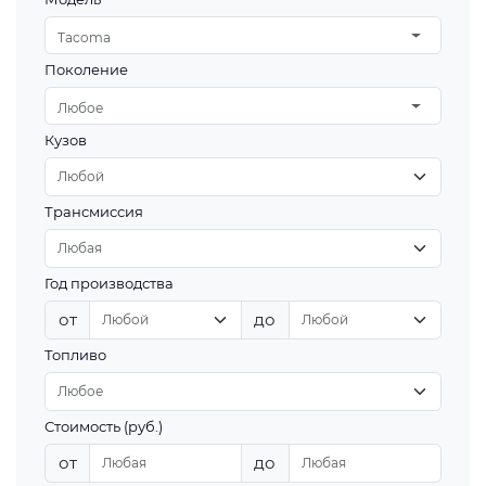
Tacoma
Поколение
Любое
Кузов
Трансмиссия
Год производства
от
до
Топливо
Стоимость (руб.)
от
до