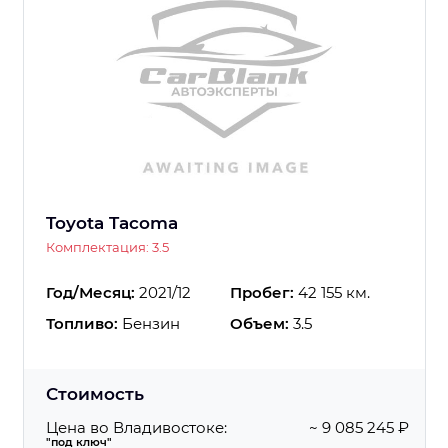
Toyota Tacoma
Комплектация: 3.5
Год/Месяц:
2021/12
Пробег:
42 155 км.
Топливо:
Бензин
Объем:
3.5
Стоимость
Цена во Владивостоке:
~ 9 085 245 ₽
"под ключ"