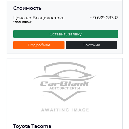
Стоимость
Цена во Владивостоке:
~ 9 639 683 ₽
"под ключ"
Оставить заявку
Подробнее
Похожие
Toyota Tacoma