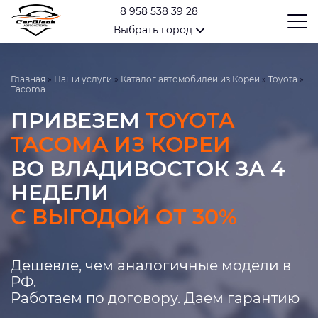
8 958 538 39 28
Выбрать город
Главная
»
Наши услуги
»
Каталог автомобилей из Кореи
»
Toyota
»
Tacoma
ПРИВЕЗЕМ
TOYOTA
TACOMA ИЗ КОРЕИ
ВО ВЛАДИВОСТОК ЗА 4
НЕДЕЛИ
С ВЫГОДОЙ ОТ 30%
Дешевле, чем аналогичные модели в
РФ.
Работаем по договору. Даем гарантию