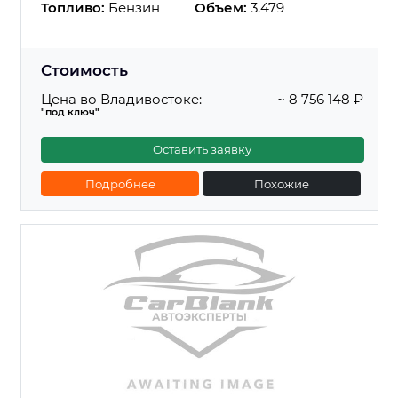
Топливо:
Бензин
Объем:
3.479
Стоимость
Цена во Владивостоке:
~ 8 756 148 ₽
"под ключ"
Оставить заявку
Подробнее
Похожие