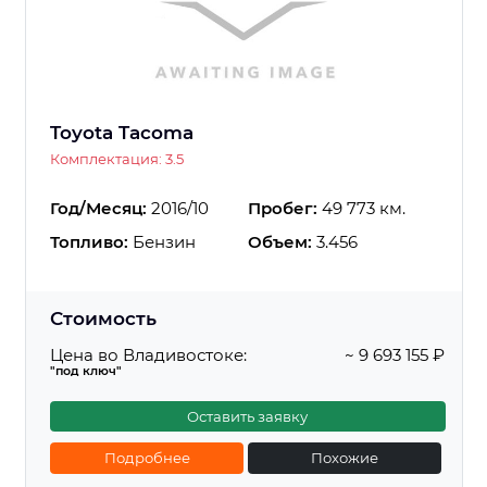
Toyota Tacoma
Комплектация: 3.5
Год/Месяц:
2016/10
Пробег:
49 773 км.
Топливо:
Бензин
Объем:
3.456
Стоимость
Цена во Владивостоке:
~ 9 693 155 ₽
"под ключ"
Оставить заявку
Подробнее
Похожие