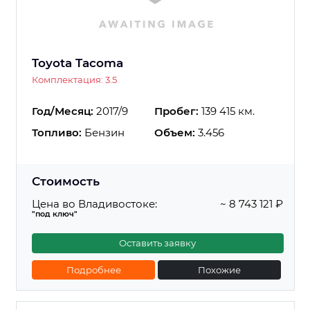
Toyota Tacoma
Комплектация: 3.5
Год/Месяц:
2017/9
Пробег:
139 415 км.
Топливо:
Бензин
Объем:
3.456
Стоимость
Цена во Владивостоке:
~ 8 743 121 ₽
"под ключ"
Оставить заявку
Подробнее
Похожие