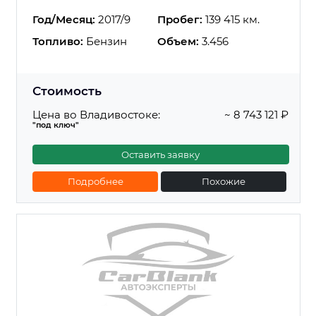
Год/Месяц:
2017/9
Пробег:
139 415 км.
Топливо:
Бензин
Объем:
3.456
Стоимость
Цена во Владивостоке:
~ 8 743 121 ₽
"под ключ"
Оставить заявку
Подробнее
Похожие