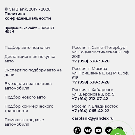
© CarBlank, 2017 - 2026
Политика
конфиденциальности
Продвижение сайта – ЭФФЕКТ
ИДЕИ
Подбор авто под ключ
Россия, г. Санкт-Петербург
ул. Социалистическая 21, оф.
Дистанционная покупка
2031
авто
+7 (958) 538-39-28
Россия, г. Москва
Эксперт по подбору авто на
ул. Пришвина 8, БЦ РТС, оф.
день
618
+7 (958) 538-39-28
Выездная диагностика
автомобиля
Россия, г. Хабаровск
ул. Шеронова 3, оф. 5
Подбор нового авто
+7 (914) 212-07-42
Подбор коммерческого
Россия, г. Владивосток
транспорта
+7 (914) 065-42-22
carblank@yandex.ru
Помощь в продаже
автомобиля