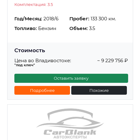
Комплектация: 3.5
Год/Месяц:
2018/6
Пробег:
133 300 км.
Топливо:
Бензин
Объем:
3.5
Стоимость
Цена во Владивостоке:
~ 9 229 756 ₽
"под ключ"
Оставить заявку
Подробнее
Похожие