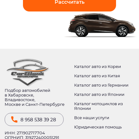
Рассчитать
Каталог авто из Кореи
Каталог авто из Китая
Каталог авто из Германии
Подбор автомобилей
Каталог авто из Японии
в Хабаровске,
Владивостоке,
Каталог мотоциклов из
Москве и Санкт-Петербурге
Японии
Все наши услуги
8 958 538 39 28
Юридическая помощь
ИНН: 271902717704
ОГРНИП: 319272400051291