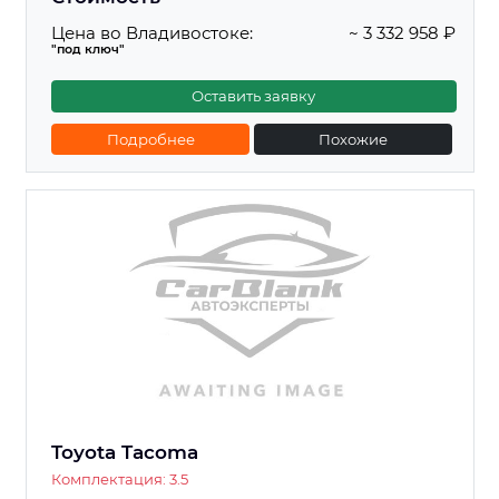
Цена во Владивостоке:
~ 3 332 958 ₽
"под ключ"
Оставить заявку
Подробнее
Похожие
Toyota Tacoma
Комплектация: 3.5