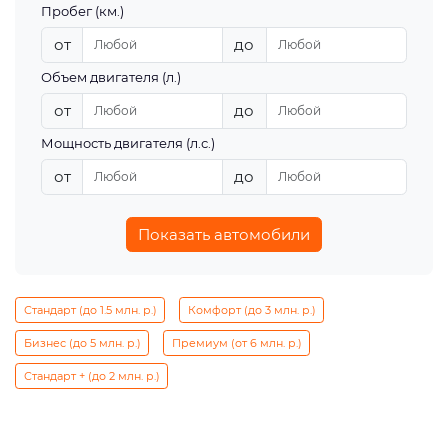
Пробег (км.)
от
до
Объем двигателя (л.)
от
до
Мощность двигателя (л.с.)
от
до
Показать автомобили
Стандарт (до 1.5 млн. р.)
Комфорт (до 3 млн. р.)
Бизнес (до 5 млн. р.)
Премиум (от 6 млн. р.)
Стандарт + (до 2 млн. р.)