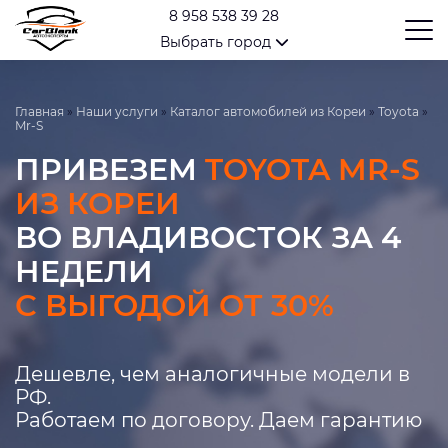
8 958 538 39 28
Выбрать город
Главная
»
Наши услуги
»
Каталог автомобилей из Кореи
»
Toyota
»
Mr-S
ПРИВЕЗЕМ
TOYOTA MR-S
ИЗ КОРЕИ
ВО ВЛАДИВОСТОК ЗА 4
НЕДЕЛИ
С ВЫГОДОЙ ОТ 30%
Дешевле, чем аналогичные модели в
РФ.
Работаем по договору. Даем гарантию