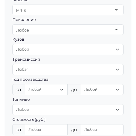
MR-S
Поколение
Любое
Кузов
Трансмиссия
Год производства
от
до
Топливо
Стоимость (руб.)
от
до