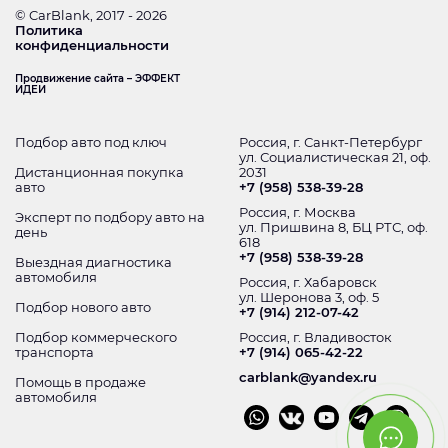
© CarBlank, 2017 - 2026
Политика
конфиденциальности
Продвижение сайта – ЭФФЕКТ
ИДЕИ
Подбор авто под ключ
Россия, г. Санкт-Петербург
ул. Социалистическая 21, оф.
Дистанционная покупка
2031
авто
+7 (958) 538-39-28
Россия, г. Москва
Эксперт по подбору авто на
ул. Пришвина 8, БЦ РТС, оф.
день
618
+7 (958) 538-39-28
Выездная диагностика
автомобиля
Россия, г. Хабаровск
ул. Шеронова 3, оф. 5
Подбор нового авто
+7 (914) 212-07-42
Подбор коммерческого
Россия, г. Владивосток
транспорта
+7 (914) 065-42-22
carblank@yandex.ru
Помощь в продаже
автомобиля