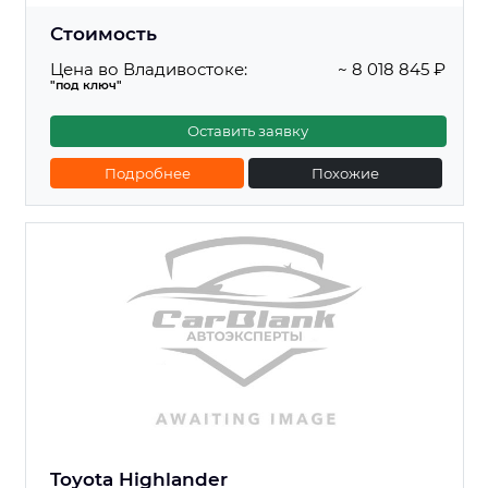
Стоимость
Цена во Владивостоке:
~ 8 018 845 ₽
"под ключ"
Оставить заявку
Подробнее
Похожие
Toyota Highlander