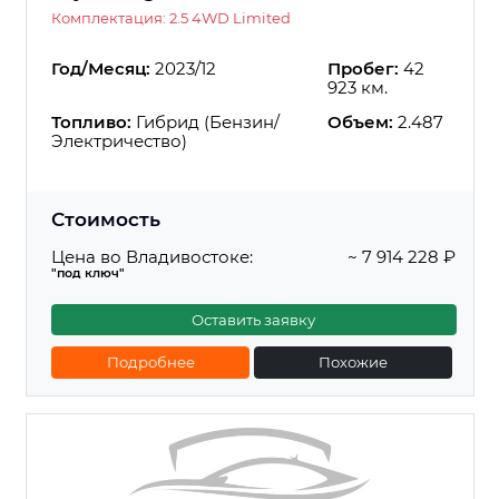
Комплектация: 2.5 4WD Limited
Год/Месяц:
2023/12
Пробег:
42
923 км.
Топливо:
Гибрид (Бензин/
Объем:
2.487
Электричество)
Стоимость
Цена во Владивостоке:
~ 7 914 228 ₽
"под ключ"
Оставить заявку
Подробнее
Похожие