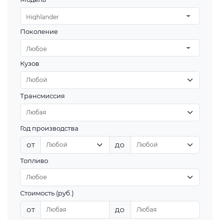
Highlander
Поколение
Любое
Кузов
Трансмиссия
Год производства
от
до
Топливо
Стоимость (руб.)
от
до