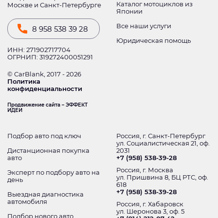
Каталог мотоциклов из
Москве и Санкт-Петербурге
Японии
Все наши услуги
8 958 538 39 28
Юридическая помощь
ИНН: 271902717704
ОГРНИП: 319272400051291
© CarBlank, 2017 - 2026
Политика
конфиденциальности
Продвижение сайта – ЭФФЕКТ
ИДЕИ
Подбор авто под ключ
Россия, г. Санкт-Петербург
ул. Социалистическая 21, оф.
Дистанционная покупка
2031
авто
+7 (958) 538-39-28
Россия, г. Москва
Эксперт по подбору авто на
ул. Пришвина 8, БЦ РТС, оф.
день
618
+7 (958) 538-39-28
Выездная диагностика
автомобиля
Россия, г. Хабаровск
ул. Шеронова 3, оф. 5
Подбор нового авто