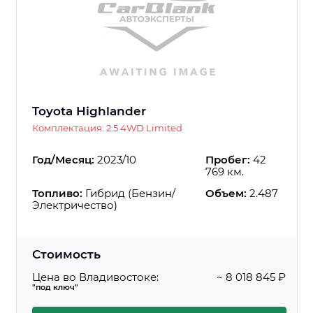
Toyota Highlander
Комплектация: 2.5 4WD Limited
Год/Месяц:
2023/10
Пробег:
42
769 км.
Топливо:
Гибрид (Бензин/
Объем:
2.487
Электричество)
Стоимость
Цена во Владивостоке:
~ 8 018 845 ₽
"под ключ"