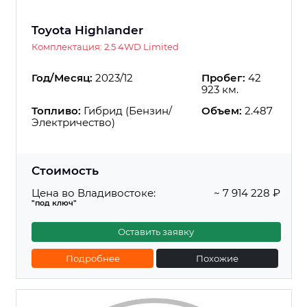
Toyota Highlander
Комплектация: 2.5 4WD Limited
Год/Месяц:
2023/12
Пробег:
42
923 км.
Топливо:
Гибрид (Бензин/
Объем:
2.487
Электричество)
Стоимость
Цена во Владивостоке:
~ 7 914 228 ₽
"под ключ"
Оставить заявку
Подробнее
Похожие