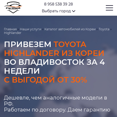
8 958 538 39 28
Выбрать город
Главная
»
Наши услуги
»
Каталог автомобилей из Кореи
»
Toyota
»
Highlander
ПРИВЕЗЕМ
TOYOTA
HIGHLANDER ИЗ КОРЕИ
ВО ВЛАДИВОСТОК ЗА 4
НЕДЕЛИ
С ВЫГОДОЙ ОТ 30%
Дешевле, чем аналогичные модели в
РФ.
Работаем по договору. Даем гарантию