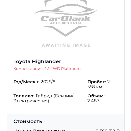
Toyota Highlander
Комплектация: 2.5 4WD Platimum
Год/Месяц:
2025/8
Пробег:
2
558 км.
Топливо:
Гибрид (Бензин/
Объем:
Электричество)
2.487
Стоимость