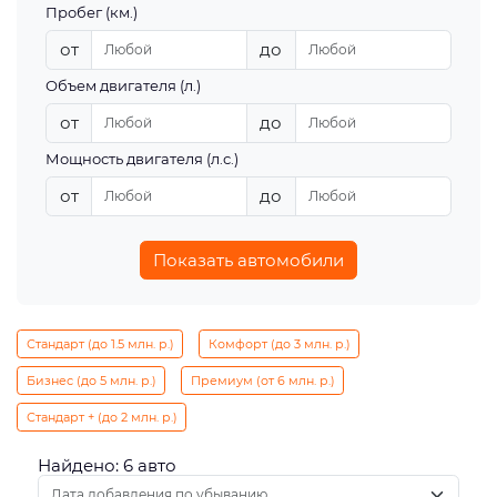
Пробег (км.)
от
до
Объем двигателя (л.)
от
до
Мощность двигателя (л.с.)
от
до
Показать автомобили
Стандарт (до 1.5 млн. р.)
Комфорт (до 3 млн. р.)
Бизнес (до 5 млн. р.)
Премиум (от 6 млн. р.)
Стандарт + (до 2 млн. р.)
Найдено: 6 авто