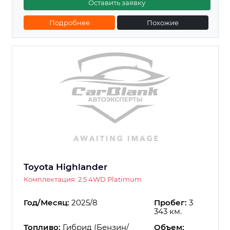
Оставить заявку
Подробнее
Похожие
Toyota Highlander
Комплектация: 2.5 4WD Platimum
Год/Месяц:
2025/8
Пробег:
3
343 км.
Топливо:
Гибрид (Бензин/
Объем: