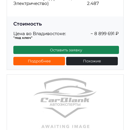
Электричество)
2.487
Стоимость
Цена во Владивостоке:
~ 8 899 691 ₽
"под ключ"
Оставить заявку
Подробнее
Похожие