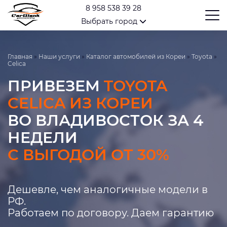
8 958 538 39 28
Выбрать город
Главная
»
Наши услуги
»
Каталог автомобилей из Кореи
»
Toyota
»
Celica
ПРИВЕЗЕМ
TOYOTA
CELICA ИЗ КОРЕИ
ВО ВЛАДИВОСТОК ЗА 4
НЕДЕЛИ
С ВЫГОДОЙ ОТ 30%
Дешевле, чем аналогичные модели в
РФ.
Работаем по договору. Даем гарантию