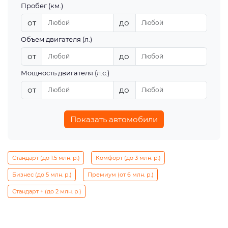
Пробег (км.)
от
до
Объем двигателя (л.)
от
до
Мощность двигателя (л.с.)
от
до
Показать автомобили
Стандарт (до 1.5 млн. р.)
Комфорт (до 3 млн. р.)
Бизнес (до 5 млн. р.)
Премиум (от 6 млн. р.)
Стандарт + (до 2 млн. р.)