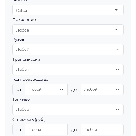
Celica
Поколение
Любое
Кузов
Трансмиссия
Год производства
от
до
Топливо
Стоимость (руб.)
от
до