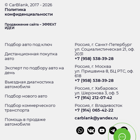
© CarBlank, 2017 - 2026
Политика
конфиденциальности
Продвижение сайта – ЭФФЕКТ
ИДЕИ
Подбор авто под ключ
Россия, г. Санкт-Петербург
ул. Социалистическая 21, оф.
Дистанционная покупка
2031
авто
+7 (958) 538-39-28
Россия, г. Москва
Эксперт по подбору авто на
ул. Пришвина 8, БЦ РТС, оф.
день
618
+7 (958) 538-39-28
Выездная диагностика
автомобиля
Россия, г. Хабаровск
ул. Шеронова 3, оф. 5
Подбор нового авто
+7 (914) 212-07-42
Подбор коммерческого
Россия, г. Владивосток
транспорта
+7 (914) 065-42-22
carblank@yandex.ru
Помощь в продаже
автомобиля