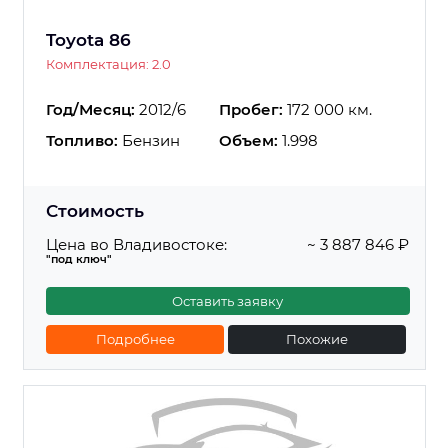
Toyota 86
Комплектация: 2.0
Год/Месяц:
2012/6
Пробег:
172 000 км.
Топливо:
Бензин
Объем:
1.998
Стоимость
Цена во Владивостоке:
~ 3 887 846 ₽
"под ключ"
Оставить заявку
Подробнее
Похожие