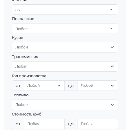
86
Поколение
Любое
Кузов
Трансмиссия
Год производства
от
до
Топливо
Стоимость (руб.)
от
до