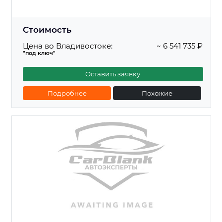
Стоимость
Цена во Владивостоке:
~ 6 541 735 ₽
"под ключ"
Оставить заявку
Подробнее
Похожие