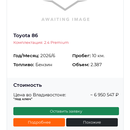
Toyota 86
Комплектация: 2.4 Premium
Год/Месяц:
2026/6
Пробег:
10 км.
Топливо:
Бензин
Объем:
2.387
Стоимость
Цена во Владивостоке:
~ 6 950 547 ₽
"под ключ"
Оставить заявку
Подробнее
Похожие