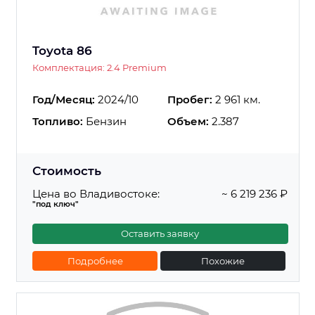
Toyota 86
Комплектация: 2.4 Premium
Год/Месяц:
2024/10
Пробег:
2 961 км.
Топливо:
Бензин
Объем:
2.387
Стоимость
Цена во Владивостоке:
~ 6 219 236 ₽
"под ключ"
Оставить заявку
Подробнее
Похожие