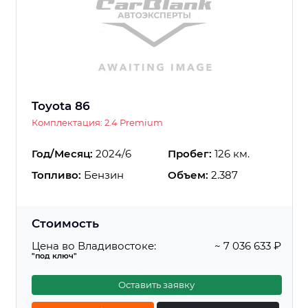
Toyota 86
Комплектация: 2.4 Premium
Год/Месяц:
2024/6
Пробег:
126 км.
Топливо:
Бензин
Объем:
2.387
Стоимость
Цена во Владивостоке:
~ 7 036 633 ₽
"под ключ"
Оставить заявку