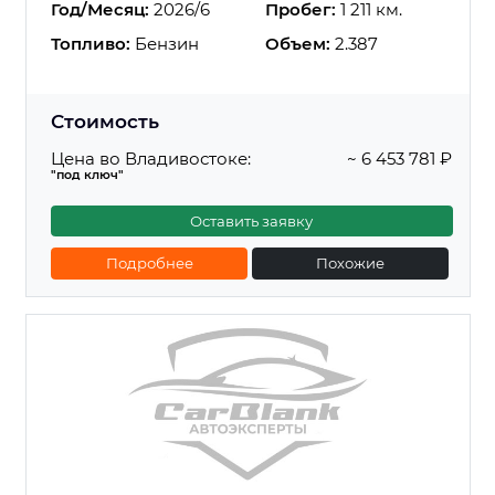
Год/Месяц:
2026/6
Пробег:
1 211 км.
Топливо:
Бензин
Объем:
2.387
Стоимость
Цена во Владивостоке:
~ 6 453 781 ₽
"под ключ"
Оставить заявку
Подробнее
Похожие