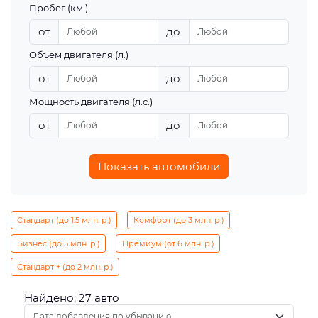
Пробег (км.)
от
до
Объем двигателя (л.)
от
до
Мощность двигателя (л.с.)
от
до
Показать автомобили
Стандарт (до 1.5 млн. р.)
Комфорт (до 3 млн. р.)
Бизнес (до 5 млн. р.)
Премиум (от 6 млн. р.)
Стандарт + (до 2 млн. р.)
Найдено: 27 авто