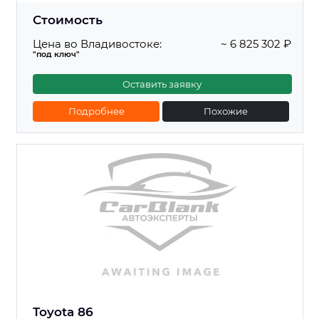
Стоимость
Цена во Владивостоке:
~ 6 825 302 ₽
"под ключ"
Оставить заявку
Подробнее
Похожие
Toyota 86