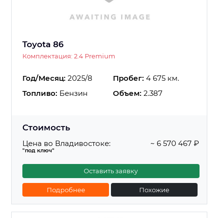
Toyota 86
Комплектация: 2.4 Premium
Год/Месяц:
2025/8
Пробег:
4 675 км.
Топливо:
Бензин
Объем:
2.387
Стоимость
Цена во Владивостоке:
~ 6 570 467 ₽
"под ключ"
Оставить заявку
Подробнее
Похожие