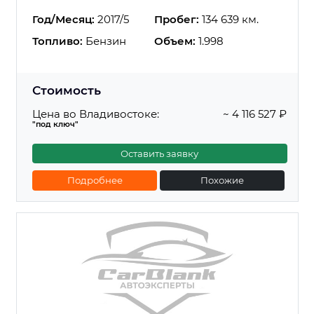
Год/Месяц:
2017/5
Пробег:
134 639 км.
Топливо:
Бензин
Объем:
1.998
Стоимость
Цена во Владивостоке:
~ 4 116 527 ₽
"под ключ"
Оставить заявку
Подробнее
Похожие