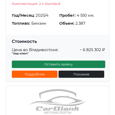
Комплектация: 2.4 Standard
Год/Месяц:
2025/4
Пробег:
4 550 км.
Топливо:
Бензин
Объем:
2.387
Стоимость
Цена во Владивостоке:
~ 6 825 302 ₽
"под ключ"
Оставить заявку
Подробнее
Похожие