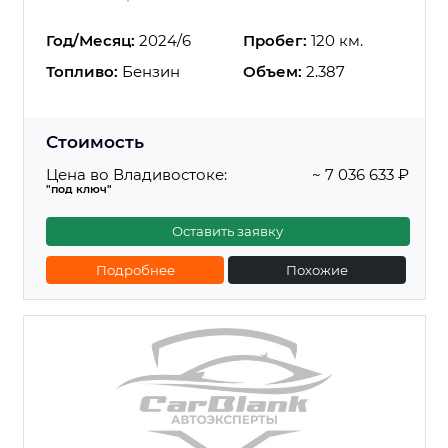
Год/Месяц:
2024/6
Пробег:
120 км.
Топливо:
Бензин
Объем:
2.387
Стоимость
Цена во Владивостоке:
~ 7 036 633 ₽
"под ключ"
Оставить заявку
Подробнее
Похожие