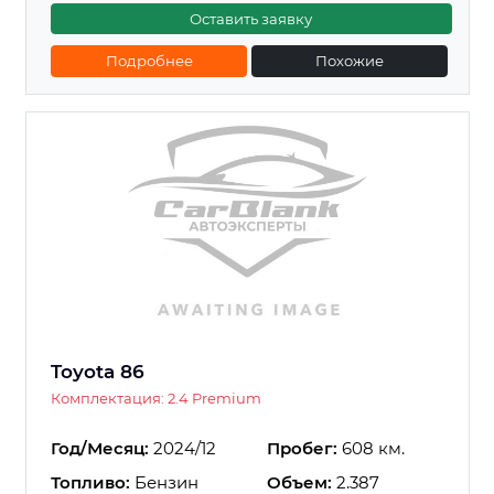
Оставить заявку
Подробнее
Похожие
Toyota 86
Комплектация: 2.4 Premium
Год/Месяц:
2024/12
Пробег:
608 км.
Топливо:
Бензин
Объем:
2.387