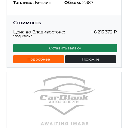
Топливо:
Бензин
Объем:
2.387
Стоимость
Цена во Владивостоке:
~ 6 213 372 ₽
"под ключ"
Оставить заявку
Подробнее
Похожие