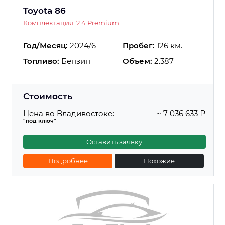
Toyota 86
Комплектация: 2.4 Premium
Год/Месяц:
2024/6
Пробег:
126 км.
Топливо:
Бензин
Объем:
2.387
Стоимость
Цена во Владивостоке:
~ 7 036 633 ₽
"под ключ"
Оставить заявку
Подробнее
Похожие