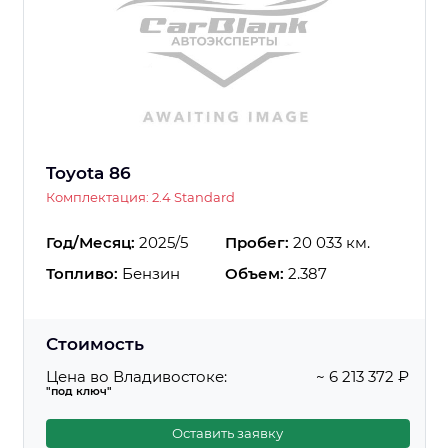
Toyota 86
Комплектация: 2.4 Standard
Год/Месяц:
2025/5
Пробег:
20 033 км.
Топливо:
Бензин
Объем:
2.387
Стоимость
Цена во Владивостоке:
~ 6 213 372 ₽
"под ключ"
Оставить заявку