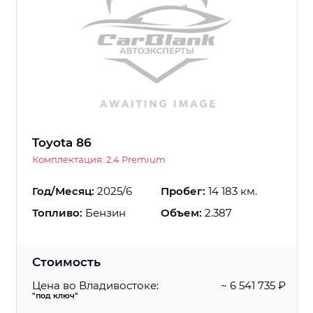
Toyota 86
Комплектация: 2.4 Premium
Год/Месяц:
2025/6
Пробег:
14 183 км.
Топливо:
Бензин
Объем:
2.387
Стоимость
Цена во Владивостоке:
~ 6 541 735 ₽
"под ключ"