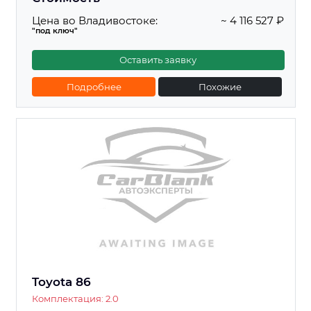
Цена во Владивостоке:
~ 4 116 527 ₽
"под ключ"
Оставить заявку
Подробнее
Похожие
Toyota 86
Комплектация: 2.0