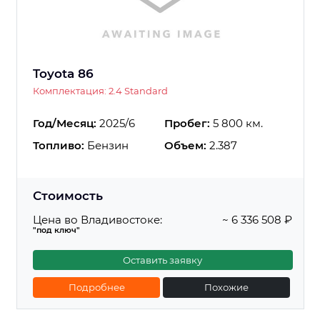
Toyota 86
Комплектация: 2.4 Standard
Год/Месяц:
2025/6
Пробег:
5 800 км.
Топливо:
Бензин
Объем:
2.387
Стоимость
Цена во Владивостоке:
~ 6 336 508 ₽
"под ключ"
Оставить заявку
Подробнее
Похожие