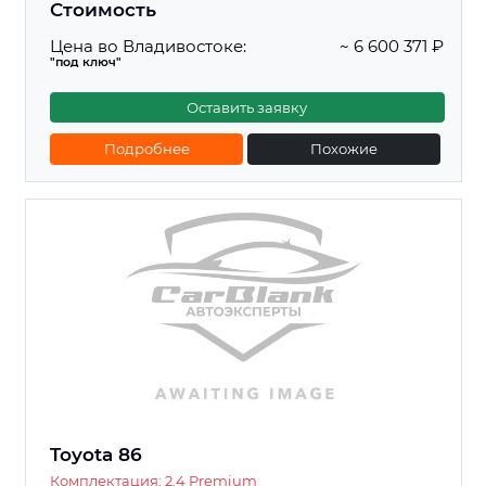
Стоимость
Цена во Владивостоке:
~ 6 600 371 ₽
"под ключ"
Оставить заявку
Подробнее
Похожие
Toyota 86
Комплектация: 2.4 Premium