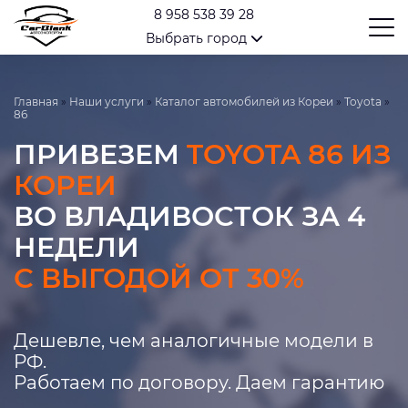
8 958 538 39 28
Выбрать город
Главная
»
Наши услуги
»
Каталог автомобилей из Кореи
»
Toyota
»
86
ПРИВЕЗЕМ
TOYOTA 86 ИЗ
КОРЕИ
ВО ВЛАДИВОСТОК ЗА 4
НЕДЕЛИ
С ВЫГОДОЙ ОТ 30%
Дешевле, чем аналогичные модели в
РФ.
Работаем по договору. Даем гарантию