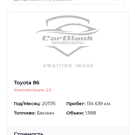
Toyota 86
Комплектация: 2.0
Год/Месяц:
2017/5
Пробег:
134 639 км.
Топливо:
Бензин
Объем:
1.998
Стоимость