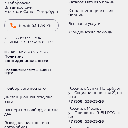
Каталог авто из Японии
в Хабаровске,
Владивостоке,
Каталог мотоциклов из
Москве и Санкт-Петербурге
Японии
Все наши услуги
8 958 538 39 28
Юридическая помощь
ИНН: 271902717704
ОГРНИП: 319272400051291
© CarBlank, 2017 - 2026
Политика
конфиденциальности
Продвижение сайта – ЭФФЕКТ
ИДЕИ
Подбор авто под ключ
Россия, г. Санкт-Петербург
ул. Социалистическая 21, оф.
Дистанционная покупка
2031
авто
+7 (958) 538-39-28
Россия, г. Москва
Эксперт по подбору авто на
ул. Пришвина 8, БЦ РТС, оф.
день
618
+7 (958) 538-39-28
Выездная диагностика
автомобиля