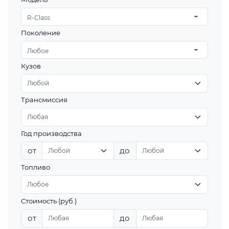
R-Class
Поколение
Любое
Кузов
Трансмиссия
Год производства
от
до
Топливо
Стоимость (руб.)
от
до