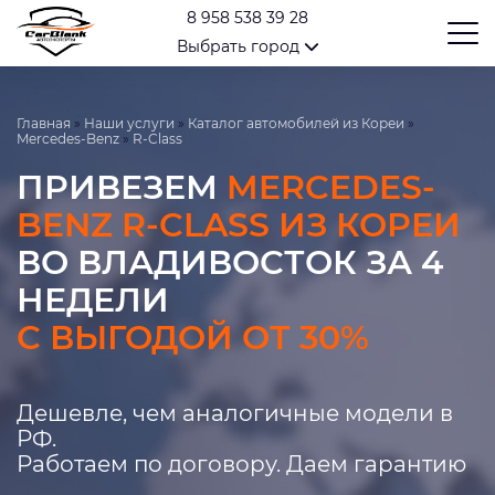
8 958 538 39 28
Выбрать город
Главная
»
Наши услуги
»
Каталог автомобилей из Кореи
»
Mercedes-Benz
»
R-Class
ПРИВЕЗЕМ
MERCEDES-
BENZ R-CLASS ИЗ КОРЕИ
ВО ВЛАДИВОСТОК ЗА 4
НЕДЕЛИ
С ВЫГОДОЙ ОТ 30%
Дешевле, чем аналогичные модели в
РФ.
Работаем по договору. Даем гарантию