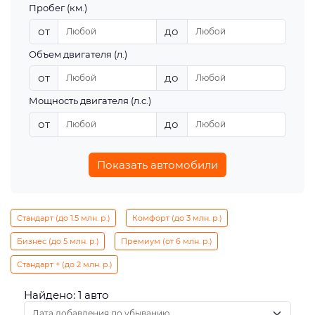
Пробег (км.)
от
до
Объем двигателя (л.)
от
до
Мощность двигателя (л.с.)
от
до
Показать автомобили
Стандарт (до 1.5 млн. р.)
Комфорт (до 3 млн. р.)
Бизнес (до 5 млн. р.)
Премиум (от 6 млн. р.)
Стандарт + (до 2 млн. р.)
Найдено: 1 авто