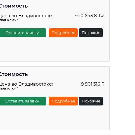
Стоимость
Цена во Владивостоке:
~ 10 643 811 ₽
"под ключ"
Оставить заявку
Подробнее
Похожие
Стоимость
Цена во Владивостоке:
~ 9 901 316 ₽
"под ключ"
Оставить заявку
Подробнее
Похожие