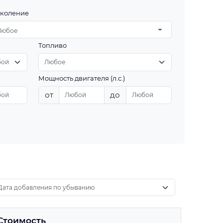
коление
Любое
Топливо
Мощность двигателя (л.с.)
от
до
Стоимость