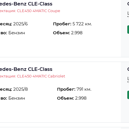
edes-Benz CLE-Class
ктация: CLE450 4MATIC Coupe
есяц:
2025/6
Пробег:
5 722 км.
во:
Бензин
Объем:
2.998
edes-Benz CLE-Class
ктация: CLE450 4MATIC Cabriolet
есяц:
2025/8
Пробег:
791 км.
во:
Бензин
Объем:
2.998