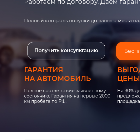
Работаем по договору. Даем гара
Полный контроль покупки до вашего места н
Получить консультацию
Бесп
ГАРАНТИЯ
ВЫГО
НА АВТОМОБИЛЬ
ЦЕНЫ
Полное соответствие заявленному
На 30% д
состоянию. Гарантия на первые 2000
предложе
км пробега по РФ.
площадка