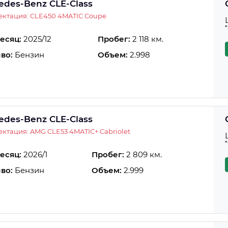
edes-Benz CLE-Class
ктация: CLE450 4MATIC Coupe
есяц:
2025/12
Пробег:
2 118 км.
во:
Бензин
Объем:
2.998
edes-Benz CLE-Class
ктация: AMG CLE53 4MATIC+ Cabriolet
есяц:
2026/1
Пробег:
2 809 км.
во:
Бензин
Объем:
2.999