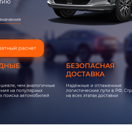
нтию
азначения
латный расчет
ДНЫЕ
БЕЗОПАСНАЯ
ДОСТАВКА
ешевле, чем аналогичные
Надёжные и отлаженные
ния на популярных
логистические пути в РФ. Ст
х поиска автомобилей
на всех этапах доставки