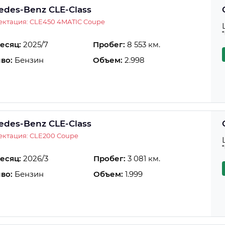
edes-Benz CLE-Class
ктация: CLE450 4MATIC Coupe
есяц:
2025/7
Пробег:
8 553 км.
во:
Бензин
Объем:
2.998
edes-Benz CLE-Class
ектация: CLE200 Coupe
есяц:
2026/3
Пробег:
3 081 км.
во:
Бензин
Объем:
1.999