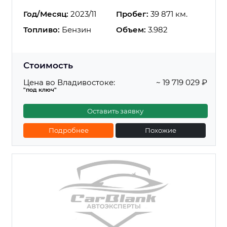
Год/Месяц:
2023/11
Пробег:
39 871 км.
Топливо:
Бензин
Объем:
3.982
Стоимость
Цена во Владивостоке:
~ 19 719 029 ₽
"под ключ"
Оставить заявку
Подробнее
Похожие