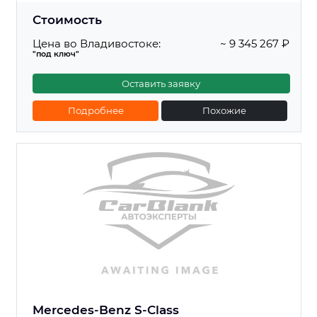
Стоимость
Цена во Владивостоке:
~ 9 345 267 ₽
"под ключ"
Оставить заявку
Подробнее
Похожие
Mercedes-Benz S-Class