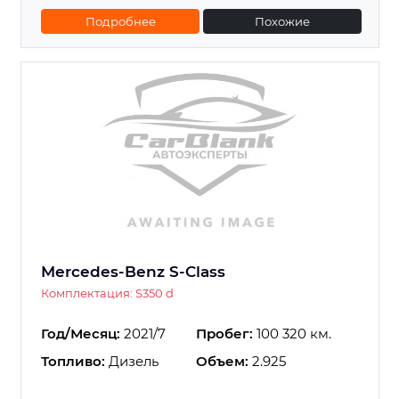
Подробнее
Похожие
Mercedes-Benz S-Class
Комплектация: S350 d
Год/Месяц:
2021/7
Пробег:
100 320 км.
Топливо:
Дизель
Объем:
2.925