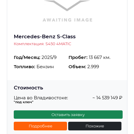
Mercedes-Benz S-Class
Комплектация: S450 4MATIC
Год/Месяц:
2025/9
Пробег:
13 667 км.
Топливо:
Бензин
Объем:
2.999
Стоимость
Цена во Владивостоке:
~ 14 539 149 ₽
"под ключ"
Оставить заявку
Подробнее
Похожие