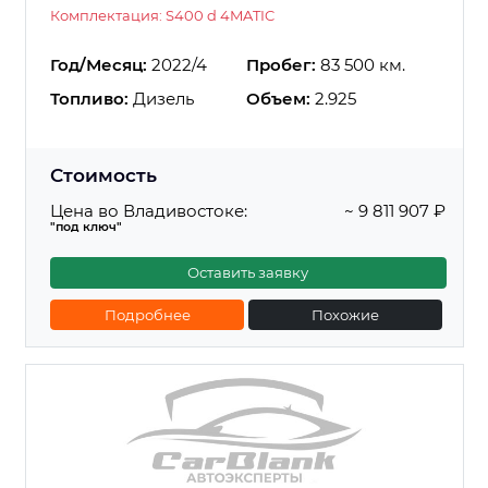
Комплектация: S400 d 4MATIC
Год/Месяц:
2022/4
Пробег:
83 500 км.
Топливо:
Дизель
Объем:
2.925
Стоимость
Цена во Владивостоке:
~ 9 811 907 ₽
"под ключ"
Оставить заявку
Подробнее
Похожие