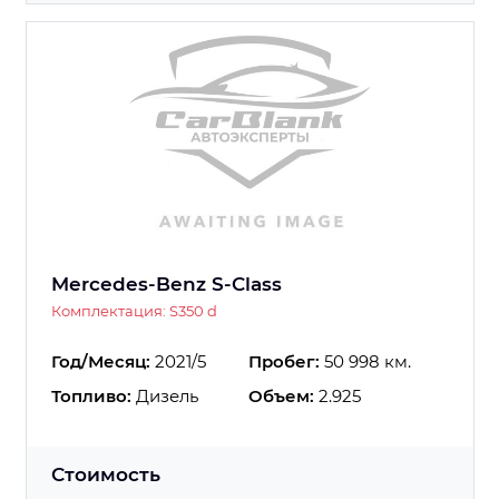
Mercedes-Benz S-Class
Комплектация: S350 d
Год/Месяц:
2021/5
Пробег:
50 998 км.
Топливо:
Дизель
Объем:
2.925
Стоимость