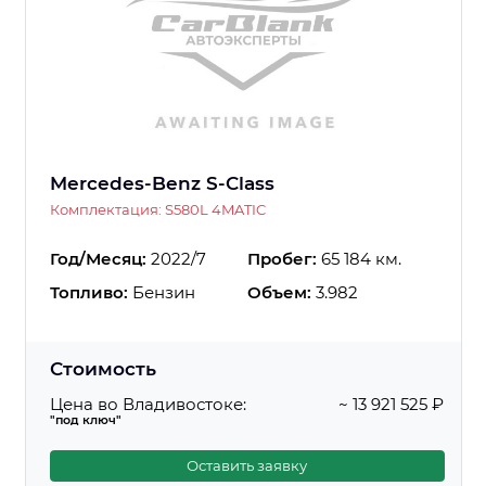
Mercedes-Benz S-Class
Комплектация: S580L 4MATIC
Год/Месяц:
2022/7
Пробег:
65 184 км.
Топливо:
Бензин
Объем:
3.982
Стоимость
Цена во Владивостоке:
~ 13 921 525 ₽
"под ключ"
Оставить заявку