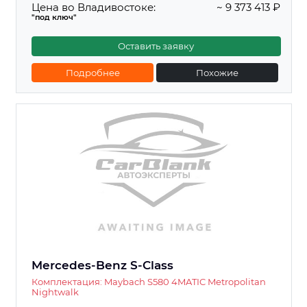
Цена во Владивостоке:
~ 9 373 413 ₽
"под ключ"
Оставить заявку
Подробнее
Похожие
Mercedes-Benz S-Class
Комплектация: Maybach S580 4MATIC Metropolitan
Nightwalk