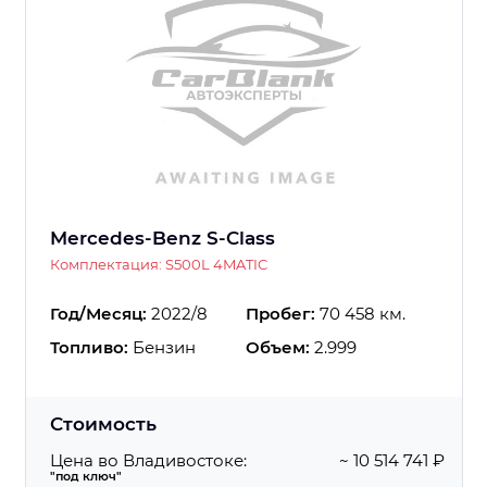
Mercedes-Benz S-Class
Комплектация: S500L 4MATIC
Год/Месяц:
2022/8
Пробег:
70 458 км.
Топливо:
Бензин
Объем:
2.999
Стоимость
Цена во Владивостоке:
~ 10 514 741 ₽
"под ключ"