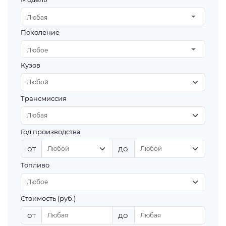
Любая
Поколение
Любое
Кузов
Трансмиссия
Год производства
от
до
Топливо
Стоимость (руб.)
от
до