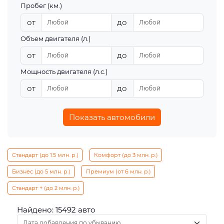
Пробег (км.)
от
до
Объем двигателя (л.)
от
до
Мощность двигателя (л.с.)
от
до
Показать автомобили
Стандарт (до 1.5 млн. р.)
Комфорт (до 3 млн. р.)
Бизнес (до 5 млн. р.)
Премиум (от 6 млн. р.)
Стандарт + (до 2 млн. р.)
Найдено: 15492 авто