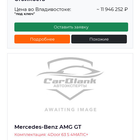
Цена во Владивостоке:
~ 11 946 252 ₽
"под ключ"
Оставить заявку
Подробнее
Похожие
Mercedes-Benz AMG GT
Комплектация: 4Door 63 S 4MATIC+