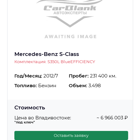
Mercedes-Benz S-Class
Комплектация: S350L BlueEFFICIENCY
Год/Месяц:
2012/7
Пробег:
231 400 км.
Топливо:
Бензин
Объем:
3.498
Стоимость
Цена во Владивостоке:
~ 6 966 003 ₽
"под ключ"
Оставить заявку