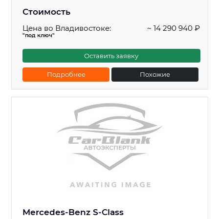
Стоимость
Цена во Владивостоке:
~ 14 290 940 ₽
"под ключ"
Оставить заявку
Подробнее
Похожие
Mercedes-Benz S-Class