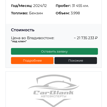
Год/Месяц:
2024/12
Пробег:
31 455 км.
Топливо:
Бензин
Объем:
3.998
Стоимость
Цена во Владивостоке:
~ 21 735 233 ₽
"под ключ"
Оставить заявку
Подробнее
Похожие