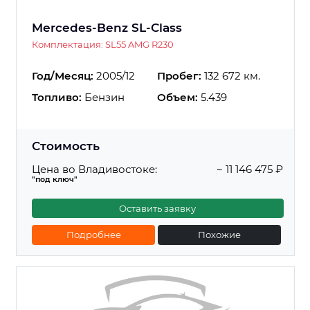
Mercedes-Benz SL-Class
Комплектация: SL55 AMG R230
Год/Месяц:
2005/12
Пробег:
132 672 км.
Топливо:
Бензин
Объем:
5.439
Стоимость
Цена во Владивостоке:
~ 11 146 475 ₽
"под ключ"
Оставить заявку
Подробнее
Похожие