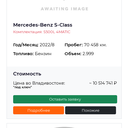
Mercedes-Benz S-Class
Комплектация: S500L 4MATIC
Год/Месяц:
2022/8
Пробег:
70 458 км.
Топливо:
Бензин
Объем:
2.999
Стоимость
Цена во Владивостоке:
~ 10 514 741 ₽
"под ключ"
Оставить заявку
Подробнее
Похожие