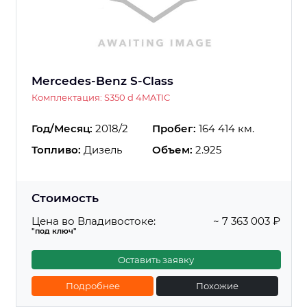
Mercedes-Benz S-Class
Комплектация: S350 d 4MATIC
Год/Месяц:
2018/2
Пробег:
164 414 км.
Топливо:
Дизель
Объем:
2.925
Стоимость
Цена во Владивостоке:
~ 7 363 003 ₽
"под ключ"
Оставить заявку
Подробнее
Похожие