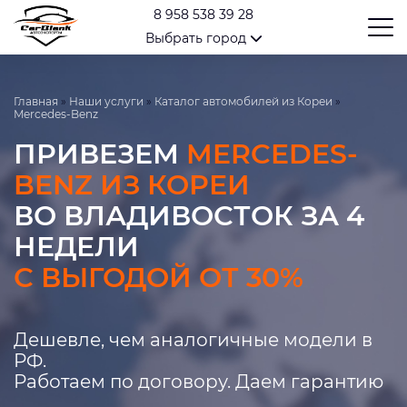
8 958 538 39 28
Выбрать город
Главная
»
Наши услуги
»
Каталог автомобилей из Кореи
»
Mercedes-Benz
ПРИВЕЗЕМ
MERCEDES-
BENZ ИЗ КОРЕИ
ВО ВЛАДИВОСТОК ЗА 4
НЕДЕЛИ
С ВЫГОДОЙ ОТ 30%
Дешевле, чем аналогичные модели в
РФ.
Работаем по договору. Даем гарантию