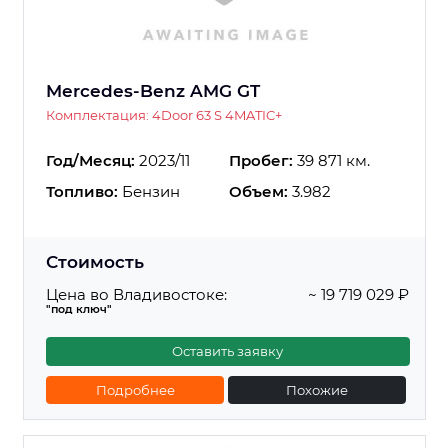
Mercedes-Benz AMG GT
Комплектация: 4Door 63 S 4MATIC+
Год/Месяц:
2023/11
Пробег:
39 871 км.
Топливо:
Бензин
Объем:
3.982
Стоимость
Цена во Владивостоке:
~ 19 719 029 ₽
"под ключ"
Оставить заявку
Подробнее
Похожие