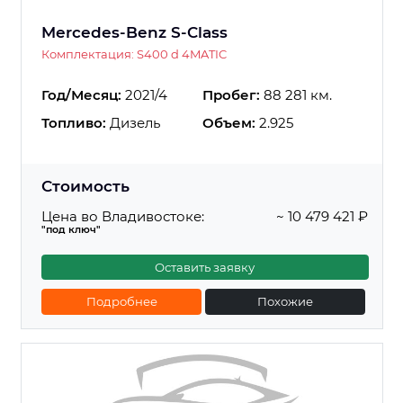
Mercedes-Benz S-Class
Комплектация: S400 d 4MATIC
Год/Месяц:
2021/4
Пробег:
88 281 км.
Топливо:
Дизель
Объем:
2.925
Стоимость
Цена во Владивостоке:
~ 10 479 421 ₽
"под ключ"
Оставить заявку
Подробнее
Похожие