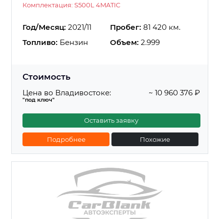
Комплектация: S500L 4MATIC
Год/Месяц:
2021/11
Пробег:
81 420 км.
Топливо:
Бензин
Объем:
2.999
Стоимость
Цена во Владивостоке:
~ 10 960 376 ₽
"под ключ"
Оставить заявку
Подробнее
Похожие