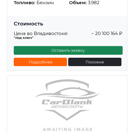
Топливо:
Бензин
Объем:
3.982
Стоимость
Цена во Владивостоке:
~ 20 100 164 ₽
"под ключ"
Оставить заявку
Подробнее
Похожие