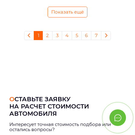
Показать ещё
1
2
3
4
5
6
7
ОСТАВЬТЕ ЗАЯВКУ
НА РАСЧЕТ СТОИМОСТИ
АВТОМОБИЛЯ
Интерeсует точная стоимость подбора или
остались вопросы?