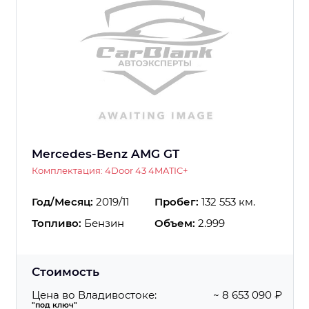
Mercedes-Benz AMG GT
Комплектация: 4Door 43 4MATIC+
Год/Месяц:
2019/11
Пробег:
132 553 км.
Топливо:
Бензин
Объем:
2.999
Стоимость
Цена во Владивостоке:
~ 8 653 090 ₽
"под ключ"