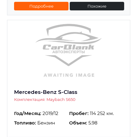
Подробнее
Похожие
Mercedes-Benz S-Class
Комплектация: Maybach S650
Год/Месяц:
2019/12
Пробег:
114 252 км.
Топливо:
Бензин
Объем:
5.98