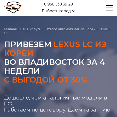
8 958 538 39 28
Выбрать город
Главная
»
Наши услуги
»
Каталог автомобилей из Кореи
»
Lexus
»
Lc
ПРИВЕЗЕМ
LEXUS LC ИЗ
КОРЕИ
ВО ВЛАДИВОСТОК ЗА 4
НЕДЕЛИ
С ВЫГОДОЙ ОТ 30%
Дешевле, чем аналогичные модели в
РФ.
Работаем по договору. Даем гарантию