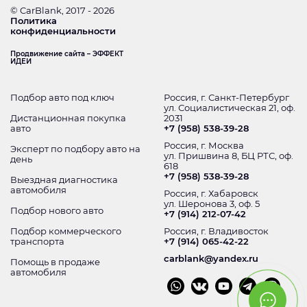
© CarBlank, 2017 - 2026
Политика
конфиденциальности
Продвижение сайта – ЭФФЕКТ
ИДЕИ
Подбор авто под ключ
Россия, г. Санкт-Петербург
ул. Социалистическая 21, оф.
Дистанционная покупка
2031
авто
+7 (958) 538-39-28
Россия, г. Москва
Эксперт по подбору авто на
ул. Пришвина 8, БЦ РТС, оф.
день
618
+7 (958) 538-39-28
Выездная диагностика
автомобиля
Россия, г. Хабаровск
ул. Шеронова 3, оф. 5
Подбор нового авто
+7 (914) 212-07-42
Подбор коммерческого
Россия, г. Владивосток
транспорта
+7 (914) 065-42-22
carblank@yandex.ru
Помощь в продаже
автомобиля