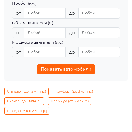
Пробег (км.)
от
до
Объем двигателя (л.)
от
до
Мощность двигателя (л.с.)
от
до
Показать автомобили
Стандарт (до 1.5 млн. р.)
Комфорт (до 3 млн. р.)
Бизнес (до 5 млн. р.)
Премиум (от 6 млн. р.)
Стандарт + (до 2 млн. р.)