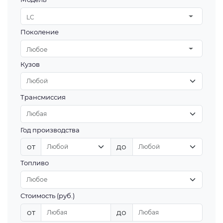
LC
Поколение
Любое
Кузов
Трансмиссия
Год производства
от
до
Топливо
Стоимость (руб.)
от
до