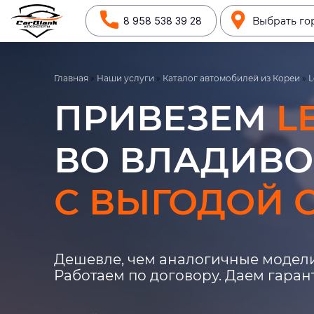
8 958 538 39 28
Выбрать го
Главная
»
Наши услуги
»
Каталог автомобилей из Кореи
»
L
ПРИВЕЗЕМ
L
ВО ВЛАДИВО
С ВЫГОДОЙ О
Дешевле, чем аналогичные модели
Работаем по договору. Даем гара