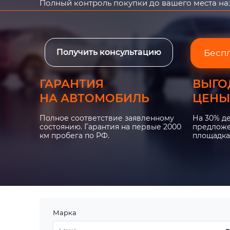
Полный контроль покупки до вашего места н
Получить консультацию
Бесп
ГАРАНТИЯ
ВЫГО
НА АВТОМОБИЛЬ
ЦЕНЫ
Полное соответствие заявленному
На 30% д
состоянию. Гарантия на первые 2000
предложе
км пробега по РФ.
площадка
Марка