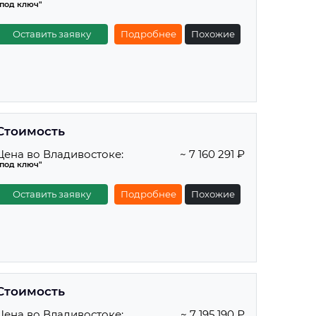
"под ключ"
Оставить заявку
Подробнее
Похожие
Стоимость
Цена во Владивостоке:
~ 7 160 291 ₽
"под ключ"
Оставить заявку
Подробнее
Похожие
Стоимость
Цена во Владивостоке:
~ 7 195 190 ₽