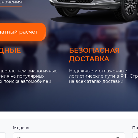
азначения
латный расчет
ДНЫЕ
БЕЗОПАСНАЯ
ДОСТАВКА
ешевле, чем аналогичные
Надёжные и отлаженные
ния на популярных
логистические пути в РФ. Ст
х поиска автомобилей
на всех этапах доставки
Модель
По