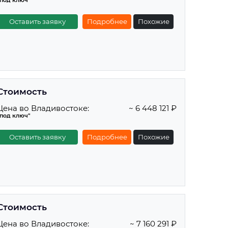
"под ключ"
Оставить заявку
Подробнее
Похожие
Стоимость
Цена во Владивостоке:
~ 6 448 121 ₽
"под ключ"
Оставить заявку
Подробнее
Похожие
Стоимость
Цена во Владивостоке:
~ 7 160 291 ₽