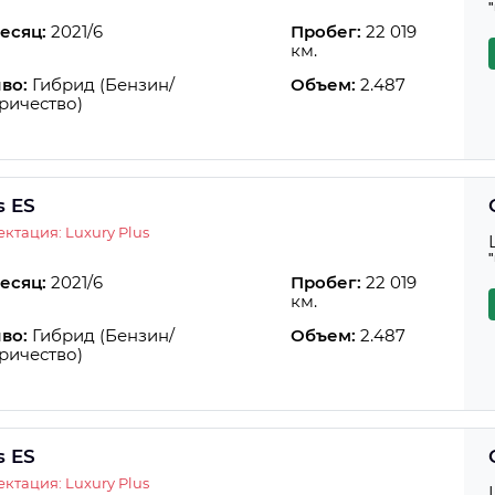
есяц:
2021/6
Пробег:
22 019
км.
во:
Гибрид (Бензин/
Объем:
2.487
ричество)
s ES
ктация: Luxury Plus
есяц:
2021/6
Пробег:
22 019
км.
во:
Гибрид (Бензин/
Объем:
2.487
ричество)
s ES
ктация: Luxury Plus