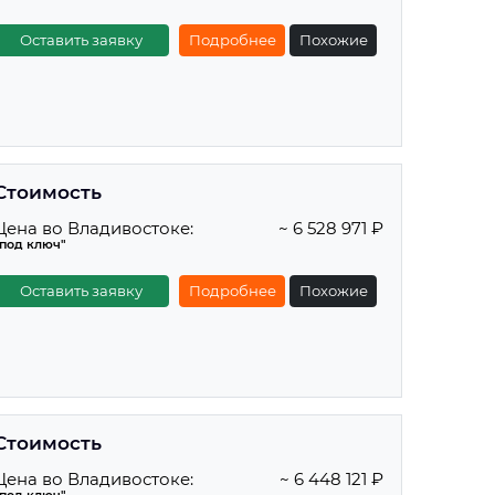
Оставить заявку
Подробнее
Похожие
Стоимость
Цена во Владивостоке:
~ 6 528 971 ₽
"под ключ"
Оставить заявку
Подробнее
Похожие
Стоимость
Цена во Владивостоке:
~ 6 448 121 ₽