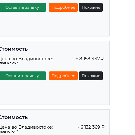
Оставить заявку
Подробнее
Похожие
Стоимость
Цена во Владивостоке:
~ 8 158 447 ₽
"под ключ"
Оставить заявку
Подробнее
Похожие
Стоимость
Цена во Владивостоке:
~ 6 132 369 ₽
"под ключ"