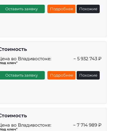
Оставить заявку
Подробнее
Похожие
Стоимость
Цена во Владивостоке:
~ 5 932 743 ₽
"под ключ"
Оставить заявку
Подробнее
Похожие
Стоимость
Цена во Владивостоке:
~ 7 714 989 ₽
"под ключ"