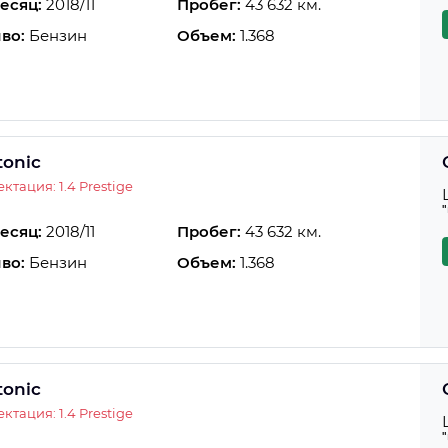
есяц:
2018/11
Пробег:
43 632 км.
во:
Бензин
Объем:
1.368
tonic
ктация: 1.4 Prestige
есяц:
2018/11
Пробег:
43 632 км.
во:
Бензин
Объем:
1.368
tonic
ктация: 1.4 Prestige