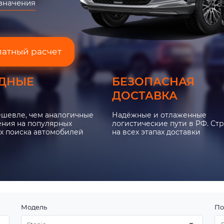
азначения
латный расчет
ДНЫЕ
БЕЗОПАСНАЯ
ДОСТАВКА
ешевле, чем аналогичные
Надёжные и отлаженные
ния на популярных
логистические пути в РФ. Ст
х поиска автомобилей
на всех этапах доставки
Модель
По