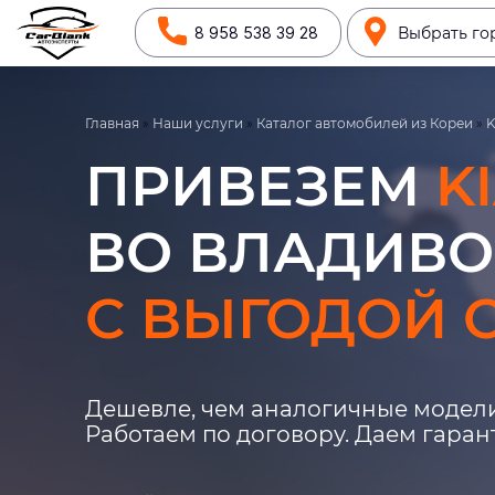
8 958 538 39 28
Выбрать го
Главная
»
Наши услуги
»
Каталог автомобилей из Кореи
»
K
ПРИВЕЗЕМ
K
ВО ВЛАДИВО
С ВЫГОДОЙ О
Дешевле, чем аналогичные модели
Работаем по договору. Даем гара