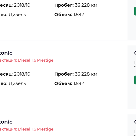
есяц:
2018/10
Пробег:
36 228 км.
во:
Дизель
Объем:
1.582
tonic
ктация: Diesel 1.6 Prestige
есяц:
2018/10
Пробег:
36 228 км.
во:
Дизель
Объем:
1.582
tonic
ктация: Diesel 1.6 Prestige