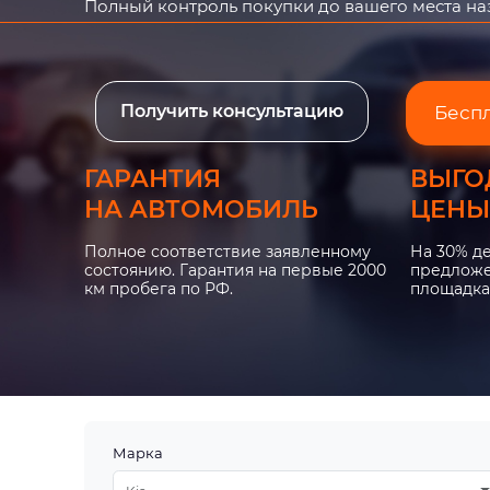
Полный контроль покупки до вашего места н
Получить консультацию
Бесп
ГАРАНТИЯ
ВЫГО
НА АВТОМОБИЛЬ
ЦЕНЫ
Полное соответствие заявленному
На 30% д
состоянию. Гарантия на первые 2000
предложе
км пробега по РФ.
площадка
Марка