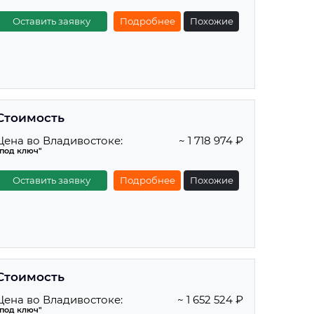
Оставить заявку
Подробнее
Похожие
Стоимость
Цена во Владивостоке:
~ 1 718 974 ₽
"под ключ"
Оставить заявку
Подробнее
Похожие
Стоимость
Цена во Владивостоке:
~ 1 652 524 ₽
"под ключ"