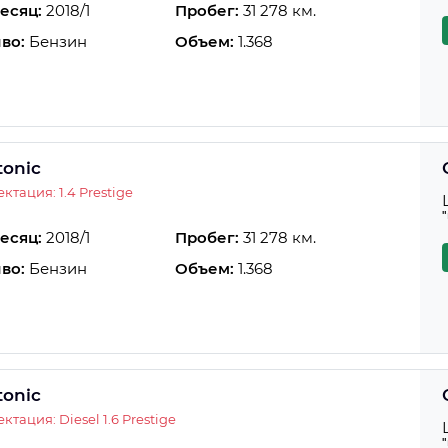
есяц:
2018/1
Пробег:
31 278 км.
во:
Бензин
Объем:
1.368
tonic
ктация: 1.4 Prestige
есяц:
2018/1
Пробег:
31 278 км.
во:
Бензин
Объем:
1.368
tonic
ктация: Diesel 1.6 Prestige