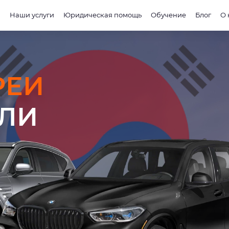
и
Наши услуги
Юридическая помощь
Обучение
Блог
О 
РЕИ
ЕЛИ