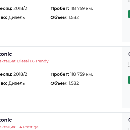
есяц:
2018/2
Пробег:
118 759 км.
во:
Дизель
Объем:
1.582
tonic
ктация: Diesel 1.6 Trendy
есяц:
2018/2
Пробег:
118 759 км.
во:
Дизель
Объем:
1.582
tonic
ктация: 1.4 Prestige