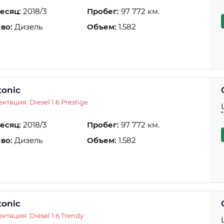
есяц:
2018/3
Пробег:
97 772 км.
во:
Дизель
Объем:
1.582
tonic
ктация: Diesel 1.6 Prestige
есяц:
2018/3
Пробег:
97 772 км.
во:
Дизель
Объем:
1.582
tonic
ктация: Diesel 1.6 Trendy