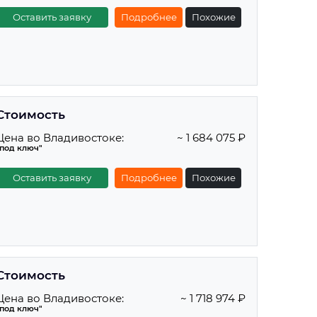
Оставить заявку
Подробнее
Похожие
Стоимость
Цена во Владивостоке:
~ 1 684 075 ₽
"под ключ"
Оставить заявку
Подробнее
Похожие
Стоимость
Цена во Владивостоке:
~ 1 718 974 ₽
"под ключ"