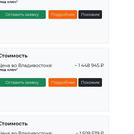
"под ключ"
Оставить заявку
Подробнее
Похожие
Стоимость
Цена во Владивостоке:
~ 1 448 945 ₽
"под ключ"
Оставить заявку
Подробнее
Похожие
Стоимость
Цена во Владивостоке:
~ 1 509 579 ₽