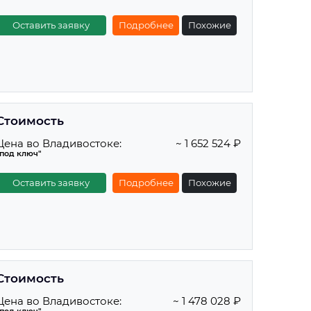
Оставить заявку
Подробнее
Похожие
Стоимость
Цена во Владивостоке:
~ 1 652 524 ₽
"под ключ"
Оставить заявку
Подробнее
Похожие
Стоимость
Цена во Владивостоке:
~ 1 478 028 ₽