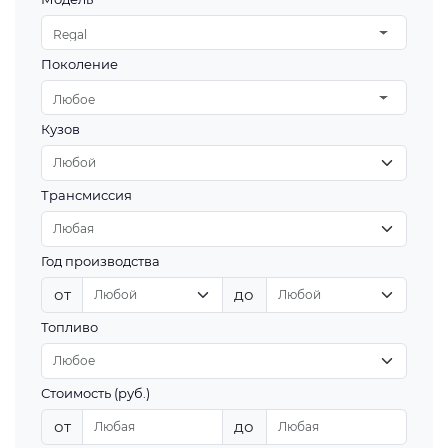
Regal
Поколение
Любое
Кузов
Трансмиссия
Год производства
от
до
Топливо
Стоимость (руб.)
от
до