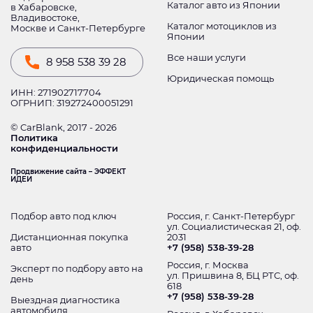
Каталог авто из Японии
в Хабаровске,
Владивостоке,
Каталог мотоциклов из
Москве и Санкт-Петербурге
Японии
Все наши услуги
8 958 538 39 28
Юридическая помощь
ИНН: 271902717704
ОГРНИП: 319272400051291
© CarBlank, 2017 - 2026
Политика
конфиденциальности
Продвижение сайта – ЭФФЕКТ
ИДЕИ
Подбор авто под ключ
Россия, г. Санкт-Петербург
ул. Социалистическая 21, оф.
Дистанционная покупка
2031
авто
+7 (958) 538-39-28
Россия, г. Москва
Эксперт по подбору авто на
ул. Пришвина 8, БЦ РТС, оф.
день
618
+7 (958) 538-39-28
Выездная диагностика
автомобиля