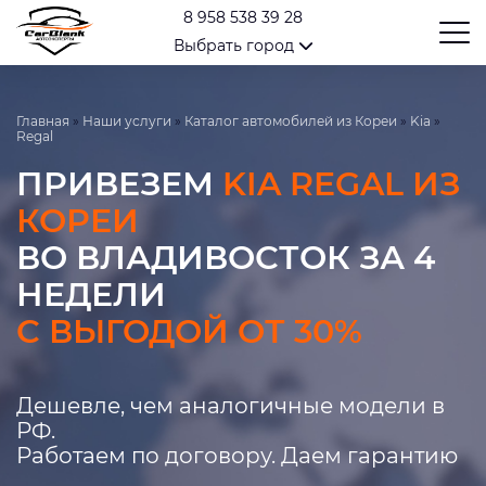
8 958 538 39 28
Выбрать город
Главная
»
Наши услуги
»
Каталог автомобилей из Кореи
»
Kia
»
Regal
ПРИВЕЗЕМ
KIA REGAL ИЗ
КОРЕИ
ВО ВЛАДИВОСТОК ЗА 4
НЕДЕЛИ
С ВЫГОДОЙ ОТ 30%
Дешевле, чем аналогичные модели в
РФ.
Работаем по договору. Даем гарантию