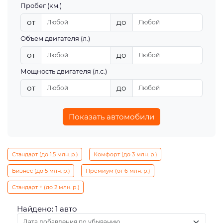
Пробег (км.)
от
до
Объем двигателя (л.)
от
до
Мощность двигателя (л.с.)
от
до
Показать автомобили
Стандарт (до 1.5 млн. р.)
Комфорт (до 3 млн. р.)
Бизнес (до 5 млн. р.)
Премиум (от 6 млн. р.)
Стандарт + (до 2 млн. р.)
Найдено: 1 авто