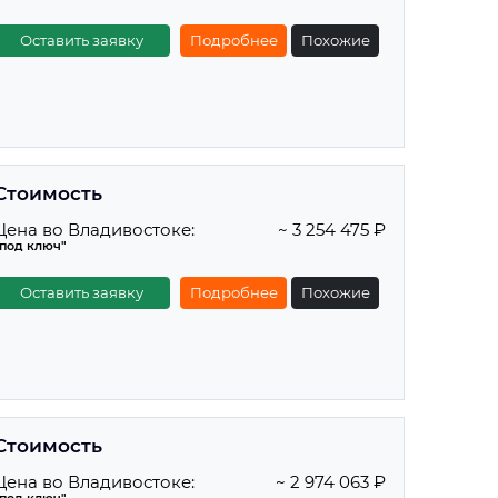
Оставить заявку
Подробнее
Похожие
Стоимость
Цена во Владивостоке:
~ 3 254 475 ₽
"под ключ"
Оставить заявку
Подробнее
Похожие
Стоимость
Цена во Владивостоке:
~ 2 974 063 ₽