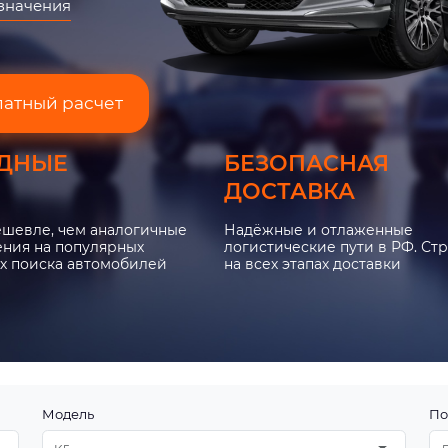
азначения
латный расчет
ДНЫЕ
БЕЗОПАСНАЯ
ДОСТАВКА
ешевле, чем аналогичные
Надёжные и отлаженные
ния на популярных
логистические пути в РФ. Ст
х поиска автомобилей
на всех этапах доставки
Модель
По