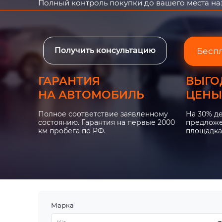
Полный контроль покупки до вашего места н
Получить консультацию
Бесп
ГАРАНТИЯ
ВЫГО
НА АВТОМОБИЛЬ
ЦЕНЫ
Полное соответствие заявленному
На 30% д
состоянию. Гарантия на первые 2000
предложе
км пробега по РФ.
площадка
Марка