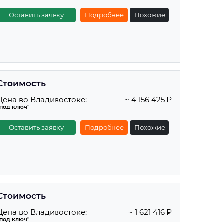
Оставить заявку
Подробнее
Похожие
Стоимость
Цена во Владивостоке:
~ 4 156 425 ₽
"под ключ"
Оставить заявку
Подробнее
Похожие
Стоимость
Цена во Владивостоке:
~ 1 621 416 ₽
"под ключ"