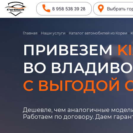
8 958 538 39 28
Выбрать го
Главная
»
Наши услуги
»
Каталог автомобилей из Кореи
»
K
ПРИВЕЗЕМ
K
ВО ВЛАДИВО
С ВЫГОДОЙ О
Дешевле, чем аналогичные модели
Работаем по договору. Даем гара