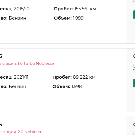
есяц:
2015/10
Пробег:
155 561 км.
во:
Бензин
Объем:
1.999
5
ктация: 1.6 Turbo Noblesse
есяц:
2021/11
Пробег:
89 222 км.
во:
Бензин
Объем:
1.598
5
ктация: 2.0 Noblesse