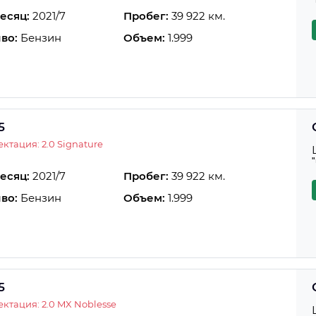
есяц:
2021/7
Пробег:
39 922 км.
во:
Бензин
Объем:
1.999
5
ктация: 2.0 Signature
есяц:
2021/7
Пробег:
39 922 км.
во:
Бензин
Объем:
1.999
5
ктация: 2.0 MX Noblesse