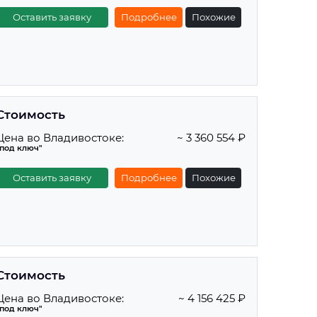
Оставить заявку
Подробнее
Похожие
Стоимость
Цена во Владивостоке:
~ 3 360 554 ₽
"под ключ"
Оставить заявку
Подробнее
Похожие
Стоимость
Цена во Владивостоке:
~ 4 156 425 ₽
"под ключ"