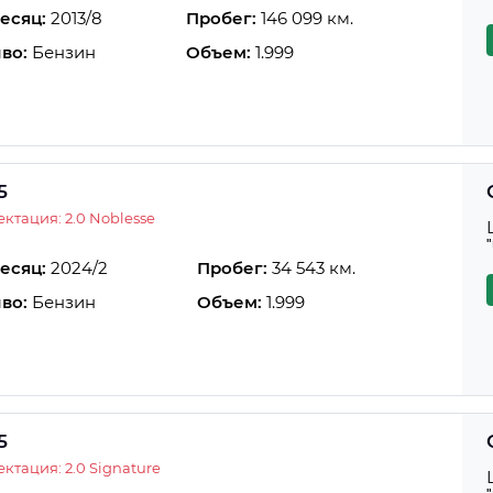
есяц:
2013/8
Пробег:
146 099 км.
во:
Бензин
Объем:
1.999
5
ктация: 2.0 Noblesse
есяц:
2024/2
Пробег:
34 543 км.
во:
Бензин
Объем:
1.999
5
ктация: 2.0 Signature