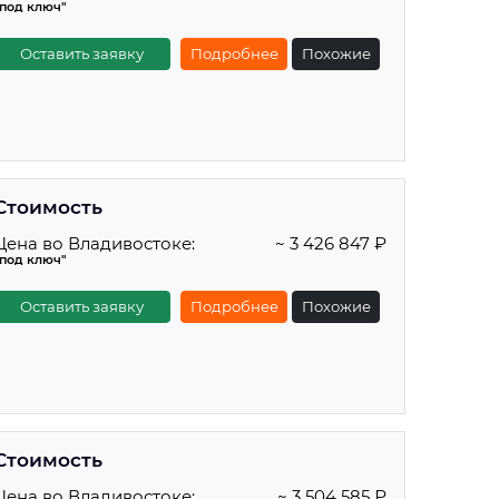
"под ключ"
Оставить заявку
Подробнее
Похожие
Стоимость
Цена во Владивостоке:
~ 3 426 847 ₽
"под ключ"
Оставить заявку
Подробнее
Похожие
Стоимость
Цена во Владивостоке:
~ 3 504 585 ₽