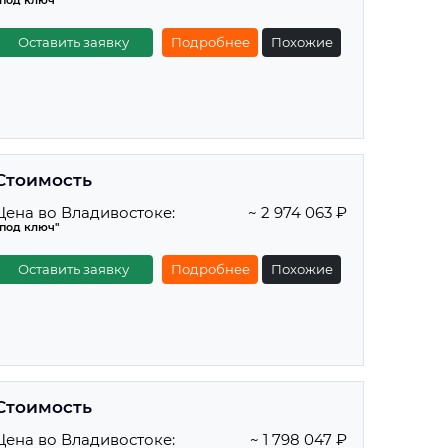
"под ключ"
Оставить заявку
Подробнее
Похожие
Стоимость
Цена во Владивостоке:
~ 2 974 063 ₽
"под ключ"
Оставить заявку
Подробнее
Похожие
Стоимость
Цена во Владивостоке:
~ 1 798 047 ₽