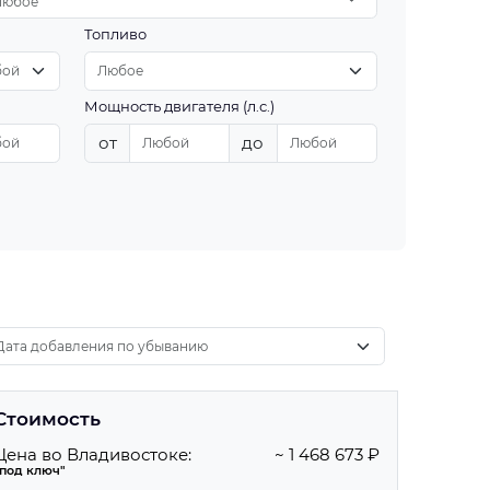
Любое
Топливо
Мощность двигателя (л.с.)
от
до
Стоимость
Цена во Владивостоке:
~ 1 468 673 ₽
"под ключ"