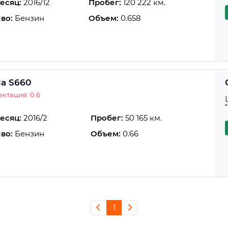
есяц:
2016/12
Пробег:
120 222 км.
во:
Бензин
Объем:
0.658
a S660
ктация: 0.6
есяц:
2016/2
Пробег:
50 165 км.
во:
Бензин
Объем:
0.66
1