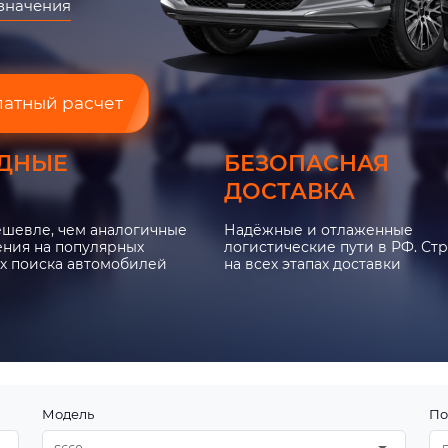
азначения
латный расчет
ДНЫЕ
БЕЗОПАСНАЯ
ДОСТАВКА
ешевле, чем аналогичные
Надёжные и отлаженные
ния на популярных
логистические пути в РФ. Ст
х поиска автомобилей
на всех этапах доставки
Модель
По