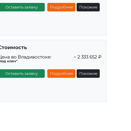
Оставить заявку
Подробнее
Похожие
Стоимость
Цена во Владивостоке:
~ 2 333 652 ₽
"под ключ"
Оставить заявку
Подробнее
Похожие