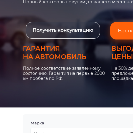
Полный контроль покупки до вашего места н
Получить консультацию
Бесп
ГАРАНТИЯ
ВЫГО
НА АВТОМОБИЛЬ
ЦЕНЫ
Полное соответствие заявленному
На 30% д
состоянию. Гарантия на первые 2000
предложе
км пробега по РФ.
площадка
Марка