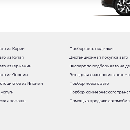
вто из Кореи
Подбор авто под ключ
вто из Китая
Дистанционная покупка авто
вто из Германии
Эксперт по подбору авто на д
авто из Японии
Выездная диагностика автом
мотоциклов из Японии
Подбор нового авто
 услуги
Подбор коммерческого транс
ская помощь
Помощь в продаже автомобил