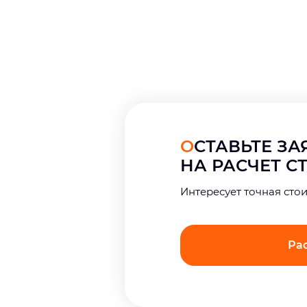
ОСТАВЬТЕ З
НА РАСЧЕТ 
Интерeсует точная сто
Ра