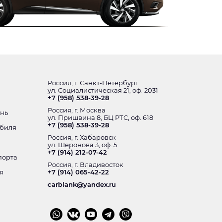
Россия, г. Санкт-Петербург
ул. Социалистическая 21, оф. 2031
+7 (958) 538-39-28
Россия, г. Москва
ень
ул. Пришвина 8, БЦ РТС, оф. 618
+7 (958) 538-39-28
обиля
Россия, г. Хабаровск
ул. Шеронова 3, оф. 5
+7 (914) 212-07-42
порта
Россия, г. Владивосток
я
+7 (914) 065-42-22
carblank@yandex.ru