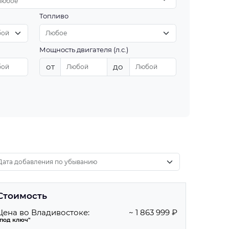
Любое
Топливо
Мощность двигателя (л.с.)
от
до
Стоимость
Цена во Владивостоке:
~ 1 863 999 ₽
"под ключ"