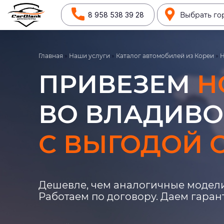
8 958 538 39 28
Выбрать го
Главная
»
Наши услуги
»
Каталог автомобилей из Кореи
»
ПРИВЕЗЕМ
H
ВО ВЛАДИВО
С ВЫГОДОЙ О
Дешевле, чем аналогичные модели
Работаем по договору. Даем гара