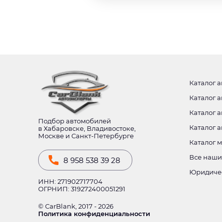
Каталог а
Каталог а
Каталог а
Подбор автомобилей
Каталог 
в Хабаровске, Владивостоке,
Москве и Санкт-Петербурге
Каталог 
Все наши
8 958 538 39 28
Юридиче
ИНН: 271902717704
ОГРНИП: 319272400051291
© CarBlank, 2017 - 2026
Политика конфиденциальности