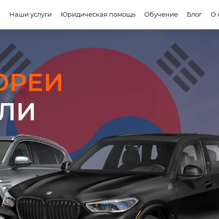
и
Наши услуги
Юридическая помощь
Обучение
Блог
О 
ОРЕИ
ЕЛИ