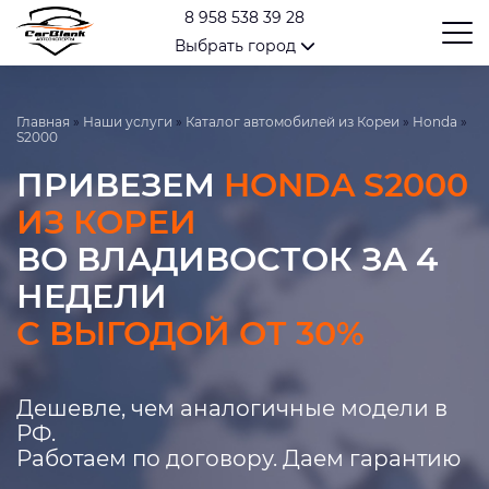
8 958 538 39 28
Выбрать город
Главная
»
Наши услуги
»
Каталог автомобилей из Кореи
»
Honda
»
S2000
ПРИВЕЗЕМ
HONDA S2000
ИЗ КОРЕИ
ВО ВЛАДИВОСТОК ЗА 4
НЕДЕЛИ
С ВЫГОДОЙ ОТ 30%
Дешевле, чем аналогичные модели в
РФ.
Работаем по договору. Даем гарантию