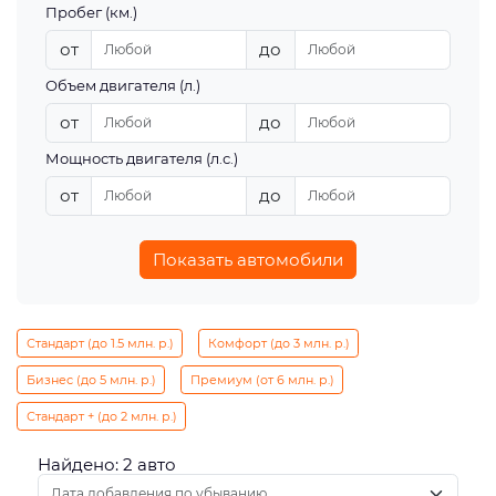
Пробег (км.)
от
до
Объем двигателя (л.)
от
до
Мощность двигателя (л.с.)
от
до
Показать автомобили
Стандарт (до 1.5 млн. р.)
Комфорт (до 3 млн. р.)
Бизнес (до 5 млн. р.)
Премиум (от 6 млн. р.)
Стандарт + (до 2 млн. р.)
Найдено: 2 авто