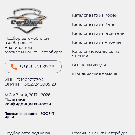
Каталог авто из Кореи
Каталог авто из Китая
Каталог авто из Германии
Подбор автомобилей
Каталог авто из Японии
в Хабаровске,
Владивостоке,
Каталог мотоциклов из
Москве и Санкт-Петербурге
Японии
Все наши услуги
8 958 538 39 28
Юридическая помощь
ИНН: 271902717704
ОГРНИП: 319272400051291
© CarBlank, 2017 - 2026
Политика
конфиденциальности
Продвижение сайта – ЭФФЕКТ
ИДЕИ
Подбор авто под ключ
Россия, г. Санкт-Петербург