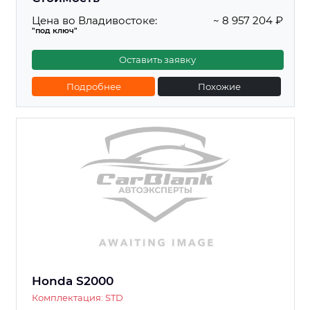
Цена во Владивостоке:
~ 8 957 204 ₽
"под ключ"
Оставить заявку
Подробнее
Похожие
Honda S2000
Комплектация: STD