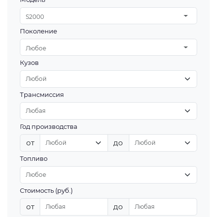
S2000
Поколение
Любое
Кузов
Трансмиссия
Год производства
от
до
Топливо
Стоимость (руб.)
от
до