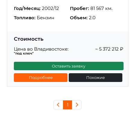
Год/Месяц:
2002/12
Пробег:
81 567 км.
Топливо:
Бензин
Объем:
2.0
Стоимость
Цена во Владивостоке:
~ 5 372 212 ₽
"под ключ"
Оставить заявку
Подробнее
Похожие
1