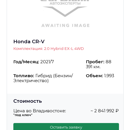
Honda CR-V
Комплектация: 2.0 Hybrid EX-L 4WD
Год/Месяц:
2021/7
Пробег:
88
391 км.
Топливо:
Гибрид (Бензин/
Объем:
1.993
Электричество)
Стоимость
Цена во Владивостоке:
~ 2 841 992 ₽
"под ключ"
Оставить заявку