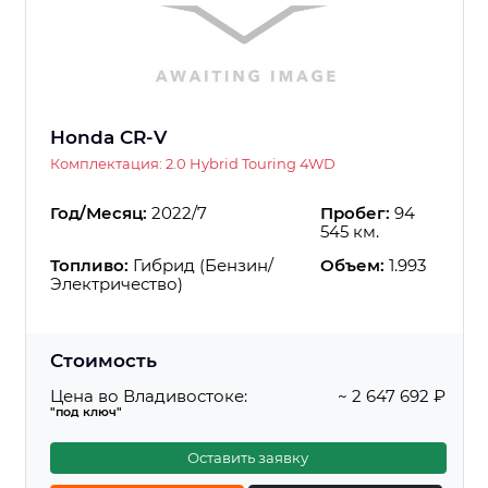
Honda CR-V
Комплектация: 2.0 Hybrid Touring 4WD
Год/Месяц:
2022/7
Пробег:
94
545 км.
Топливо:
Гибрид (Бензин/
Объем:
1.993
Электричество)
Стоимость
Цена во Владивостоке:
~ 2 647 692 ₽
"под ключ"
Оставить заявку