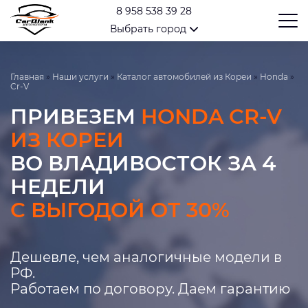
8 958 538 39 28
Выбрать город
Главная
»
Наши услуги
»
Каталог автомобилей из Кореи
»
Honda
»
Cr-V
ПРИВЕЗЕМ
HONDA CR-V
ИЗ КОРЕИ
ВО ВЛАДИВОСТОК ЗА 4
НЕДЕЛИ
С ВЫГОДОЙ ОТ 30%
Дешевле, чем аналогичные модели в
РФ.
Работаем по договору. Даем гарантию