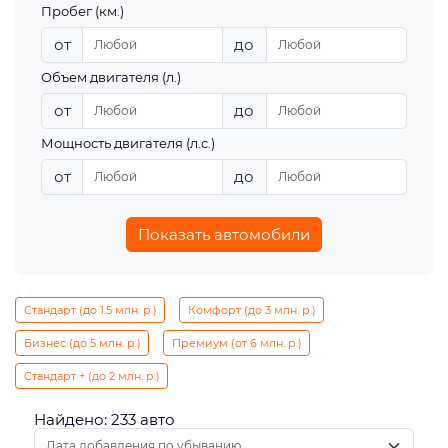
Пробег (км.)
от
до
Объем двигателя (л.)
от
до
Мощность двигателя (л.с.)
от
до
Показать автомобили
Стандарт (до 1.5 млн. р.)
Комфорт (до 3 млн. р.)
Бизнес (до 5 млн. р.)
Премиум (от 6 млн. р.)
Стандарт + (до 2 млн. р.)
Найдено: 233 авто