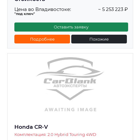
Цена во Владивостоке:
~ 5 253 223 ₽
"под ключ"
Оставить заявку
Подробнее
Похожие
Honda CR-V
Комплектация: 2.0 Hybrid Touring 4WD