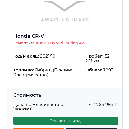
Honda CR-V
Комплектация: 2.0 Hybrid Touring 4WD
Год/Месяц:
2021/10
Пробег:
52
201 км.
Топливо:
Гибрид (Бензин/
Объем:
1.993
Электричество)
Стоимость
Цена во Владивостоке:
~ 2 764 964 ₽
"под ключ"
Оставить заявку