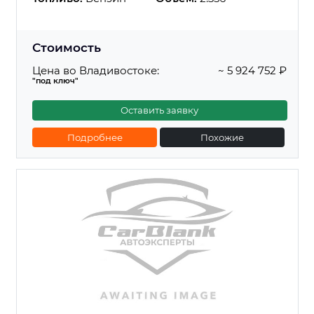
Стоимость
Цена во Владивостоке:
~ 5 924 752 ₽
"под ключ"
Оставить заявку
Подробнее
Похожие