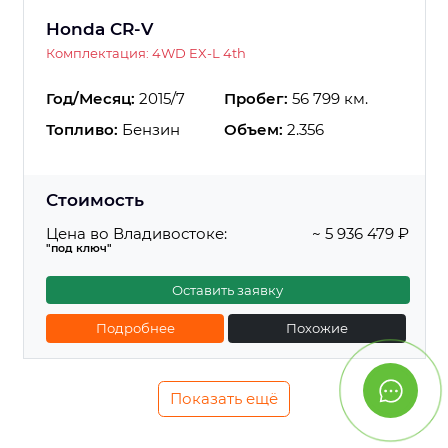
Honda CR-V
Комплектация: 4WD EX-L 4th
Год/Месяц:
2015/7
Пробег:
56 799 км.
Топливо:
Бензин
Объем:
2.356
Стоимость
Цена во Владивостоке:
~ 5 936 479 ₽
"под ключ"
Оставить заявку
Подробнее
Похожие
Показать ещё