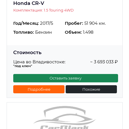
Honda CR-V
Комплектация: 1.5 Touring 4WD
Год/Месяц:
2017/5
Пробег:
51 904 км.
Топливо:
Бензин
Объем:
1.498
Стоимость
Цена во Владивостоке:
~ 3 693 033 ₽
"под ключ"
Оставить заявку
Подробнее
Похожие