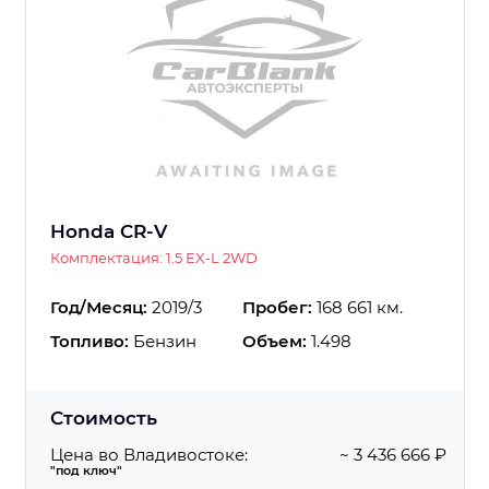
Honda CR-V
Комплектация: 1.5 EX-L 2WD
Год/Месяц:
2019/3
Пробег:
168 661 км.
Топливо:
Бензин
Объем:
1.498
Стоимость
Цена во Владивостоке:
~ 3 436 666 ₽
"под ключ"