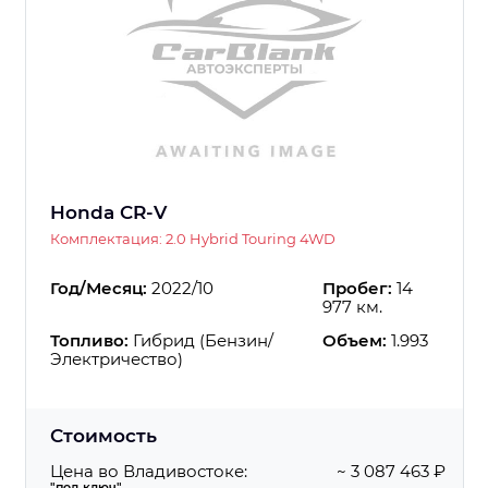
Honda CR-V
Комплектация: 2.0 Hybrid Touring 4WD
Год/Месяц:
2022/10
Пробег:
14
977 км.
Топливо:
Гибрид (Бензин/
Объем:
1.993
Электричество)
Стоимость
Цена во Владивостоке:
~ 3 087 463 ₽
"под ключ"