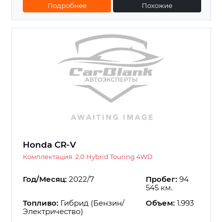
Подробнее
Похожие
Honda CR-V
Комплектация: 2.0 Hybrid Touring 4WD
Год/Месяц:
2022/7
Пробег:
94
545 км.
Топливо:
Гибрид (Бензин/
Объем:
1.993
Электричество)