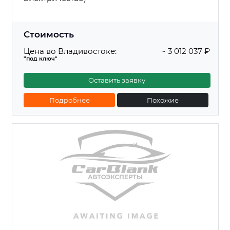
Стоимость
Цена во Владивостоке:
~ 3 012 037 ₽
"под ключ"
Оставить заявку
Подробнее
Похожие