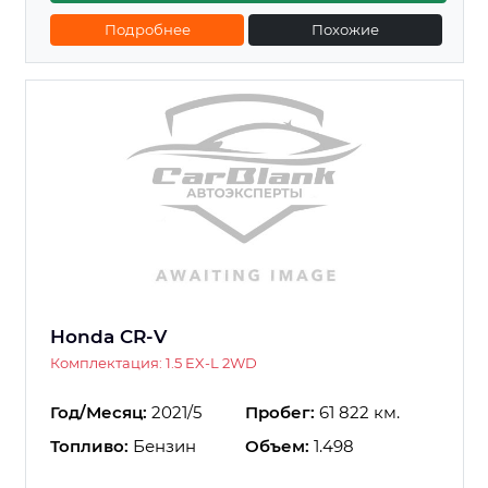
Подробнее
Похожие
Honda CR-V
Комплектация: 1.5 EX-L 2WD
Год/Месяц:
2021/5
Пробег:
61 822 км.
Топливо:
Бензин
Объем:
1.498