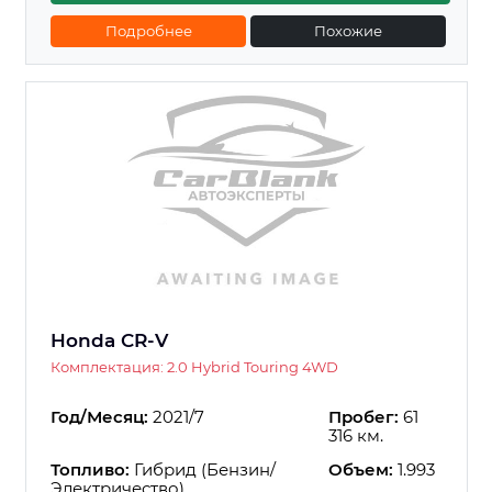
Подробнее
Похожие
Honda CR-V
Комплектация: 2.0 Hybrid Touring 4WD
Год/Месяц:
2021/7
Пробег:
61
316 км.
Топливо:
Гибрид (Бензин/
Объем:
1.993
Электричество)