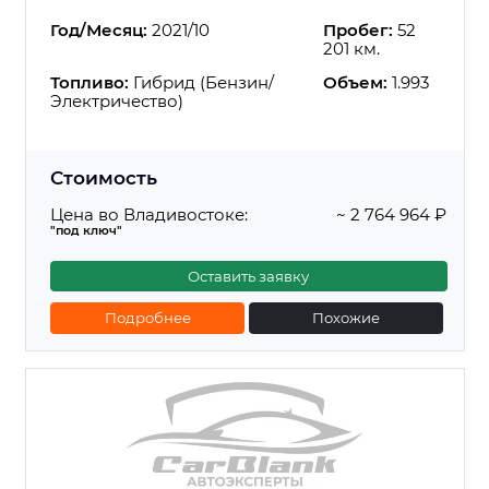
Год/Месяц:
2021/10
Пробег:
52
201 км.
Топливо:
Гибрид (Бензин/
Объем:
1.993
Электричество)
Стоимость
Цена во Владивостоке:
~ 2 764 964 ₽
"под ключ"
Оставить заявку
Подробнее
Похожие