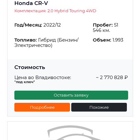
Honda CR-V
Комплектация: 2.0 Hybrid Touring 4WD
Год/Месяц:
2022/12
Пробег:
51
546 км.
Топливо:
Гибрид (Бензин/
Объем:
1.993
Электричество)
Стоимость
Цена во Владивостоке:
~ 2 770 828 ₽
"под ключ"
Оставить заявку
Подробнее
Похожие