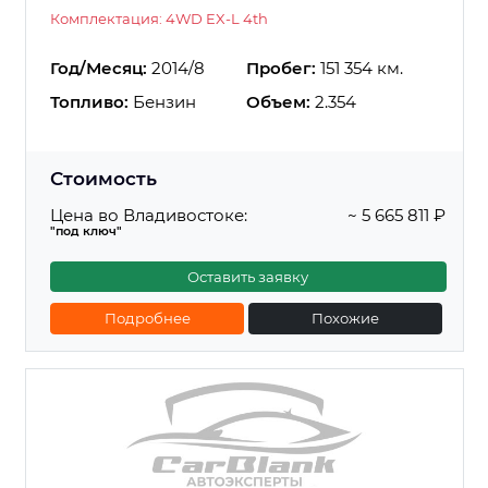
Комплектация: 4WD EX-L 4th
Год/Месяц:
2014/8
Пробег:
151 354 км.
Топливо:
Бензин
Объем:
2.354
Стоимость
Цена во Владивостоке:
~ 5 665 811 ₽
"под ключ"
Оставить заявку
Подробнее
Похожие