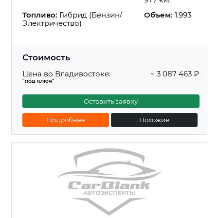
Топливо:
Гибрид (Бензин/
Объем:
1.993
Электричество)
Стоимость
Цена во Владивостоке:
~ 3 087 463 ₽
"под ключ"
Оставить заявку
Подробнее
Похожие