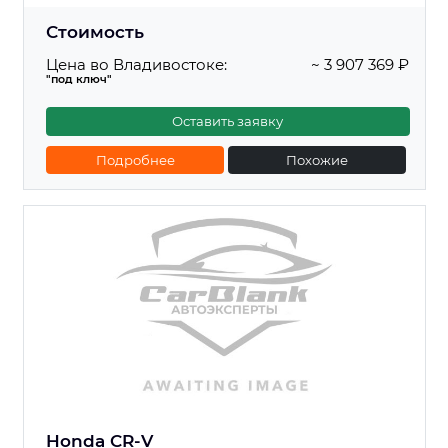
Стоимость
Цена во Владивостоке:
~ 3 907 369 ₽
"под ключ"
Оставить заявку
Подробнее
Похожие
Honda CR-V