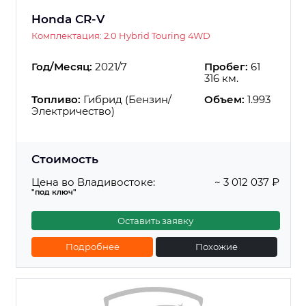
Honda CR-V
Комплектация: 2.0 Hybrid Touring 4WD
Год/Месяц:
2021/7
Пробег:
61
316 км.
Топливо:
Гибрид (Бензин/
Объем:
1.993
Электричество)
Стоимость
Цена во Владивостоке:
~ 3 012 037 ₽
"под ключ"
Оставить заявку
Подробнее
Похожие