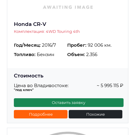
Honda CR-V
Комплектация: 4WD Touring 4th
Год/Месяц:
2016/7
Пробег:
92 006 км.
Топливо:
Бензин
Объем:
2.356
Стоимость
Цена во Владивостоке:
~ 5 995 115 ₽
"под ключ"
Оставить заявку
Подробнее
Похожие