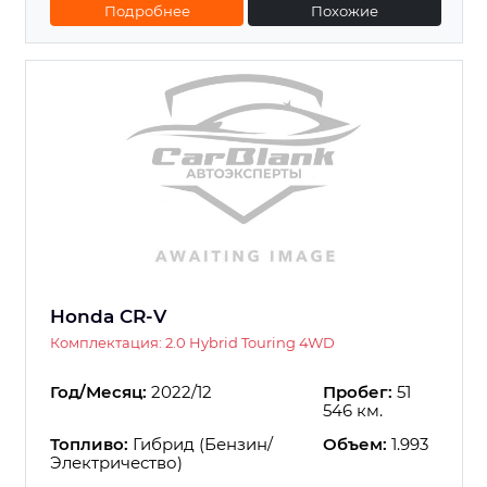
Подробнее
Похожие
Honda CR-V
Комплектация: 2.0 Hybrid Touring 4WD
Год/Месяц:
2022/12
Пробег:
51
546 км.
Топливо:
Гибрид (Бензин/
Объем:
1.993
Электричество)