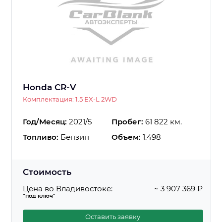
Honda CR-V
Комплектация: 1.5 EX-L 2WD
Год/Месяц:
2021/5
Пробег:
61 822 км.
Топливо:
Бензин
Объем:
1.498
Стоимость
Цена во Владивостоке:
~ 3 907 369 ₽
"под ключ"
Оставить заявку