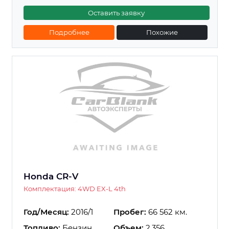
Оставить заявку
Подробнее
Похожие
Honda CR-V
Комплектация: 4WD EX-L 4th
Год/Месяц:
2016/1
Пробег:
66 562 км.
Топливо:
Бензин
Объем:
2.356