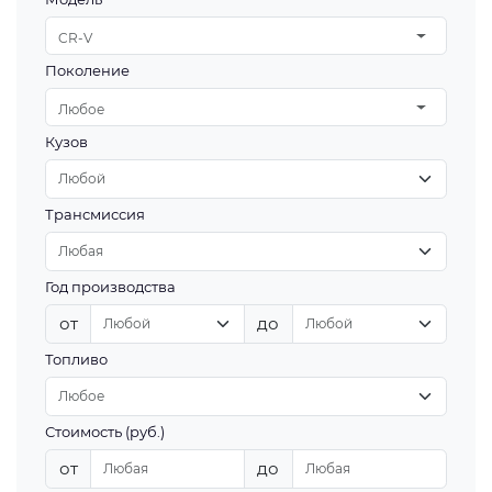
CR-V
Поколение
Любое
Кузов
Трансмиссия
Год производства
от
до
Топливо
Стоимость (руб.)
от
до