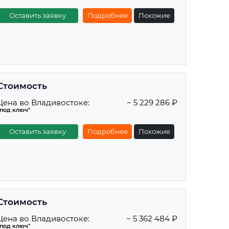
Оставить заявку
Подробнее
Похожие
Стоимость
Цена во Владивостоке:
~ 5 229 286 ₽
"под ключ"
Оставить заявку
Подробнее
Похожие
Стоимость
Цена во Владивостоке:
~ 5 362 484 ₽
"под ключ"