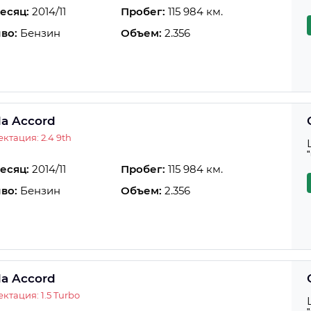
есяц:
2014/11
Пробег:
115 984 км.
во:
Бензин
Объем:
2.356
a Accord
ктация: 2.4 9th
есяц:
2014/11
Пробег:
115 984 км.
во:
Бензин
Объем:
2.356
a Accord
ктация: 1.5 Turbo