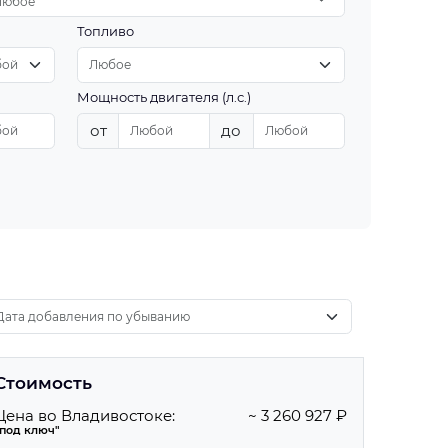
Любое
Топливо
Мощность двигателя (л.с.)
от
до
Стоимость
Цена во Владивостоке:
~ 3 260 927 ₽
"под ключ"