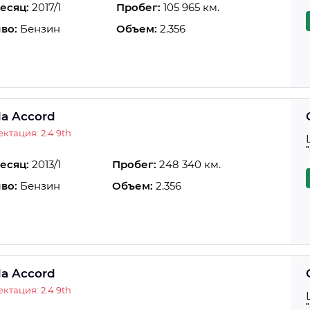
есяц:
2017/1
Пробег:
105 965 км.
во:
Бензин
Объем:
2.356
a Accord
ктация: 2.4 9th
есяц:
2013/1
Пробег:
248 340 км.
во:
Бензин
Объем:
2.356
a Accord
ктация: 2.4 9th