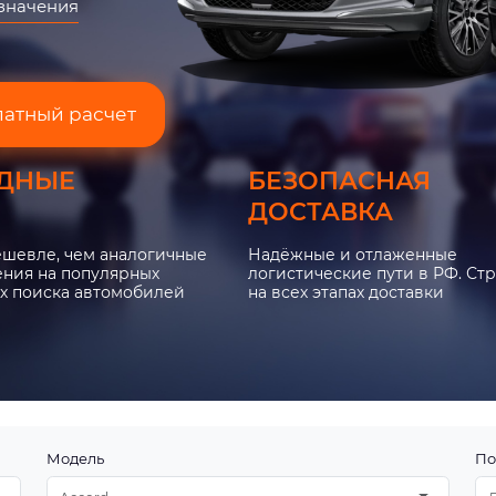
азначения
латный расчет
ДНЫЕ
БЕЗОПАСНАЯ
ДОСТАВКА
ешевле, чем аналогичные
Надёжные и отлаженные
ния на популярных
логистические пути в РФ. Ст
х поиска автомобилей
на всех этапах доставки
Модель
По