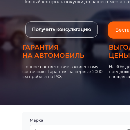
Полный контроль покупки до вашего места н
Получить консультацию
Бесп
ГАРАНТИЯ
ВЫГО
НА АВТОМОБИЛЬ
ЦЕНЫ
Полное соответствие заявленному
На 30% д
состоянию. Гарантия на первые 2000
предложе
км пробега по РФ.
площадка
Марка