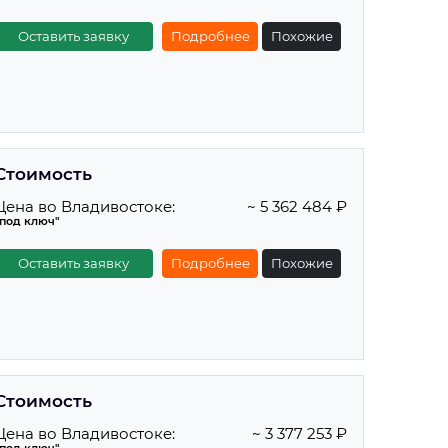
Оставить заявку
Подробнее
Похожие
Стоимость
Цена во Владивостоке:
~ 5 362 484 ₽
"под ключ"
Оставить заявку
Подробнее
Похожие
Стоимость
Цена во Владивостоке:
~ 3 377 253 ₽