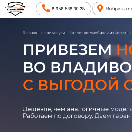
8 958 538 39 28
Выбрать го
Главная
»
Наши услуги
»
Каталог автомобилей из Кореи
»
ПРИВЕЗЕМ
H
ВО ВЛАДИВО
С ВЫГОДОЙ О
Дешевле, чем аналогичные модели
Работаем по договору. Даем гара