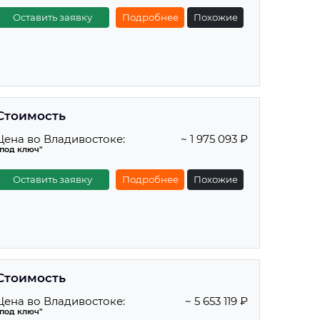
Оставить заявку
Подробнее
Похожие
Стоимость
Цена во Владивостоке:
~ 1 975 093 ₽
"под ключ"
Оставить заявку
Подробнее
Похожие
Стоимость
Цена во Владивостоке:
~ 5 653 119 ₽
"под ключ"