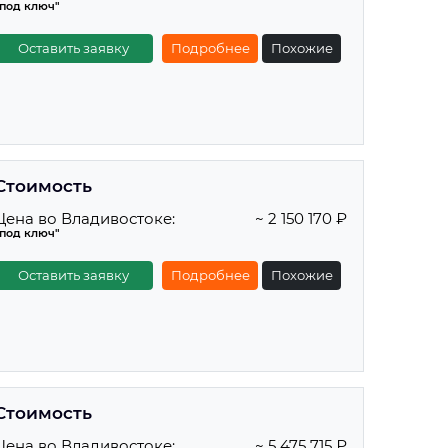
"под ключ"
Оставить заявку
Подробнее
Похожие
Стоимость
Цена во Владивостоке:
~ 2 150 170 ₽
"под ключ"
Оставить заявку
Подробнее
Похожие
Стоимость
Цена во Владивостоке:
~ 5 475 715 ₽