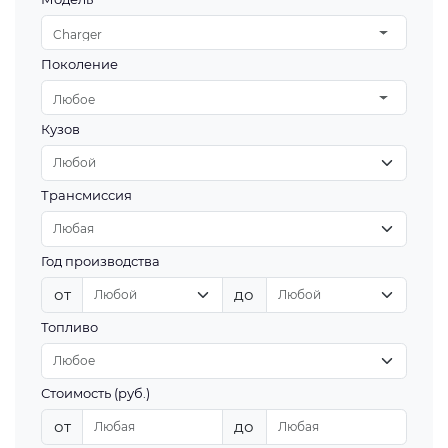
Charger
Поколение
Любое
Кузов
Трансмиссия
Год производства
от
до
Топливо
Стоимость (руб.)
от
до