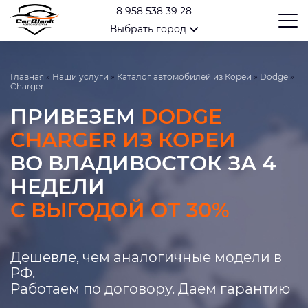
8 958 538 39 28
Выбрать город
Главная
»
Наши услуги
»
Каталог автомобилей из Кореи
»
Dodge
»
Charger
ПРИВЕЗЕМ
DODGE
CHARGER ИЗ КОРЕИ
ВО ВЛАДИВОСТОК ЗА 4
НЕДЕЛИ
С ВЫГОДОЙ ОТ 30%
Дешевле, чем аналогичные модели в
РФ.
Работаем по договору. Даем гарантию