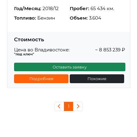
Год/Месяц:
2018/12
Пробег:
65 434 км.
Топливо:
Бензин
Объем:
3.604
Стоимость
Цена во Владивостоке:
~ 8 853 239 ₽
"под ключ"
Оставить заявку
Подробнее
Похожие
1