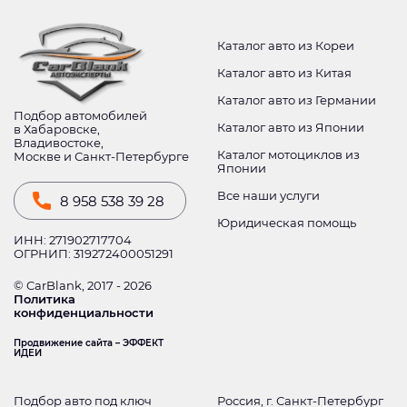
Каталог авто из Кореи
Каталог авто из Китая
Каталог авто из Германии
Подбор автомобилей
Каталог авто из Японии
в Хабаровске,
Владивостоке,
Каталог мотоциклов из
Москве и Санкт-Петербурге
Японии
Все наши услуги
8 958 538 39 28
Юридическая помощь
ИНН: 271902717704
ОГРНИП: 319272400051291
© CarBlank, 2017 - 2026
Политика
конфиденциальности
Продвижение сайта – ЭФФЕКТ
ИДЕИ
Подбор авто под ключ
Россия, г. Санкт-Петербург