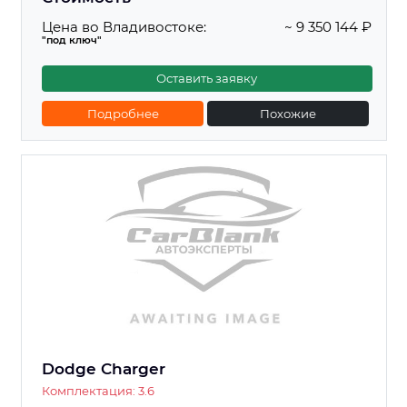
Цена во Владивостоке:
~ 9 350 144 ₽
"под ключ"
Оставить заявку
Подробнее
Похожие
Dodge Charger
Комплектация: 3.6