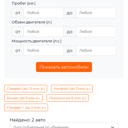
Пробег (км.)
от
до
Объем двигателя (л.)
от
до
Мощность двигателя (л.с.)
от
до
Показать автомобили
Стандарт (до 1.5 млн. р.)
Комфорт (до 3 млн. р.)
Бизнес (до 5 млн. р.)
Премиум (от 6 млн. р.)
Стандарт + (до 2 млн. р.)
Найдено: 2 авто