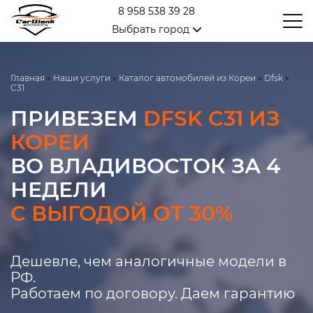
8 958 538 39 28
Выбрать город
Главная
»
Наши услуги
»
Каталог автомобилей из Кореи
»
Dfsk
»
C31
ПРИВЕЗЕМ
DFSK C31 ИЗ
КОРЕИ
ВО ВЛАДИВОСТОК ЗА 4
НЕДЕЛИ
С ВЫГОДОЙ ОТ 30%
Дешевле, чем аналогичные модели в
РФ.
Работаем по договору. Даем гарантию