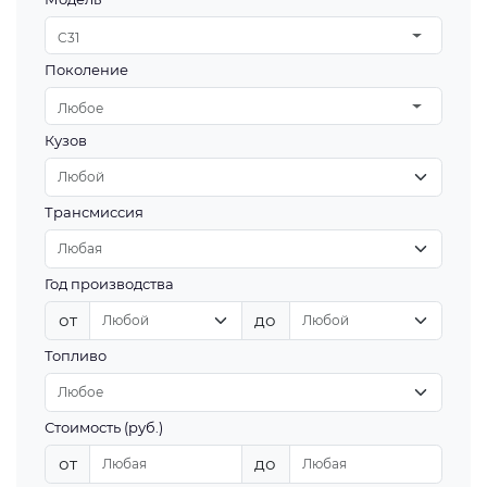
C31
Поколение
Любое
Кузов
Трансмиссия
Год производства
от
до
Топливо
Стоимость (руб.)
от
до