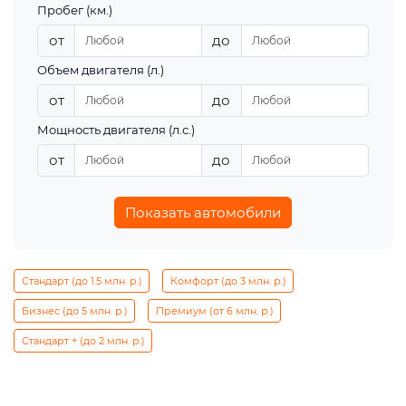
Пробег (км.)
от
до
Объем двигателя (л.)
от
до
Мощность двигателя (л.с.)
от
до
Показать автомобили
Стандарт (до 1.5 млн. р.)
Комфорт (до 3 млн. р.)
Бизнес (до 5 млн. р.)
Премиум (от 6 млн. р.)
Стандарт + (до 2 млн. р.)