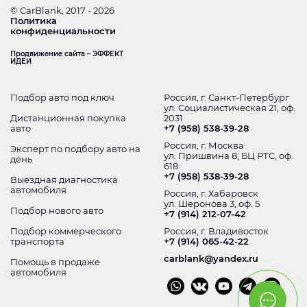
© CarBlank, 2017 - 2026
Политика
конфиденциальности
Продвижение сайта – ЭФФЕКТ
ИДЕИ
Подбор авто под ключ
Россия, г. Санкт-Петербург
ул. Социалистическая 21, оф.
Дистанционная покупка
2031
авто
+7 (958) 538-39-28
Россия, г. Москва
Эксперт по подбору авто на
ул. Пришвина 8, БЦ РТС, оф.
день
618
+7 (958) 538-39-28
Выездная диагностика
автомобиля
Россия, г. Хабаровск
ул. Шеронова 3, оф. 5
Подбор нового авто
+7 (914) 212-07-42
Подбор коммерческого
Россия, г. Владивосток
транспорта
+7 (914) 065-42-22
carblank@yandex.ru
Помощь в продаже
автомобиля