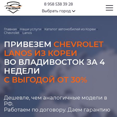
8 958 538 39 28
Выбрать город
Главная
»
Наши услуги
»
Каталог автомобилей из Кореи
»
Chevrolet
»
Lanos
ПРИВЕЗЕМ
CHEVROLET
LANOS ИЗ КОРЕИ
ВО ВЛАДИВОСТОК ЗА 4
НЕДЕЛИ
С ВЫГОДОЙ ОТ 30%
Дешевле, чем аналогичные модели в
РФ.
Работаем по договору. Даем гарантию