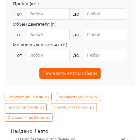
Пробег (км.)
от
до
Объем двигателя (л.)
от
до
Мощность двигателя (л.с.)
от
до
Показать автомобили
Стандарт (до 1.5 млн. р.)
Комфорт (до 3 млн. р.)
Бизнес (до 5 млн. р.)
Премиум (от 6 млн. р.)
Стандарт + (до 2 млн. р.)
Найдено: 1 авто