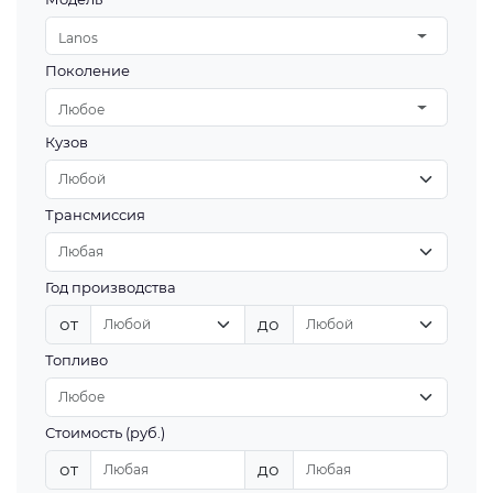
Lanos
Поколение
Любое
Кузов
Трансмиссия
Год производства
от
до
Топливо
Стоимость (руб.)
от
до