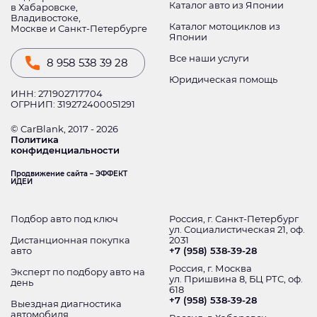
Каталог авто из Японии
в Хабаровске,
Владивостоке,
Каталог мотоциклов из
Москве и Санкт-Петербурге
Японии
Все наши услуги
8 958 538 39 28
Юридическая помощь
ИНН: 271902717704
ОГРНИП: 319272400051291
© CarBlank, 2017 - 2026
Политика
конфиденциальности
Продвижение сайта – ЭФФЕКТ
ИДЕИ
Подбор авто под ключ
Россия, г. Санкт-Петербург
ул. Социалистическая 21, оф.
Дистанционная покупка
2031
авто
+7 (958) 538-39-28
Россия, г. Москва
Эксперт по подбору авто на
ул. Пришвина 8, БЦ РТС, оф.
день
618
+7 (958) 538-39-28
Выездная диагностика
автомобиля