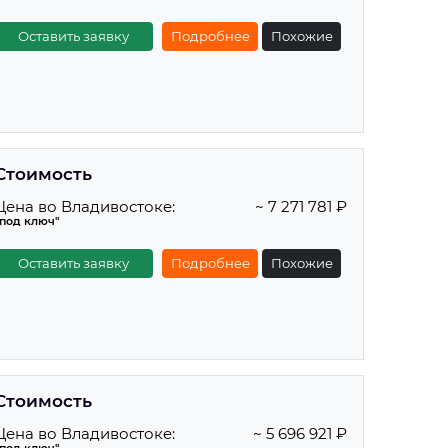
Оставить заявку
Подробнее
Похожие
Стоимость
Цена во Владивостоке:
~ 7 271 781 ₽
"под ключ"
Оставить заявку
Подробнее
Похожие
Стоимость
Цена во Владивостоке:
~ 5 696 921 ₽