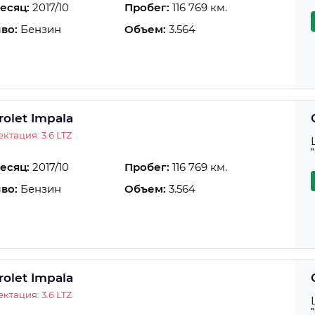
есяц:
2017/10
Пробег:
116 769 км.
во:
Бензин
Объем:
3.564
rolet Impala
ктация: 3.6 LTZ
есяц:
2017/10
Пробег:
116 769 км.
во:
Бензин
Объем:
3.564
rolet Impala
ктация: 3.6 LTZ