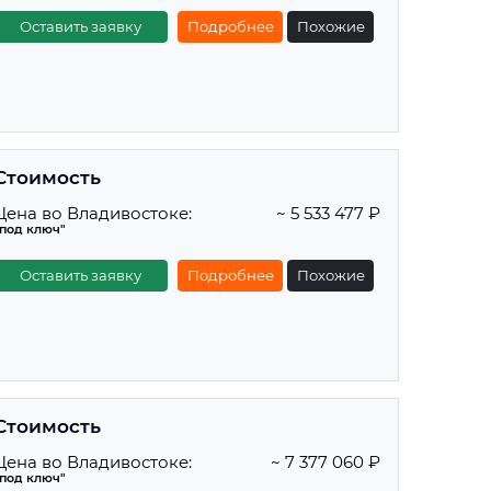
Оставить заявку
Подробнее
Похожие
Стоимость
Цена во Владивостоке:
~ 5 533 477 ₽
"под ключ"
Оставить заявку
Подробнее
Похожие
Стоимость
Цена во Владивостоке:
~ 7 377 060 ₽
"под ключ"