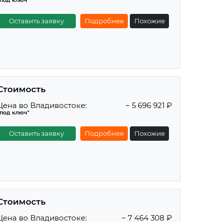
"под ключ"
Оставить заявку
Подробнее
Похожие
Стоимость
Цена во Владивостоке:
~ 5 696 921 ₽
"под ключ"
Оставить заявку
Подробнее
Похожие
Стоимость
Цена во Владивостоке:
~ 7 464 308 ₽