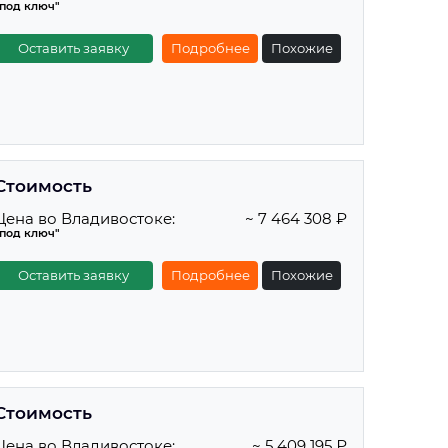
"под ключ"
Оставить заявку
Подробнее
Похожие
Стоимость
Цена во Владивостоке:
~ 7 464 308 ₽
"под ключ"
Оставить заявку
Подробнее
Похожие
Стоимость
Цена во Владивостоке:
~ 5 409 195 ₽