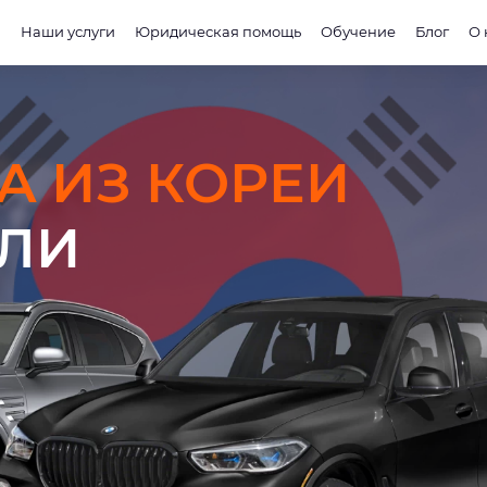
и
Наши услуги
Юридическая помощь
Обучение
Блог
О 
A ИЗ КОРЕИ
ЕЛИ