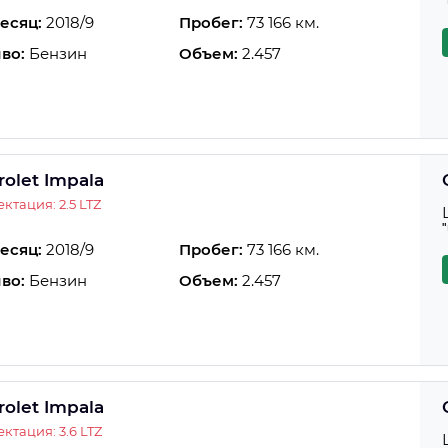
есяц:
2018/9
Пробег:
73 166 км.
во:
Бензин
Объем:
2.457
rolet Impala
ктация: 2.5 LTZ
есяц:
2018/9
Пробег:
73 166 км.
во:
Бензин
Объем:
2.457
rolet Impala
ктация: 3.6 LTZ