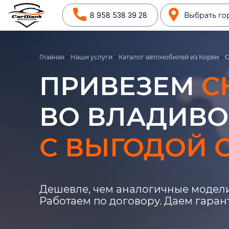
8 958 538 39 28
Выбрать го
Главная
»
Наши услуги
»
Каталог автомобилей из Кореи
»
C
ПРИВЕЗЕМ
C
ВО ВЛАДИВО
С ВЫГОДОЙ О
Дешевле, чем аналогичные модели
Работаем по договору. Даем гара