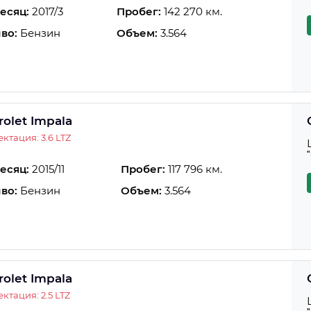
есяц:
2017/3
Пробег:
142 270 км.
во:
Бензин
Объем:
3.564
rolet Impala
ктация: 3.6 LTZ
есяц:
2015/11
Пробег:
117 796 км.
во:
Бензин
Объем:
3.564
rolet Impala
ктация: 2.5 LTZ