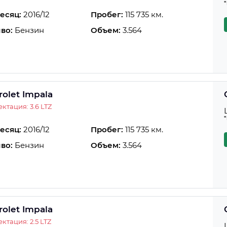
есяц:
2016/12
Пробег:
115 735 км.
во:
Бензин
Объем:
3.564
rolet Impala
ктация: 3.6 LTZ
есяц:
2016/12
Пробег:
115 735 км.
во:
Бензин
Объем:
3.564
rolet Impala
ктация: 2.5 LTZ