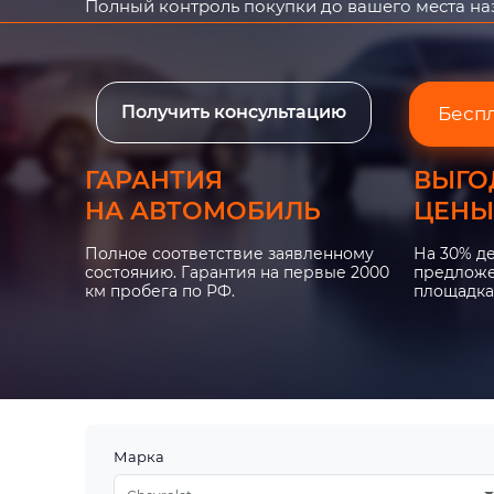
Полный контроль покупки до вашего места н
Получить консультацию
Бесп
ГАРАНТИЯ
ВЫГО
НА АВТОМОБИЛЬ
ЦЕНЫ
Полное соответствие заявленному
На 30% д
состоянию. Гарантия на первые 2000
предложе
км пробега по РФ.
площадка
Марка