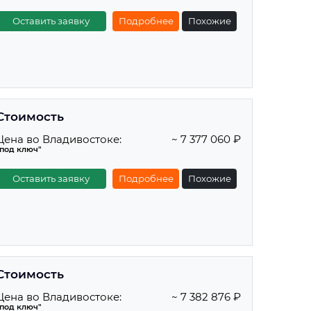
Оставить заявку
Подробнее
Похожие
Стоимость
Цена во Владивостоке:
~ 7 377 060 ₽
"под ключ"
Оставить заявку
Подробнее
Похожие
Стоимость
Цена во Владивостоке:
~ 7 382 876 ₽
"под ключ"