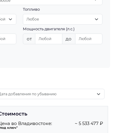
Любое
Топливо
Мощность двигателя (л.с.)
от
до
Стоимость
Цена во Владивостоке:
~ 5 533 477 ₽
"под ключ"