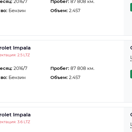
есяц:
2016/7
Пробег:
87 808 км.
во:
Бензин
Объем:
2.457
rolet Impala
ктация: 2.5 LTZ
есяц:
2016/7
Пробег:
87 808 км.
во:
Бензин
Объем:
2.457
rolet Impala
ктация: 3.6 LTZ