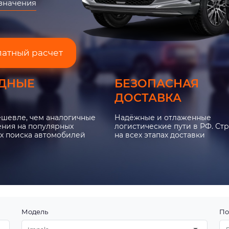
азначения
латный расчет
ДНЫЕ
БЕЗОПАСНАЯ
ДОСТАВКА
ешевле, чем аналогичные
Надёжные и отлаженные
ния на популярных
логистические пути в РФ. Ст
х поиска автомобилей
на всех этапах доставки
Модель
По