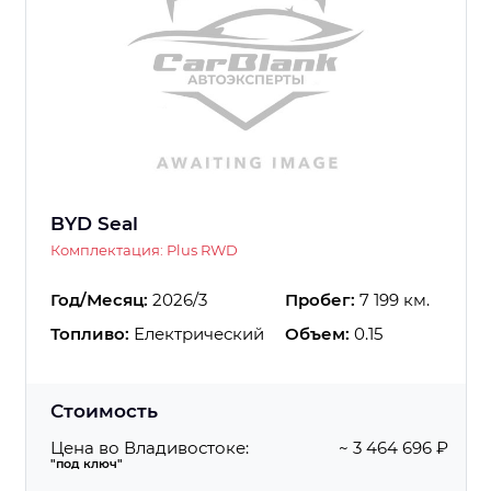
BYD Seal
Комплектация: Plus RWD
Год/Месяц:
2026/3
Пробег:
7 199 км.
Топливо:
Електрический
Объем:
0.15
Стоимость
Цена во Владивостоке:
~ 3 464 696 ₽
"под ключ"