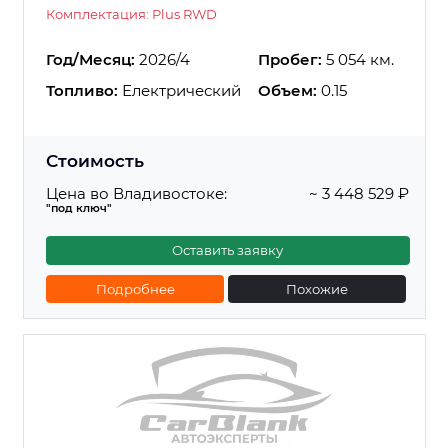
Комплектация: Plus RWD
Год/Месяц:
2026/4
Пробег:
5 054 км.
Топливо:
Електрический
Объем:
0.15
Стоимость
Цена во Владивостоке:
~ 3 448 529 ₽
"под ключ"
Оставить заявку
Подробнее
Похожие