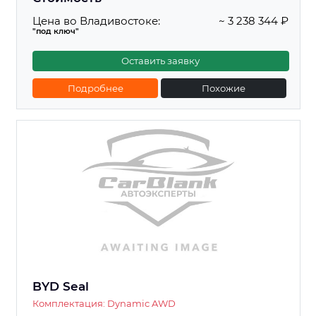
Цена во Владивостоке:
~ 3 238 344 ₽
"под ключ"
Оставить заявку
Подробнее
Похожие
BYD Seal
Комплектация: Dynamic AWD