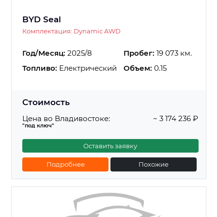
BYD Seal
Комплектация: Dynamic AWD
Год/Месяц:
2025/8
Пробег:
19 073 км.
Топливо:
Електрический
Объем:
0.15
Стоимость
Цена во Владивостоке:
~ 3 174 236 ₽
"под ключ"
Оставить заявку
Подробнее
Похожие