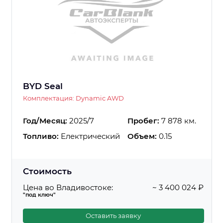
BYD Seal
Комплектация: Dynamic AWD
Год/Месяц:
2025/7
Пробег:
7 878 км.
Топливо:
Електрический
Объем:
0.15
Стоимость
Цена во Владивостоке:
~ 3 400 024 ₽
"под ключ"
Оставить заявку