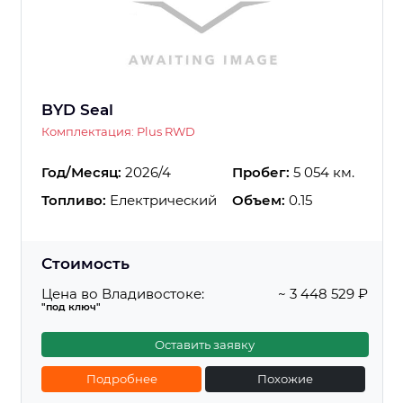
BYD Seal
Комплектация: Plus RWD
Год/Месяц:
2026/4
Пробег:
5 054 км.
Топливо:
Електрический
Объем:
0.15
Стоимость
Цена во Владивостоке:
~ 3 448 529 ₽
"под ключ"
Оставить заявку
Подробнее
Похожие