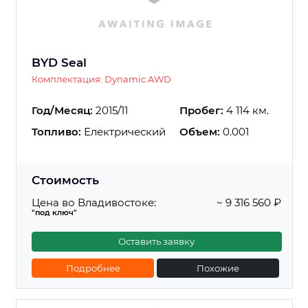
BYD Seal
Комплектация: Dynamic AWD
Год/Месяц:
2015/11
Пробег:
4 114 км.
Топливо:
Електрический
Объем:
0.001
Стоимость
Цена во Владивостоке:
~ 9 316 560 ₽
"под ключ"
Оставить заявку
Подробнее
Похожие