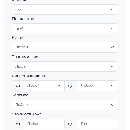
Seal
Поколение
Любое
Кузов
Трансмиссия
Год производства
от
до
Топливо
Стоимость (руб.)
от
до