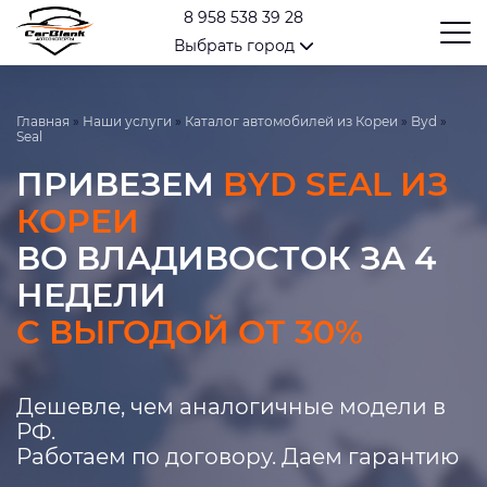
8 958 538 39 28
Выбрать город
Главная
»
Наши услуги
»
Каталог автомобилей из Кореи
»
Byd
»
Seal
ПРИВЕЗЕМ
BYD SEAL ИЗ
КОРЕИ
ВО ВЛАДИВОСТОК ЗА 4
НЕДЕЛИ
С ВЫГОДОЙ ОТ 30%
Дешевле, чем аналогичные модели в
РФ.
Работаем по договору. Даем гарантию