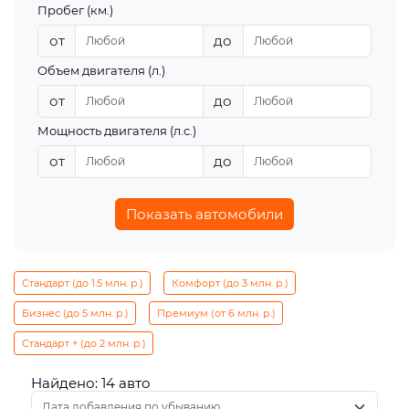
Пробег (км.)
от
до
Объем двигателя (л.)
от
до
Мощность двигателя (л.с.)
от
до
Показать автомобили
Стандарт (до 1.5 млн. р.)
Комфорт (до 3 млн. р.)
Бизнес (до 5 млн. р.)
Премиум (от 6 млн. р.)
Стандарт + (до 2 млн. р.)
Найдено: 14 авто