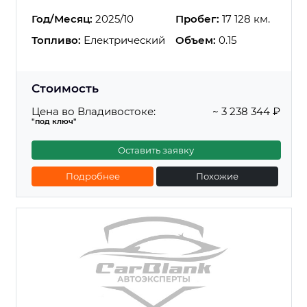
Год/Месяц:
2025/10
Пробег:
17 128 км.
Топливо:
Електрический
Объем:
0.15
Стоимость
Цена во Владивостоке:
~ 3 238 344 ₽
"под ключ"
Оставить заявку
Подробнее
Похожие