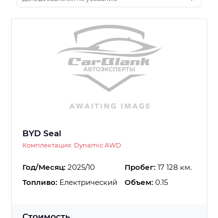
BYD Seal
Комплектация: Dynamic AWD
Год/Месяц:
2025/10
Пробег:
17 128 км.
Топливо:
Електрический
Объем:
0.15
Стоимость