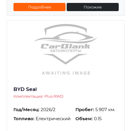
Подробнее
Похожие
BYD Seal
Комплектация: Plus RWD
Год/Месяц:
2026/2
Пробег:
5 907 км.
Топливо:
Електрический
Объем:
0.15