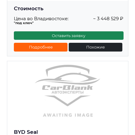
Стоимость
Цена во Владивостоке:
~ 3 448 529 ₽
"под ключ"
Оставить заявку
Подробнее
Похожие
BYD Seal