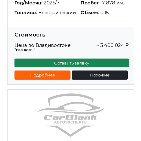
Год/Месяц:
2025/7
Пробег:
7 878 км.
Топливо:
Електрический
Объем:
0.15
Стоимость
Цена во Владивостоке:
~ 3 400 024 ₽
"под ключ"
Оставить заявку
Подробнее
Похожие