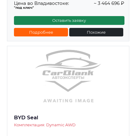
Цена во Владивостоке:
~ 3 464 696 ₽
"под ключ"
Оставить заявку
Подробнее
Похожие
BYD Seal
Комплектация: Dynamic AWD