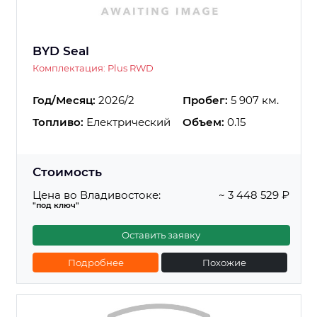
BYD Seal
Комплектация: Plus RWD
Год/Месяц:
2026/2
Пробег:
5 907 км.
Топливо:
Електрический
Объем:
0.15
Стоимость
Цена во Владивостоке:
~ 3 448 529 ₽
"под ключ"
Оставить заявку
Подробнее
Похожие