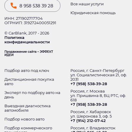
Все наши услуги
8 958 538 39 28
Юридическая помощь
ИНН: 271902717704
ОГРНИП: 319272400051291
© CarBlank, 2017 - 2026
Политика
конфиденциальности
Продвижение сайта – ЭФФЕКТ
ИДЕИ
Подбор авто под ключ
Россия, г. Санкт-Петербург
ул. Социалистическая 21, оф.
Дистанционная покупка
2031
авто
+7 (958) 538-39-28
Россия, г. Москва
Эксперт по подбору авто на
ул. Пришвина 8, БЦ РТС, оф.
день
618
+7 (958) 538-39-28
Выездная диагностика
автомобиля
Россия, г. Хабаровск
ул. Шеронова 3, оф. 5
Подбор нового авто
+7 (914) 212-07-42
Подбор коммерческого
Россия, г. Владивосток