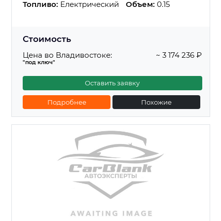
Топливо:
Електрический
Объем:
0.15
Стоимость
Цена во Владивостоке:
~ 3 174 236 ₽
"под ключ"
Оставить заявку
Подробнее
Похожие