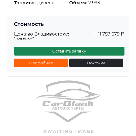
Топливо:
Дизель
Объем:
2.993
Стоимость
Цена во Владивостоке:
~ 11 757 679 ₽
"под ключ"
Оставить заявку
Подробнее
Похожие