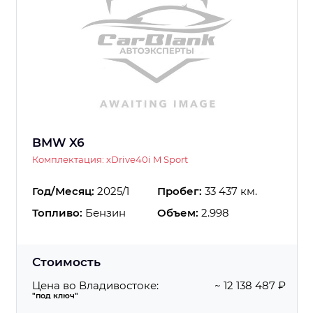
BMW X6
Комплектация: xDrive40i M Sport
Год/Месяц:
2025/1
Пробег:
33 437 км.
Топливо:
Бензин
Объем:
2.998
Стоимость
Цена во Владивостоке:
~ 12 138 487 ₽
"под ключ"