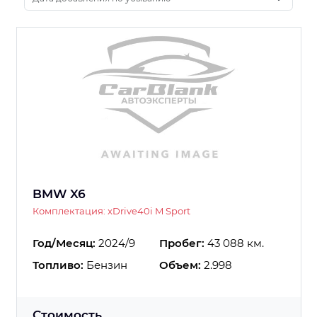
BMW X6
Комплектация: xDrive40i M Sport
Год/Месяц:
2024/9
Пробег:
43 088 км.
Топливо:
Бензин
Объем:
2.998
Стоимость