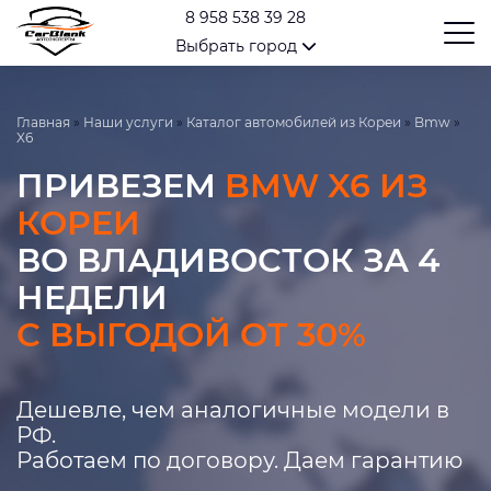
8 958 538 39 28
Выбрать город
Главная
»
Наши услуги
»
Каталог автомобилей из Кореи
»
Bmw
»
X6
ПРИВЕЗЕМ
BMW X6 ИЗ
КОРЕИ
ВО ВЛАДИВОСТОК ЗА 4
НЕДЕЛИ
С ВЫГОДОЙ ОТ 30%
Дешевле, чем аналогичные модели в
РФ.
Работаем по договору. Даем гарантию