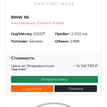
BMW X6
Комплектация: xDrive40i M Sport
Год/Месяц:
2025/7
Пробег:
2 002 км.
Топливо:
Бензин
Объем:
2.998
Стоимость
Цена во Владивостоке:
~ 14 146 789 ₽
"под ключ"
Оставить заявку
Подробнее
Похожие