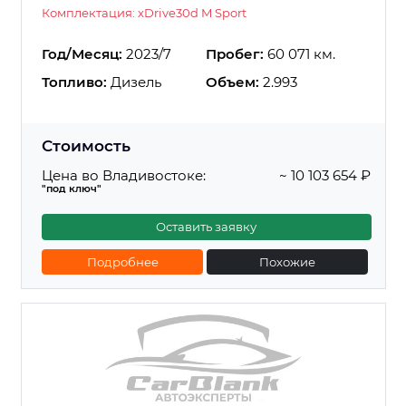
Комплектация: xDrive30d M Sport
Год/Месяц:
2023/7
Пробег:
60 071 км.
Топливо:
Дизель
Объем:
2.993
Стоимость
Цена во Владивостоке:
~ 10 103 654 ₽
"под ключ"
Оставить заявку
Подробнее
Похожие