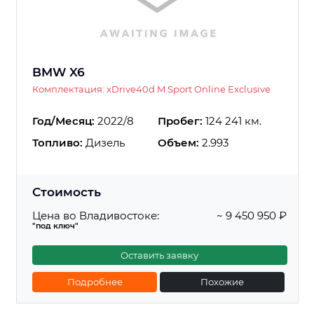
BMW X6
Комплектация: xDrive40d M Sport Online Exclusive
Год/Месяц:
2022/8
Пробег:
124 241 км.
Топливо:
Дизель
Объем:
2.993
Стоимость
Цена во Владивостоке:
~ 9 450 950 ₽
"под ключ"
Оставить заявку
Подробнее
Похожие