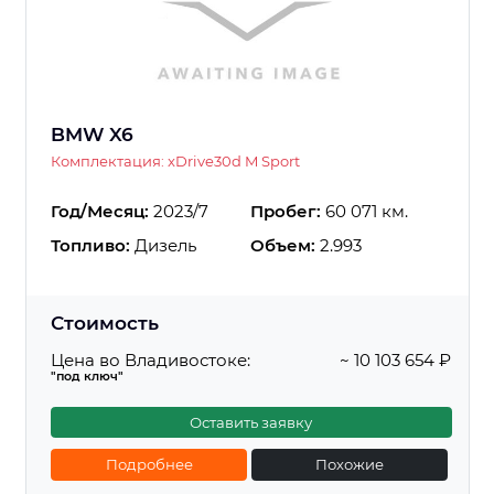
BMW X6
Комплектация: xDrive30d M Sport
Год/Месяц:
2023/7
Пробег:
60 071 км.
Топливо:
Дизель
Объем:
2.993
Стоимость
Цена во Владивостоке:
~ 10 103 654 ₽
"под ключ"
Оставить заявку
Подробнее
Похожие