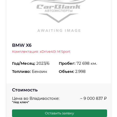
BMW X6
Комплектация: xDrive40i M Sport
Год/Месяц:
2023/6
Пробег:
72 698 км.
Топливо:
Бензин
Объем:
2.998
Стоимость
Цена во Владивостоке:
~ 9 000 837 ₽
"под ключ"
Оставить заявку