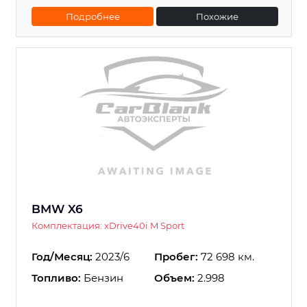
Подробнее
Похожие
BMW X6
Комплектация: xDrive40i M Sport
Год/Месяц:
2023/6
Пробег:
72 698 км.
Топливо:
Бензин
Объем:
2.998