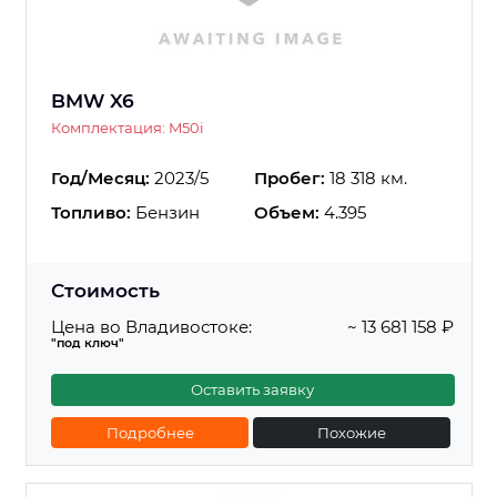
BMW X6
Комплектация: M50i
Год/Месяц:
2023/5
Пробег:
18 318 км.
Топливо:
Бензин
Объем:
4.395
Стоимость
Цена во Владивостоке:
~ 13 681 158 ₽
"под ключ"
Оставить заявку
Подробнее
Похожие