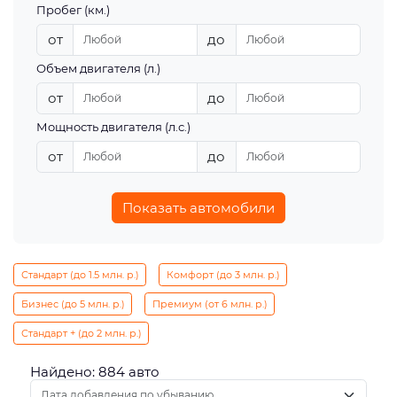
Пробег (км.)
от
до
Объем двигателя (л.)
от
до
Мощность двигателя (л.с.)
от
до
Показать автомобили
Стандарт (до 1.5 млн. р.)
Комфорт (до 3 млн. р.)
Бизнес (до 5 млн. р.)
Премиум (от 6 млн. р.)
Стандарт + (до 2 млн. р.)
Найдено: 884 авто