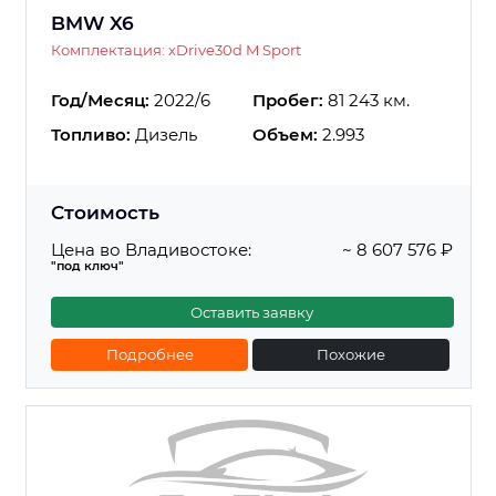
BMW X6
Комплектация: xDrive30d M Sport
Год/Месяц:
2022/6
Пробег:
81 243 км.
Топливо:
Дизель
Объем:
2.993
Стоимость
Цена во Владивостоке:
~ 8 607 576 ₽
"под ключ"
Оставить заявку
Подробнее
Похожие