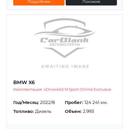
Подробнее
Похожие
BMW X6
Комплектация: xDrive40d M Sport Online Exclusive
Год/Месяц:
2022/8
Пробег:
124 241 км.
Топливо:
Дизель
Объем:
2.993