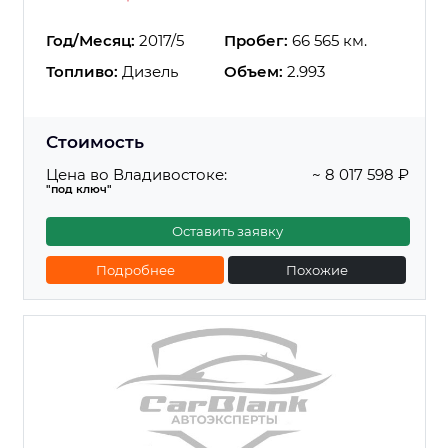
Год/Месяц:
2017/5
Пробег:
66 565 км.
Топливо:
Дизель
Объем:
2.993
Стоимость
Цена во Владивостоке:
~ 8 017 598 ₽
"под ключ"
Оставить заявку
Подробнее
Похожие