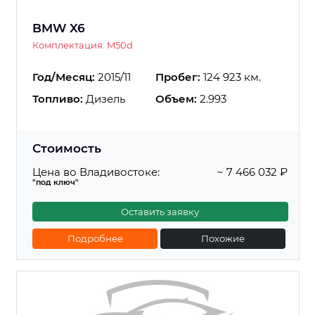
BMW X6
Комплектация: M50d
Год/Месяц:
2015/11
Пробег:
124 923 км.
Топливо:
Дизель
Объем:
2.993
Стоимость
Цена во Владивостоке:
~ 7 466 032 ₽
"под ключ"
Оставить заявку
Подробнее
Похожие