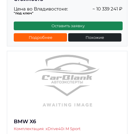
Цена во Владивостоке:
~ 10 339 241 ₽
"под ключ"
Оставить заявку
Подробнее
Похожие
BMW X6
Комплектация: xDrive40i M Sport