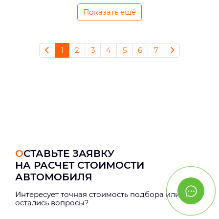
Показать ещё
1
2
3
4
5
6
7
ОСТАВЬТЕ ЗАЯВКУ
НА РАСЧЕТ СТОИМОСТИ
АВТОМОБИЛЯ
Интерeсует точная стоимость подбора или
остались вопросы?