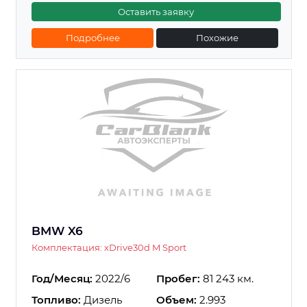
Оставить заявку
Подробнее
Похожие
BMW X6
Комплектация: xDrive30d M Sport
Год/Месяц:
2022/6
Пробег:
81 243 км.
Топливо:
Дизель
Объем:
2.993