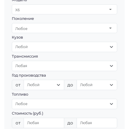
X6
Поколение
Любое
Кузов
Трансмиссия
Год производства
от
до
Топливо
Стоимость (руб.)
от
до