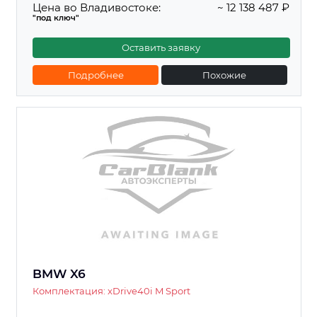
Цена во Владивостоке:
~ 12 138 487 ₽
"под ключ"
Оставить заявку
Подробнее
Похожие
BMW X6
Комплектация: xDrive40i M Sport