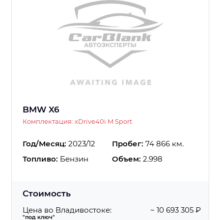
BMW X6
Комплектация: xDrive40i M Sport
Год/Месяц:
2023/12
Пробег:
74 866 км.
Топливо:
Бензин
Объем:
2.998
Стоимость
Цена во Владивостоке:
~ 10 693 305 ₽
"под ключ"