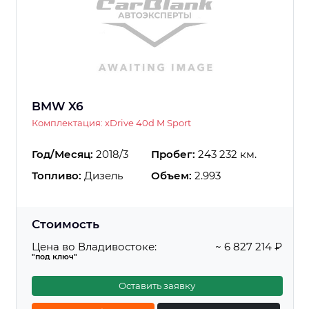
BMW X6
Комплектация: xDrive 40d M Sport
Год/Месяц:
2018/3
Пробег:
243 232 км.
Топливо:
Дизель
Объем:
2.993
Стоимость
Цена во Владивостоке:
~ 6 827 214 ₽
"под ключ"
Оставить заявку