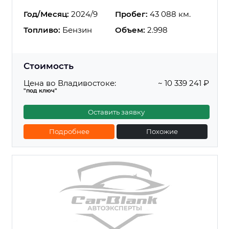
Год/Месяц:
2024/9
Пробег:
43 088 км.
Топливо:
Бензин
Объем:
2.998
Стоимость
Цена во Владивостоке:
~ 10 339 241 ₽
"под ключ"
Оставить заявку
Подробнее
Похожие