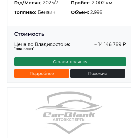
Год/Месяц:
2025/7
Пробег:
2 002 км.
Топливо:
Бензин
Объем:
2.998
Стоимость
Цена во Владивостоке:
~ 14 146 789 ₽
"под ключ"
Оставить заявку
Подробнее
Похожие