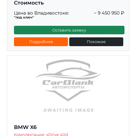
Стоимость
Цена во Владивостоке:
~ 9 450 950 ₽
"под ключ"
Оставить заявку
Подробнее
Похожие
BMW X6
Комплектация: xDrive 40d