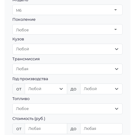
M6
Поколение
Любое
Кузов
Трансмиссия
Год производства
от
до
Топливо
Стоимость (руб.)
от
до