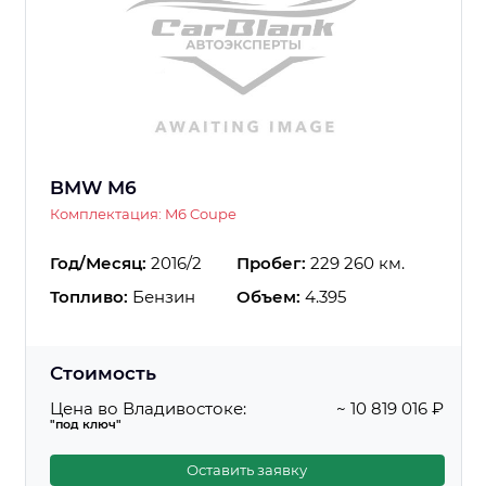
BMW M6
Комплектация: M6 Coupe
Год/Месяц:
2016/2
Пробег:
229 260 км.
Топливо:
Бензин
Объем:
4.395
Стоимость
Цена во Владивостоке:
~ 10 819 016 ₽
"под ключ"
Оставить заявку