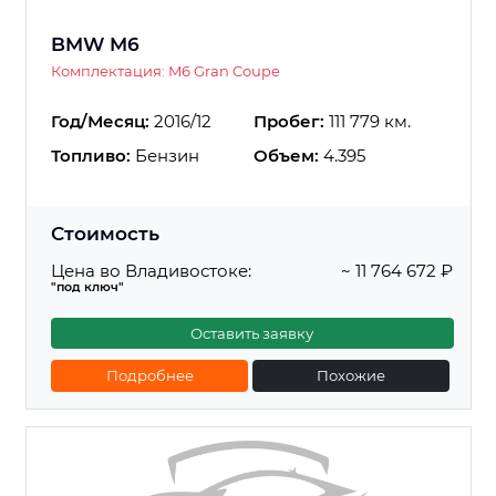
BMW M6
Комплектация: M6 Gran Coupe
Год/Месяц:
2016/12
Пробег:
111 779 км.
Топливо:
Бензин
Объем:
4.395
Стоимость
Цена во Владивостоке:
~ 11 764 672 ₽
"под ключ"
Оставить заявку
Подробнее
Похожие