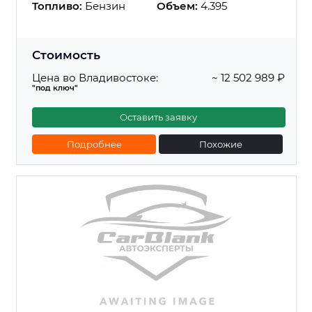
Топливо:
Бензин
Объем:
4.395
Стоимость
Цена во Владивостоке:
~ 12 502 989 ₽
"под ключ"
Оставить заявку
Подробнее
Похожие