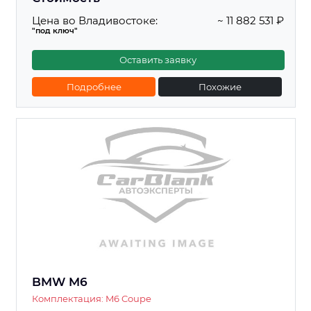
Цена во Владивостоке:
~ 11 882 531 ₽
"под ключ"
Оставить заявку
Подробнее
Похожие
BMW M6
Комплектация: M6 Coupe