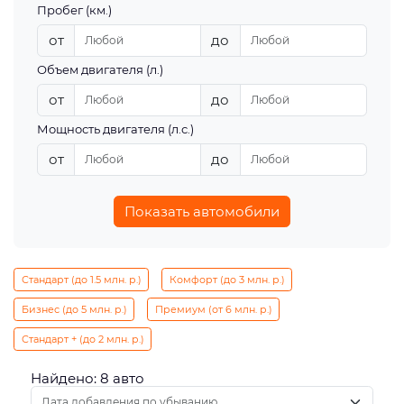
Пробег (км.)
от
до
Объем двигателя (л.)
от
до
Мощность двигателя (л.с.)
от
до
Показать автомобили
Стандарт (до 1.5 млн. р.)
Комфорт (до 3 млн. р.)
Бизнес (до 5 млн. р.)
Премиум (от 6 млн. р.)
Стандарт + (до 2 млн. р.)
Найдено: 8 авто