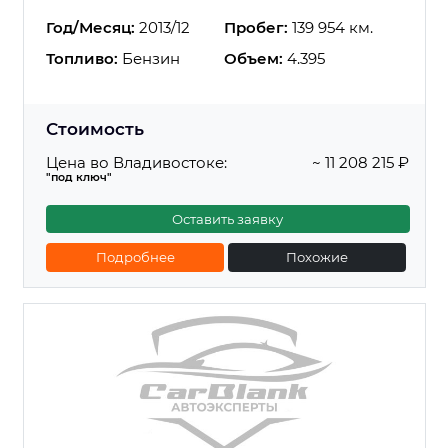
Год/Месяц:
2013/12
Пробег:
139 954 км.
Топливо:
Бензин
Объем:
4.395
Стоимость
Цена во Владивостоке:
~ 11 208 215 ₽
"под ключ"
Оставить заявку
Подробнее
Похожие