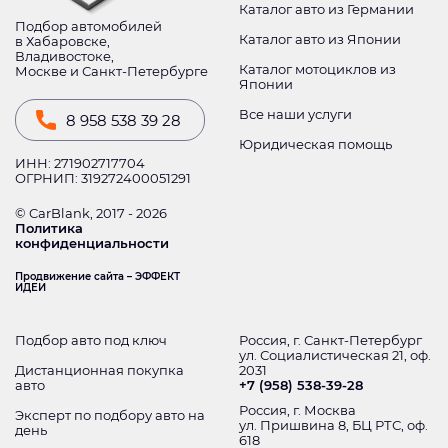
Каталог авто из Германии
Подбор автомобилей
Каталог авто из Японии
в Хабаровске,
Владивостоке,
Каталог мотоциклов из
Москве и Санкт-Петербурге
Японии
Все наши услуги
8 958 538 39 28
Юридическая помощь
ИНН: 271902717704
ОГРНИП: 319272400051291
© CarBlank, 2017 - 2026
Политика
конфиденциальности
Продвижение сайта – ЭФФЕКТ
ИДЕИ
Подбор авто под ключ
Россия, г. Санкт-Петербург
ул. Социалистическая 21, оф.
Дистанционная покупка
2031
авто
+7 (958) 538-39-28
Россия, г. Москва
Эксперт по подбору авто на
ул. Пришвина 8, БЦ РТС, оф.
день
618