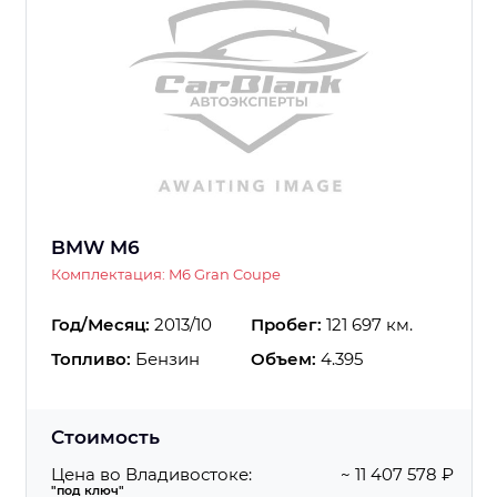
BMW M6
Комплектация: M6 Gran Coupe
Год/Месяц:
2013/10
Пробег:
121 697 км.
Топливо:
Бензин
Объем:
4.395
Стоимость
Цена во Владивостоке:
~ 11 407 578 ₽
"под ключ"