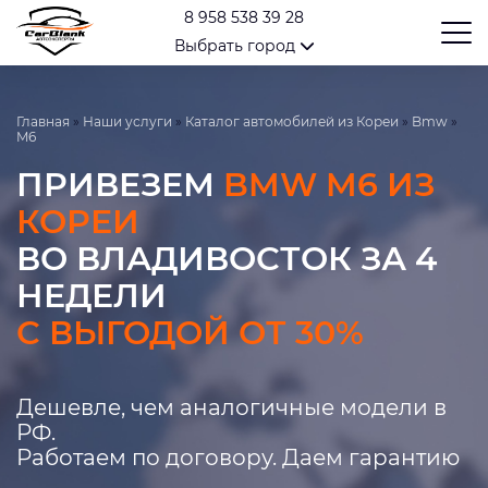
8 958 538 39 28
Выбрать город
Главная
»
Наши услуги
»
Каталог автомобилей из Кореи
»
Bmw
»
M6
ПРИВЕЗЕМ
BMW M6 ИЗ
КОРЕИ
ВО ВЛАДИВОСТОК ЗА 4
НЕДЕЛИ
С ВЫГОДОЙ ОТ 30%
Дешевле, чем аналогичные модели в
РФ.
Работаем по договору. Даем гарантию