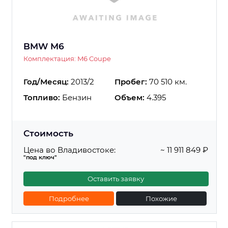
BMW M6
Комплектация: M6 Coupe
Год/Месяц:
2013/2
Пробег:
70 510 км.
Топливо:
Бензин
Объем:
4.395
Стоимость
Цена во Владивостоке:
~ 11 911 849 ₽
"под ключ"
Оставить заявку
Подробнее
Похожие