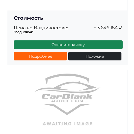
Стоимость
Цена во Владивостоке:
~ 3 646 184 ₽
"под ключ"
Оставить заявку
Подробнее
Похожие