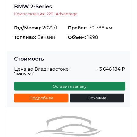
BMW 2-Series
Комплектация: 220i Advantage
Год/Месяц:
2022/1
Пробег:
70 788 км.
Топливо:
Бензин
Объем:
1.998
Стоимость
Цена во Владивостоке:
~ 3 646 184 ₽
"под ключ"
Оставить заявку
Подробнее
Похожие