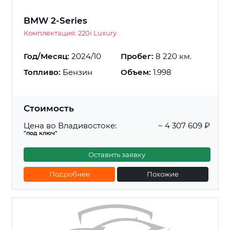
BMW 2-Series
Комплектация: 220i Luxury
Год/Месяц:
2024/10
Пробег:
8 220 км.
Топливо:
Бензин
Объем:
1.998
Стоимость
Цена во Владивостоке:
~ 4 307 609 ₽
"под ключ"
Оставить заявку
Подробнее
Похожие