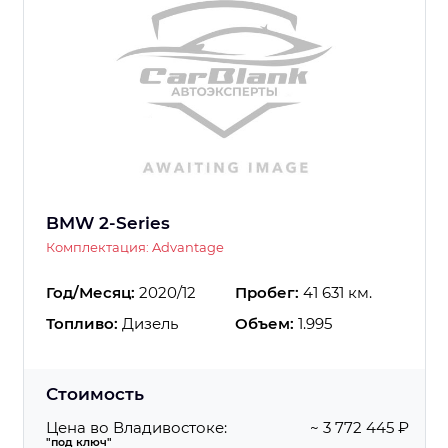
BMW 2-Series
Комплектация: Advantage
Год/Месяц:
2020/12
Пробег:
41 631 км.
Топливо:
Дизель
Объем:
1.995
Стоимость
Цена во Владивостоке:
~ 3 772 445 ₽
"под ключ"