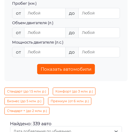
Пробег (км.)
от
до
Объем двигателя (л.)
от
до
Мощность двигателя (л.с.)
от
до
Показать автомобили
Стандарт (до 1.5 млн. р.)
Комфорт (до 3 млн. р.)
Бизнес (до 5 млн. р.)
Премиум (от 6 млн. р.)
Стандарт + (до 2 млн. р.)
Найдено: 339 авто