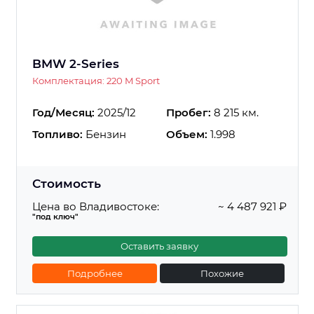
BMW 2-Series
Комплектация: 220 M Sport
Год/Месяц:
2025/12
Пробег:
8 215 км.
Топливо:
Бензин
Объем:
1.998
Стоимость
Цена во Владивостоке:
~ 4 487 921 ₽
"под ключ"
Оставить заявку
Подробнее
Похожие