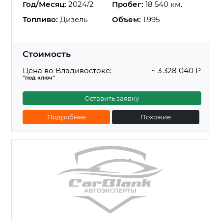
Год/Месяц:
2024/2
Пробег:
18 540 км.
Топливо:
Дизель
Объем:
1.995
Стоимость
Цена во Владивостоке:
~ 3 328 040 ₽
"под ключ"
Оставить заявку
Подробнее
Похожие