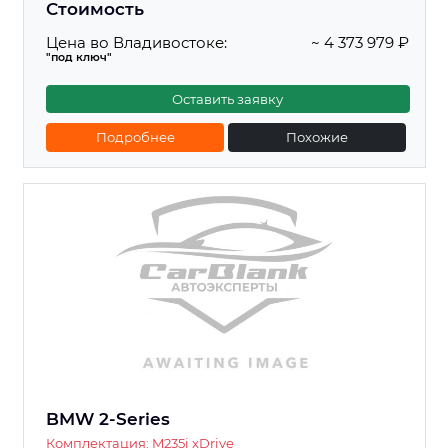
Стоимость
Цена во Владивостоке:
~ 4 373 979 ₽
"под ключ"
Оставить заявку
Подробнее
Похожие
BMW 2-Series
Комплектация: M235i xDrive