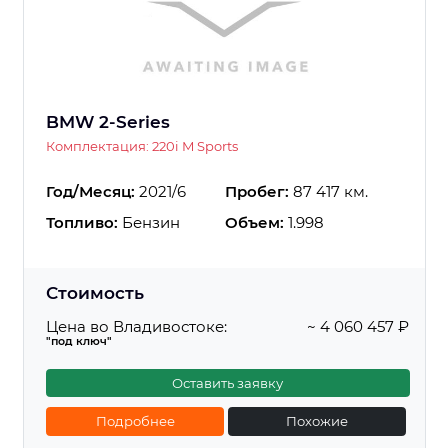
BMW 2-Series
Комплектация: 220i M Sports
Год/Месяц:
2021/6
Пробег:
87 417 км.
Топливо:
Бензин
Объем:
1.998
Стоимость
Цена во Владивостоке:
~ 4 060 457 ₽
"под ключ"
Оставить заявку
Подробнее
Похожие