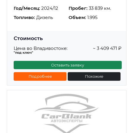
Год/Месяц:
2024/12
Пробег:
33 839 км.
Топливо:
Дизель
Объем:
1.995
Стоимость
Цена во Владивостоке:
~ 3 409 471 ₽
"под ключ"
Оставить заявку
Подробнее
Похожие