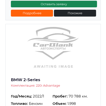
Оставить заявку
Подробнее
Похожие
BMW 2-Series
Комплектация: 220i Advantage
Год/Месяц:
2022/1
Пробег:
70 788 км.
Топливо:
Бензин
Объем:
1.998