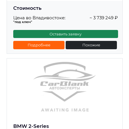
Стоимость
Цена во Владивостоке:
~ 3 739 249 ₽
"под ключ"
Оставить заявку
Подробнее
Похожие
BMW 2-Series