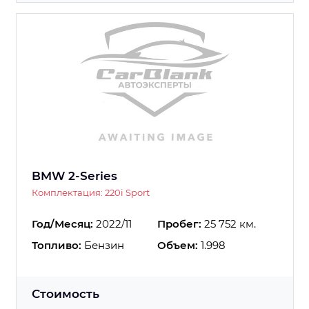
BMW 2-Series
Комплектация: 220i Sport
Год/Месяц:
2022/11
Пробег:
25 752 км.
Топливо:
Бензин
Объем:
1.998
Стоимость