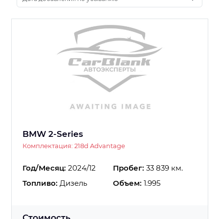
BMW 2-Series
Комплектация: 218d Advantage
Год/Месяц:
2024/12
Пробег:
33 839 км.
Топливо:
Дизель
Объем:
1.995
Стоимость