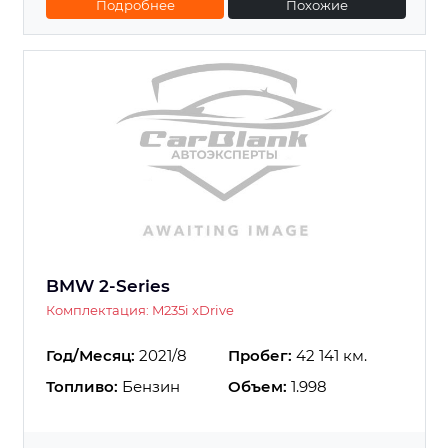
Подробнее
Похожие
BMW 2-Series
Комплектация: M235i xDrive
Год/Месяц:
2021/8
Пробег:
42 141 км.
Топливо:
Бензин
Объем:
1.998