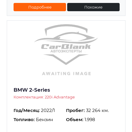
Подробнее
Похожие
BMW 2-Series
Комплектация: 220i Advantage
Год/Месяц:
2022/1
Пробег:
32 264 км.
Топливо:
Бензин
Объем:
1.998