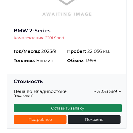
BMW 2-Series
Комплектация: 220i Sport
Год/Месяц:
2023/9
Пробег:
22 056 км.
Топливо:
Бензин
Объем:
1.998
Стоимость
Цена во Владивостоке:
~ 3 353 569 ₽
"под ключ"
Оставить заявку
Подробнее
Похожие