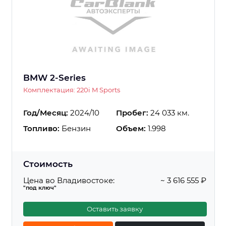
BMW 2-Series
Комплектация: 220i M Sports
Год/Месяц:
2024/10
Пробег:
24 033 км.
Топливо:
Бензин
Объем:
1.998
Стоимость
Цена во Владивостоке:
~ 3 616 555 ₽
"под ключ"
Оставить заявку