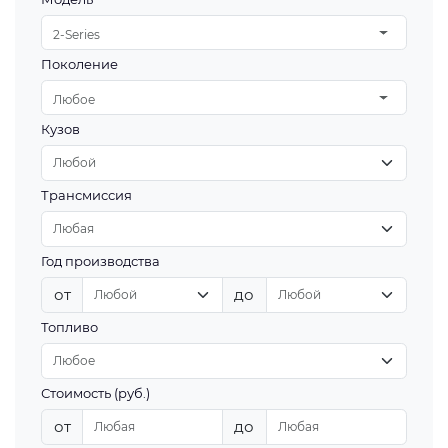
2-Series
Поколение
Любое
Кузов
Трансмиссия
Год производства
от
до
Топливо
Стоимость (руб.)
от
до