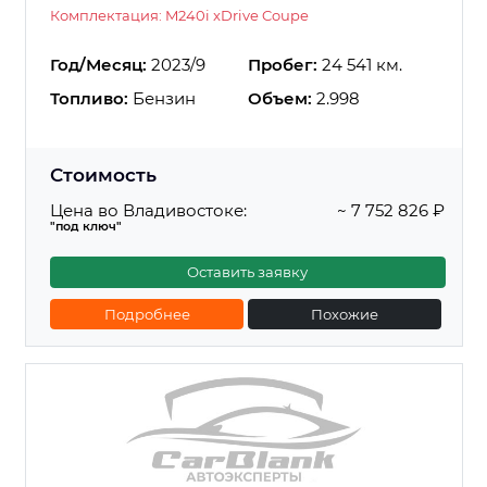
Комплектация: M240i xDrive Coupe
Год/Месяц:
2023/9
Пробег:
24 541 км.
Топливо:
Бензин
Объем:
2.998
Стоимость
Цена во Владивостоке:
~ 7 752 826 ₽
"под ключ"
Оставить заявку
Подробнее
Похожие