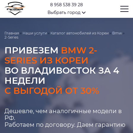
8 958 538 39 28
Выбрать город
Главная
»
Наши услуги
»
Каталог автомобилей из Кореи
»
Bmw
»
2-Series
ПРИВЕЗЕМ
BMW 2-
SERIES ИЗ КОРЕИ
ВО ВЛАДИВОСТОК ЗА 4
НЕДЕЛИ
С ВЫГОДОЙ ОТ 30%
Дешевле, чем аналогичные модели в
РФ.
Работаем по договору. Даем гарантию