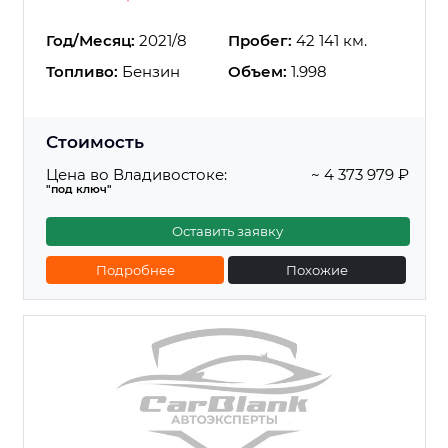
Год/Месяц:
2021/8
Пробег:
42 141 км.
Топливо:
Бензин
Объем:
1.998
Стоимость
Цена во Владивостоке:
~ 4 373 979 ₽
"под ключ"
Оставить заявку
Подробнее
Похожие