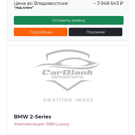
Цена во Владивостоке:
~ 3 948 643 ₽
"под ключ"
Оставить заявку
Подробнее
Похожие
BMW 2-Series
Комплектация: 218d Luxury