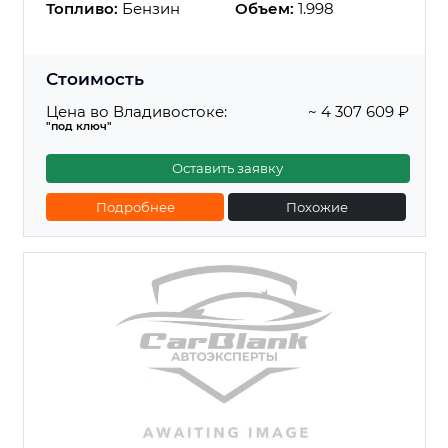
Топливо:
Бензин
Объем:
1.998
Стоимость
Цена во Владивостоке:
~ 4 307 609 ₽
"под ключ"
Оставить заявку
Подробнее
Похожие