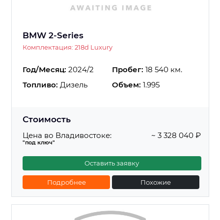
BMW 2-Series
Комплектация: 218d Luxury
Год/Месяц:
2024/2
Пробег:
18 540 км.
Топливо:
Дизель
Объем:
1.995
Стоимость
Цена во Владивостоке:
~ 3 328 040 ₽
"под ключ"
Оставить заявку
Подробнее
Похожие