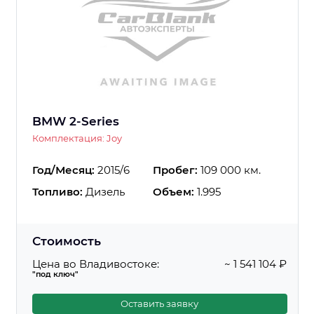
BMW 2-Series
Комплектация: Joy
Год/Месяц:
2015/6
Пробег:
109 000 км.
Топливо:
Дизель
Объем:
1.995
Стоимость
Цена во Владивостоке:
~ 1 541 104 ₽
"под ключ"
Оставить заявку