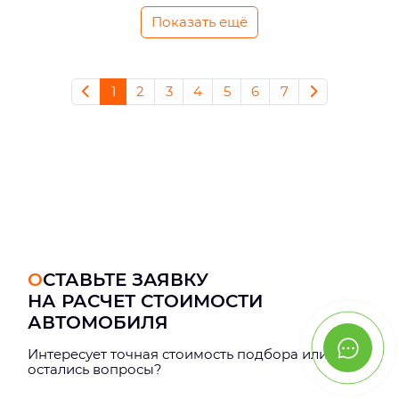
Показать ещё
1
2
3
4
5
6
7
ОСТАВЬТЕ ЗАЯВКУ
НА РАСЧЕТ СТОИМОСТИ
АВТОМОБИЛЯ
Интерeсует точная стоимость подбора или
остались вопросы?