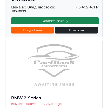
Цена во Владивостоке:
~ 3 409 471 ₽
"под ключ"
Оставить заявку
Подробнее
Похожие
BMW 2-Series
Комплектация: 218d Advantage