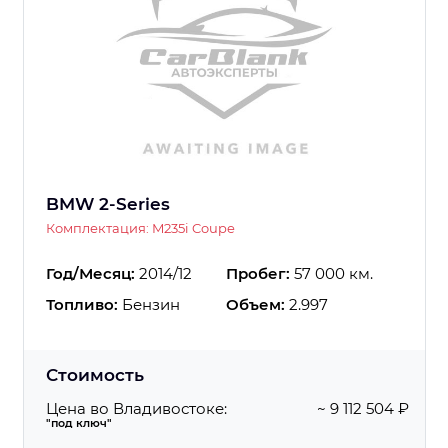
BMW 2-Series
Комплектация: M235i Coupe
Год/Месяц:
2014/12
Пробег:
57 000 км.
Топливо:
Бензин
Объем:
2.997
Стоимость
Цена во Владивостоке:
~ 9 112 504 ₽
"под ключ"