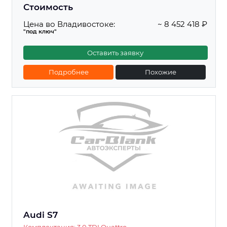
Стоимость
Цена во Владивостоке:
~ 8 452 418 ₽
"под ключ"
Оставить заявку
Подробнее
Похожие
Audi S7
Комплектация: 3.0 TDI Quattro