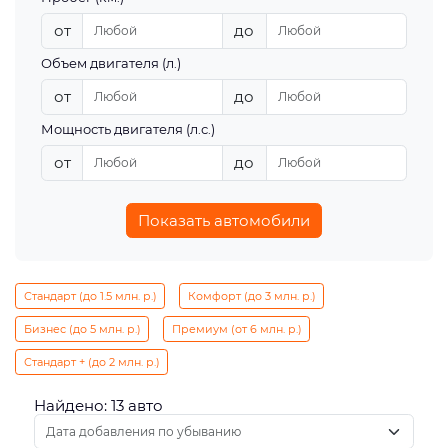
от
до
Объем двигателя (л.)
от
до
Мощность двигателя (л.с.)
от
до
Показать автомобили
Стандарт (до 1.5 млн. р.)
Комфорт (до 3 млн. р.)
Бизнес (до 5 млн. р.)
Премиум (от 6 млн. р.)
Стандарт + (до 2 млн. р.)
Найдено: 13 авто