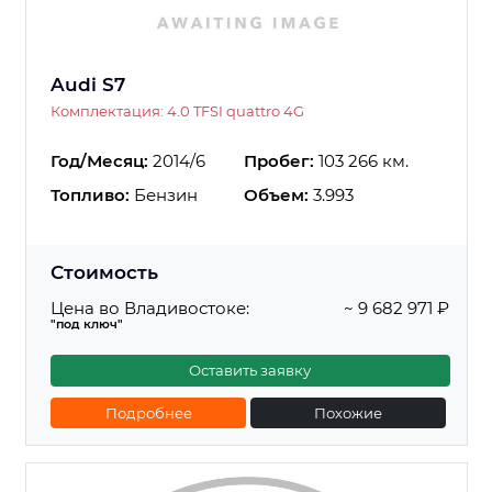
Audi S7
Комплектация: 4.0 TFSI quattro 4G
Год/Месяц:
2014/6
Пробег:
103 266 км.
Топливо:
Бензин
Объем:
3.993
Стоимость
Цена во Владивостоке:
~ 9 682 971 ₽
"под ключ"
Оставить заявку
Подробнее
Похожие