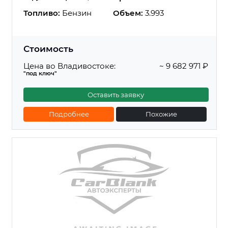
Топливо:
Бензин
Объем:
3.993
Стоимость
Цена во Владивостоке:
~ 9 682 971 ₽
"под ключ"
Оставить заявку
Подробнее
Похожие