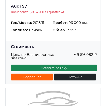
Audi S7
Комплектация: 4.0 TFSI quattro 4G
Год/Месяц:
2013/11
Пробег:
96 000 км.
Топливо:
Бензин
Объем:
3.993
Стоимость
Цена во Владивостоке:
~ 9 616 082 ₽
"под ключ"
Оставить заявку
Подробнее
Похожие