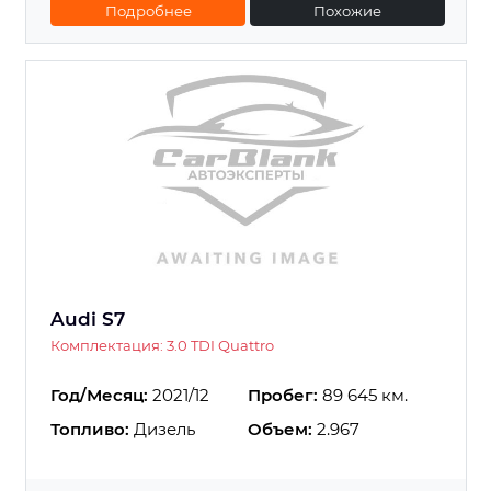
Подробнее
Похожие
Audi S7
Комплектация: 3.0 TDI Quattro
Год/Месяц:
2021/12
Пробег:
89 645 км.
Топливо:
Дизель
Объем:
2.967