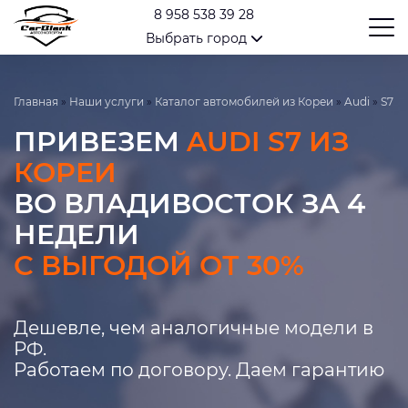
8 958 538 39 28
Выбрать город
Главная
»
Наши услуги
»
Каталог автомобилей из Кореи
»
Audi
»
S7
ПРИВЕЗЕМ
AUDI S7 ИЗ
КОРЕИ
ВО ВЛАДИВОСТОК ЗА 4
НЕДЕЛИ
С ВЫГОДОЙ ОТ 30%
Дешевле, чем аналогичные модели в
РФ.
Работаем по договору. Даем гарантию