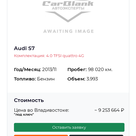
Audi S7
Комплектация: 4.0 TFSI quattro 4G
Год/Месяц:
2013/11
Пробег:
98 020 км.
Топливо:
Бензин
Объем:
3.993
Стоимость
Цена во Владивостоке:
~ 9 253 664 ₽
"под ключ"
Оставить заявку