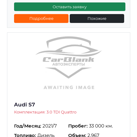
Оставить заявку
Подробнее
Похожие
Audi S7
Комплектация: 3.0 TDI Quattro
Год/Месяц:
2021/7
Пробег:
33 000 км.
Топливо:
Дизель
Объем:
2.967