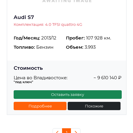
Audi S7
Комплектация: 4.0 TFSI quattro 4G
Год/Месяц:
2013/12
Пробег:
107 928 км.
Топливо:
Бензин
Объем:
3.993
Стоимость
Цена во Владивостоке:
~ 9 610 140 ₽
"под ключ"
Оставить заявку
Подробнее
Похожие
1