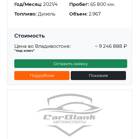
Год/Месяц:
2021/4
Пробег:
65 800 км.
Топливо:
Дизель
Объем:
2.967
Стоимость
Цена во Владивостоке:
~ 9 246 888 ₽
"под ключ"
Оставить заявку
Подробнее
Похожие