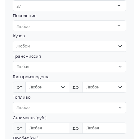
S7
Поколение
Любое
Кузов
Трансмиссия
Год производства
от
до
Топливо
Стоимость (руб.)
от
до
Пробег (км.)