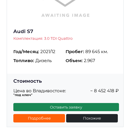
Audi S7
Комплектация: 3.0 TDI Quattro
Год/Месяц:
2021/12
Пробег:
89 645 км.
Топливо:
Дизель
Объем:
2.967
Стоимость
Цена во Владивостоке:
~ 8 452 418 ₽
"под ключ"
Оставить заявку
Подробнее
Похожие