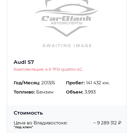
Audi S7
Комплектация: 4.0 TFSI quattro 4G
Год/Месяц:
2013/6
Пробег:
141 432 км.
Топливо:
Бензин
Объем:
3.993
Стоимость
Цена во Владивостоке:
~ 9 289 312 ₽
"под ключ"