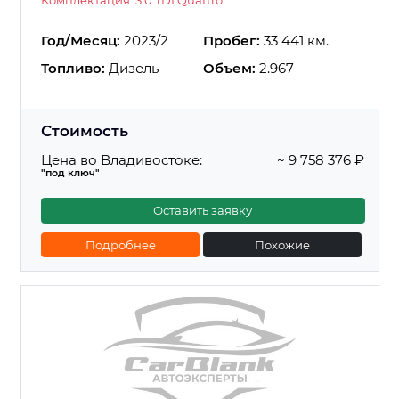
Год/Месяц:
2023/2
Пробег:
33 441 км.
Топливо:
Дизель
Объем:
2.967
Стоимость
Цена во Владивостоке:
~ 9 758 376 ₽
"под ключ"
Оставить заявку
Подробнее
Похожие