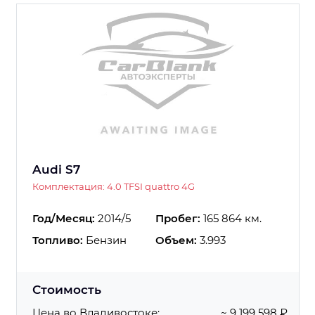
Audi S7
Комплектация: 4.0 TFSI quattro 4G
Год/Месяц:
2014/5
Пробег:
165 864 км.
Топливо:
Бензин
Объем:
3.993
Стоимость
Цена во Владивостоке:
~ 9 199 598 ₽