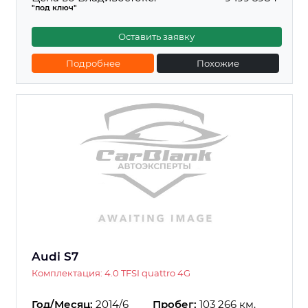
"под ключ"
Оставить заявку
Подробнее
Похожие
Audi S7
Комплектация: 4.0 TFSI quattro 4G
Год/Месяц:
2014/6
Пробег:
103 266 км.