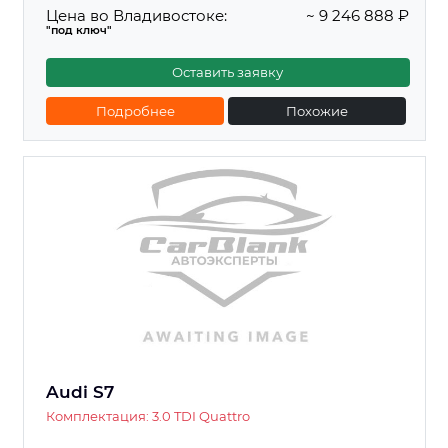
Цена во Владивостоке:
~ 9 246 888 ₽
"под ключ"
Оставить заявку
Подробнее
Похожие
Audi S7
Комплектация: 3.0 TDI Quattro