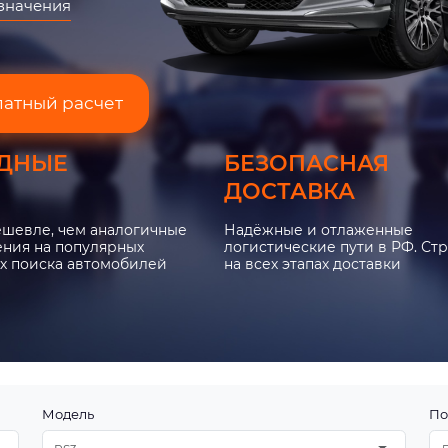
азначения
латный расчет
ДНЫЕ
БЕЗОПАСНАЯ
ДОСТАВКА
ешевле, чем аналогичные
Надёжные и отлаженные
ния на популярных
логистические пути в РФ. Ст
х поиска автомобилей
на всех этапах доставки
Модель
По