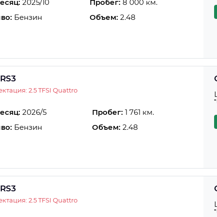
есяц:
2025/10
Пробег:
8 000 км.
во:
Бензин
Объем:
2.48
 RS3
ктация: 2.5 TFSI Quattro
есяц:
2026/5
Пробег:
1 761 км.
во:
Бензин
Объем:
2.48
 RS3
ктация: 2.5 TFSI Quattro