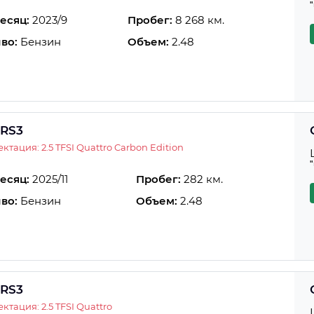
есяц:
2023/9
Пробег:
8 268 км.
во:
Бензин
Объем:
2.48
 RS3
ктация: 2.5 TFSI Quattro Carbon Edition
есяц:
2025/11
Пробег:
282 км.
во:
Бензин
Объем:
2.48
 RS3
ктация: 2.5 TFSI Quattro