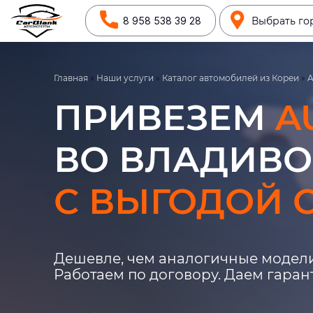
8 958 538 39 28
Выбрать го
Главная
»
Наши услуги
»
Каталог автомобилей из Кореи
»
A
ПРИВЕЗЕМ
A
ВО ВЛАДИВО
С ВЫГОДОЙ О
Дешевле, чем аналогичные модели
Работаем по договору. Даем гара