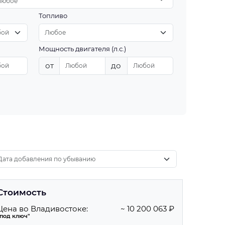
Любое
Топливо
Мощность двигателя (л.с.)
от
до
Стоимость
Цена во Владивостоке:
~ 10 200 063 ₽
"под ключ"