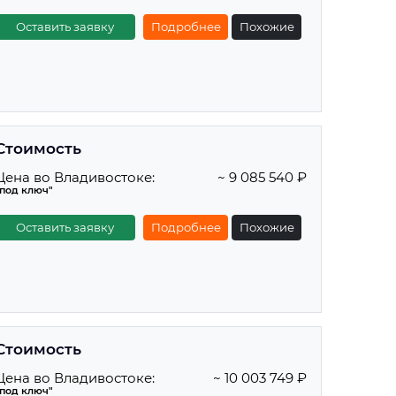
Оставить заявку
Подробнее
Похожие
Стоимость
Цена во Владивостоке:
~ 9 085 540 ₽
"под ключ"
Оставить заявку
Подробнее
Похожие
Стоимость
Цена во Владивостоке:
~ 10 003 749 ₽
"под ключ"