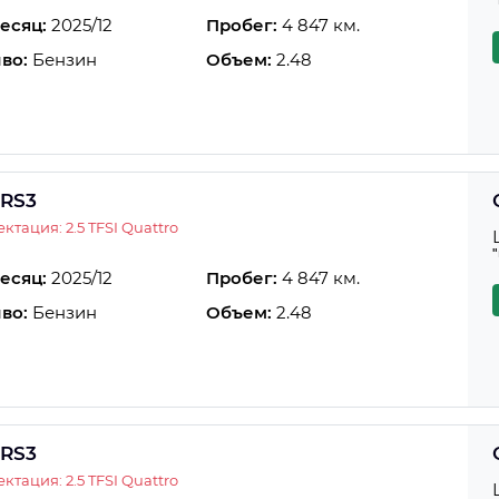
есяц:
2025/12
Пробег:
4 847 км.
во:
Бензин
Объем:
2.48
 RS3
ктация: 2.5 TFSI Quattro
есяц:
2025/12
Пробег:
4 847 км.
во:
Бензин
Объем:
2.48
 RS3
ктация: 2.5 TFSI Quattro