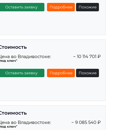
Оставить заявку
Подробнее
Похожие
Стоимость
Цена во Владивостоке:
~ 10 114 701 ₽
"под ключ"
Оставить заявку
Подробнее
Похожие
Стоимость
Цена во Владивостоке:
~ 9 085 540 ₽
"под ключ"