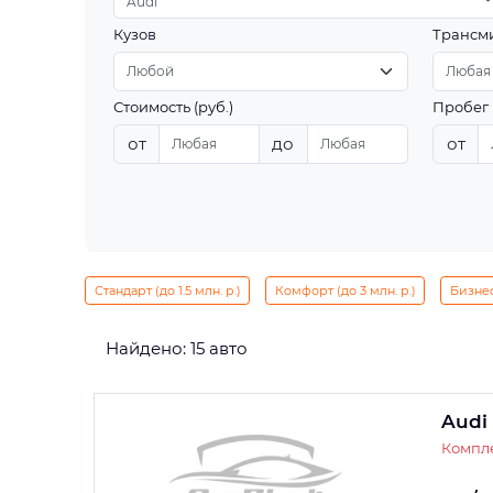
Audi
Кузов
Трансм
Стоимость (руб.)
Пробег 
от
до
от
Стандарт (до 1.5 млн. р.)
Комфорт (до 3 млн. р.)
Бизнес 
Найдено: 15 авто
Audi
Компле