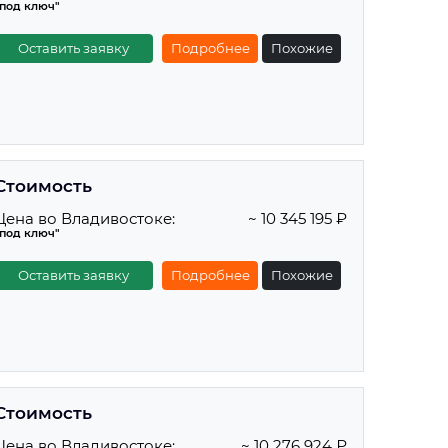
"под ключ"
Оставить заявку
Подробнее
Похожие
Стоимость
Цена во Владивостоке:
~ 10 345 195 ₽
"под ключ"
Оставить заявку
Подробнее
Похожие
Стоимость
Цена во Владивостоке:
~ 10 276 924 ₽