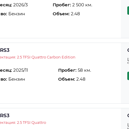
есяц:
2026/3
Пробег:
2 500 км.
во:
Бензин
Объем:
2.48
 RS3
ктация: 2.5 TFSI Quattro Carbon Edition
есяц:
2025/11
Пробег:
58 км.
во:
Бензин
Объем:
2.48
 RS3
ктация: 2.5 TFSI Quattro