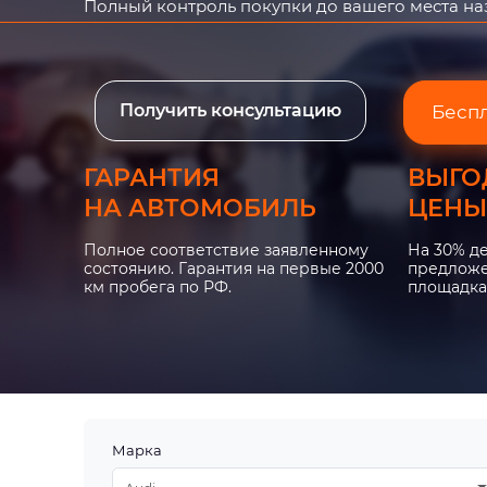
Полный контроль покупки до вашего места н
Получить консультацию
Бесп
ГАРАНТИЯ
ВЫГО
НА АВТОМОБИЛЬ
ЦЕНЫ
Полное соответствие заявленному
На 30% д
состоянию. Гарантия на первые 2000
предложе
км пробега по РФ.
площадка
Марка