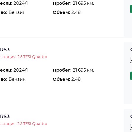
есяц:
2024/1
Пробег:
21 695 км.
во:
Бензин
Объем:
2.48
 RS3
ктация: 2.5 TFSI Quattro
есяц:
2024/1
Пробег:
21 695 км.
во:
Бензин
Объем:
2.48
 RS3
ктация: 2.5 TFSI Quattro