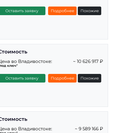
Оставить заявку
Подробнее
Похожие
Стоимость
Цена во Владивостоке:
~ 10 626 917 ₽
"под ключ"
Оставить заявку
Подробнее
Похожие
Стоимость
Цена во Владивостоке:
~ 9 589 166 ₽