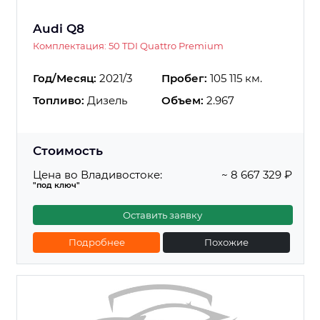
Audi Q8
Комплектация: 50 TDI Quattro Premium
Год/Месяц:
2021/3
Пробег:
105 115 км.
Топливо:
Дизель
Объем:
2.967
Стоимость
Цена во Владивостоке:
~ 8 667 329 ₽
"под ключ"
Оставить заявку
Подробнее
Похожие