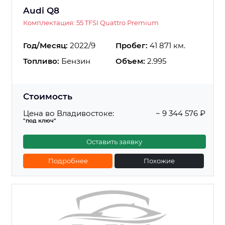
Audi Q8
Комплектация: 55 TFSI Quattro Premium
Год/Месяц:
2022/9
Пробег:
41 871 км.
Топливо:
Бензин
Объем:
2.995
Стоимость
Цена во Владивостоке:
~ 9 344 576 ₽
"под ключ"
Оставить заявку
Подробнее
Похожие