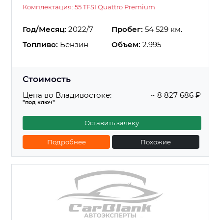
Комплектация: 55 TFSI Quattro Premium
Год/Месяц:
2022/7
Пробег:
54 529 км.
Топливо:
Бензин
Объем:
2.995
Стоимость
Цена во Владивостоке:
~ 8 827 686 ₽
"под ключ"
Оставить заявку
Подробнее
Похожие