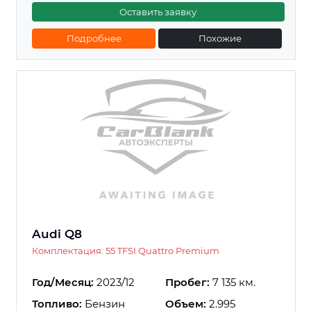
Оставить заявку
Подробнее
Похожие
Audi Q8
Комплектация: 55 TFSI Quattro Premium
Год/Месяц:
2023/12
Пробег:
7 135 км.
Топливо:
Бензин
Объем:
2.995