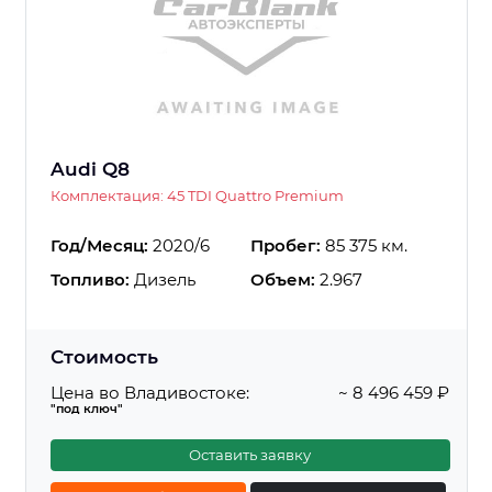
Audi Q8
Комплектация: 45 TDI Quattro Premium
Год/Месяц:
2020/6
Пробег:
85 375 км.
Топливо:
Дизель
Объем:
2.967
Стоимость
Цена во Владивостоке:
~ 8 496 459 ₽
"под ключ"
Оставить заявку