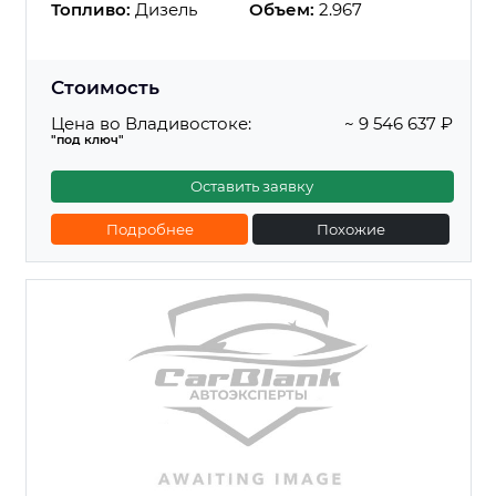
Топливо:
Дизель
Объем:
2.967
Стоимость
Цена во Владивостоке:
~ 9 546 637 ₽
"под ключ"
Оставить заявку
Подробнее
Похожие