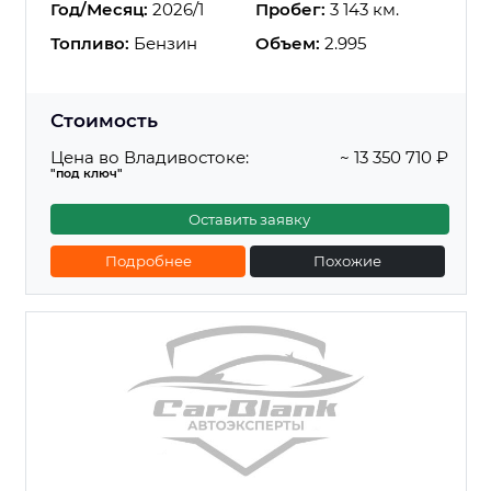
Год/Месяц:
2026/1
Пробег:
3 143 км.
Топливо:
Бензин
Объем:
2.995
Стоимость
Цена во Владивостоке:
~ 13 350 710 ₽
"под ключ"
Оставить заявку
Подробнее
Похожие