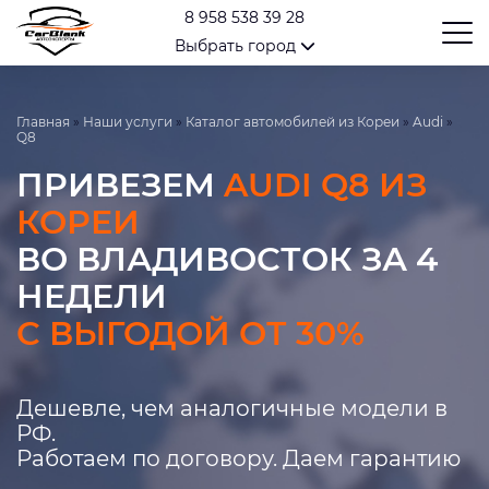
8 958 538 39 28
Выбрать город
Главная
»
Наши услуги
»
Каталог автомобилей из Кореи
»
Audi
»
Q8
ПРИВЕЗЕМ
AUDI Q8 ИЗ
КОРЕИ
ВО ВЛАДИВОСТОК ЗА 4
НЕДЕЛИ
С ВЫГОДОЙ ОТ 30%
Дешевле, чем аналогичные модели в
РФ.
Работаем по договору. Даем гарантию