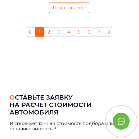
Показать ещё
1
2
3
4
5
6
7
ОСТАВЬТЕ ЗАЯВКУ
НА РАСЧЕТ СТОИМОСТИ
АВТОМОБИЛЯ
Интерeсует точная стоимость подбора или
остались вопросы?