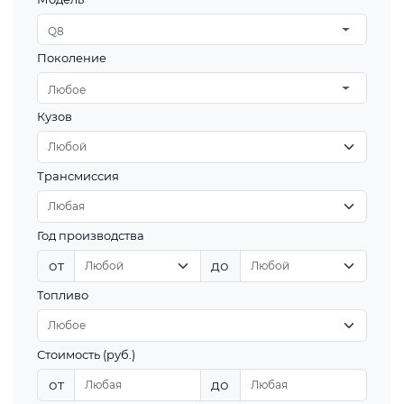
Q8
Поколение
Любое
Кузов
Трансмиссия
Год производства
от
до
Топливо
Стоимость (руб.)
от
до