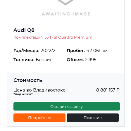
Audi Q8
Комплектация: 55 TFSI Quattro Premium
Год/Месяц:
2022/2
Пробег:
42 061 км.
Топливо:
Бензин
Объем:
2.995
Стоимость
Цена во Владивостоке:
~ 8 881 157 ₽
"под ключ"
Оставить заявку
Подробнее
Похожие