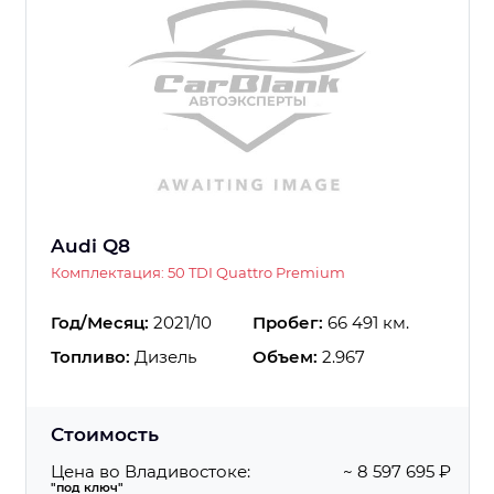
Audi Q8
Комплектация: 50 TDI Quattro Premium
Год/Месяц:
2021/10
Пробег:
66 491 км.
Топливо:
Дизель
Объем:
2.967
Стоимость
Цена во Владивостоке:
~ 8 597 695 ₽
"под ключ"