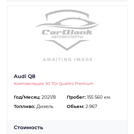
Audi Q8
Комплектация: 50 TDI Quattro Premium
Год/Месяц:
2021/8
Пробег:
155 560 км.
Топливо:
Дизель
Объем:
2.967
Стоимость