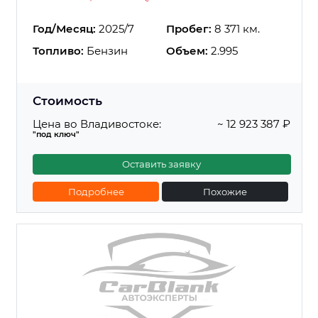
Год/Месяц:
2025/7
Пробег:
8 371 км.
Топливо:
Бензин
Объем:
2.995
Стоимость
Цена во Владивостоке:
~ 12 923 387 ₽
"под ключ"
Оставить заявку
Подробнее
Похожие