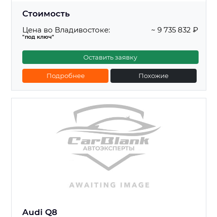
Стоимость
Цена во Владивостоке:
~ 9 735 832 ₽
"под ключ"
Оставить заявку
Подробнее
Похожие
Audi Q8