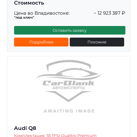
Стоимость
Цена во Владивостоке:
~ 12 923 387 ₽
"под ключ"
Оставить заявку
Подробнее
Похожие
Audi Q8
Комплектация: 55 TFSI Quattro Premium