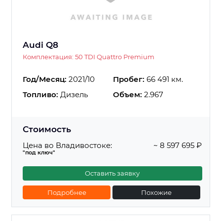
Audi Q8
Комплектация: 50 TDI Quattro Premium
Год/Месяц:
2021/10
Пробег:
66 491 км.
Топливо:
Дизель
Объем:
2.967
Стоимость
Цена во Владивостоке:
~ 8 597 695 ₽
"под ключ"
Оставить заявку
Подробнее
Похожие