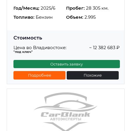
Год/Месяц:
2025/6
Пробег:
28 305 км.
Топливо:
Бензин
Объем:
2.995
Стоимость
Цена во Владивостоке:
~ 12 382 683 ₽
"под ключ"
Оставить заявку
Подробнее
Похожие