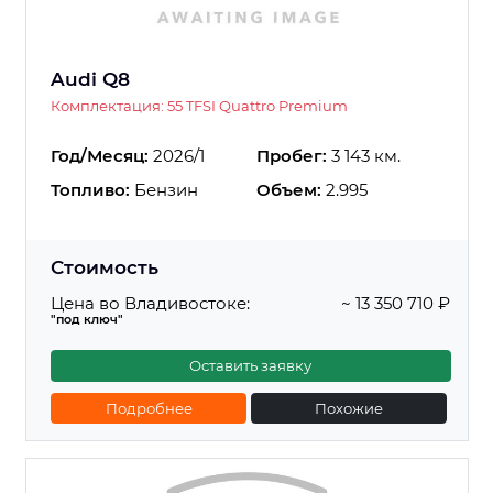
Audi Q8
Комплектация: 55 TFSI Quattro Premium
Год/Месяц:
2026/1
Пробег:
3 143 км.
Топливо:
Бензин
Объем:
2.995
Стоимость
Цена во Владивостоке:
~ 13 350 710 ₽
"под ключ"
Оставить заявку
Подробнее
Похожие