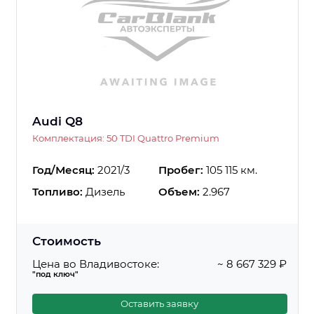
Audi Q8
Комплектация: 50 TDI Quattro Premium
Год/Месяц:
2021/3
Пробег:
105 115 км.
Топливо:
Дизель
Объем:
2.967
Стоимость
Цена во Владивостоке:
~ 8 667 329 ₽
"под ключ"
Оставить заявку