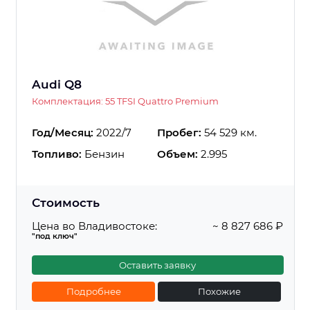
Audi Q8
Комплектация: 55 TFSI Quattro Premium
Год/Месяц:
2022/7
Пробег:
54 529 км.
Топливо:
Бензин
Объем:
2.995
Стоимость
Цена во Владивостоке:
~ 8 827 686 ₽
"под ключ"
Оставить заявку
Подробнее
Похожие