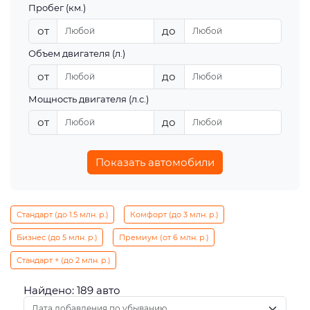
Пробег (км.)
от
до
Объем двигателя (л.)
от
до
Мощность двигателя (л.с.)
от
до
Показать автомобили
Стандарт (до 1.5 млн. р.)
Комфорт (до 3 млн. р.)
Бизнес (до 5 млн. р.)
Премиум (от 6 млн. р.)
Стандарт + (до 2 млн. р.)
Найдено: 189 авто