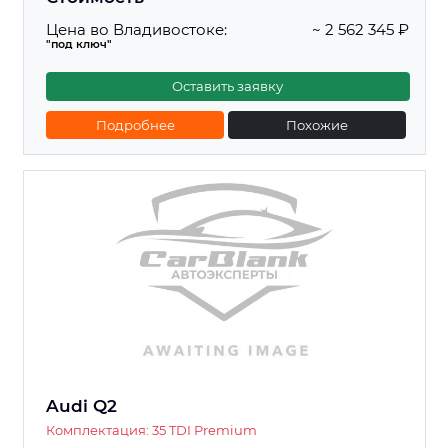
Цена во Владивостоке:
~ 2 562 345 ₽
"под ключ"
Оставить заявку
Подробнее
Похожие
Audi Q2
Комплектация: 35 TDI Premium