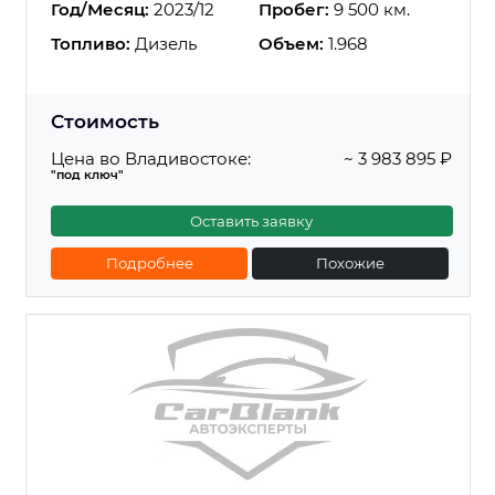
Год/Месяц:
2023/12
Пробег:
9 500 км.
Топливо:
Дизель
Объем:
1.968
Стоимость
Цена во Владивостоке:
~ 3 983 895 ₽
"под ключ"
Оставить заявку
Подробнее
Похожие