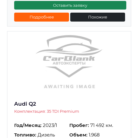
Оставить заявку
Подробнее
Похожие
Audi Q2
Комплектация: 35 TDI Premium
Год/Месяц:
2023/1
Пробег:
71 492 км.
Топливо:
Дизель
Объем:
1.968