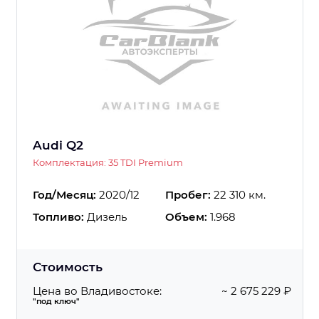
Audi Q2
Комплектация: 35 TDI Premium
Год/Месяц:
2020/12
Пробег:
22 310 км.
Топливо:
Дизель
Объем:
1.968
Стоимость
Цена во Владивостоке:
~ 2 675 229 ₽
"под ключ"