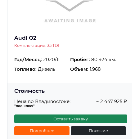
Audi Q2
Комплектация: 35 TDI
Год/Месяц:
2020/11
Пробег:
80 924 км.
Топливо:
Дизель
Объем:
1.968
Стоимость
Цена во Владивостоке:
~ 2 447 925 ₽
"под ключ"
Оставить заявку
Подробнее
Похожие