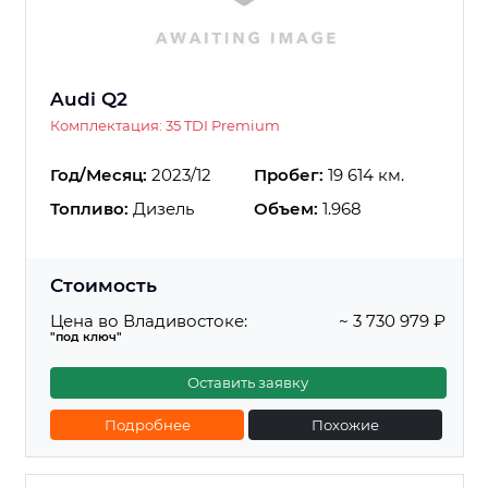
Audi Q2
Комплектация: 35 TDI Premium
Год/Месяц:
2023/12
Пробег:
19 614 км.
Топливо:
Дизель
Объем:
1.968
Стоимость
Цена во Владивостоке:
~ 3 730 979 ₽
"под ключ"
Оставить заявку
Подробнее
Похожие