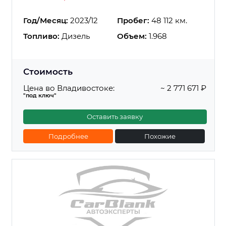
Год/Месяц:
2023/12
Пробег:
48 112 км.
Топливо:
Дизель
Объем:
1.968
Стоимость
Цена во Владивостоке:
~ 2 771 671 ₽
"под ключ"
Оставить заявку
Подробнее
Похожие