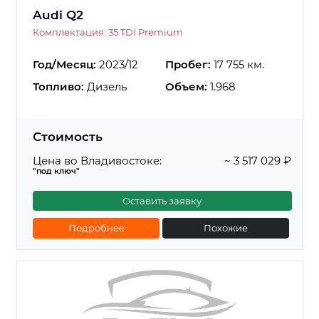
Audi Q2
Комплектация: 35 TDI Premium
Год/Месяц:
2023/12
Пробег:
17 755 км.
Топливо:
Дизель
Объем:
1.968
Стоимость
Цена во Владивостоке:
~ 3 517 029 ₽
"под ключ"
Оставить заявку
Подробнее
Похожие