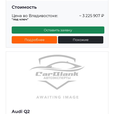
Стоимость
Цена во Владивостоке:
~ 3 225 907 ₽
"под ключ"
Оставить заявку
Подробнее
Похожие
Audi Q2