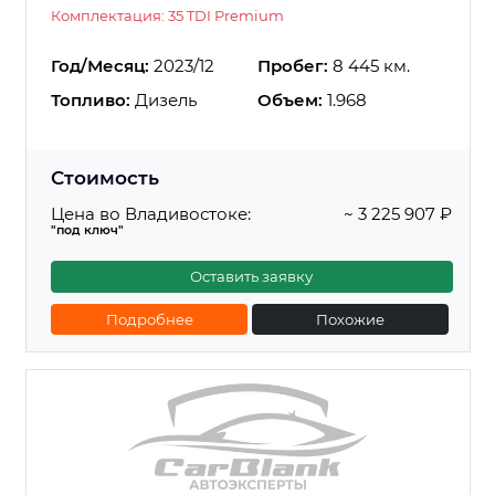
Комплектация: 35 TDI Premium
Год/Месяц:
2023/12
Пробег:
8 445 км.
Топливо:
Дизель
Объем:
1.968
Стоимость
Цена во Владивостоке:
~ 3 225 907 ₽
"под ключ"
Оставить заявку
Подробнее
Похожие