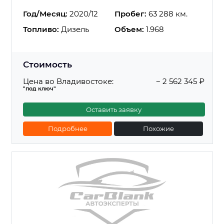
Год/Месяц:
2020/12
Пробег:
63 288 км.
Топливо:
Дизель
Объем:
1.968
Стоимость
Цена во Владивостоке:
~ 2 562 345 ₽
"под ключ"
Оставить заявку
Подробнее
Похожие