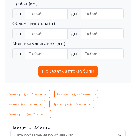
Пробег (км.)
от
до
Объем двигателя (л.)
от
до
Мощность двигателя (л.с.)
от
до
Показать автомобили
Стандарт (до 1.5 млн. р.)
Комфорт (до 3 млн. р.)
Бизнес (до 5 млн. р.)
Премиум (от 6 млн. р.)
Стандарт + (до 2 млн. р.)
Найдено: 32 авто