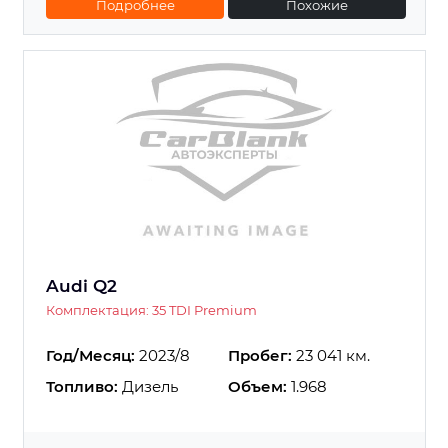
Подробнее
Похожие
Audi Q2
Комплектация: 35 TDI Premium
Год/Месяц:
2023/8
Пробег:
23 041 км.
Топливо:
Дизель
Объем:
1.968