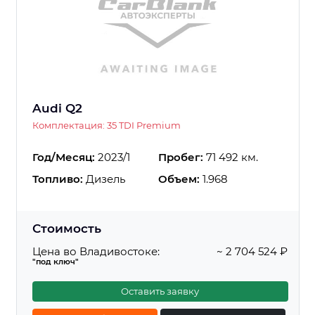
Audi Q2
Комплектация: 35 TDI Premium
Год/Месяц:
2023/1
Пробег:
71 492 км.
Топливо:
Дизель
Объем:
1.968
Стоимость
Цена во Владивостоке:
~ 2 704 524 ₽
"под ключ"
Оставить заявку