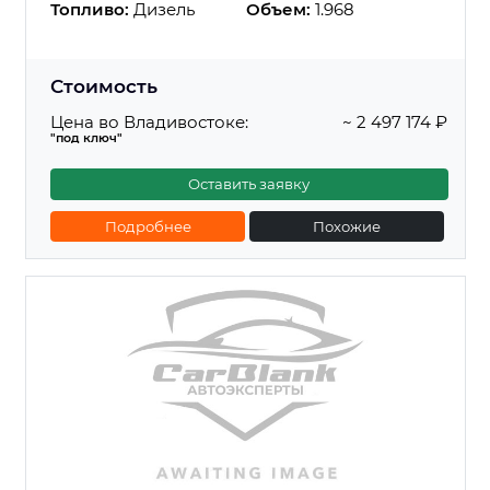
Топливо:
Дизель
Объем:
1.968
Стоимость
Цена во Владивостоке:
~ 2 497 174 ₽
"под ключ"
Оставить заявку
Подробнее
Похожие