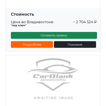
Стоимость
Цена во Владивостоке:
~ 2 704 524 ₽
"под ключ"
Оставить заявку
Подробнее
Похожие