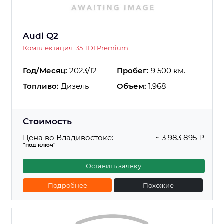
Audi Q2
Комплектация: 35 TDI Premium
Год/Месяц:
2023/12
Пробег:
9 500 км.
Топливо:
Дизель
Объем:
1.968
Стоимость
Цена во Владивостоке:
~ 3 983 895 ₽
"под ключ"
Оставить заявку
Подробнее
Похожие