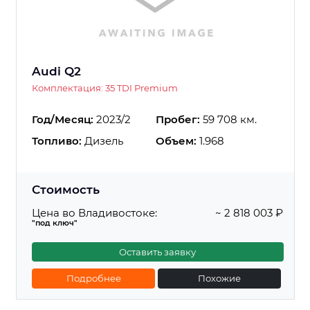
Audi Q2
Комплектация: 35 TDI Premium
Год/Месяц:
2023/2
Пробег:
59 708 км.
Топливо:
Дизель
Объем:
1.968
Стоимость
Цена во Владивостоке:
~ 2 818 003 ₽
"под ключ"
Оставить заявку
Подробнее
Похожие