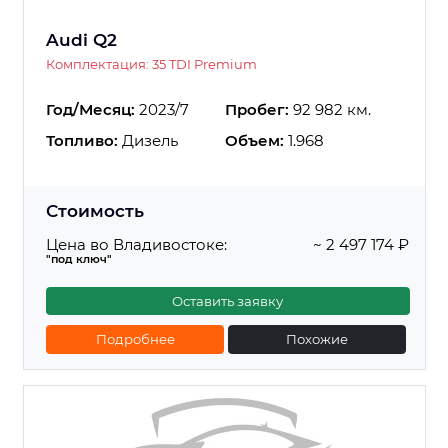
Audi Q2
Комплектация: 35 TDI Premium
Год/Месяц:
2023/7
Пробег:
92 982 км.
Топливо:
Дизель
Объем:
1.968
Стоимость
Цена во Владивостоке:
~ 2 497 174 ₽
"под ключ"
Оставить заявку
Подробнее
Похожие