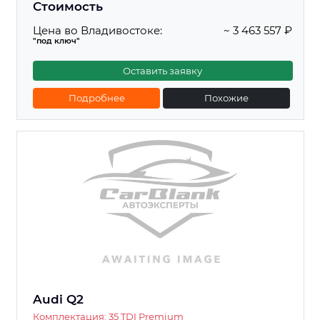
Стоимость
Цена во Владивостоке:
~ 3 463 557 ₽
"под ключ"
Оставить заявку
Подробнее
Похожие
Audi Q2
Комплектация: 35 TDI Premium