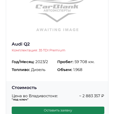
Audi Q2
Комплектация: 35 TDI Premium
Год/Месяц:
2023/2
Пробег:
59 708 км.
Топливо:
Дизель
Объем:
1.968
Стоимость
Цена во Владивостоке:
~ 2 883 357 ₽
"под ключ"
Оставить заявку