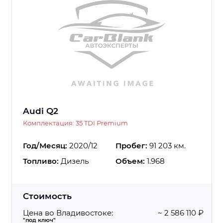
Audi Q2
Комплектация: 35 TDI Premium
Год/Месяц:
2020/12
Пробег:
91 203 км.
Топливо:
Дизель
Объем:
1.968
Стоимость
Цена во Владивостоке:
~ 2 586 110 ₽
"под ключ"