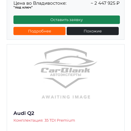
Цена во Владивостоке:
~ 2 447 925 ₽
"под ключ"
Оставить заявку
Подробнее
Похожие
Audi Q2
Комплектация: 35 TDI Premium