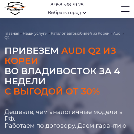
8 958 538 39 28
Выбрать город
Главная
»
Наши услуги
»
Каталог автомобилей из Кореи
»
Audi
»
Q2
ПРИВЕЗЕМ
AUDI Q2 ИЗ
КОРЕИ
ВО ВЛАДИВОСТОК ЗА 4
НЕДЕЛИ
С ВЫГОДОЙ ОТ 30%
Дешевле, чем аналогичные модели в
РФ.
Работаем по договору. Даем гарантию