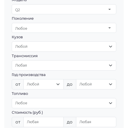
Q2
Поколение
Любое
Кузов
Трансмиссия
Год производства
от
до
Топливо
Стоимость (руб.)
от
до