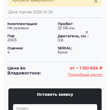
Аукцион завершился !
Дата торгов:
2025-12-26
Комплектация:
Пробег:
Не указано
32 516 км.
3
Год:
Двигатель, см
:
2003
0.8
Оценка:
SERIAL:
4
None
Цена во
от
~ 1 150 624 ₽
Владивостоке:
Подробный расчет
Оставить заявку