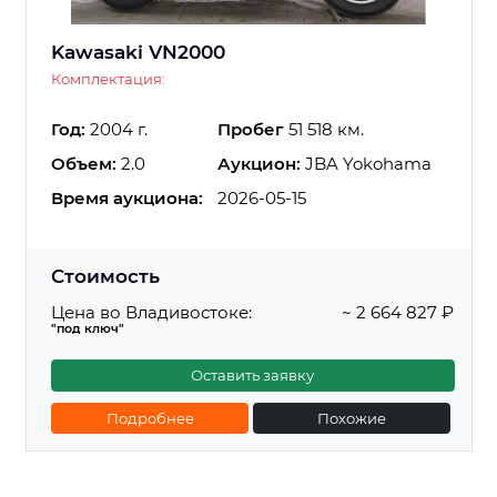
Kawasaki VN2000
Комплектация:
Год:
2004 г.
Пробег
51 518 км.
Объем:
2.0
Аукцион:
JBA Yokohama
Время аукциона:
2026-05-15
Стоимость
Цена во Владивостоке:
~ 2 664 827 ₽
"под ключ"
Оставить заявку
Подробнее
Похожие