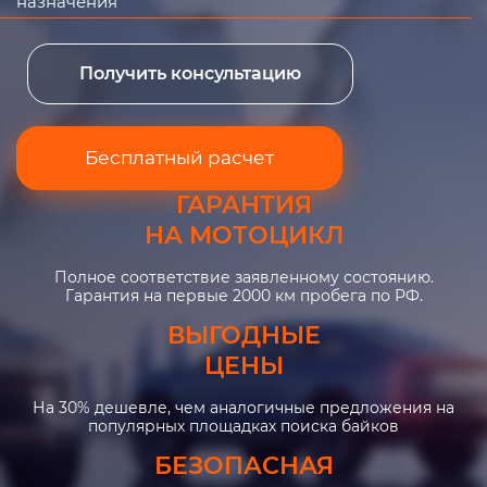
назначения
Получить консультацию
Бесплатный расчет
ГАРАНТИЯ
НА МОТОЦИКЛ
Полное соответствие заявленному состоянию.
Гарантия на первые 2000 км пробега по РФ.
ВЫГОДНЫЕ
ЦЕНЫ
На 30% дешевле, чем аналогичные предложения на
популярных площадках поиска байков
БЕЗОПАСНАЯ