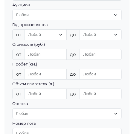
Аукцион
Год производства
от
до
Стоимость (руб.)
от
до
Пробег (км.)
от
до
Объем двигателя (л.)
от
до
Оценка
Номер лота