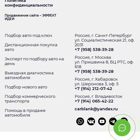
Политика
конфиденциальности
Продвижение сайта – ЭФФЕКТ
ИДЕИ
Подбор авто под ключ
Россия, г. Санкт-Петербург
ул. Социалистическая 21, оф.
Дистанционная покупка
2031
авто
+7 (958) 538-39-28
Россия, г. Москва
Эксперт по подбору авто на
ул. Пришвина 8, БЦ РТС, оф.
день
618
+7 (958) 538-39-28
Выездная диагностика
автомобиля
Россия, г. Хабаровск
ул. Шеронова 3, оф. 5
Подбор нового авто
+7 (914) 212-07-42
Подбор коммерческого
Россия, г. Владивосток
транспорта
+7 (914) 065-42-22
carblank@yandex.ru
Помощь в продаже
автомобиля