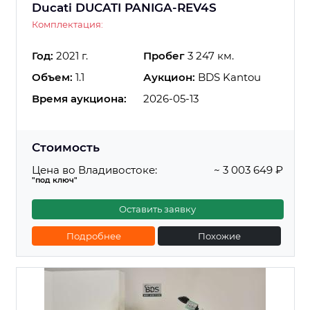
Ducati DUCATI PANIGA-REV4S
Комплектация:
Год:
2021 г.
Пробег
3 247 км.
Объем:
1.1
Аукцион:
BDS Kantou
Время аукциона:
2026-05-13
Стоимость
Цена во Владивостоке:
~ 3 003 649 ₽
"под ключ"
Оставить заявку
Подробнее
Похожие