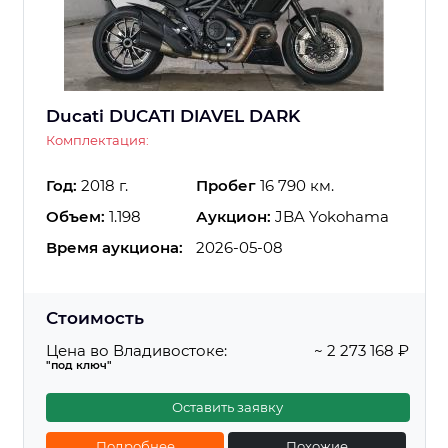
Ducati DUCATI DIAVEL DARK
Комплектация:
Год:
2018 г.
Пробег
16 790 км.
Объем:
1.198
Аукцион:
JBA Yokohama
Время аукциона:
2026-05-08
Стоимость
Цена во Владивостоке:
~ 2 273 168 ₽
"под ключ"
Оставить заявку
Подробнее
Похожие