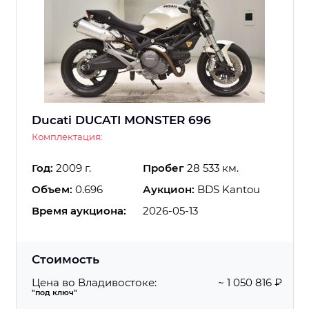
Ducati DUCATI MONSTER 696
Комплектация:
Год:
2009 г.
Пробег
28 533 км.
Объем:
0.696
Аукцион:
BDS Kantou
Время аукциона:
2026-05-13
Стоимость
Цена во Владивостоке:
~ 1 050 816 ₽
"под ключ"