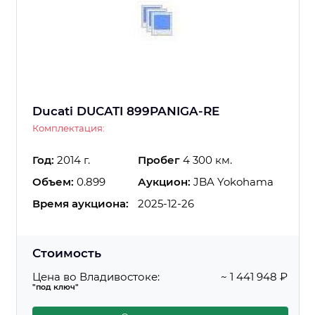
Ducati DUCATI 899PANIGA-RE
Комплектация:
Год:
2014 г.
Пробег
4 300 км.
Объем:
0.899
Аукцион:
JBA Yokohama
Время аукциона:
2025-12-26
Стоимость
Цена во Владивостоке:
~ 1 441 948 ₽
"под ключ"