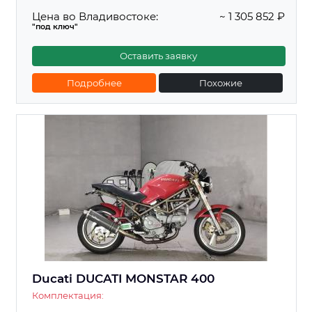
Цена во Владивостоке:
~ 1 305 852 ₽
"под ключ"
Оставить заявку
Подробнее
Похожие
Ducati DUCATI MONSTAR 400
Комплектация: