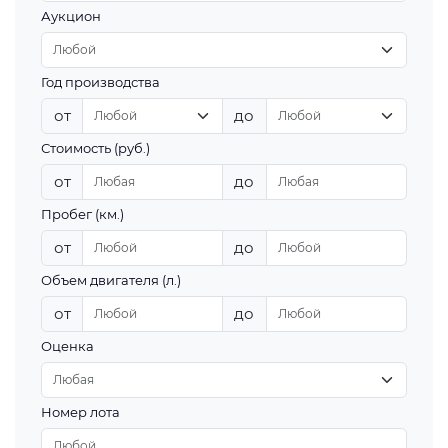
Аукцион
Год производства
от
до
Стоимость (руб.)
от
до
Пробег (км.)
от
до
Объем двигателя (л.)
от
до
Оценка
Номер лота