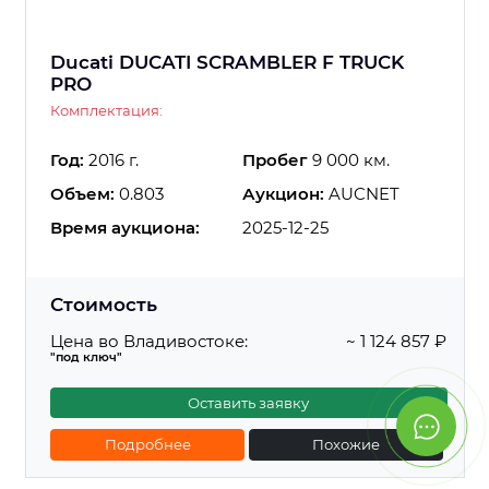
Ducati DUCATI SCRAMBLER F TRUCK
PRO
Комплектация:
Год:
2016 г.
Пробег
9 000 км.
Объем:
0.803
Аукцион:
AUCNET
Время аукциона:
2025-12-25
Стоимость
Цена во Владивостоке:
~ 1 124 857 ₽
"под ключ"
Оставить заявку
Подробнее
Похожие