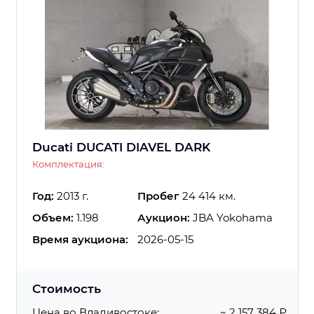
Ducati DUCATI DIAVEL DARK
Комплектация:
Год:
2013 г.
Пробег
24 414 км.
Объем:
1.198
Аукцион:
JBA Yokohama
Время аукциона:
2026-05-15
Стоимость
Цена во Владивостоке:
~ 2 157 384 ₽