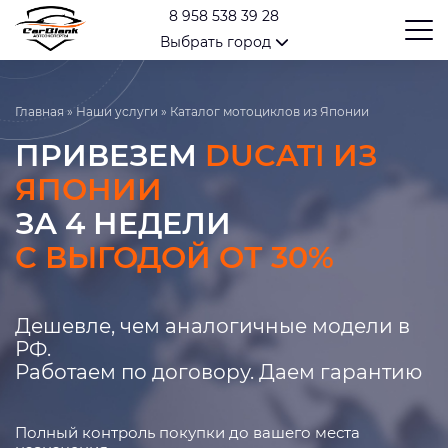
8 958 538 39 28
Выбрать город
Главная
»
Наши услуги
»
Каталог мотоциклов из Японии
ПРИВЕЗЕМ
DUCATI ИЗ
ЯПОНИИ
ЗА 4 НЕДЕЛИ
С ВЫГОДОЙ ОТ 30%
Дешевле, чем аналогичные модели в
РФ.
Работаем по договору. Даем гарантию
Полный контроль покупки до вашего места