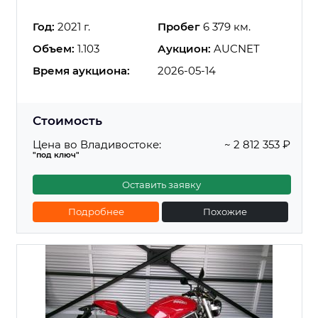
Год:
2021 г.
Пробег
6 379 км.
Объем:
1.103
Аукцион:
AUCNET
Время аукциона:
2026-05-14
Стоимость
Цена во Владивостоке:
~ 2 812 353 ₽
"под ключ"
Оставить заявку
Подробнее
Похожие