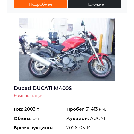
Подробнее
Похожие
Ducati DUCATI M400S
Комплектация:
Год:
2003 г.
Пробег
51 413 км.
Объем:
0.4
Аукцион:
AUCNET
Время аукциона:
2026-05-14