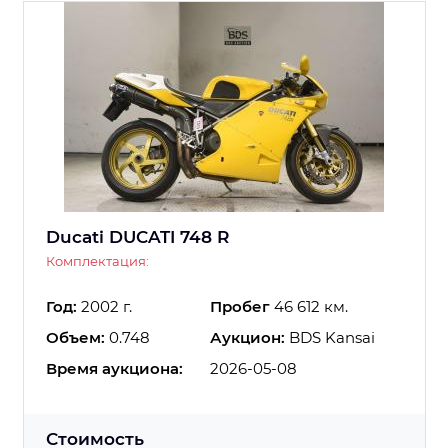
Ducati DUCATI 748 R
Комплектация:
Год:
2002 г.
Пробег
46 612 км.
Объем:
0.748
Аукцион:
BDS Kansai
Время аукциона:
2026-05-08
Стоимость