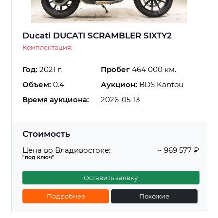
Ducati DUCATI SCRAMBLER SIXTY2
Комплектация:
Год:
2021 г.
Пробег
464 000 км.
Объем:
0.4
Аукцион:
BDS Kantou
Время аукциона:
2026-05-13
Стоимость
Цена во Владивостоке:
~ 969 577 ₽
"под ключ"
Оставить заявку
Подробнее
Похожие