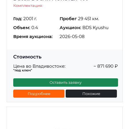
Комплектация:
Год:
2001 г.
Пробег
29 451 км.
Объем:
0.4
Аукцион:
BDS Kyushu
Время аукциона:
2026-05-08
Стоимость
Цена во Владивостоке:
~ 871 690 ₽
"под ключ"
Оставить заявку
Подробнее
Похожие