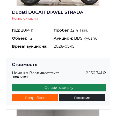
Ducati DUCATI DIAVEL STRADA
Комплектация:
Год:
2014 г.
Пробег
32 411 км.
Объем:
1.2
Аукцион:
BDS Kyushu
Время аукциона:
2026-05-15
Стоимость
Цена во Владивостоке:
~ 2 136 741 ₽
"под ключ"
Оставить заявку
Подробнее
Похожие