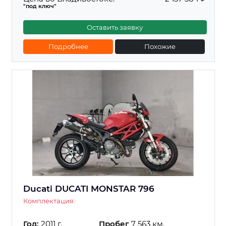
"под ключ"
Оставить заявку
Подробнее
Похожие
Ducati DUCATI MONSTAR 796
Комплектация:
Год:
2011 г.
Пробег
7 563 км.