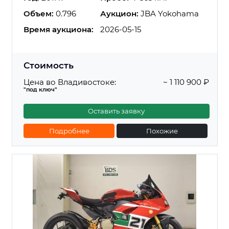
Объем:
0.796
Аукцион:
JBA Yokohama
Время аукциона:
2026-05-15
Стоимость
Цена во Владивостоке:
~ 1 110 900 ₽
"под ключ"
Оставить заявку
Подробнее
Похожие