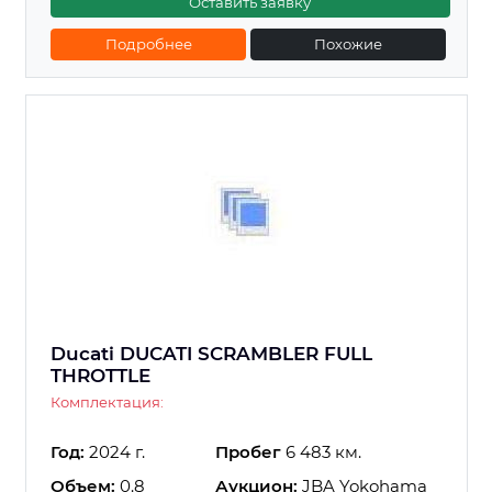
Оставить заявку
Подробнее
Похожие
Ducati DUCATI SCRAMBLER FULL
THROTTLE
Комплектация:
Год:
2024 г.
Пробег
6 483 км.
Объем:
0.8
Аукцион:
JBA Yokohama