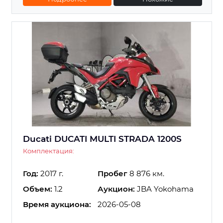
Ducati DUCATI MULTI STRADA 1200S
Комплектация:
Год:
2017 г.
Пробег
8 876 км.
Объем:
1.2
Аукцион:
JBA Yokohama
Время аукциона:
2026-05-08