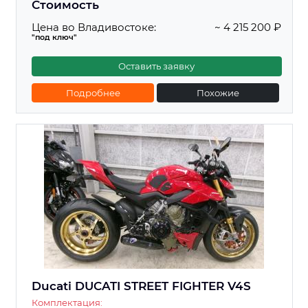
Стоимость
Цена во Владивостоке:
~ 4 215 200 ₽
"под ключ"
Оставить заявку
Подробнее
Похожие
Ducati DUCATI STREET FIGHTER V4S
Комплектация: