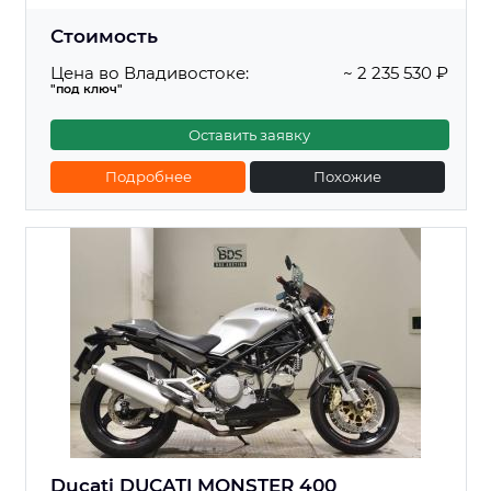
Стоимость
Цена во Владивостоке:
~ 2 235 530 ₽
"под ключ"
Оставить заявку
Подробнее
Похожие
Ducati DUCATI MONSTER 400