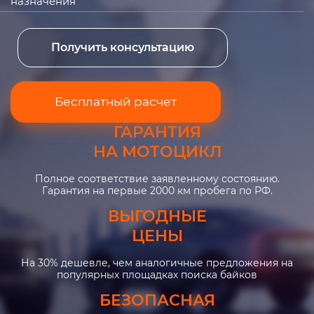
назначения
Получить консультацию
Бесплатный расчет
ГАРАНТИЯ
НА МОТОЦИКЛ
Полное соответствие заявленному состоянию.
Гарантия на первые 2000 км пробега по РФ.
ВЫГОДНЫЕ
ЦЕНЫ
На 30% дешевле, чем аналогичные предложения на
популярных площадках поиска байков
БЕЗОПАСНАЯ