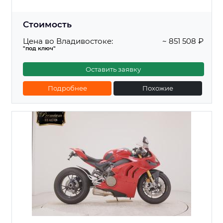
Стоимость
Цена во Владивостоке:
~ 851 508 ₽
"под ключ"
Оставить заявку
Подробнее
Похожие