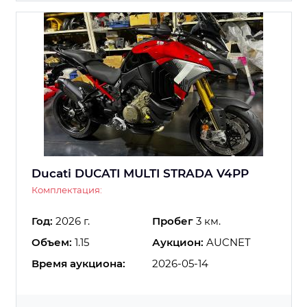
Ducati DUCATI MULTI STRADA V4PP
Комплектация:
Год:
2026 г.
Пробег
3 км.
Объем:
1.15
Аукцион:
AUCNET
Время аукциона:
2026-05-14