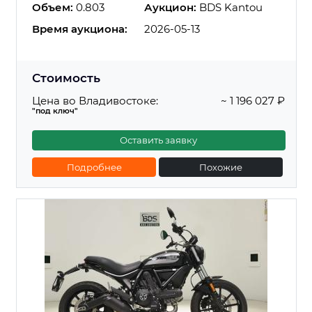
Объем:
0.803
Аукцион:
BDS Kantou
Время аукциона:
2026-05-13
Стоимость
Цена во Владивостоке:
~ 1 196 027 ₽
"под ключ"
Оставить заявку
Подробнее
Похожие