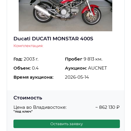
Ducati DUCATI MONSTAR 400S
Комплектация:
Год:
2003 г.
Пробег
9 813 км.
Объем:
0.4
Аукцион:
AUCNET
Время аукциона:
2026-05-14
Стоимость
Цена во Владивостоке:
~ 862 130 ₽
"под ключ"
Оставить заявку