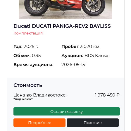
Ducati DUCATI PANIGA-REV2 BAYLISS
Комплектация:
Год:
2025 г.
Пробег
3 020 км.
Объем:
0.95
Аукцион:
BDS Kansai
Время аукциона:
2026-05-15
Стоимость
Цена во Владивостоке:
~ 1 978 450 ₽
"под ключ"
Оставить заявку
Подробнее
Похожие