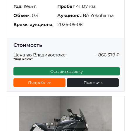
Год:
1995 г.
Пробег
41 137 км.
Объем:
0.4
Аукцион:
JBA Yokohama
Время аукциона:
2026-05-08
Стоимость
Цена во Владивостоке:
~ 866 379 ₽
"под ключ"
Оставить заявку
Подробнее
Похожие