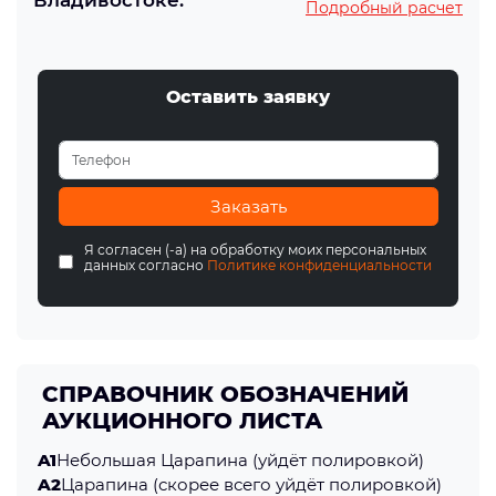
Владивостоке:
Подробный расчет
Оставить заявку
Заказать
Я согласен (-а) на обработку моих персональных
данных согласно
Политике конфиденциальности
СПРАВОЧНИК ОБОЗНАЧЕНИЙ
АУКЦИОННОГО ЛИСТА
A1
Небольшая Царапина (уйдёт полировкой)
A2
Царапина (скорее всего уйдёт полировкой)