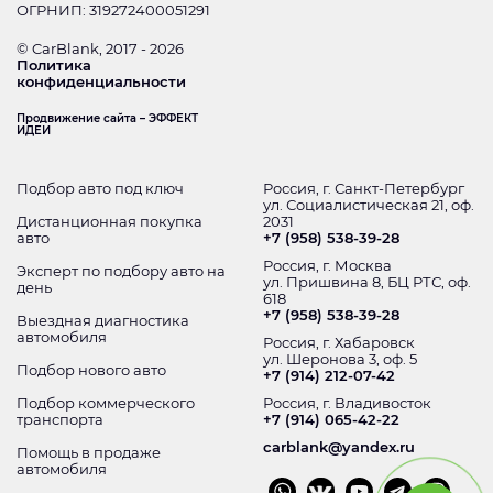
ОГРНИП: 319272400051291
© CarBlank, 2017 - 2026
Политика
конфиденциальности
Продвижение сайта – ЭФФЕКТ
ИДЕИ
Подбор авто под ключ
Россия, г. Санкт-Петербург
ул. Социалистическая 21, оф.
Дистанционная покупка
2031
авто
+7 (958) 538-39-28
Россия, г. Москва
Эксперт по подбору авто на
ул. Пришвина 8, БЦ РТС, оф.
день
618
+7 (958) 538-39-28
Выездная диагностика
автомобиля
Россия, г. Хабаровск
ул. Шеронова 3, оф. 5
Подбор нового авто
+7 (914) 212-07-42
Подбор коммерческого
Россия, г. Владивосток
транспорта
+7 (914) 065-42-22
carblank@yandex.ru
Помощь в продаже
автомобиля