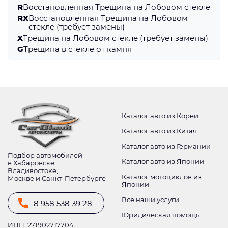
R
Восстановленная Трещина на Лобовом стекле
RX
Восстановленная Трещина на Лобовом
стекле (требует замены)
X
Трещина на Лобовом стекле (требует замены)
G
Трещина в стекле от камня
Каталог авто из Кореи
Каталог авто из Китая
Каталог авто из Германии
Подбор автомобилей
Каталог авто из Японии
в Хабаровске,
Владивостоке,
Каталог мотоциклов из
Москве и Санкт-Петербурге
Японии
Все наши услуги
8 958 538 39 28
Юридическая помощь
ИНН: 271902717704