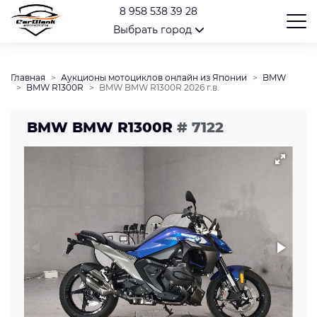
8 958 538 39 28
Выбрать город
Главная
Аукционы мотоциклов онлайн из Японии
BMW
BMW R1300R
BMW BMW R1300R 2026 г.в.
BMW BMW R1300R
# 7122