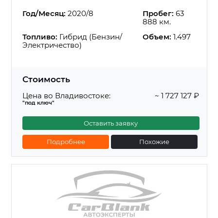
Год/Месяц:
2020/8
Пробег:
63
888 км.
Топливо:
Гибрид (Бензин/
Объем:
1.497
Электричество)
Стоимость
Цена во Владивостоке:
~ 1 727 127 ₽
"под ключ"
Оставить заявку
Подробнее
Похожие