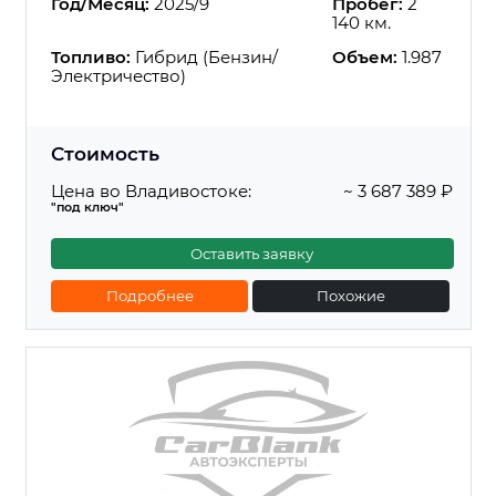
Год/Месяц:
2025/9
Пробег:
2
140 км.
Топливо:
Гибрид (Бензин/
Объем:
1.987
Электричество)
Стоимость
Цена во Владивостоке:
~ 3 687 389 ₽
"под ключ"
Оставить заявку
Подробнее
Похожие