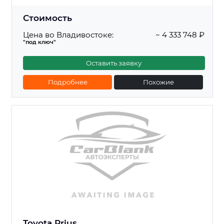
Стоимость
Цена во Владивостоке:
~ 4 333 748 ₽
"под ключ"
Оставить заявку
Подробнее
Похожие
Toyota Prius