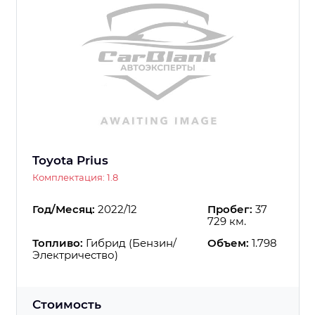
Toyota Prius
Комплектация: 1.8
Год/Месяц:
2022/12
Пробег:
37
729 км.
Топливо:
Гибрид (Бензин/
Объем:
1.798
Электричество)
Стоимость