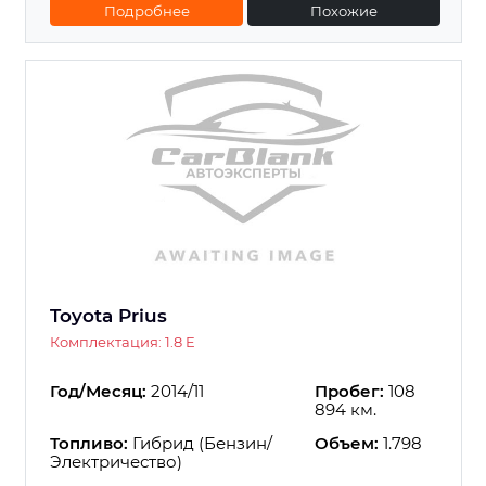
Подробнее
Похожие
Toyota Prius
Комплектация: 1.8 E
Год/Месяц:
2014/11
Пробег:
108
894 км.
Топливо:
Гибрид (Бензин/
Объем:
1.798
Электричество)