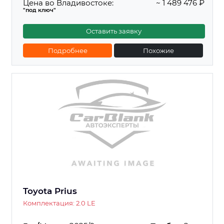
Цена во Владивостоке:
~ 1 489 476 ₽
"под ключ"
Оставить заявку
Подробнее
Похожие
Toyota Prius
Комплектация: 2.0 LE