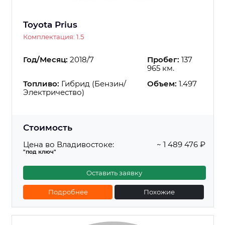
Toyota Prius
Комплектация: 1.5
Год/Месяц:
2018/7
Пробег:
137
965 км.
Топливо:
Гибрид (Бензин/
Объем:
1.497
Электричество)
Стоимость
Цена во Владивостоке:
~ 1 489 476 ₽
"под ключ"
Оставить заявку
Подробнее
Похожие