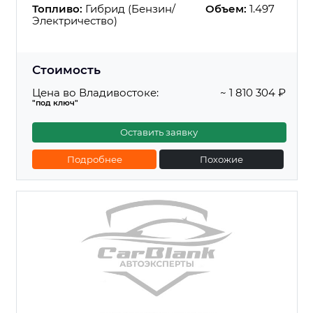
Топливо:
Гибрид (Бензин/
Объем:
1.497
Электричество)
Стоимость
Цена во Владивостоке:
~ 1 810 304 ₽
"под ключ"
Оставить заявку
Подробнее
Похожие