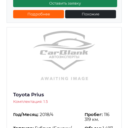
Оставить заявку
Подробнее
Похожие
Toyota Prius
Комплектация: 1.5
Год/Месяц:
2018/4
Пробег:
116
319 км.