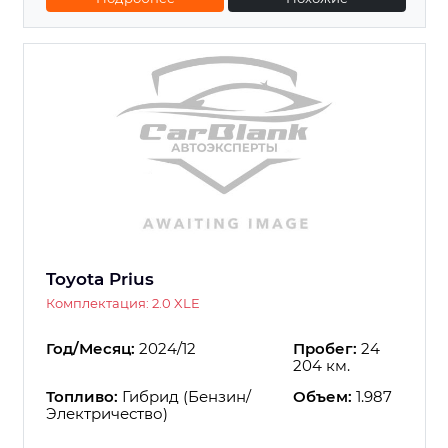
Toyota Prius
Комплектация: 2.0 XLE
Год/Месяц:
2024/12
Пробег:
24
204 км.
Топливо:
Гибрид (Бензин/
Объем:
1.987
Электричество)