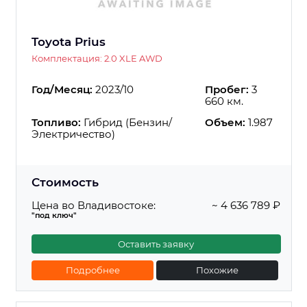
Toyota Prius
Комплектация: 2.0 XLE AWD
Год/Месяц:
2023/10
Пробег:
3
660 км.
Топливо:
Гибрид (Бензин/
Объем:
1.987
Электричество)
Стоимость
Цена во Владивостоке:
~ 4 636 789 ₽
"под ключ"
Оставить заявку
Подробнее
Похожие