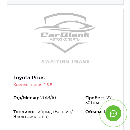
Toyota Prius
Комплектация: 1.8 E
Год/Месяц:
2018/10
Пробег:
127
301 км.
Топливо:
Гибрид (Бензин/
Объем:
1.798
Электричество)