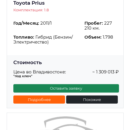
Toyota Prius
Комплектация: 1.8
Год/Месяц:
2011/1
Пробег:
227
210 км.
Топливо:
Гибрид (Бензин/
Объем:
1.798
Электричество)
Стоимость
Цена во Владивостоке:
~ 1 309 013 ₽
"под ключ"
Оставить заявку
Подробнее
Похожие