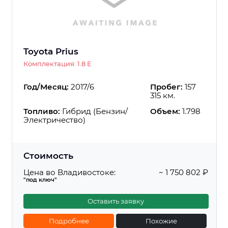
Toyota Prius
Комплектация: 1.8 E
Год/Месяц:
2017/6
Пробег:
157
315 км.
Топливо:
Гибрид (Бензин/
Объем:
1.798
Электричество)
Стоимость
Цена во Владивостоке:
~ 1 750 802 ₽
"под ключ"
Оставить заявку
Подробнее
Похожие