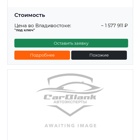
Стоимость
Цена во Владивостоке:
~ 1 577 911 ₽
"под ключ"
Оставить заявку
Подробнее
Похожие