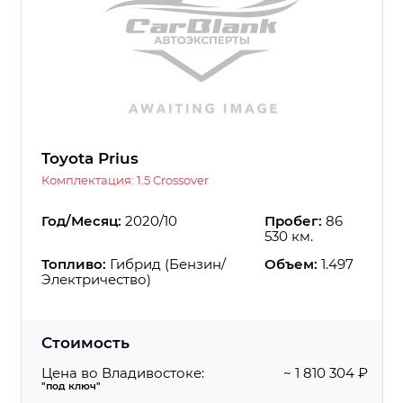
Toyota Prius
Комплектация: 1.5 Crossover
Год/Месяц:
2020/10
Пробег:
86
530 км.
Топливо:
Гибрид (Бензин/
Объем:
1.497
Электричество)
Стоимость
Цена во Владивостоке:
~ 1 810 304 ₽
"под ключ"