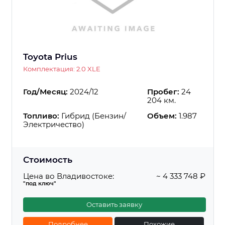
Toyota Prius
Комплектация: 2.0 XLE
Год/Месяц:
2024/12
Пробег:
24
204 км.
Топливо:
Гибрид (Бензин/
Объем:
1.987
Электричество)
Стоимость
Цена во Владивостоке:
~ 4 333 748 ₽
"под ключ"
Оставить заявку
Подробнее
Похожие