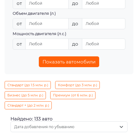
от
до
Объем двигателя (л.)
от
до
Мощность двигателя (л.с.)
от
до
Показать автомобили
Стандарт (до 1.5 млн. р.)
Комфорт (до 3 млн. р.)
Бизнес (до 5 млн. р.)
Премиум (от 6 млн. р.)
Стандарт + (до 2 млн. р.)
Найдено: 133 авто