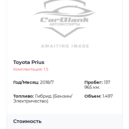
Toyota Prius
Комплектация: 1.5
Год/Месяц:
2018/7
Пробег:
137
965 км.
Топливо:
Гибрид (Бензин/
Объем:
1.497
Электричество)
Стоимость