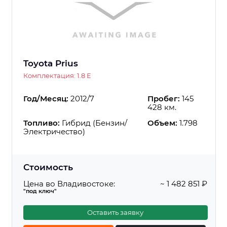
Toyota Prius
Комплектация: 1.8 E
Год/Месяц:
2012/7
Пробег:
145
428 км.
Топливо:
Гибрид (Бензин/
Объем:
1.798
Электричество)
Стоимость
Цена во Владивостоке:
~ 1 482 851 ₽
"под ключ"
Оставить заявку