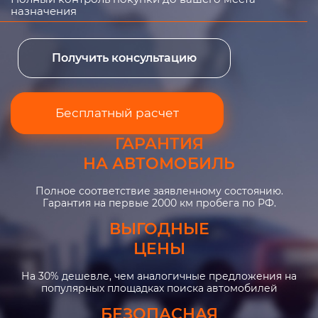
назначения
Получить консультацию
Бесплатный расчет
ГАРАНТИЯ
НА АВТОМОБИЛЬ
Полное соответствие заявленному состоянию.
Гарантия на первые 2000 км пробега по РФ.
ВЫГОДНЫЕ
ЦЕНЫ
На 30% дешевле, чем аналогичные предложения на
популярных площадках поиска автомобилей
БЕЗОПАСНАЯ