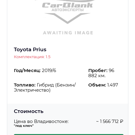
Toyota Prius
Комплектация: 1.5
Год/Месяц:
2019/6
Пробег:
96
882 км.
Топливо:
Гибрид (Бензин/
Объем:
1.497
Электричество)
Стоимость
Цена во Владивостоке:
~ 1 566 712 ₽
"под ключ"