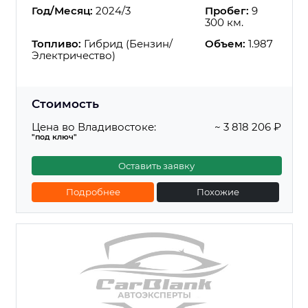
Год/Месяц:
2024/3
Пробег:
9
300 км.
Топливо:
Гибрид (Бензин/
Объем:
1.987
Электричество)
Стоимость
Цена во Владивостоке:
~ 3 818 206 ₽
"под ключ"
Оставить заявку
Подробнее
Похожие