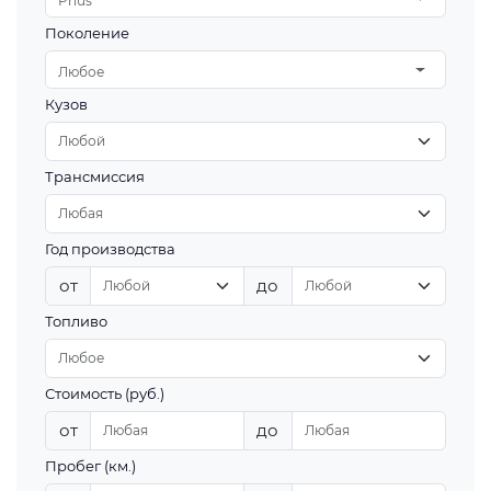
Prius
Поколение
Любое
Кузов
Трансмиссия
Год производства
от
до
Топливо
Стоимость (руб.)
от
до
Пробег (км.)