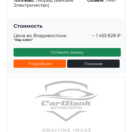
Топливо:
Гибрид (Бензин/
Объем:
1.497
Электричество)
Стоимость
Цена во Владивостоке:
~ 1 453 828 ₽
"под ключ"
Оставить заявку
Подробнее
Похожие