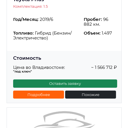
Комплектация: 1.5
Год/Месяц:
2019/6
Пробег:
96
882 км.
Топливо:
Гибрид (Бензин/
Объем:
1.497
Электричество)
Стоимость
Цена во Владивостоке:
~ 1 566 712 ₽
"под ключ"
Оставить заявку
Подробнее
Похожие