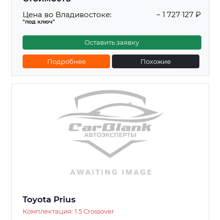
Цена во Владивостоке:
~ 1 727 127 ₽
"под ключ"
Оставить заявку
Подробнее
Похожие
Toyota Prius
Комплектация: 1.5 Crossover