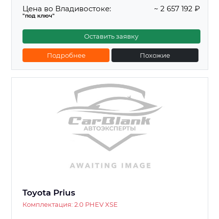
Цена во Владивостоке:
~ 2 657 192 ₽
"под ключ"
Оставить заявку
Подробнее
Похожие
Toyota Prius
Комплектация: 2.0 PHEV XSE