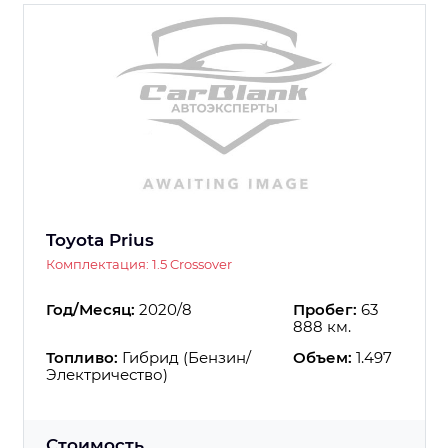
Toyota Prius
Комплектация: 1.5 Crossover
Год/Месяц:
2020/8
Пробег:
63
888 км.
Топливо:
Гибрид (Бензин/
Объем:
1.497
Электричество)
Стоимость