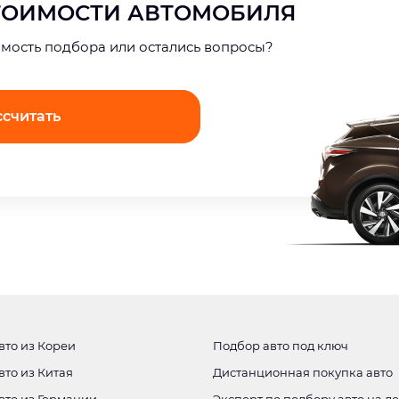
СТОИМОСТИ АВТОМОБИЛЯ
имость подбора или остались вопросы?
ссчитать
вто из Кореи
Подбор авто под ключ
вто из Китая
Дистанционная покупка авто
вто из Германии
Эксперт по подбору авто на д