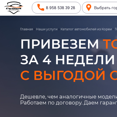
8 958 538 39 28
Выбрать го
Главная
»
Наши услуги
»
Каталог автомобилей из Кореи
»
T
ПРИВЕЗЕМ
T
ЗА 4 НЕДЕЛИ
С ВЫГОДОЙ О
Дешевле, чем аналогичные модели
Работаем по договору. Даем гара