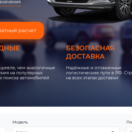
азначения
латный расчет
ДНЫЕ
БЕЗОПАСНАЯ
ДОСТАВКА
ешевле, чем аналогичные
Надёжные и отлаженные
ния на популярных
логистические пути в РФ. Ст
х поиска автомобилей
на всех этапах доставки
Модель
По