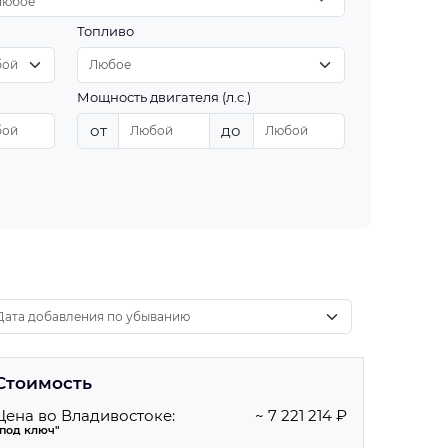
Любое
Топливо
Мощность двигателя (л.с.)
от
до
Стоимость
Цена во Владивостоке:
~ 7 221 214 ₽
"под ключ"