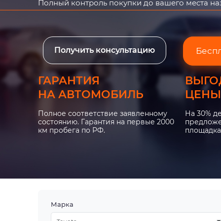
Полный контроль покупки до вашего места н
Получить консультацию
Бесп
ГАРАНТИЯ
ВЫГО
НА АВТОМОБИЛЬ
ЦЕНЫ
Полное соответствие заявленному
На 30% д
состоянию. Гарантия на первые 2000
предложе
км пробега по РФ.
площадка
Марка