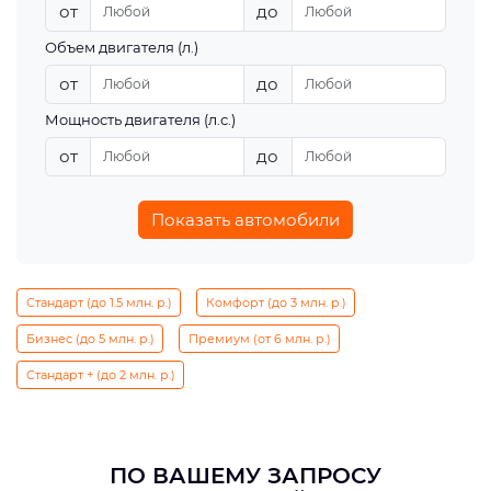
от
до
Объем двигателя (л.)
от
до
Мощность двигателя (л.с.)
от
до
Показать автомобили
Стандарт (до 1.5 млн. р.)
Комфорт (до 3 млн. р.)
Бизнес (до 5 млн. р.)
Премиум (от 6 млн. р.)
Стандарт + (до 2 млн. р.)
ПО ВАШЕМУ ЗАПРОСУ