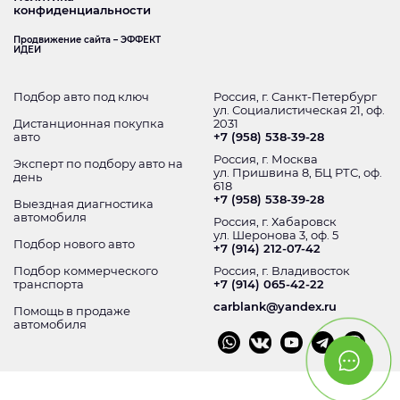
конфиденциальности
Продвижение сайта – ЭФФЕКТ
ИДЕИ
Подбор авто под ключ
Россия, г. Санкт-Петербург
ул. Социалистическая 21, оф.
Дистанционная покупка
2031
авто
+7 (958) 538-39-28
Россия, г. Москва
Эксперт по подбору авто на
ул. Пришвина 8, БЦ РТС, оф.
день
618
+7 (958) 538-39-28
Выездная диагностика
автомобиля
Россия, г. Хабаровск
ул. Шеронова 3, оф. 5
Подбор нового авто
+7 (914) 212-07-42
Подбор коммерческого
Россия, г. Владивосток
транспорта
+7 (914) 065-42-22
carblank@yandex.ru
Помощь в продаже
автомобиля