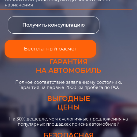
назначения
Получить консультацию
Бесплатный расчет
ГАРАНТИЯ
НА АВТОМОБИЛЬ
Полное соответствие заявленному состоянию.
Гарантия на первые 2000 км пробега по РФ.
ВЫГОДНЫЕ
ЦЕНЫ
На 30% дешевле, чем аналогичные предложения на
популярных площадках поиска автомобилей
БЕЗОПАСНАЯ