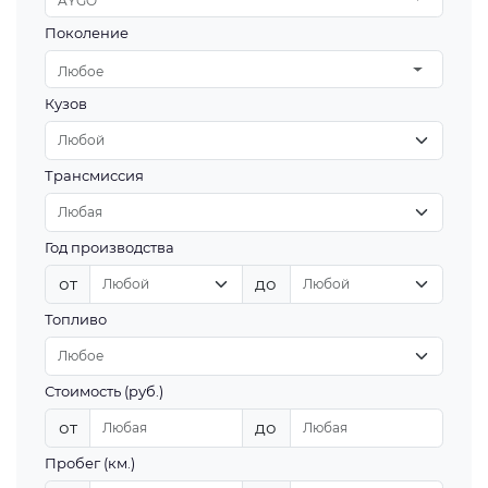
AYGO
Поколение
Любое
Кузов
Трансмиссия
Год производства
от
до
Топливо
Стоимость (руб.)
от
до
Пробег (км.)