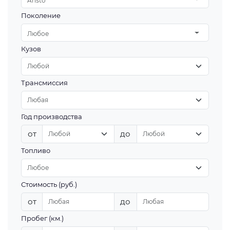
Aristo
Поколение
Любое
Кузов
Трансмиссия
Год производства
от
до
Топливо
Стоимость (руб.)
от
до
Пробег (км.)