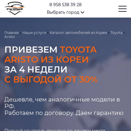
8 958 538 39 28
Выбрать город
Главная
»
Наши услуги
»
Каталог автомобилей из Кореи
»
Toyota
»
Aristo
ПРИВЕЗЕМ
TOYOTA
ARISTO ИЗ КОРЕИ
ЗА 4 НЕДЕЛИ
С ВЫГОДОЙ ОТ 30%
Дешевле, чем аналогичные модели в
РФ.
Работаем по договору. Даем гарантию
Полный контроль покупки до вашего места