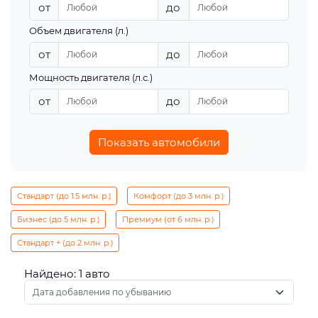
от
до
Объем двигателя (л.)
от
до
Мощность двигателя (л.с.)
от
до
Показать автомобили
Стандарт (до 1.5 млн. р.)
Комфорт (до 3 млн. р.)
Бизнес (до 5 млн. р.)
Премиум (от 6 млн. р.)
Стандарт + (до 2 млн. р.)
Найдено: 1 авто