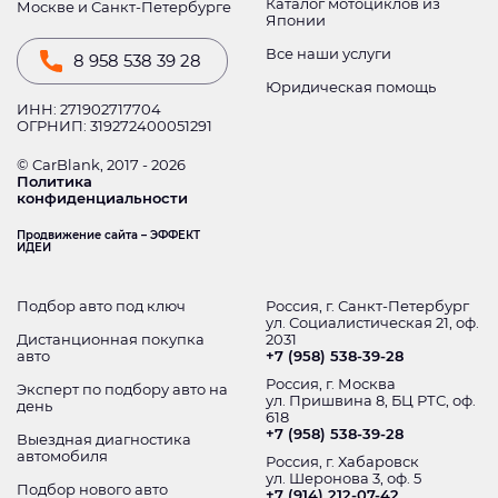
Каталог мотоциклов из
Москве и Санкт-Петербурге
Японии
Все наши услуги
8 958 538 39 28
Юридическая помощь
ИНН: 271902717704
ОГРНИП: 319272400051291
© CarBlank, 2017 - 2026
Политика
конфиденциальности
Продвижение сайта – ЭФФЕКТ
ИДЕИ
Подбор авто под ключ
Россия, г. Санкт-Петербург
ул. Социалистическая 21, оф.
Дистанционная покупка
2031
авто
+7 (958) 538-39-28
Россия, г. Москва
Эксперт по подбору авто на
ул. Пришвина 8, БЦ РТС, оф.
день
618
+7 (958) 538-39-28
Выездная диагностика
автомобиля
Россия, г. Хабаровск
ул. Шеронова 3, оф. 5
Подбор нового авто
+7 (914) 212-07-42