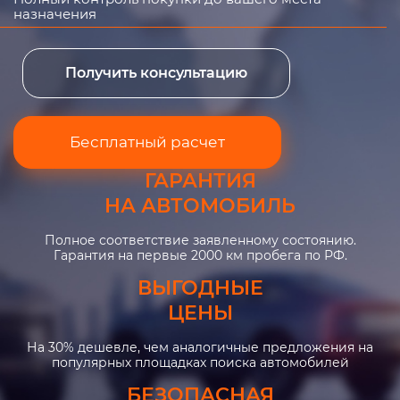
назначения
Получить консультацию
Бесплатный расчет
ГАРАНТИЯ
НА АВТОМОБИЛЬ
Полное соответствие заявленному состоянию.
Гарантия на первые 2000 км пробега по РФ.
ВЫГОДНЫЕ
ЦЕНЫ
На 30% дешевле, чем аналогичные предложения на
популярных площадках поиска автомобилей
БЕЗОПАСНАЯ