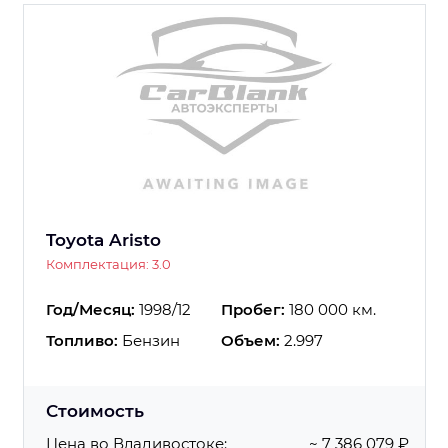
Toyota Aristo
Комплектация: 3.0
Год/Месяц:
1998/12
Пробег:
180 000 км.
Топливо:
Бензин
Объем:
2.997
Стоимость
Цена во Владивостоке:
~ 7 386 079 ₽