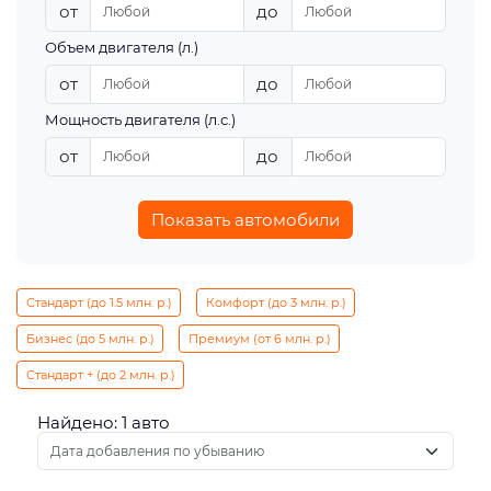
от
до
Объем двигателя (л.)
от
до
Мощность двигателя (л.с.)
от
до
Показать автомобили
Стандарт (до 1.5 млн. р.)
Комфорт (до 3 млн. р.)
Бизнес (до 5 млн. р.)
Премиум (от 6 млн. р.)
Стандарт + (до 2 млн. р.)
Найдено: 1 авто