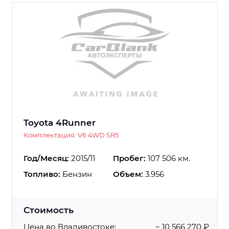
Toyota 4Runner
Комплектация: V6 4WD SR5
Год/Месяц:
2015/11
Пробег:
107 506 км.
Топливо:
Бензин
Объем:
3.956
Стоимость
Цена во Владивостоке:
~ 10 566 270 ₽