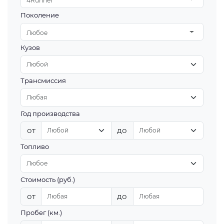
4Runner
Поколение
Любое
Кузов
Трансмиссия
Год производства
от
до
Топливо
Стоимость (руб.)
от
до
Пробег (км.)