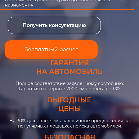
назначения
Получить консультацию
Бесплатный расчет
ГАРАНТИЯ
НА АВТОМОБИЛЬ
Полное соответствие заявленному состоянию.
Гарантия на первые 2000 км пробега по РФ.
ВЫГОДНЫЕ
ЦЕНЫ
На 30% дешевле, чем аналогичные предложения на
популярных площадках поиска автомобилей
БЕЗОПАСНАЯ