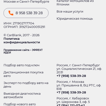
Каталог мотоциклов из
Москве и Санкт-Петербурге
Японии
Все наши услуги
8 958 538 39 28
Юридическая помощь
ИНН: 271902717704
ОГРНИП: 319272400051291
© CarBlank, 2017 - 2026
Политика
конфиденциальности
Продвижение сайта – ЭФФЕКТ
ИДЕИ
Подбор авто под ключ
Россия, г. Санкт-Петербург
ул. Социалистическая 21, оф.
Дистанционная покупка
2031
авто
+7 (958) 538-39-28
Россия, г. Москва
Эксперт по подбору авто на
ул. Пришвина 8, БЦ РТС, оф.
день
618
+7 (958) 538-39-28
Выездная диагностика
автомобиля
Россия, г. Хабаровск
ул. Шеронова 3, оф. 5
Подбор нового авто
+7 (914) 212-07-42