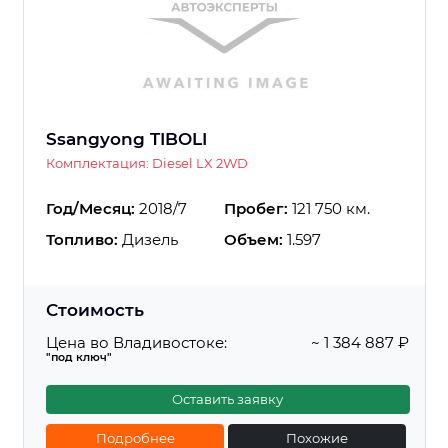
Ssangyong TIBOLI
Комплектация: Diesel LX 2WD
Год/Месяц:
2018/7
Пробег:
121 750 км.
Топливо:
Дизель
Объем:
1.597
Стоимость
Цена во Владивостоке:
~ 1 384 887 ₽
"под ключ"
Оставить заявку
Подробнее
Похожие