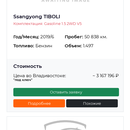
Ssangyong TIBOLI
Комплектация: Gasoline 1.5 2WD V5
Год/Месяц:
2019/6
Пробег:
50 838 км.
Топливо:
Бензин
Объем:
1.497
Стоимость
Цена во Владивостоке:
~ 3 167 196 ₽
"под ключ"
Оставить заявку
Подробнее
Похожие