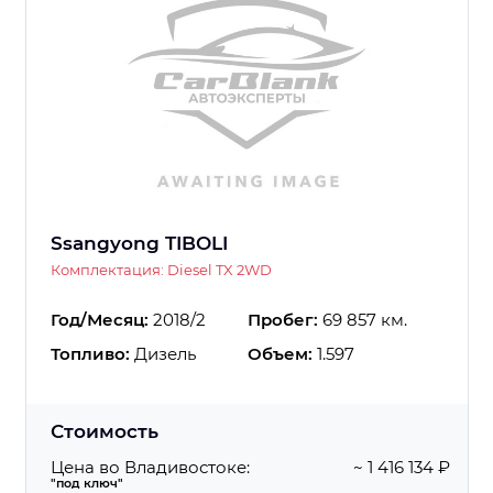
Ssangyong TIBOLI
Комплектация: Diesel TX 2WD
Год/Месяц:
2018/2
Пробег:
69 857 км.
Топливо:
Дизель
Объем:
1.597
Стоимость
Цена во Владивостоке:
~ 1 416 134 ₽
"под ключ"