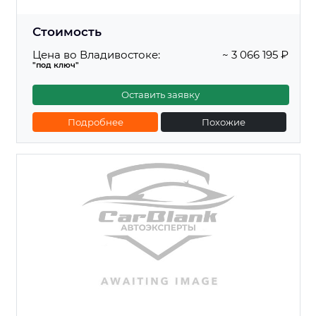
Стоимость
Цена во Владивостоке:
~ 3 066 195 ₽
"под ключ"
Оставить заявку
Подробнее
Похожие