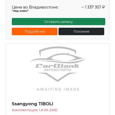
Цена во Владивостоке:
~ 1 337 357 ₽
"под ключ"
Оставить заявку
Подробнее
Похожие
Ssangyong TIBOLI
Комплектация: 1.6 RX 2WD