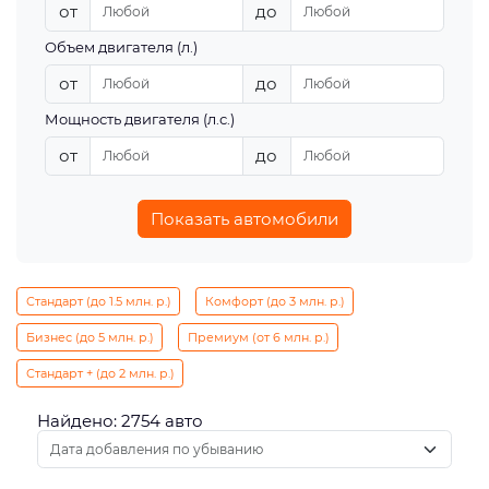
от
до
Объем двигателя (л.)
от
до
Мощность двигателя (л.с.)
от
до
Показать автомобили
Стандарт (до 1.5 млн. р.)
Комфорт (до 3 млн. р.)
Бизнес (до 5 млн. р.)
Премиум (от 6 млн. р.)
Стандарт + (до 2 млн. р.)
Найдено: 2754 авто