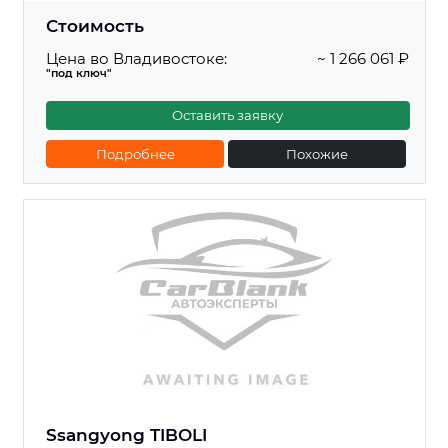
Стоимость
Цена во Владивостоке:
~ 1 266 061 ₽
"под ключ"
Оставить заявку
Подробнее
Похожие
Ssangyong TIBOLI