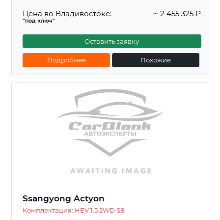
Цена во Владивостоке:
~ 2 455 325 ₽
"под ключ"
Оставить заявку
Подробнее
Похожие
Ssangyong Actyon
Комплектация: HEV 1.5 2WD S8