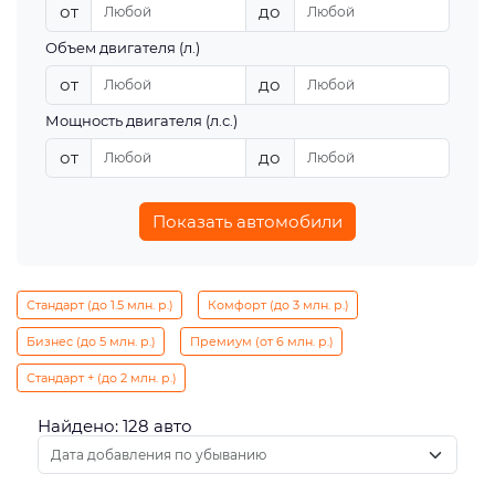
от
до
Объем двигателя (л.)
от
до
Мощность двигателя (л.с.)
от
до
Показать автомобили
Стандарт (до 1.5 млн. р.)
Комфорт (до 3 млн. р.)
Бизнес (до 5 млн. р.)
Премиум (от 6 млн. р.)
Стандарт + (до 2 млн. р.)
Найдено: 128 авто