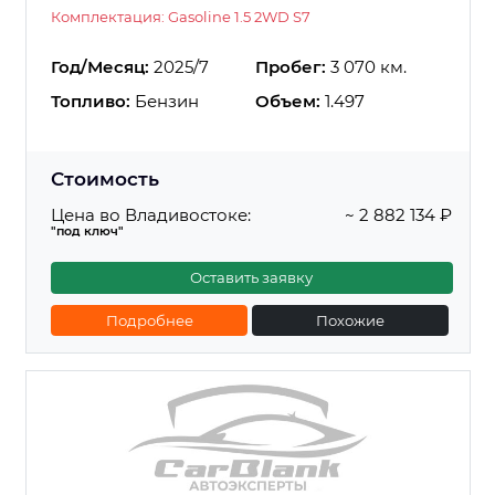
Комплектация: Gasoline 1.5 2WD S7
Год/Месяц:
2025/7
Пробег:
3 070 км.
Топливо:
Бензин
Объем:
1.497
Стоимость
Цена во Владивостоке:
~ 2 882 134 ₽
"под ключ"
Оставить заявку
Подробнее
Похожие