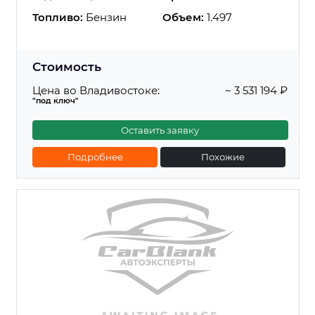
Топливо:
Бензин
Объем:
1.497
Стоимость
Цена во Владивостоке:
~ 3 531 194 ₽
"под ключ"
Оставить заявку
Подробнее
Похожие