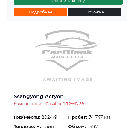
Оставить заявку
Подробнее
Похожие
Ssangyong Actyon
Комплектация: Gasoline 1.5 2WD S9
Год/Месяц:
2024/9
Пробег:
74 747 км.
Топливо:
Бензин
Объем:
1.497