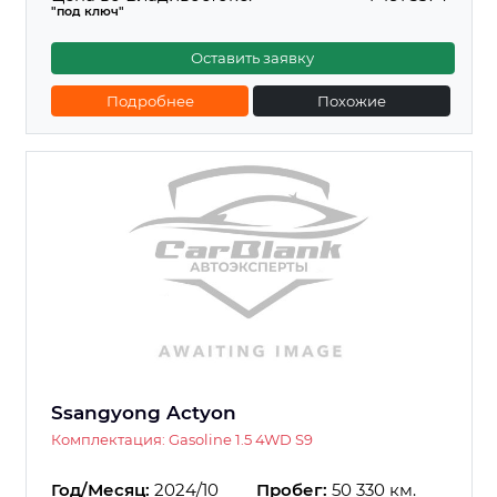
"под ключ"
Оставить заявку
Подробнее
Похожие
Ssangyong Actyon
Комплектация: Gasoline 1.5 4WD S9
Год/Месяц:
2024/10
Пробег:
50 330 км.