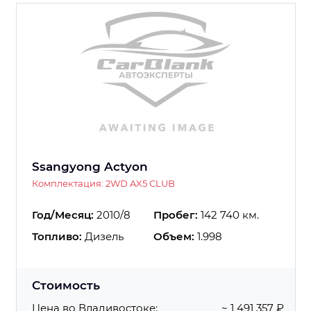
Ssangyong Actyon
Комплектация: 2WD AX5 CLUB
Год/Месяц:
2010/8
Пробег:
142 740 км.
Топливо:
Дизель
Объем:
1.998
Стоимость
Цена во Владивостоке:
~ 1 491 357 ₽