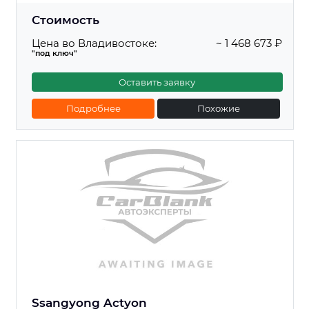
Стоимость
Цена во Владивостоке:
~ 1 468 673 ₽
"под ключ"
Оставить заявку
Подробнее
Похожие
Ssangyong Actyon