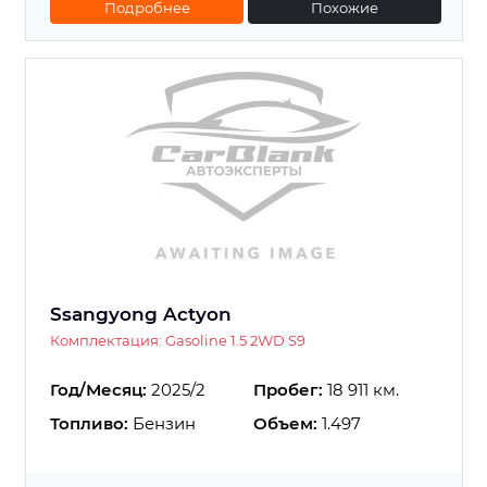
Подробнее
Похожие
Ssangyong Actyon
Комплектация: Gasoline 1.5 2WD S9
Год/Месяц:
2025/2
Пробег:
18 911 км.
Топливо:
Бензин
Объем:
1.497