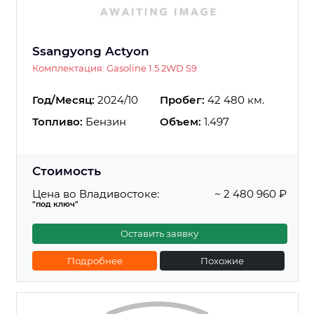
Ssangyong Actyon
Комплектация: Gasoline 1.5 2WD S9
Год/Месяц:
2024/10
Пробег:
42 480 км.
Топливо:
Бензин
Объем:
1.497
Стоимость
Цена во Владивостоке:
~ 2 480 960 ₽
"под ключ"
Оставить заявку
Подробнее
Похожие