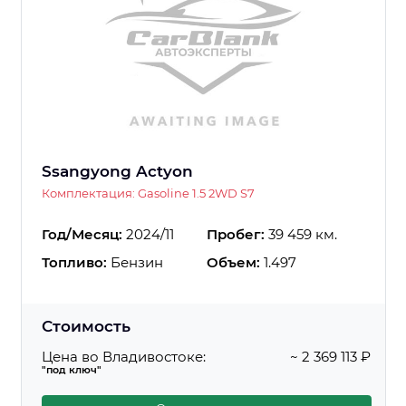
Ssangyong Actyon
Комплектация: Gasoline 1.5 2WD S7
Год/Месяц:
2024/11
Пробег:
39 459 км.
Топливо:
Бензин
Объем:
1.497
Стоимость
Цена во Владивостоке:
~ 2 369 113 ₽
"под ключ"