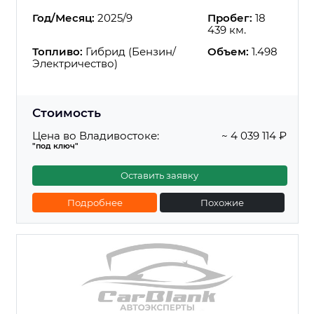
Год/Месяц:
2025/9
Пробег:
18
439 км.
Топливо:
Гибрид (Бензин/
Объем:
1.498
Электричество)
Стоимость
Цена во Владивостоке:
~ 4 039 114 ₽
"под ключ"
Оставить заявку
Подробнее
Похожие