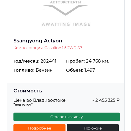
Ssangyong Actyon
Комплектация: Gasoline 1.5 2WD S7
Год/Месяц:
2024/11
Пробег:
24 768 км.
Топливо:
Бензин
Объем:
1.497
Стоимость
Цена во Владивостоке:
~ 2 455 325 ₽
"под ключ"
Оставить заявку
Подробнее
Похожие