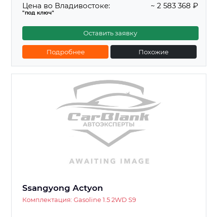
Цена во Владивостоке:
~ 2 583 368 ₽
"под ключ"
Оставить заявку
Подробнее
Похожие
Ssangyong Actyon
Комплектация: Gasoline 1.5 2WD S9