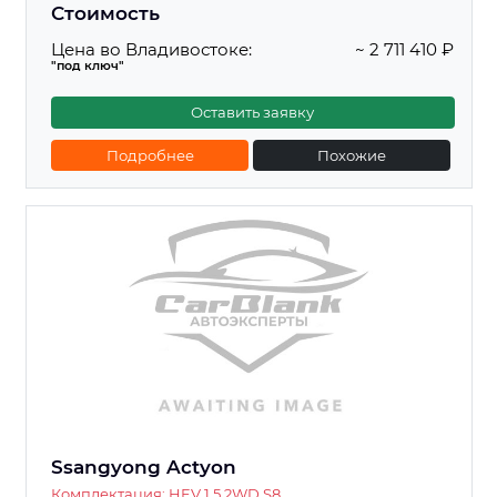
Стоимость
Цена во Владивостоке:
~ 2 711 410 ₽
"под ключ"
Оставить заявку
Подробнее
Похожие
Ssangyong Actyon
Комплектация: HEV 1.5 2WD S8