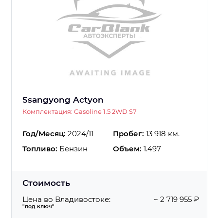
Ssangyong Actyon
Комплектация: Gasoline 1.5 2WD S7
Год/Месяц:
2024/11
Пробег:
13 918 км.
Топливо:
Бензин
Объем:
1.497
Стоимость
Цена во Владивостоке:
~ 2 719 955 ₽
"под ключ"