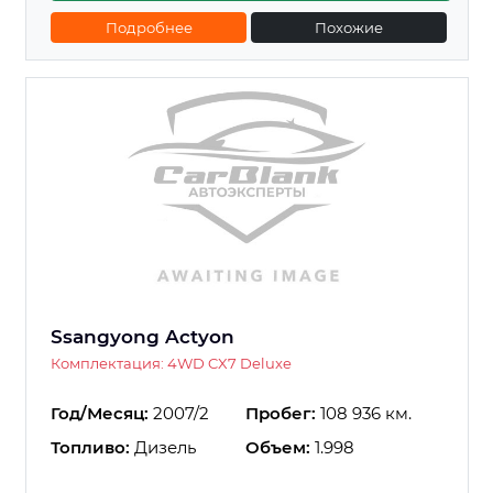
Подробнее
Похожие
Ssangyong Actyon
Комплектация: 4WD CX7 Deluxe
Год/Месяц:
2007/2
Пробег:
108 936 км.
Топливо:
Дизель
Объем:
1.998