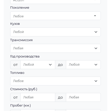
Actyon
Поколение
Любое
Кузов
Трансмиссия
Год производства
от
до
Топливо
Стоимость (руб.)
от
до
Пробег (км.)