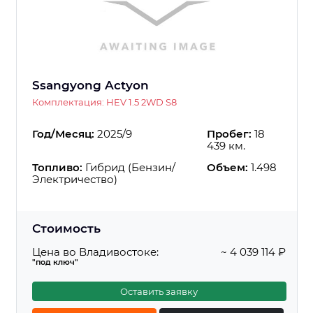
Ssangyong Actyon
Комплектация: HEV 1.5 2WD S8
Год/Месяц:
2025/9
Пробег:
18
439 км.
Топливо:
Гибрид (Бензин/
Объем:
1.498
Электричество)
Стоимость
Цена во Владивостоке:
~ 4 039 114 ₽
"под ключ"
Оставить заявку