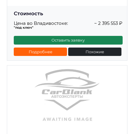
Стоимость
Цена во Владивостоке:
~ 2 395 553 ₽
"под ключ"
Оставить заявку
Подробнее
Похожие