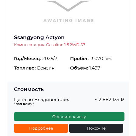
Ssangyong Actyon
Комплектация: Gasoline 1.5 2WD S7
Год/Месяц:
2025/7
Пробег:
3 070 км.
Топливо:
Бензин
Объем:
1.497
Стоимость
Цена во Владивостоке:
~ 2 882 134 ₽
"под ключ"
Оставить заявку
Подробнее
Похожие