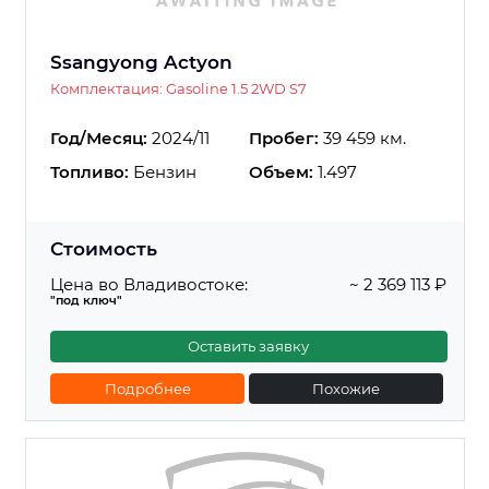
Ssangyong Actyon
Комплектация: Gasoline 1.5 2WD S7
Год/Месяц:
2024/11
Пробег:
39 459 км.
Топливо:
Бензин
Объем:
1.497
Стоимость
Цена во Владивостоке:
~ 2 369 113 ₽
"под ключ"
Оставить заявку
Подробнее
Похожие