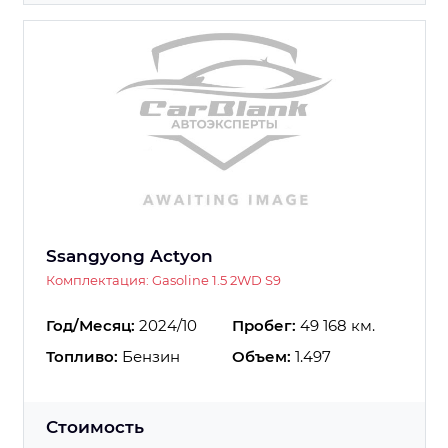
Ssangyong Actyon
Комплектация: Gasoline 1.5 2WD S9
Год/Месяц:
2024/10
Пробег:
49 168 км.
Топливо:
Бензин
Объем:
1.497
Стоимость