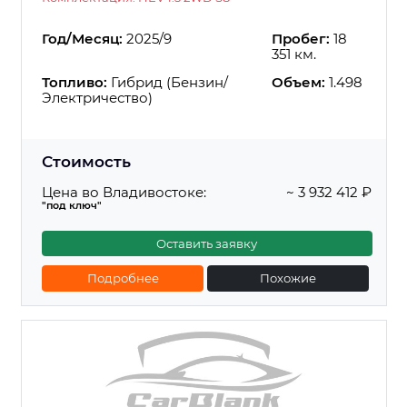
Год/Месяц:
2025/9
Пробег:
18
351 км.
Топливо:
Гибрид (Бензин/
Объем:
1.498
Электричество)
Стоимость
Цена во Владивостоке:
~ 3 932 412 ₽
"под ключ"
Оставить заявку
Подробнее
Похожие