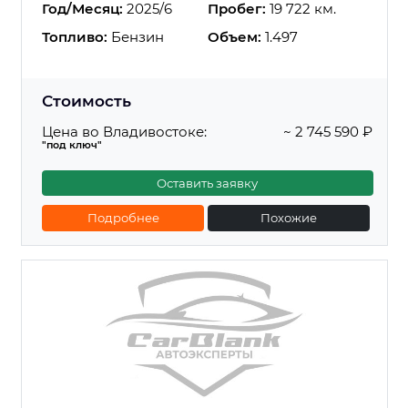
Год/Месяц:
2025/6
Пробег:
19 722 км.
Топливо:
Бензин
Объем:
1.497
Стоимость
Цена во Владивостоке:
~ 2 745 590 ₽
"под ключ"
Оставить заявку
Подробнее
Похожие