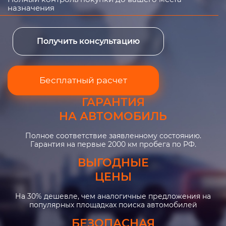
назначения
Получить консультацию
Бесплатный расчет
ГАРАНТИЯ
НА АВТОМОБИЛЬ
Полное соответствие заявленному состоянию.
Гарантия на первые 2000 км пробега по РФ.
ВЫГОДНЫЕ
ЦЕНЫ
На 30% дешевле, чем аналогичные предложения на
популярных площадках поиска автомобилей
БЕЗОПАСНАЯ