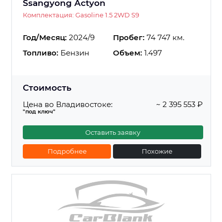
Ssangyong Actyon
Комплектация: Gasoline 1.5 2WD S9
Год/Месяц:
2024/9
Пробег:
74 747 км.
Топливо:
Бензин
Объем:
1.497
Стоимость
Цена во Владивостоке:
~ 2 395 553 ₽
"под ключ"
Оставить заявку
Подробнее
Похожие