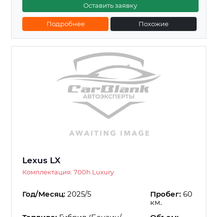
Оставить заявку
Подробнее
Похожие
Lexus LX
Комплектация: 700h Luxury
Год/Месяц:
2025/5
Пробег:
60
км.