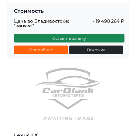
Стоимость
Цена во Владивостоке:
~ 19 490 264 ₽
"под ключ"
Оставить заявку
Подробнее
Похожие
Lexus LX