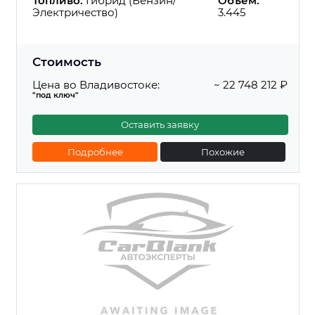
Топливо:
Гибрид (Бензин/
Объем:
Электричество)
3.445
Стоимость
Цена во Владивостоке:
~ 22 748 212 ₽
"под ключ"
Оставить заявку
Подробнее
Похожие