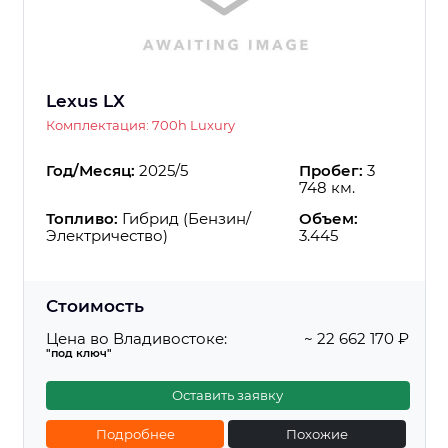
Lexus LX
Комплектация: 700h Luxury
Год/Месяц:
2025/5
Пробег:
3
748 км.
Топливо:
Гибрид (Бензин/
Объем:
Электричество)
3.445
Стоимость
Цена во Владивостоке:
~ 22 662 170 ₽
"под ключ"
Оставить заявку
Подробнее
Похожие