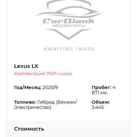
Lexus LX
Комплектация: 700h Luxury
Год/Месяц:
2025/9
Пробег:
4
871 км.
Топливо:
Гибрид (Бензин/
Объем:
Электричество)
3.445
Стоимость