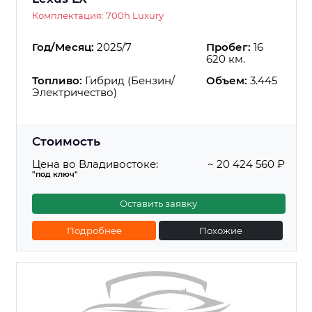
Комплектация: 700h Luxury
Год/Месяц:
2025/7
Пробег:
16
620 км.
Топливо:
Гибрид (Бензин/
Объем:
3.445
Электричество)
Стоимость
Цена во Владивостоке:
~ 20 424 560 ₽
"под ключ"
Оставить заявку
Подробнее
Похожие