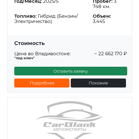
Год/Месяц:
2025/5
Пробег:
3
748 км.
Топливо:
Гибрид (Бензин/
Объем:
Электричество)
3.445
Стоимость
Цена во Владивостоке:
~ 22 662 170 ₽
"под ключ"
Оставить заявку
Подробнее
Похожие