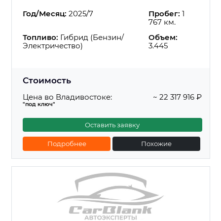
Год/Месяц:
2025/7
Пробег:
1
767 км.
Топливо:
Гибрид (Бензин/
Объем:
Электричество)
3.445
Стоимость
Цена во Владивостоке:
~ 22 317 916 ₽
"под ключ"
Оставить заявку
Подробнее
Похожие