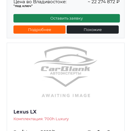
Цена во Владивостоке:
~ 22 274 872 ₽
"под ключ"
Оставить заявку
Подробнее
Похожие
Lexus LX
Комплектация: 700h Luxury