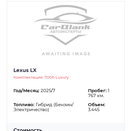
Lexus LX
Комплектация: 700h Luxury
Год/Месяц:
2025/7
Пробег:
1
767 км.
Топливо:
Гибрид (Бензин/
Объем:
Электричество)
3.445
Стоимость