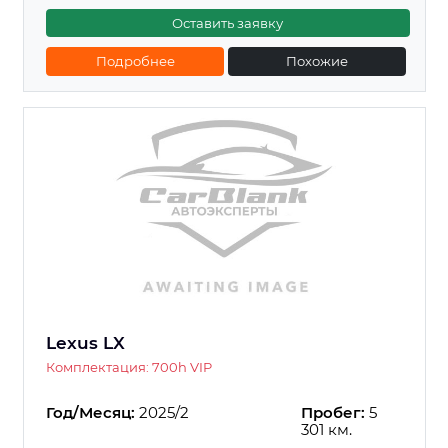
Оставить заявку
Подробнее
Похожие
Lexus LX
Комплектация: 700h VIP
Год/Месяц:
2025/2
Пробег:
5
301 км.