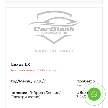
Lexus LX
Комплектация: 700h Luxury
Год/Месяц:
2026/7
Пробег:
5
км.
Топливо:
Гибрид (Бензин/
Объем:
Электричество)
3.445