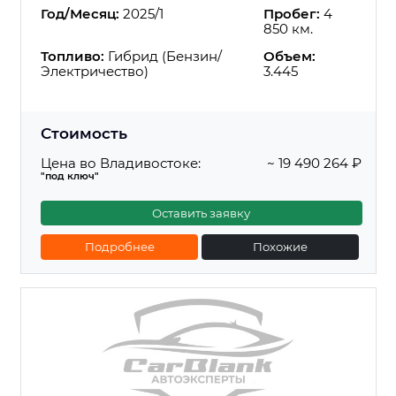
Год/Месяц:
2025/1
Пробег:
4
850 км.
Топливо:
Гибрид (Бензин/
Объем:
Электричество)
3.445
Стоимость
Цена во Владивостоке:
~ 19 490 264 ₽
"под ключ"
Оставить заявку
Подробнее
Похожие