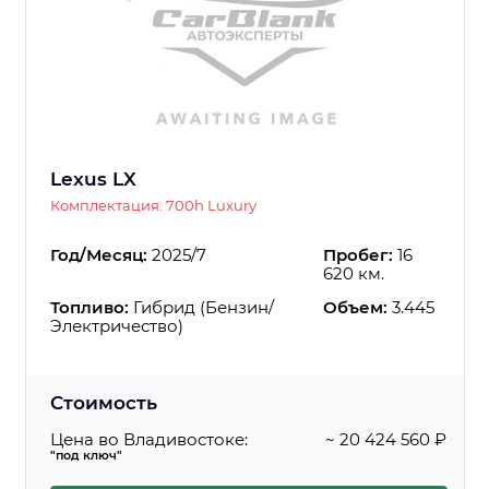
Lexus LX
Комплектация: 700h Luxury
Год/Месяц:
2025/7
Пробег:
16
620 км.
Топливо:
Гибрид (Бензин/
Объем:
3.445
Электричество)
Стоимость
Цена во Владивостоке:
~ 20 424 560 ₽
"под ключ"