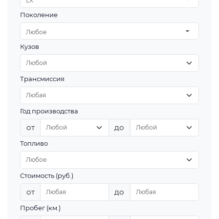
LX
Поколение
Любое
Кузов
Трансмиссия
Год производства
от
до
Топливо
Стоимость (руб.)
от
до
Пробег (км.)