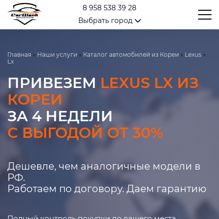
8 958 538 39 28
Выбрать город
Главная
»
Наши услуги
»
Каталог автомобилей из Кореи
»
Lexus
»
Lx
ПРИВЕЗЕМ
LEXUS LX ИЗ
КОРЕИ
ЗА 4 НЕДЕЛИ
С ВЫГОДОЙ ОТ 30%
Дешевле, чем аналогичные модели в
РФ.
Работаем по договору. Даем гарантию
Полный контроль покупки до вашего места