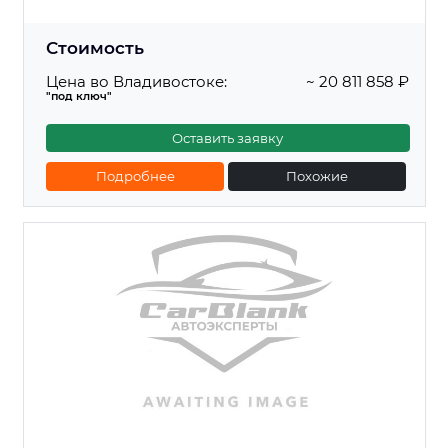
Стоимость
Цена во Владивостоке:
~ 20 811 858 ₽
"под ключ"
Оставить заявку
Подробнее
Похожие