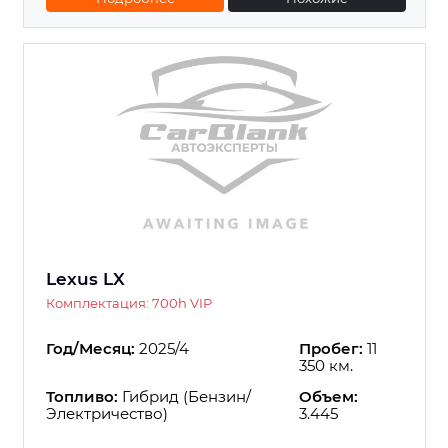
Lexus LX
Комплектация: 700h VIP
Год/Месяц:
2025/4
Пробег:
11
350 км.
Топливо:
Гибрид (Бензин/
Объем:
Электричество)
3.445