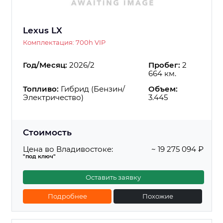
Lexus LX
Комплектация: 700h VIP
Год/Месяц:
2026/2
Пробег:
2
664 км.
Топливо:
Гибрид (Бензин/
Объем:
Электричество)
3.445
Стоимость
Цена во Владивостоке:
~ 19 275 094 ₽
"под ключ"
Оставить заявку
Подробнее
Похожие