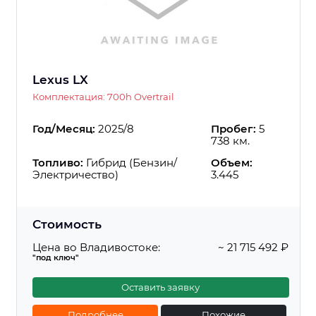
Lexus LX
Комплектация: 700h Overtrail
Год/Месяц:
2025/8
Пробег:
5
738 км.
Топливо:
Гибрид (Бензин/
Объем:
Электричество)
3.445
Стоимость
Цена во Владивостоке:
~ 21 715 492 ₽
"под ключ"
Оставить заявку
Подробнее
Похожие