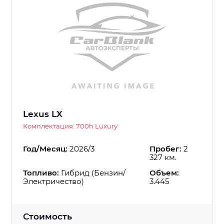
Lexus LX
Комплектация: 700h Luxury
Год/Месяц:
2026/3
Пробег:
2
327 км.
Топливо:
Гибрид (Бензин/
Объем:
Электричество)
3.445
Стоимость