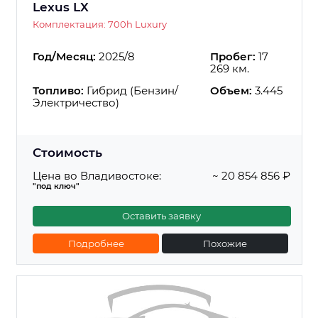
Lexus LX
Комплектация: 700h Luxury
Год/Месяц:
2025/8
Пробег:
17
269 км.
Топливо:
Гибрид (Бензин/
Объем:
3.445
Электричество)
Стоимость
Цена во Владивостоке:
~ 20 854 856 ₽
"под ключ"
Оставить заявку
Подробнее
Похожие