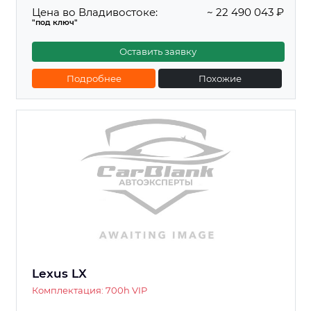
Цена во Владивостоке:
~ 22 490 043 ₽
"под ключ"
Оставить заявку
Подробнее
Похожие
Lexus LX
Комплектация: 700h VIP