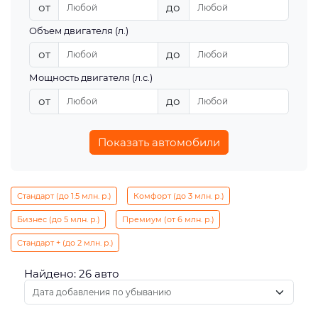
от
до
Объем двигателя (л.)
от
до
Мощность двигателя (л.с.)
от
до
Показать автомобили
Стандарт (до 1.5 млн. р.)
Комфорт (до 3 млн. р.)
Бизнес (до 5 млн. р.)
Премиум (от 6 млн. р.)
Стандарт + (до 2 млн. р.)
Найдено: 26 авто