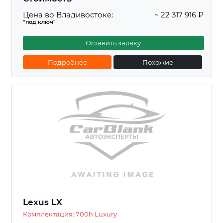
Цена во Владивостоке:
~ 22 317 916 ₽
"под ключ"
Оставить заявку
Подробнее
Похожие
Lexus LX
Комплектация: 700h Luxury