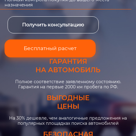
назначения
Получить консультацию
Бесплатный расчет
ГАРАНТИЯ
НА АВТОМОБИЛЬ
Полное соответствие заявленному состоянию.
Гарантия на первые 2000 км пробега по РФ.
ВЫГОДНЫЕ
ЦЕНЫ
На 30% дешевле, чем аналогичные предложения на
популярных площадках поиска автомобилей
БЕЗОПАСНАЯ