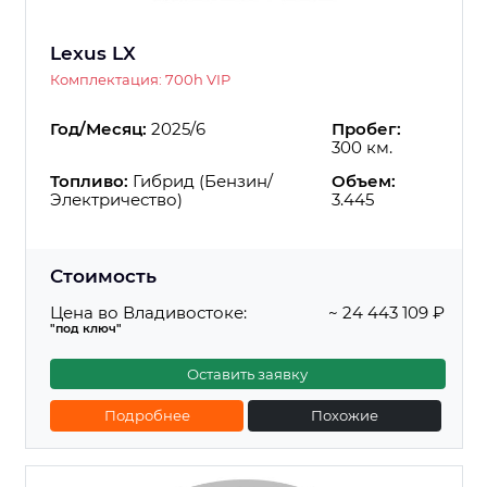
Lexus LX
Комплектация: 700h VIP
Год/Месяц:
2025/6
Пробег:
300 км.
Топливо:
Гибрид (Бензин/
Объем:
Электричество)
3.445
Стоимость
Цена во Владивостоке:
~ 24 443 109 ₽
"под ключ"
Оставить заявку
Подробнее
Похожие