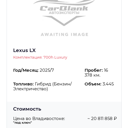
Lexus LX
Комплектация: 700h Luxury
Год/Месяц:
2025/7
Пробег:
16
378 км.
Топливо:
Гибрид (Бензин/
Объем:
3.445
Электричество)
Стоимость
Цена во Владивостоке:
~ 20 811 858 ₽
"под ключ"