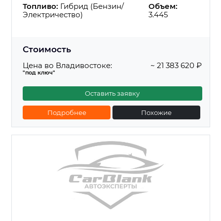
Топливо:
Гибрид (Бензин/
Объем:
Электричество)
3.445
Стоимость
Цена во Владивостоке:
~ 21 383 620 ₽
"под ключ"
Оставить заявку
Подробнее
Похожие