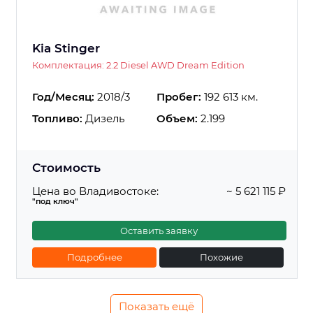
Kia Stinger
Комплектация: 2.2 Diesel AWD Dream Edition
Год/Месяц:
2018/3
Пробег:
192 613 км.
Топливо:
Дизель
Объем:
2.199
Стоимость
Цена во Владивостоке:
~ 5 621 115 ₽
"под ключ"
Оставить заявку
Подробнее
Похожие
Показать ещё