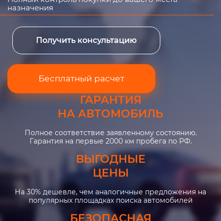
назначения
Получить консультацию
Бесплатный расчет
ГАРАНТИЯ
НА АВТОМОБИЛЬ
Полное соответствие заявленному состоянию.
Гарантия на первые 2000 км пробега по РФ.
ВЫГОДНЫЕ
ЦЕНЫ
На 30% дешевле, чем аналогичные предложения на
популярных площадках поиска автомобилей
БЕЗОПАСНАЯ