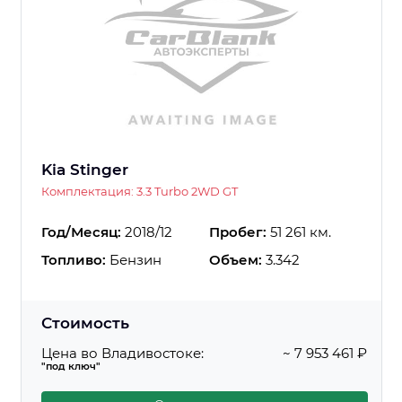
Kia Stinger
Комплектация: 3.3 Turbo 2WD GT
Год/Месяц:
2018/12
Пробег:
51 261 км.
Топливо:
Бензин
Объем:
3.342
Стоимость
Цена во Владивостоке:
~ 7 953 461 ₽
"под ключ"