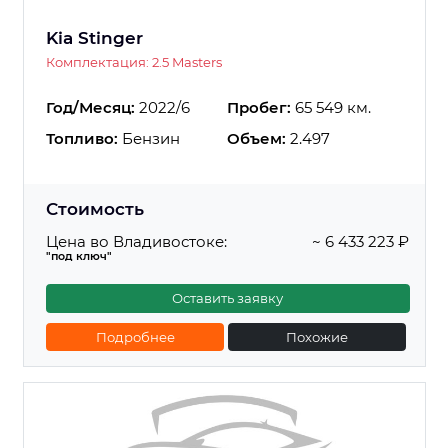
Kia Stinger
Комплектация: 2.5 Masters
Год/Месяц:
2022/6
Пробег:
65 549 км.
Топливо:
Бензин
Объем:
2.497
Стоимость
Цена во Владивостоке:
~ 6 433 223 ₽
"под ключ"
Оставить заявку
Подробнее
Похожие