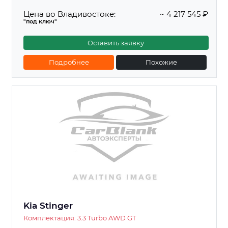
Цена во Владивостоке:
~ 4 217 545 ₽
"под ключ"
Оставить заявку
Подробнее
Похожие
Kia Stinger
Комплектация: 3.3 Turbo AWD GT