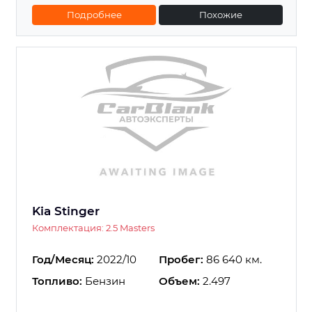
Подробнее
Похожие
Kia Stinger
Комплектация: 2.5 Masters
Год/Месяц:
2022/10
Пробег:
86 640 км.
Топливо:
Бензин
Объем:
2.497