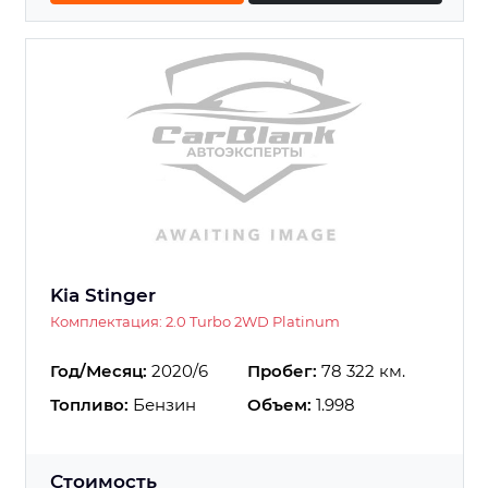
Kia Stinger
Комплектация: 2.0 Turbo 2WD Platinum
Год/Месяц:
2020/6
Пробег:
78 322 км.
Топливо:
Бензин
Объем:
1.998
Стоимость