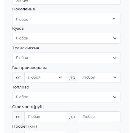
Stinger
Поколение
Любое
Кузов
Трансмиссия
Год производства
от
до
Топливо
Стоимость (руб.)
от
до
Пробег (км.)