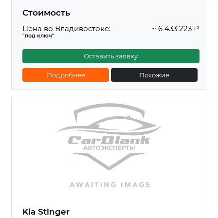
Стоимость
Цена во Владивостоке:
~ 6 433 223 ₽
"под ключ"
Оставить заявку
Подробнее
Похожие
Kia Stinger