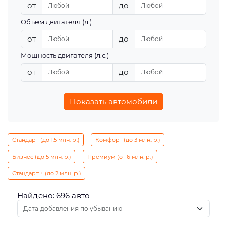
от
до
Объем двигателя (л.)
от
до
Мощность двигателя (л.с.)
от
до
Показать автомобили
Стандарт (до 1.5 млн. р.)
Комфорт (до 3 млн. р.)
Бизнес (до 5 млн. р.)
Премиум (от 6 млн. р.)
Стандарт + (до 2 млн. р.)
Найдено: 696 авто