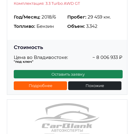
Комплектация: 3.3 Turbo AWD GT
Год/Месяц:
2018/6
Пробег:
29 459 км.
Топливо:
Бензин
Объем:
3.342
Стоимость
Цена во Владивостоке:
~ 8 006 933 ₽
"под ключ"
Оставить заявку
Подробнее
Похожие