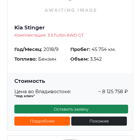
Kia Stinger
Комплектация: 3.3 Turbo AWD GT
Год/Месяц:
2018/9
Пробег:
45 754 км.
Топливо:
Бензин
Объем:
3.342
Стоимость
Цена во Владивостоке:
~ 8 125 758 ₽
"под ключ"
Оставить заявку
Подробнее
Похожие