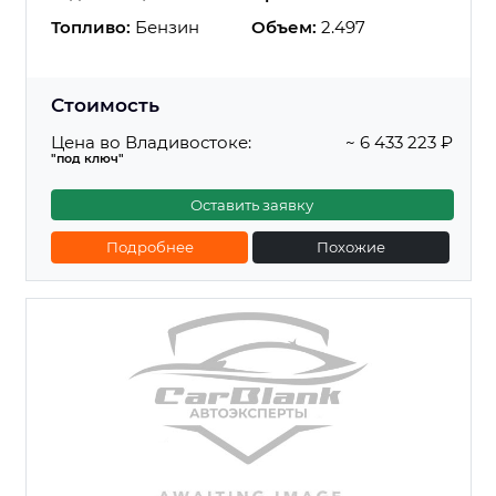
Топливо:
Бензин
Объем:
2.497
Стоимость
Цена во Владивостоке:
~ 6 433 223 ₽
"под ключ"
Оставить заявку
Подробнее
Похожие