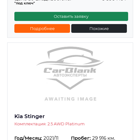
"под ключ"
Оставить заявку
Подробнее
Похожие
Kia Stinger
Комплектация: 2.5 AWD Platinum
Год/Месяц:
2021/11
Пробег:
29 916 км.