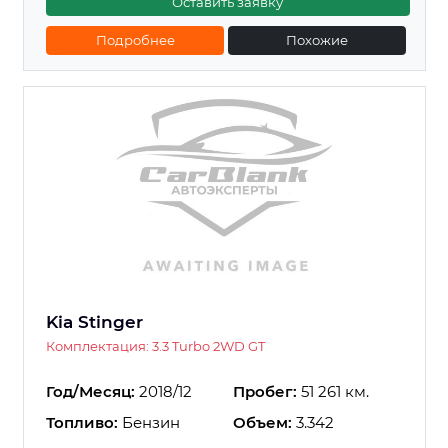
Оставить заявку
Подробнее
Похожие
Kia Stinger
Комплектация: 3.3 Turbo 2WD GT
Год/Месяц:
2018/12
Пробег:
51 261 км.
Топливо:
Бензин
Объем:
3.342