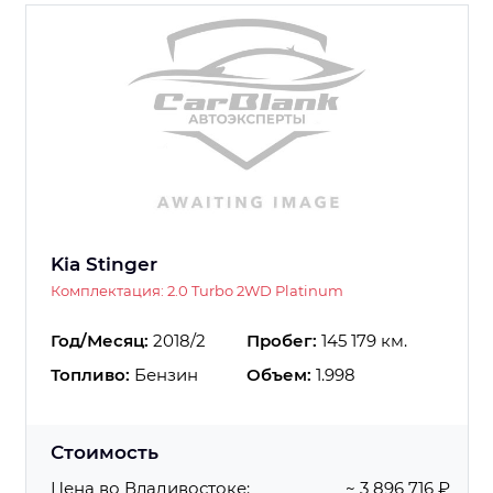
Kia Stinger
Комплектация: 2.0 Turbo 2WD Platinum
Год/Месяц:
2018/2
Пробег:
145 179 км.
Топливо:
Бензин
Объем:
1.998
Стоимость
Цена во Владивостоке:
~ 3 896 716 ₽