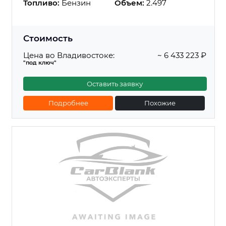
Топливо:
Бензин
Объем:
2.497
Стоимость
Цена во Владивостоке:
~ 6 433 223 ₽
"под ключ"
Оставить заявку
Подробнее
Похожие