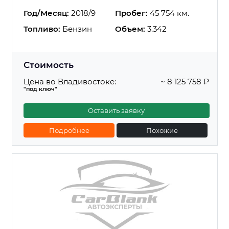
Год/Месяц:
2018/9
Пробег:
45 754 км.
Топливо:
Бензин
Объем:
3.342
Стоимость
Цена во Владивостоке:
~ 8 125 758 ₽
"под ключ"
Оставить заявку
Подробнее
Похожие