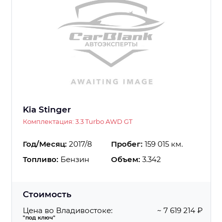
Kia Stinger
Комплектация: 3.3 Turbo AWD GT
Год/Месяц:
2017/8
Пробег:
159 015 км.
Топливо:
Бензин
Объем:
3.342
Стоимость
Цена во Владивостоке:
~ 7 619 214 ₽
"под ключ"