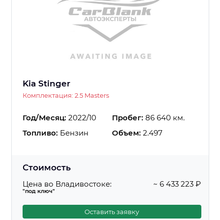
Kia Stinger
Комплектация: 2.5 Masters
Год/Месяц:
2022/10
Пробег:
86 640 км.
Топливо:
Бензин
Объем:
2.497
Стоимость
Цена во Владивостоке:
~ 6 433 223 ₽
"под ключ"
Оставить заявку