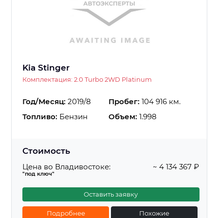
Kia Stinger
Комплектация: 2.0 Turbo 2WD Platinum
Год/Месяц:
2019/8
Пробег:
104 916 км.
Топливо:
Бензин
Объем:
1.998
Стоимость
Цена во Владивостоке:
~ 4 134 367 ₽
"под ключ"
Оставить заявку
Подробнее
Похожие