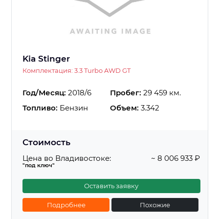
Kia Stinger
Комплектация: 3.3 Turbo AWD GT
Год/Месяц:
2018/6
Пробег:
29 459 км.
Топливо:
Бензин
Объем:
3.342
Стоимость
Цена во Владивостоке:
~ 8 006 933 ₽
"под ключ"
Оставить заявку
Подробнее
Похожие