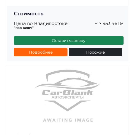
Стоимость
Цена во Владивостоке:
~ 7 953 461 ₽
"под ключ"
Оставить заявку
Подробнее
Похожие