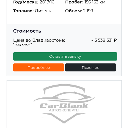
Год/Месяц:
2017/10
Пробег:
156 163 км.
Топливо:
Дизель
Объем:
2.199
Стоимость
Цена во Владивостоке:
~ 5 538 531 ₽
"под ключ"
Оставить заявку
Подробнее
Похожие