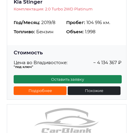
Kia Stinger
Комплектация: 2.0 Turbo 2WD Platinum
Год/Месяц:
2019/8
Пробег:
104 916 км.
Топливо:
Бензин
Объем:
1.998
Стоимость
Цена во Владивостоке:
~ 4 134 367 ₽
"под ключ"
Оставить заявку
Подробнее
Похожие