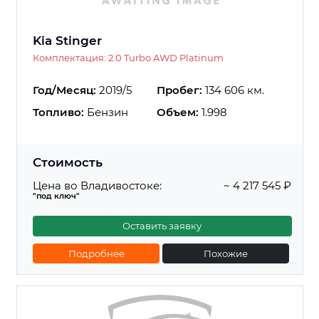
Kia Stinger
Комплектация: 2.0 Turbo AWD Platinum
Год/Месяц:
2019/5
Пробег:
134 606 км.
Топливо:
Бензин
Объем:
1.998
Стоимость
Цена во Владивостоке:
~ 4 217 545 ₽
"под ключ"
Оставить заявку
Подробнее
Похожие